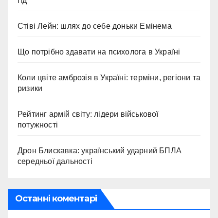
гід
Стіві Лейн: шлях до себе доньки Емінема
Що потрібно здавати на психолога в Україні
Коли цвіте амброзія в Україні: терміни, регіони та
ризики
Рейтинг армій світу: лідери військової
потужності
Дрон Блискавка: український ударний БПЛА
середньої дальності
Останні коментарі