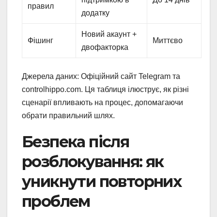
правил
додатку
Новий акаунт +
Фішинг
Миттєво
двофакторка
Джерела даних: Офіційний сайт Telegram та
controlhippo.com. Ця таблиця ілюструє, як різні
сценарії впливають на процес, допомагаючи
обрати правильний шлях.
Безпека після
розблокування: як
уникнути повторних
проблем