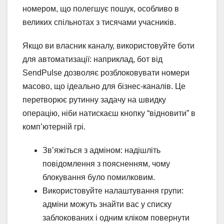
номером, що полегшує пошук, особливо в
великих спільнотах з тисячами учасників.
Якщо ви власник каналу, використовуйте боти
для автоматизації: наприклад, бот від
SendPulse дозволяє розблоковувати номери
масово, що ідеально для бізнес-каналів. Це
перетворює рутинну задачу на швидку
операцію, ніби натискаєш кнопку “відновити” в
комп’ютерній грі.
Зв’яжіться з адміном: надішліть
повідомлення з поясненням, чому
блокування було помилковим.
Використовуйте налаштування групи:
адміни можуть знайти вас у списку
заблокованих і одним кліком повернути