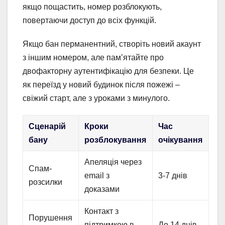
якщо пощастить, номер розблокують,
повертаючи доступ до всіх функцій.
Якщо бан перманентний, створіть новий акаунт
з іншим номером, але пам’ятайте про
двофакторну аутентифікацію для безпеки. Це
як переїзд у новий будинок після пожежі –
свіжий старт, але з уроками з минулого.
Сценарій
Кроки
Час
бану
розблокування
очікування
Апеляція через
Спам-
email з
3-7 днів
розсилки
доказами
Контакт з
Порушення
підтримкою в
До 14 днів