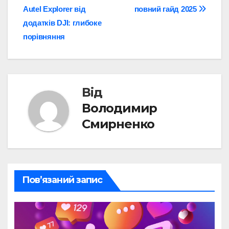
записів
Autel Explorer від
повний гайд 2025
додатків DJI: глибоке
порівняння
Від
Володимир
Смирненко
Пов’язаний запис