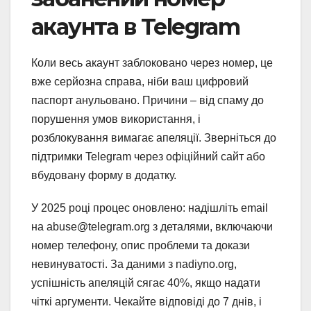
акаунта в Telegram
Коли весь акаунт заблоковано через номер, це
вже серйозна справа, ніби ваш цифровий
паспорт анульовано. Причини – від спаму до
порушення умов використання, і
розблокування вимагає апеляції. Зверніться до
підтримки Telegram через офіційний сайт або
вбудовану форму в додатку.
У 2025 році процес оновлено: надішліть email
на abuse@telegram.org з деталями, включаючи
номер телефону, опис проблеми та докази
невинуватості. За даними з nadiyno.org,
успішність апеляцій сягає 40%, якщо надати
чіткі аргументи. Чекайте відповіді до 7 днів, і