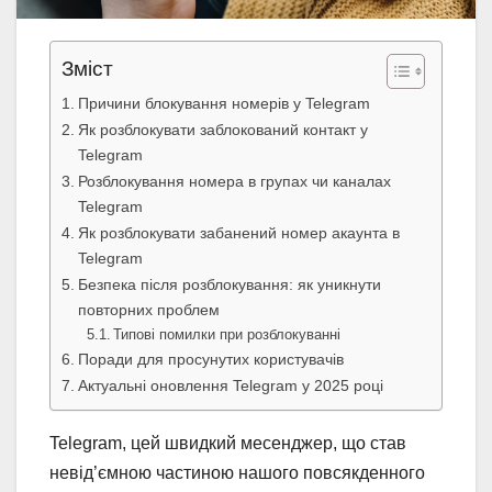
Зміст
Причини блокування номерів у Telegram
Як розблокувати заблокований контакт у
Telegram
Розблокування номера в групах чи каналах
Telegram
Як розблокувати забанений номер акаунта в
Telegram
Безпека після розблокування: як уникнути
повторних проблем
Типові помилки при розблокуванні
Поради для просунутих користувачів
Актуальні оновлення Telegram у 2025 році
Telegram, цей швидкий месенджер, що став
невід’ємною частиною нашого повсякденного