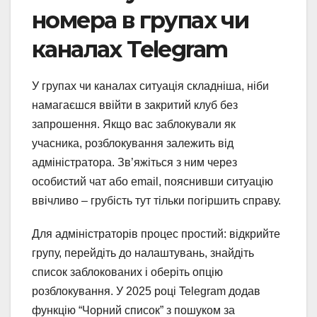
номера в групах чи
каналах Telegram
У групах чи каналах ситуація складніша, ніби
намагаєшся ввійти в закритий клуб без
запрошення. Якщо вас заблокували як
учасника, розблокування залежить від
адміністратора. Зв’яжіться з ним через
особистий чат або email, пояснивши ситуацію
ввічливо – грубість тут тільки погіршить справу.
Для адміністраторів процес простий: відкрийте
групу, перейдіть до налаштувань, знайдіть
список заблокованих і оберіть опцію
розблокування. У 2025 році Telegram додав
функцію “Чорний список” з пошуком за