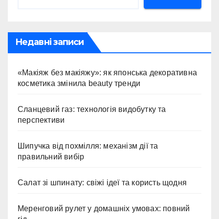
Недавні записи
«Макіяж без макіяжу»: як японська декоративна
косметика змінила beauty тренди
Сланцевий газ: технологія видобутку та
перспективи
Шипучка від похмілля: механізм дії та
правильний вибір
Салат зі шпинату: свіжі ідеї та користь щодня
Меренговий рулет у домашніх умовах: повний