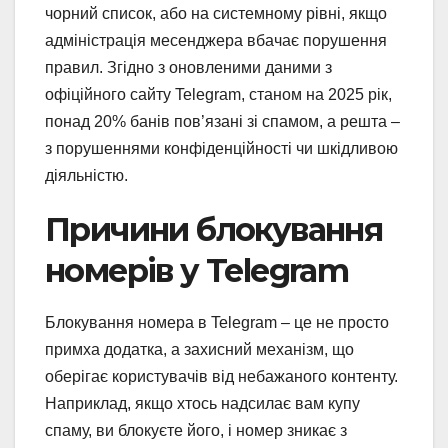
чорний список, або на системному рівні, якщо
адміністрація месенджера вбачає порушення
правил. Згідно з оновленими даними з
офіційного сайту Telegram, станом на 2025 рік,
понад 20% банів пов’язані зі спамом, а решта –
з порушеннями конфіденційності чи шкідливою
діяльністю.
Причини блокування
номерів у Telegram
Блокування номера в Telegram – це не просто
примха додатка, а захисний механізм, що
оберігає користувачів від небажаного контенту.
Наприклад, якщо хтось надсилає вам купу
спаму, ви блокуєте його, і номер зникає з