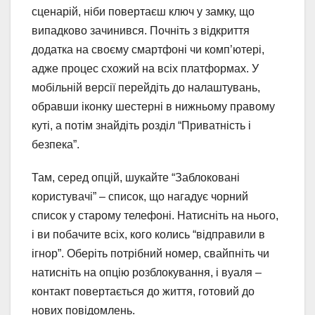
сценарій, ніби повертаєш ключ у замку, що
випадково зачинився. Почніть з відкриття
додатка на своєму смартфоні чи комп’ютері,
адже процес схожий на всіх платформах. У
мобільній версії перейдіть до налаштувань,
обравши іконку шестерні в нижньому правому
куті, а потім знайдіть розділ “Приватність і
безпека”.
Там, серед опцій, шукайте “Заблоковані
користувачі” – список, що нагадує чорний
список у старому телефоні. Натисніть на нього,
і ви побачите всіх, кого колись “відправили в
ігнор”. Оберіть потрібний номер, свайпніть чи
натисніть на опцію розблокування, і вуаля –
контакт повертається до життя, готовий до
нових повідомлень.