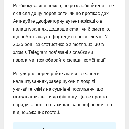
Розблокувавши номер, не розслабляйтеся – це
як після дощу перевіряти, чи не протікає дах.
Активуйте двофакторну аутентифікацію в
налаштуваннях, додавши email чи біометрію,
що робить акаунт фортецею проти зломів. У
2025 році, за статистикою з mezha.ua, 30%
зломів Telegram пов’язані з слабкими
паролями, тож обирайте складні комбінації.
Регулярно перевіряйте активні сеанси в
налаштуваннях, завершуючи підозрілі, і
уникайте кліків на сумнівні посилання, що
можуть призвести до фішингу. Це не просто
поради, а щит, що захищає ваш цифровий світ
від небажаних гостей.