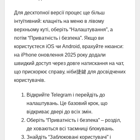
Для десктопної версії процес ще більш
інтуїтивний: клацніть на меню в лівому
верхньому куті, оберіть “Налаштування”, а
потім “Приватність і безпека”. Якщо ви
користуєтеся iOS чи Android, врахуйте нюанси:
на iPhone оновлення 2025 року додали
швидкий доступ через довге натискання на чат,
що прискорює справу, ніби捷鍵 для досвідчених
користувачів.
Відкрийте Telegram і перейдіть до
налаштувань. Це базовий крок, що
відкриває двері до всіх змін.
Оберіть “Приватність і безпека” – розділ,
де ховаються всі таємниці блокувань.
Знайдіть “Заблоковані користувачі” і