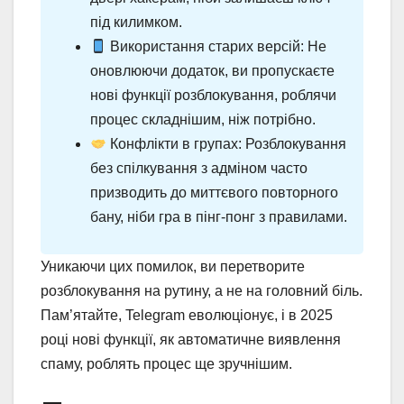
під килимком.
Використання старих версій: Не
оновлюючи додаток, ви пропускаєте
нові функції розблокування, роблячи
процес складнішим, ніж потрібно.
Конфлікти в групах: Розблокування
без спілкування з адміном часто
призводить до миттєвого повторного
бану, ніби гра в пінг-понг з правилами.
Уникаючи цих помилок, ви перетворите
розблокування на рутину, а не на головний біль.
Пам’ятайте, Telegram еволюціонує, і в 2025
році нові функції, як автоматичне виявлення
спаму, роблять процес ще зручнішим.