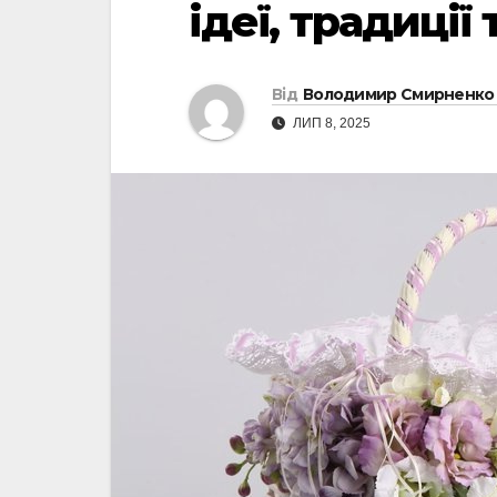
ідеї, традиції
Від
Володимир Смирненко
ЛИП 8, 2025