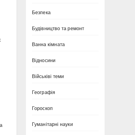
Безпека
Будівництво та ремонт
к
Ванна кімната
Відносини
Військіві теми
Географія
Гороскоп
Гуманітарні науки
 а