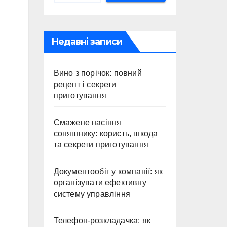
Недавні записи
Вино з порічок: повний
рецепт і секрети
приготування
Смажене насіння
соняшнику: користь, шкода
та секрети приготування
Документообіг у компанії: як
організувати ефективну
систему управління
Телефон-розкладачка: як