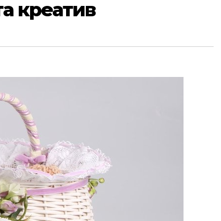
 та креатив