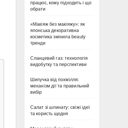
працює, кому підходить і що
обрати
«Макіяж без макіяжу»: як
японська декоративна
косметика змінила beauty
тренди
Сланцевий газ: технологія
видобутку та перспективи
Шипучка від похмілля:
механізм дії та правильний
вибір
Салат зі шпинату: свіжі ідеї
та користь щодня