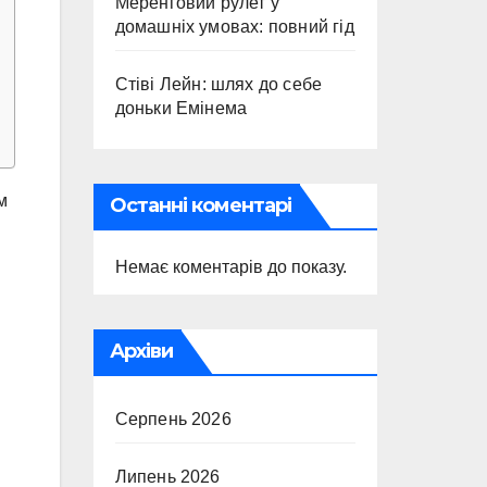
Меренговий рулет у
домашніх умовах: повний гід
Стіві Лейн: шлях до себе
доньки Емінема
м
Останні коментарі
Немає коментарів до показу.
Архіви
Серпень 2026
Липень 2026