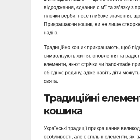
відродження, єднання сім’ї та зв’язку з
гілочки верби, несе глибоке значення, що
Прикрашаючи кошик, ви не лише створюєте
надію.
Традиційно кошик прикрашають, щоб підкр
символізують життя, оновлення та радіст
елементи, як-от стрічки чи hand-made пр
об’єднує родину, адже навіть діти можу
свята.
Традиційні елемен
кошика
Українські традиції прикрашання великодн
особливості, але є спільні елементи, які