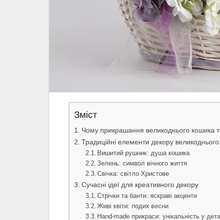
Зміст
Чому прикрашання великоднього кошика т
Традиційні елементи декору великоднього
Вишитий рушник: душа кошика
Зелень: символ вічного життя
Свічка: світло Христове
Сучасні ідеї для креативного декору
Стрічки та банти: яскраві акценти
Живі квіти: подих весни
Hand-made прикраси: унікальність у дет