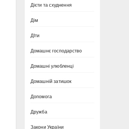
Дієти та схуднення
Дім
ДІти
Домашнє господарство
Домашні улюбленці
Домашній затишок
Допомога
Дружба
Закони України