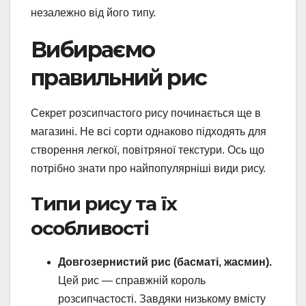
незалежно від його типу.
Вибираємо
правильний рис
Секрет розсипчастого рису починається ще в
магазині. Не всі сорти однаково підходять для
створення легкої, повітряної текстури. Ось що
потрібно знати про найпопулярніші види рису.
Типи рису та їх
особливості
Довгозернистий рис (басматі, жасмин).
Цей рис — справжній король
розсипчастості. Завдяки низькому вмісту