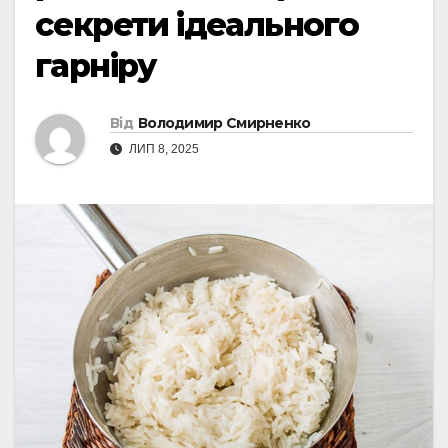
секрети ідеального
гарніру
Від
Володимир Смирненко
ЛИП 8, 2025