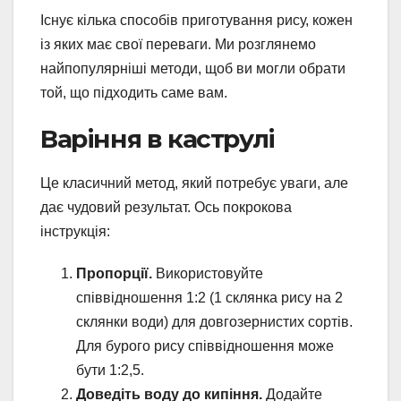
Існує кілька способів приготування рису, кожен
із яких має свої переваги. Ми розглянемо
найпопулярніші методи, щоб ви могли обрати
той, що підходить саме вам.
Варіння в каструлі
Це класичний метод, який потребує уваги, але
дає чудовий результат. Ось покрокова
інструкція:
Пропорції.
Використовуйте
співвідношення 1:2 (1 склянка рису на 2
склянки води) для довгозернистих сортів.
Для бурого рису співвідношення може
бути 1:2,5.
Доведіть воду до кипіння.
Додайте