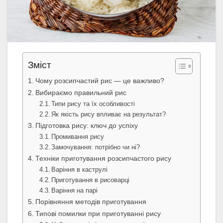
Зміст
Чому розсипчастий рис — це важливо?
Вибираємо правильний рис
Типи рису та їх особливості
Як якість рису впливає на результат?
Підготовка рису: ключ до успіху
Промивання рису
Замочування: потрібно чи ні?
Техніки приготування розсипчастого рису
Варіння в каструлі
Приготування в рисоварці
Варіння на парі
Порівняння методів приготування
Типові помилки при приготуванні рису