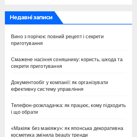
Недавні записи
Вино з порічок: повний рецепт і секрети
приготування
Смажене насіння соняшнику: користь, шкода та
секрети приготування
Документообіг у компанії: як організувати
ефективну систему управління
Телефон-розкладачка: як працює, кому підходить
і що обрати
«Макіяж без макіяжу»: як японська декоративна
косметика змінила beauty тренди