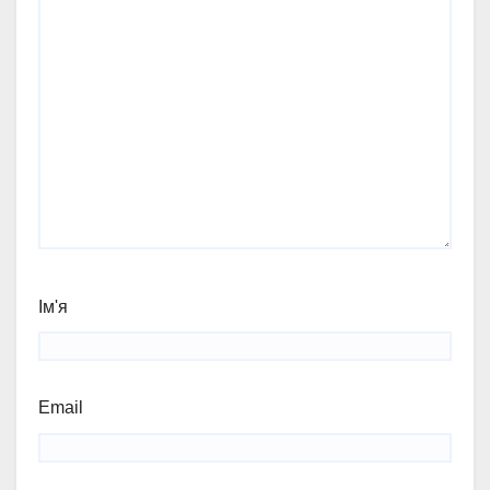
Ім'я
Email