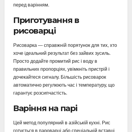
перед варінням.
Приготування в
рисоварці
Рисоварка — справжній порятунок для тих, хто
хоче ідеальний результат без зайвих зусиль.
Просто додайте промитий рис і воду в
правильних пропорціях, увімкніть пристрій і
дочекайтеся сигналу. Більшість рисоварок
автоматично регулюють час і температуру, що
гарантує розсипчастість.
Варіння на парі
Цей метод популярний в азійській кухні. Рис
готується в пароварці або спеціальній вставці