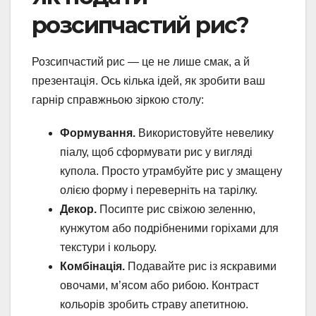
розсипчастий рис?
Розсипчастий рис — це не лише смак, а й
презентація. Ось кілька ідей, як зробити ваш
гарнір справжньою зіркою столу:
Формування.
Використовуйте невелику
піалу, щоб сформувати рис у вигляді
купола. Просто утрамбуйте рис у змащену
олією форму і переверніть на тарілку.
Декор.
Посипте рис свіжою зеленню,
кунжутом або подрібненими горіхами для
текстури і кольору.
Комбінація.
Подавайте рис із яскравими
овочами, м’ясом або рибою. Контраст
кольорів зробить страву апетитною.