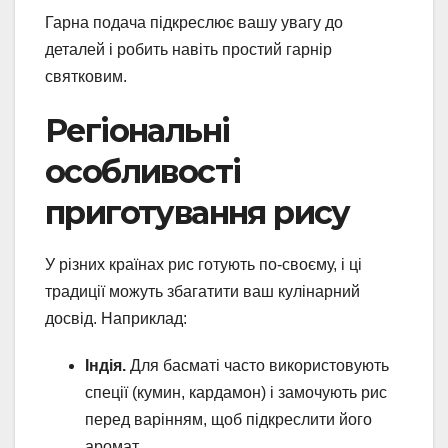
Гарна подача підкреслює вашу увагу до
деталей і робить навіть простий гарнір
святковим.
Регіональні
особливості
приготування рису
У різних країнах рис готують по-своєму, і ці
традиції можуть збагатити ваш кулінарний
досвід. Наприклад:
Індія.
Для басматі часто використовують
спеції (кумин, кардамон) і замочують рис
перед варінням, щоб підкреслити його
аромат.