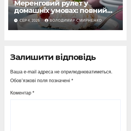
Меренговий рулет у
домашніх умовах: повний
гід
СЕР 4, 2026
ВОЛОДИМИР СМИРНЕНКО
Залишити відповідь
Ваша e-mail адреса не оприлюднюватиметься.
Обов’язкові поля позначені
*
Коментар
*