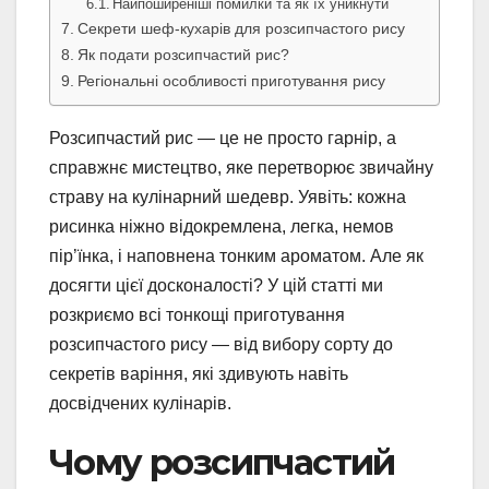
Найпоширеніші помилки та як їх уникнути
Секрети шеф-кухарів для розсипчастого рису
Як подати розсипчастий рис?
Регіональні особливості приготування рису
Розсипчастий рис — це не просто гарнір, а
справжнє мистецтво, яке перетворює звичайну
страву на кулінарний шедевр. Уявіть: кожна
рисинка ніжно відокремлена, легка, немов
пір’їнка, і наповнена тонким ароматом. Але як
досягти цієї досконалості? У цій статті ми
розкриємо всі тонкощі приготування
розсипчастого рису — від вибору сорту до
секретів варіння, які здивують навіть
досвідчених кулінарів.
Чому розсипчастий