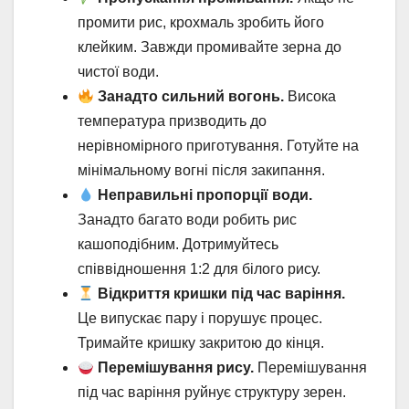
промити рис, крохмаль зробить його
клейким. Завжди промивайте зерна до
чистої води.
Занадто сильний вогонь.
Висока
температура призводить до
нерівномірного приготування. Готуйте на
мінімальному вогні після закипання.
Неправильні пропорції води.
Занадто багато води робить рис
кашоподібним. Дотримуйтесь
співвідношення 1:2 для білого рису.
Відкриття кришки під час варіння.
Це випускає пару і порушує процес.
Тримайте кришку закритою до кінця.
Перемішування рису.
Перемішування
під час варіння руйнує структуру зерен.