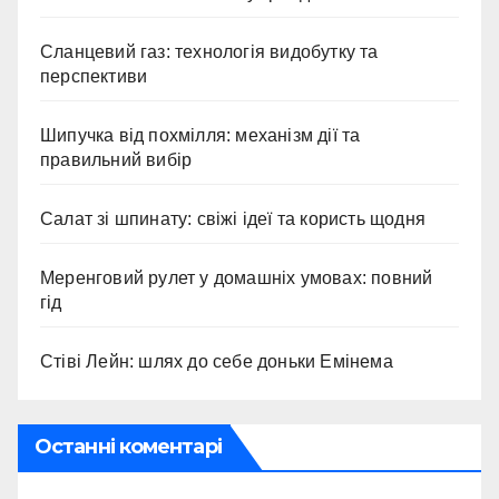
Сланцевий газ: технологія видобутку та
перспективи
Шипучка від похмілля: механізм дії та
правильний вибір
Салат зі шпинату: свіжі ідеї та користь щодня
Меренговий рулет у домашніх умовах: повний
гід
Стіві Лейн: шлях до себе доньки Емінема
Останні коментарі