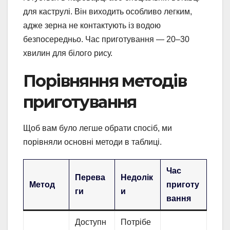
для каструлі. Він виходить особливо легким,
адже зерна не контактують із водою
безпосередньо. Час приготування — 20–30
хвилин для білого рису.
Порівняння методів
приготування
Щоб вам було легше обрати спосіб, ми
порівняли основні методи в таблиці.
Час
Перева
Недолік
Метод
приготу
ги
и
вання
Доступн
Потрібе