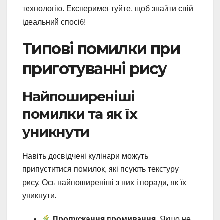
технологію. Експериментуйте, щоб знайти свій
ідеальний спосіб!
Типові помилки при
приготуванні рису
Найпоширеніші
помилки та як їх
уникнути
Навіть досвідчені кулінари можуть
припуститися помилок, які псують текстуру
рису. Ось найпоширеніші з них і поради, як їх
уникнути.
Пропускання промивання.
Якщо не