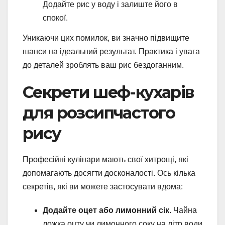
Додайте рис у воду і залиште його в
спокої.
Уникаючи цих помилок, ви значно підвищите
шанси на ідеальний результат. Практика і увага
до деталей зроблять ваш рис бездоганним.
Секрети шеф-кухарів
для розсипчастого
рису
Професійні кулінари мають свої хитрощі, які
допомагають досягти досконалості. Ось кілька
секретів, які ви можете застосувати вдома:
Додайте оцет або лимонний сік.
Чайна
ложка оцту чи лимонного соку на літр води