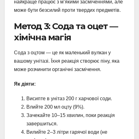
найкраще працює з м’якими засміченнями, але
може бути безсилий проти твердих предметів.
Метод 3: Сода та оцет —
хімічна магія
Сода з оцтом — це як маленький вулкан у
вашому унітазі. Їхня реакція створює піну, яка
може розчинити органічні засмічення.
Як діяти:
Висипте в унітаз 200 г харчової соди.
Влийте 200 мл оцту (9%).
Зачекайте 10–15 хвилин, поки реакція
завершиться.
Вилийте 2–3 літри гарячої води (не