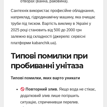
отворах (ванна, раковина).
Сантехнік використає професійне обладнання,
наприклад, гідродинамічну машину, яка очищає
труби під тиском. Вартість виклику в Україні у
2025 році становить від 500 до 2000 грн
залежно від складності (джерело: сервісні
платформи kabanchik.ua).
Типові помилки при
пробиванні унітаза
Типові помилки, яких варто уникати
Повторний злив.
Якщо вода не стікає,
додатковий злив лише погіршить
ситуацію, спричинивши перелив.