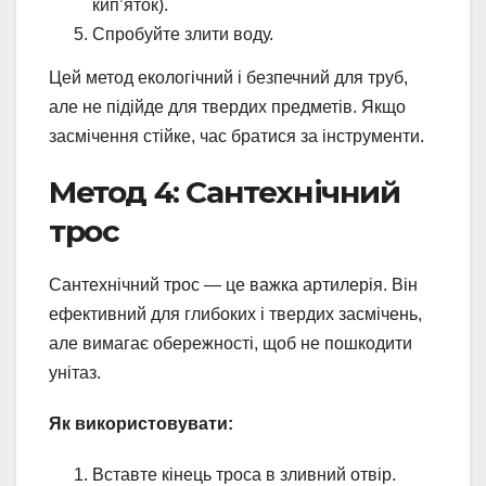
кип’яток).
Спробуйте злити воду.
Цей метод екологічний і безпечний для труб,
але не підійде для твердих предметів. Якщо
засмічення стійке, час братися за інструменти.
Метод 4: Сантехнічний
трос
Сантехнічний трос — це важка артилерія. Він
ефективний для глибоких і твердих засмічень,
але вимагає обережності, щоб не пошкодити
унітаз.
Як використовувати:
Вставте кінець троса в зливний отвір.