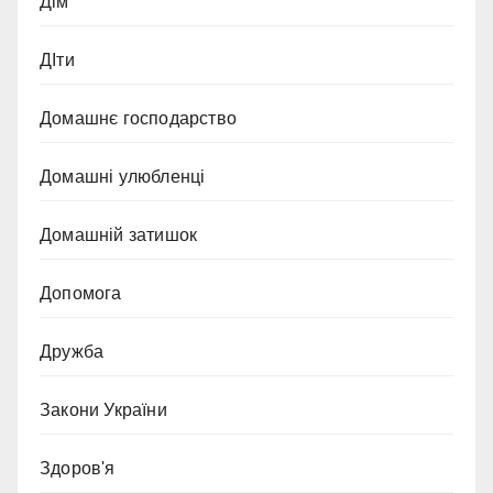
Дім
ДІти
Домашнє господарство
Домашні улюбленці
Домашній затишок
Допомога
Дружба
Закони України
Здоров'я