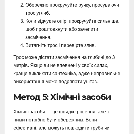
Обережно прокручуйте ручку, просуваючи
трос углиб.
Коли відчуєте опір, прокручуйте сильніше,
щоб проштовхнути або зачепити
засмічення.
Витягніть трос і перевірте злив.
Трос може дістати засмічення на глибині до 3
метрів. Якщо ви не впевнені у своїх силах,
краще викликати сантехніка, адже неправильне
використання може подряпати унітаз.
Метод 5: Хімічні засоби
Хімічні засоби — це швидке рішення, але з
ними потрібно бути обережним. Вони
ефективні, але можуть пошкодити труби чи