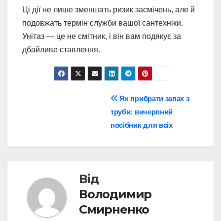
Ці дії не лише зменшать ризик засмічень, але й
подовжать термін служби вашої сантехніки.
Унітаз — це не смітник, і він вам подякує за
дбайливе ставлення.
Навігація
Як прибрати запах з
труби: вичерпний
записів
посібник для всіх
Від
Володимир
Смирненко