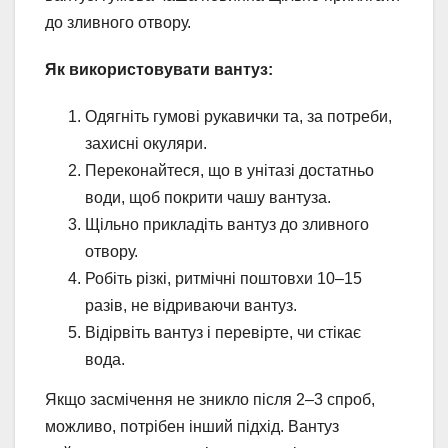
до зливного отвору.
Як використовувати вантуз:
Одягніть гумові рукавички та, за потреби,
захисні окуляри.
Переконайтеся, що в унітазі достатньо
води, щоб покрити чашу вантуза.
Щільно прикладіть вантуз до зливного
отвору.
Робіть різкі, ритмічні поштовхи 10–15
разів, не відриваючи вантуз.
Відірвіть вантуз і перевірте, чи стікає
вода.
Якщо засмічення не зникло після 2–3 спроб,
можливо, потрібен інший підхід. Вантуз