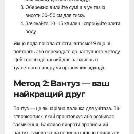
Обережно вилийте суміш в унітаз із
висоти 30–50 см для тиску.
Зачекайте 10–15 хвилин і спробуйте злити
воду.
Якщо вода почала стікати, вітаємо! Якщо ні,
повторіть або переходьте до наступного методу.
Цей спосіб ідеальний для засмічень із
туалетного паперу чи органічних відходів.
Метод 2: Вантуз — ваш
найкращий друг
Вантуз — це як чарівна паличка для унітаза. Він
створює тиск, який проштовхує або розбиває
засмічення. Важливо вибрати правильний
вантуз: гумова чаша повинна щільно прилягати