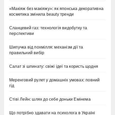
«Макіяж без макіяжу»: як японська декоративна
косметика змінила beauty тренди
Сланцевий газ: технологія видобутку та
перспективи
Шипучка від похмілля: механізм дії та
правильний вибір
Салат зі шпинату: свіжі ідеї та користь щодня
Меренговий рулет у домашніх умовах: повний
гід
Стіві Лейн: шлях до себе доньки Емінема
Що потрібно здавати на психолога в Україні