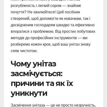
розгубленість і легкий сором — знайомі
почуття? Не хвилюйтеся! Цей посібник
створений, щоб допомогти як новачкам, так і
досвідченим господарям швидко та ефективно
впоратися з проблемою. Від простих побутових
методів до професійних інструментів — ми
розберемо кожен крок, щоб ваш унітаз знову
сяяв чистотою.
Чому унітаз
засмічується:
причини та як їх
уникнути
Засмічення унітаза — це не просто незручність,