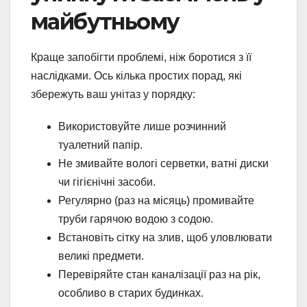
майбутньому
Краще запобігти проблемі, ніж боротися з її
наслідками. Ось кілька простих порад, які
збережуть ваш унітаз у порядку:
Використовуйте лише розчинний
туалетний папір.
Не змивайте вологі серветки, ватні диски
чи гігієнічні засоби.
Регулярно (раз на місяць) промивайте
труби гарячою водою з содою.
Встановіть сітку на злив, щоб уловлювати
великі предмети.
Перевіряйте стан каналізації раз на рік,
особливо в старих будинках.