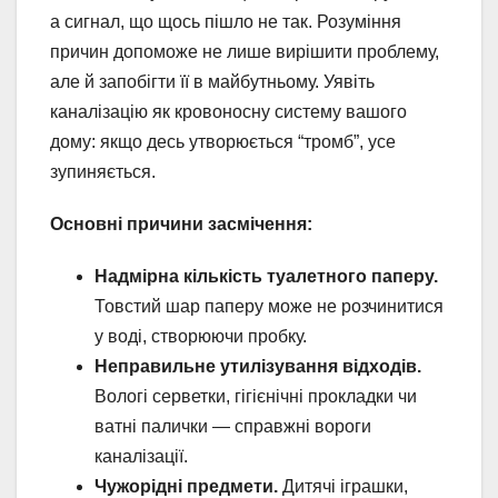
а сигнал, що щось пішло не так. Розуміння
причин допоможе не лише вирішити проблему,
але й запобігти її в майбутньому. Уявіть
каналізацію як кровоносну систему вашого
дому: якщо десь утворюється “тромб”, усе
зупиняється.
Основні причини засмічення:
Надмірна кількість туалетного паперу.
Товстий шар паперу може не розчинитися
у воді, створюючи пробку.
Неправильне утилізування відходів.
Вологі серветки, гігієнічні прокладки чи
ватні палички — справжні вороги
каналізації.
Чужорідні предмети.
Дитячі іграшки,