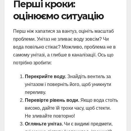
Перші кроки:
оцінюємо ситуацію
Перш ніж хапатися за вантуз, оцініть масштаб
проблеми. Унітаз не зливає воду зовсім? Чи
вода повільно стікає? Можливо, проблема не в
самому унітазі, а глибше в каналізації. Ось що
потрібно зробити:
Перекрийте воду.
Знайдіть вентиль за
унітазом і поверніть його, щоб уникнути
переливу.
Перевірте рівень води.
Якщо вода стоїть
високо, дайте їй трохи часу, щоб стекти.
Не зливайте повторно!
Огляньте унітаз.
Чи є видимі предмети,