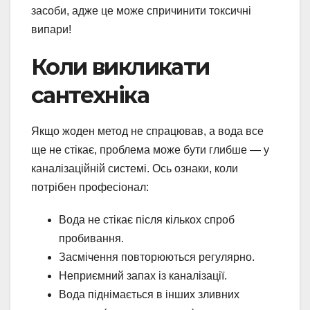
засоби, адже це може спричинити токсичні
випари!
Коли викликати
сантехніка
Якщо жоден метод не спрацював, а вода все
ще не стікає, проблема може бути глибше — у
каналізаційній системі. Ось ознаки, коли
потрібен професіонал:
Вода не стікає після кількох спроб
пробивання.
Засмічення повторюються регулярно.
Неприємний запах із каналізації.
Вода піднімається в інших зливних