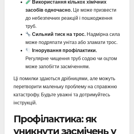
Використання кількох хімічних
засобів одночасно.
Це може призвести
до небезпечних реакцій і пошкодження
труб.
Сильний тиск на трос.
Надмірна сила
може подряпати унітаз або зламати трос.
Ігнорування профілактики.
Регулярне чищення труб содою чи оцтом
може запобігти засміченням.
Ці помилки здаються дрібницями, але можуть
перетворити маленьку проблему на справжню
катастрофу. Будьте уважні та дотримуйтесь
інструкцій.
Профілактика: як
уникнути засмічень у