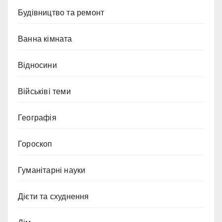
Будівництво та ремонт
Ванна кімната
Відносини
Військіві теми
Географія
Гороскоп
Гуманітарні науки
Дієти та схуднення