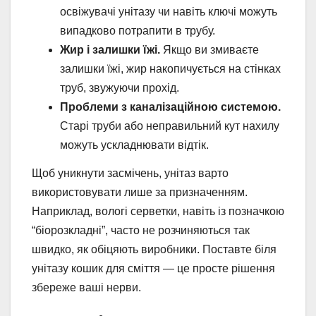
освіжувачі унітазу чи навіть ключі можуть
випадково потрапити в трубу.
Жир і залишки їжі.
Якщо ви змиваєте
залишки їжі, жир накопичується на стінках
труб, звужуючи прохід.
Проблеми з каналізаційною системою.
Старі труби або неправильний кут нахилу
можуть ускладнювати відтік.
Щоб уникнути засмічень, унітаз варто
використовувати лише за призначенням.
Наприклад, вологі серветки, навіть із позначкою
“біорозкладні”, часто не розчиняються так
швидко, як обіцяють виробники. Поставте біля
унітазу кошик для сміття — це просте рішення
збереже ваші нерви.