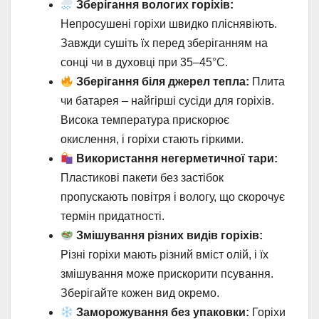
Зберігання вологих горіхів:
Непросушені горіхи швидко пліснявіють.
Завжди сушіть їх перед зберіганням на
сонці чи в духовці при 35–45°C.
Зберігання біля джерел тепла:
Плита
чи батарея – найгірші сусіди для горіхів.
Висока температура прискорює
окислення, і горіхи стають гіркими.
Використання негерметичної тари:
Пластикові пакети без застібок
пропускають повітря і вологу, що скорочує
термін придатності.
Змішування різних видів горіхів:
Різні горіхи мають різний вміст олій, і їх
змішування може прискорити псування.
Зберігайте кожен вид окремо.
Заморожування без упаковки:
Горіхи