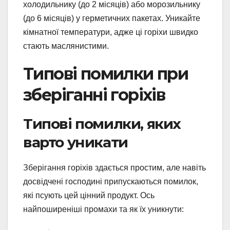
холодильнику (до 2 місяців) або морозильнику
(до 6 місяців) у герметичних пакетах. Уникайте
кімнатної температури, адже ці горіхи швидко
стають маслянистими.
Типові помилки при
зберіганні горіхів
Типові помилки, яких
варто уникати
Зберігання горіхів здається простим, але навіть
досвідчені господині припускаються помилок,
які псують цей цінний продукт. Ось
найпоширеніші промахи та як їх уникнути: