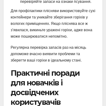
перевіряйте запаси на ознаки псування.
Для профілактики плісняви використовуйте сухі
контейнери та уникайте зберігання горіхів у
вологих приміщеннях. Якщо пліснява все ж
з’явилася, викиньте уражені горіхи, адже вона
може поширюватися непомітно.
Регулярна перевірка запасів раз на місяць
допоможе вчасно виявити проблеми та
зберегти ваші горіхи в ідеальному стані.
Практичні поради
для новачків і
досвідчених
користувачів