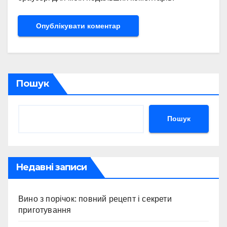
Пошук
Пошук
Недавні записи
Вино з порічок: повний рецепт і секрети
приготування