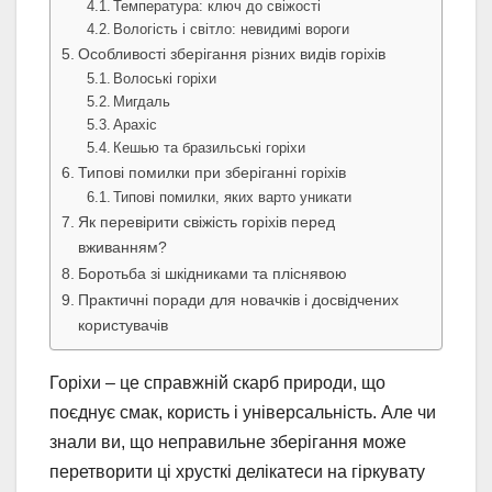
Температура: ключ до свіжості
Вологість і світло: невидимі вороги
Особливості зберігання різних видів горіхів
Волоські горіхи
Мигдаль
Арахіс
Кешью та бразильські горіхи
Типові помилки при зберіганні горіхів
Типові помилки, яких варто уникати
Як перевірити свіжість горіхів перед
вживанням?
Боротьба зі шкідниками та пліснявою
Практичні поради для новачків і досвідчених
користувачів
Горіхи – це справжній скарб природи, що
поєднує смак, користь і універсальність. Але чи
знали ви, що неправильне зберігання може
перетворити ці хрусткі делікатеси на гіркувату