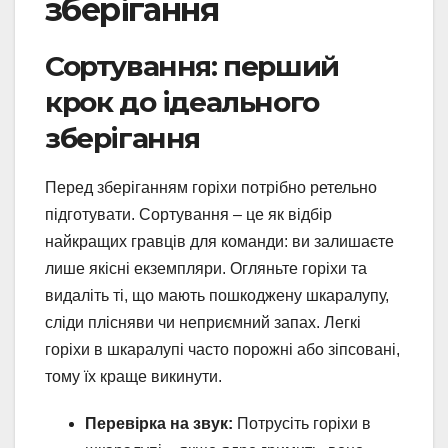
зберігання
Сортування: перший
крок до ідеального
зберігання
Перед зберіганням горіхи потрібно ретельно
підготувати. Сортування – це як відбір
найкращих гравців для команди: ви залишаєте
лише якісні екземпляри. Огляньте горіхи та
видаліть ті, що мають пошкоджену шкаралупу,
сліди плісняви чи неприємний запах. Легкі
горіхи в шкаралупі часто порожні або зіпсовані,
тому їх краще викинути.
Перевірка на звук:
Потрусіть горіхи в