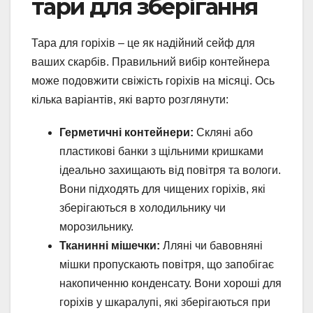
тари для зберігання
Тара для горіхів – це як надійний сейф для
ваших скарбів. Правильний вибір контейнера
може подовжити свіжість горіхів на місяці. Ось
кілька варіантів, які варто розглянути:
Герметичні контейнери:
Скляні або
пластикові банки з щільними кришками
ідеально захищають від повітря та вологи.
Вони підходять для чищених горіхів, які
зберігаються в холодильнику чи
морозильнику.
Тканинні мішечки:
Лляні чи бавовняні
мішки пропускають повітря, що запобігає
накопиченню конденсату. Вони хороші для
горіхів у шкаралупі, які зберігаються при