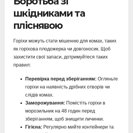
Боротьба зі
шкідниками та
пліснявою
Горіхи можуть стати мішенню для комах, таких
як горіхова плодожерка чи довгоносик. Щоб
захистити свої запаси, дотримуйтеся таких
правил:
Перевірка перед зберіганням:
Огляньте
горіхи на наявність дрібних отворів чи
слідів комах.
Заморожування:
Помістіть горіхи в
морозильник на 48 годин перед
зберіганням, щоб знищити личинки.
Гігієна:
Регулярно мийте контейнери та