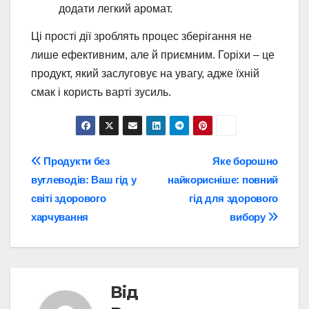
додати легкий аромат.
Ці прості дії зроблять процес зберігання не
лише ефективним, але й приємним. Горіхи – це
продукт, який заслуговує на увагу, адже їхній
смак і користь варті зусиль.
Навігація
Продукти без
Яке борошно
вуглеводів: Ваш гід у
найкорисніше: повний
записів
світі здорового
гід для здорового
харчування
вибору
Від