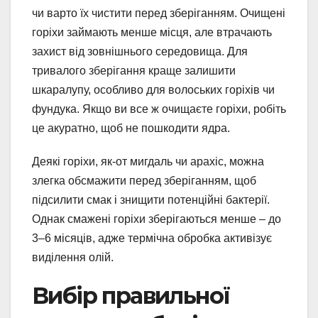
чи варто їх чистити перед зберіганням. Очищені
горіхи займають менше місця, але втрачають
захист від зовнішнього середовища. Для
тривалого зберігання краще залишити
шкаралупу, особливо для волоських горіхів чи
фундука. Якщо ви все ж очищаєте горіхи, робіть
це акуратно, щоб не пошкодити ядра.
Деякі горіхи, як-от мигдаль чи арахіс, можна
злегка обсмажити перед зберіганням, щоб
підсилити смак і знищити потенційні бактерії.
Однак смажені горіхи зберігаються менше – до
3–6 місяців, адже термічна обробка активізує
виділення олій.
Вибір правильної