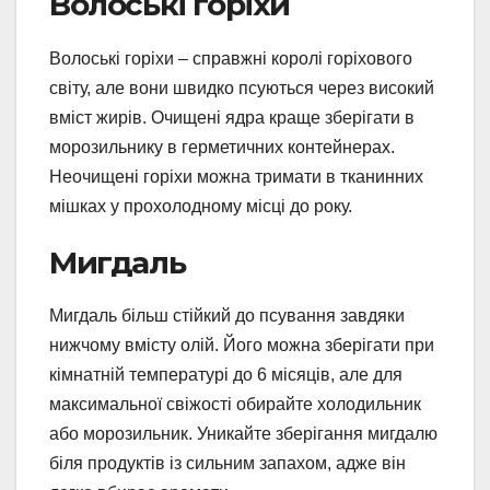
Волоські горіхи
Волоські горіхи – справжні королі горіхового
світу, але вони швидко псуються через високий
вміст жирів. Очищені ядра краще зберігати в
морозильнику в герметичних контейнерах.
Неочищені горіхи можна тримати в тканинних
мішках у прохолодному місці до року.
Мигдаль
Мигдаль більш стійкий до псування завдяки
нижчому вмісту олій. Його можна зберігати при
кімнатній температурі до 6 місяців, але для
максимальної свіжості обирайте холодильник
або морозильник. Уникайте зберігання мигдалю
біля продуктів із сильним запахом, адже він