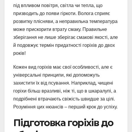
під впливом повітря, світла чи тепла, що
призводить до появи гіркоти. Волога сприяє
розвитку плісняви, а неправильна температура
може прискорити втрату смаку. Правильне
зберігання не лише зберігає смакові якості, але
й подовжує термін придатності горіхів до двох
років!
Кожен вид горіхів має свої особливості, але є
універсальні принципи, які допоможуть
захистити їх від псування. Наприклад, чищені
горіхи більш вразливі, ніж ті, що в шкаралупі, а
подрібнені втрачають свіжість швидше за цілі.
Розуміння цих нюансів – перший крок до успіху.
Підготовка горіхів до