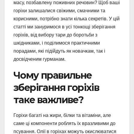
масу, позбавлену поживних речовин? Щоб ваші
горіхи залишалися свіжими, смачними та
корисними, потрібно знати кілька секретів. У цій
статті ми зануримося в усі тонкощі зберігання
горіхів, від вибору тари до боротьби з
шкідниками, і поділимося практичними
порадами, які підійдуть як новачкам, так і
досвідченим гурманам.
Чому правильне
зберігання горіхів
таке важливе?
Горіхи багаті на жири, білки та вітаміни, але
саме ці компоненти роблять їх вразливими до
псування. Олії в горіхах можуть окислюватися