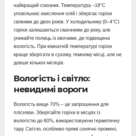
найкращий союзник. Температура –18°C
уповільнює окислення олій і зберігає горіхи
свіжими до двох років. У холодильнику (0–4°C)
горіхи залишаються смачними до року, але
уникайте полиць із овочами, де підвищена
вологість. При кімнатній температурі горіхи
краще зберігати в сухому, темному місці, але не
довше кількох місяців.
Вологість і світло:
невидимі вороги
Вологість вище 70% – це запрошення для
плісняви. Зберігайте горіхи в місцях із
вологістю до 60%, використовуючи герметичну
тару. Світло, особливо прямі сонячні промені,