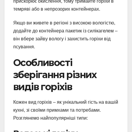
прискорює окислення, тому тримайте горіхи в
темряві або в непрозорих контейнерах.
Якщо ви живете в регіоні з високою вологістю,
додайте до контейнера пакетик із силікагелем –
він вбере зайву вологу і захистить горіхи від
псування.
Особливості
зберігання різних
видів горіхів
Кожен вид горіхів – як унікальний гість на вашій
кухні, зі своїми примхами та потребами.
Розглянемо найпопулярніші типи: