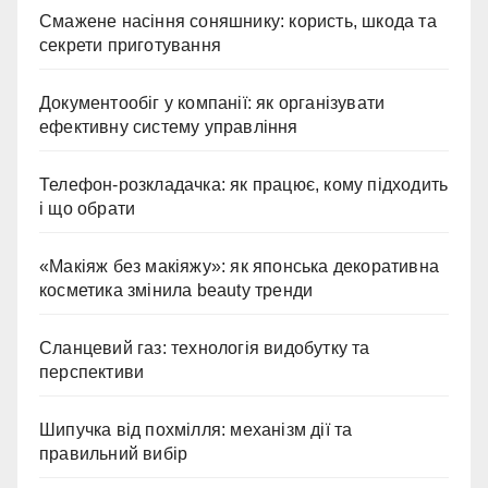
Смажене насіння соняшнику: користь, шкода та
секрети приготування
Документообіг у компанії: як організувати
ефективну систему управління
Телефон-розкладачка: як працює, кому підходить
і що обрати
«Макіяж без макіяжу»: як японська декоративна
косметика змінила beauty тренди
Сланцевий газ: технологія видобутку та
перспективи
Шипучка від похмілля: механізм дії та
правильний вибір