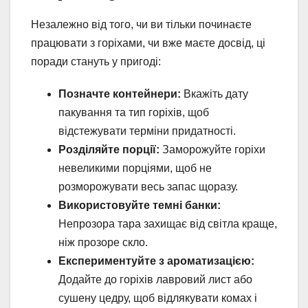
Незалежно від того, чи ви тільки починаєте
працювати з горіхами, чи вже маєте досвід, ці
поради стануть у пригоді:
Позначте контейнери:
Вкажіть дату
пакування та тип горіхів, щоб
відстежувати терміни придатності.
Розділяйте порції:
Заморожуйте горіхи
невеликими порціями, щоб не
розморожувати весь запас щоразу.
Використовуйте темні банки:
Непрозора тара захищає від світла краще,
ніж прозоре скло.
Експериментуйте з ароматизацією:
Додайте до горіхів лавровий лист або
сушену цедру, щоб відлякувати комах і