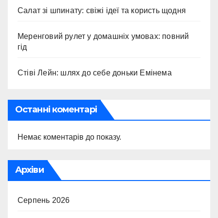
Салат зі шпинату: свіжі ідеї та користь щодня
Меренговий рулет у домашніх умовах: повний
гід
Стіві Лейн: шлях до себе доньки Емінема
Останні коментарі
Немає коментарів до показу.
Архіви
Серпень 2026