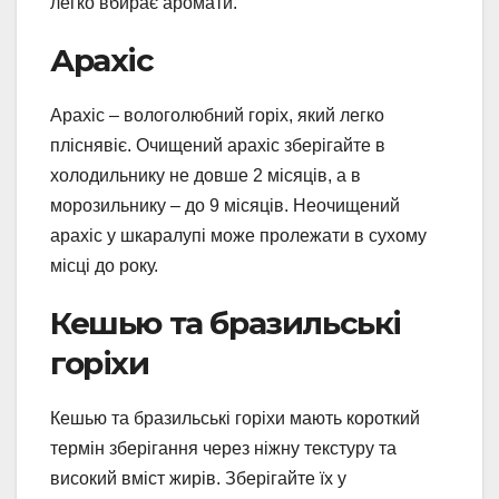
легко вбирає аромати.
Арахіс
Арахіс – вологолюбний горіх, який легко
пліснявіє. Очищений арахіс зберігайте в
холодильнику не довше 2 місяців, а в
морозильнику – до 9 місяців. Неочищений
арахіс у шкаралупі може пролежати в сухому
місці до року.
Кешью та бразильські
горіхи
Кешью та бразильські горіхи мають короткий
термін зберігання через ніжну текстуру та
високий вміст жирів. Зберігайте їх у