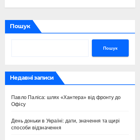
Пошук
Пошук
Недавні записи
Павло Паліса: шлях «Хантера» від фронту до
Офісу
День доньки в Україні: дати, значення та щирі
способи відзначення