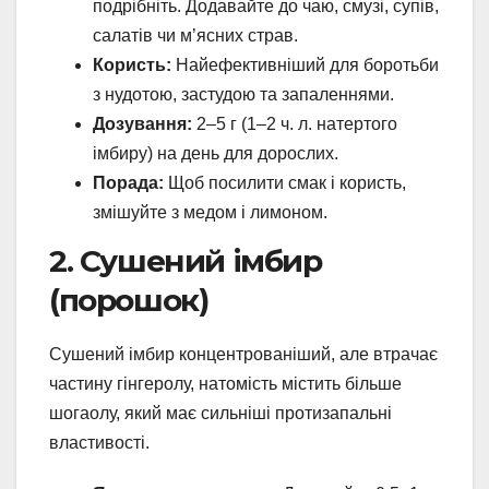
подрібніть. Додавайте до чаю, смузі, супів,
салатів чи м’ясних страв.
Користь:
Найефективніший для боротьби
з нудотою, застудою та запаленнями.
Дозування:
2–5 г (1–2 ч. л. натертого
імбиру) на день для дорослих.
Порада:
Щоб посилити смак і користь,
змішуйте з медом і лимоном.
2. Сушений імбир
(порошок)
Сушений імбир концентрованіший, але втрачає
частину гінгеролу, натомість містить більше
шогаолу, який має сильніші протизапальні
властивості.