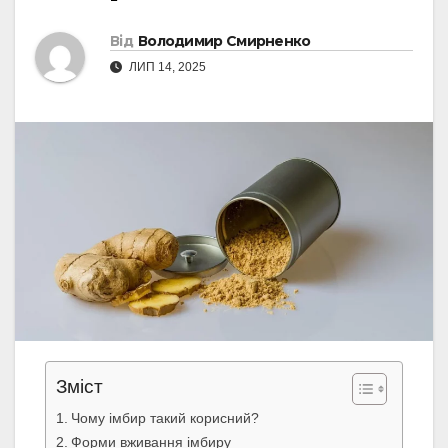
Від
Володимир Смирненко
ЛИП 14, 2025
Зміст
Чому імбир такий корисний?
Форми вживання імбиру