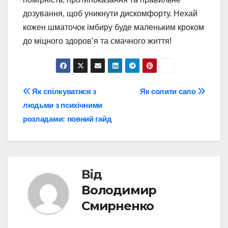
дозування, щоб уникнути дискомфорту. Нехай
кожен шматочок імбиру буде маленьким кроком
до міцного здоров’я та смачного життя!
Навігація
Як спілкуватися з
Як солити сало
людьми з психічними
записів
розладами: повний гайд
Від
Володимир
Смирненко