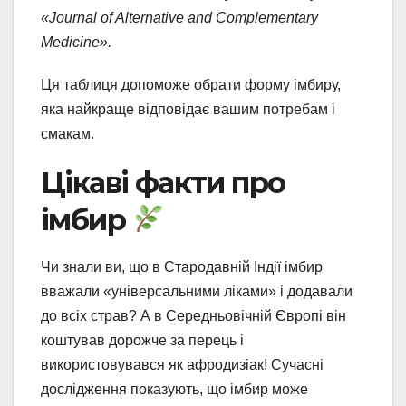
«Journal of Alternative and Complementary
Medicine».
Ця таблиця допоможе обрати форму імбиру,
яка найкраще відповідає вашим потребам і
смакам.
Цікаві факти про
імбир
Чи знали ви, що в Стародавній Індії імбир
вважали «універсальними ліками» і додавали
до всіх страв? А в Середньовічній Європі він
коштував дорожче за перець і
використовувався як афродизіак! Сучасні
дослідження показують, що імбир може