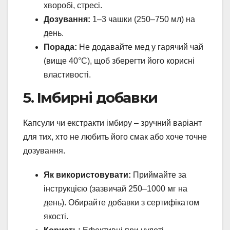
хворобі, стресі.
Дозування:
1–3 чашки (250–750 мл) на
день.
Порада:
Не додавайте мед у гарячий чай
(вище 40°C), щоб зберегти його корисні
властивості.
5. Імбирні добавки
Капсули чи екстракти імбиру – зручний варіант
для тих, хто не любить його смак або хоче точне
дозування.
Як використовувати:
Приймайте за
інструкцією (зазвичай 250–1000 мг на
день). Обирайте добавки з сертифікатом
якості.