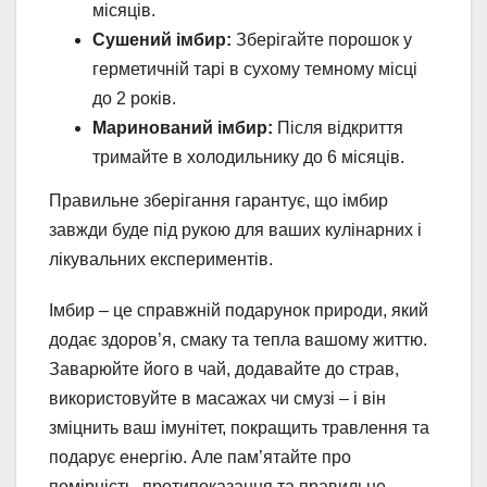
місяців.
Сушений імбир:
Зберігайте порошок у
герметичній тарі в сухому темному місці
до 2 років.
Маринований імбир:
Після відкриття
тримайте в холодильнику до 6 місяців.
Правильне зберігання гарантує, що імбир
завжди буде під рукою для ваших кулінарних і
лікувальних експериментів.
Імбир – це справжній подарунок природи, який
додає здоров’я, смаку та тепла вашому життю.
Заварюйте його в чай, додавайте до страв,
використовуйте в масажах чи смузі – і він
зміцнить ваш імунітет, покращить травлення та
подарує енергію. Але пам’ятайте про
помірність, протипоказання та правильне