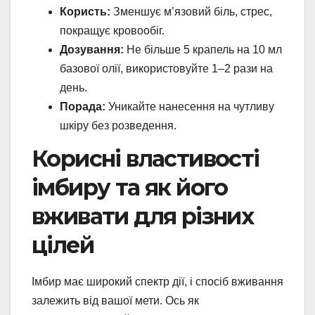
Користь:
Зменшує м’язовий біль, стрес,
покращує кровообіг.
Дозування:
Не більше 5 крапель на 10 мл
базової олії, використовуйте 1–2 рази на
день.
Порада:
Уникайте нанесення на чутливу
шкіру без розведення.
Корисні властивості
імбиру та як його
вживати для різних
цілей
Імбир має широкий спектр дії, і спосіб вживання
залежить від вашої мети. Ось як