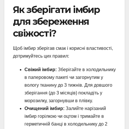
Як зберігати імбир
для збереження
свіжості?
Щоб імбир зберігав смак і корисні властивості,
дотримуйтесь цих правил:
Свіжий імбир:
Зберігайте в холодильнику
в паперовому пакеті чи загорнутим у
вологу тканину до 3 тижнів. Для довшого
зберігання (до 3 місяців) покладіть у
морозилку, загорнувши в плівку.
Очищений імбир:
Залийте нарізаний
імбир горілкою чи оцтом і тримайте в
герметичній банці в холодильнику до 2