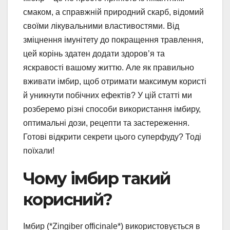
смаком, а справжній природний скарб, відомий
своїми лікувальними властивостями. Від
зміцнення імунітету до покращення травлення,
цей корінь здатен додати здоров’я та
яскравості вашому життю. Але як правильно
вживати імбир, щоб отримати максимум користі
й уникнути побічних ефектів? У цій статті ми
розберемо різні способи використання імбиру,
оптимальні дози, рецепти та застереження.
Готові відкрити секрети цього суперфуду? Тоді
поїхали!
Чому імбир такий
корисний?
Імбир (*Zingiber officinale*) використовується в