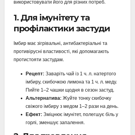
використовувати його для різних потреб.
1. Для імунітету та
профілактики застуди
Імбир має зігрівальні, антибактеріальні та
противірусні властивості, які допомагають
протистояти застудам.
Рецепт:
Заваріть чай із 1 ч. л. натертого
імбиру, скибочкою лимона та 1 ч. л. меду.
Пийте 1–2 чашки щодня в сезон застуд.
Альтернатива:
Жуйте тонку скибочку
свіжого імбиру з медом 1–2 рази на день.
Ефект:
Зміцнює імунітет, полегшує біль у
горлі, зменшує запалення.