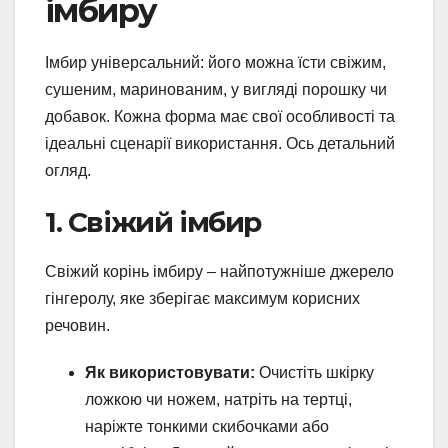
імбиру
Імбир універсальний: його можна їсти свіжим,
сушеним, маринованим, у вигляді порошку чи
добавок. Кожна форма має свої особливості та
ідеальні сценарії використання. Ось детальний
огляд.
1. Свіжий імбир
Свіжий корінь імбиру – найпотужніше джерело
гінгеролу, яке зберігає максимум корисних
речовин.
Як використовувати:
Очистіть шкірку
ложкою чи ножем, натріть на тертці,
наріжте тонкими скибочками або