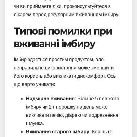
чи ви приймаєте ліки, проконсультуйтеся з
лікарем перед регулярним вживанням імбиру.
Типові помилки при
вживанні імбиру
Імбир здається простим продуктом, але
неправильне використання може зменшити
його користь або викликати дискомфорт. Ось
що варто уникати:
Надмірне вживання:
Більше 5 г свіжого
імбиру чи 2 г порошку на день може
викликати печію, діарею чи подразнення
шлунка.
Вживання старого імбиру:
Корінь із