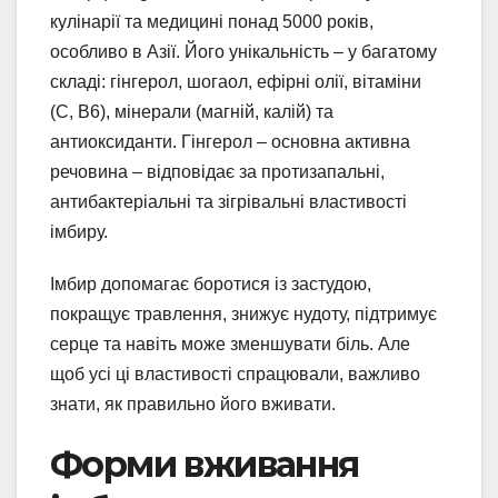
кулінарії та медицині понад 5000 років,
особливо в Азії. Його унікальність – у багатому
складі: гінгерол, шогаол, ефірні олії, вітаміни
(C, B6), мінерали (магній, калій) та
антиоксиданти. Гінгерол – основна активна
речовина – відповідає за протизапальні,
антибактеріальні та зігрівальні властивості
імбиру.
Імбир допомагає боротися із застудою,
покращує травлення, знижує нудоту, підтримує
серце та навіть може зменшувати біль. Але
щоб усі ці властивості спрацювали, важливо
знати, як правильно його вживати.
Форми вживання