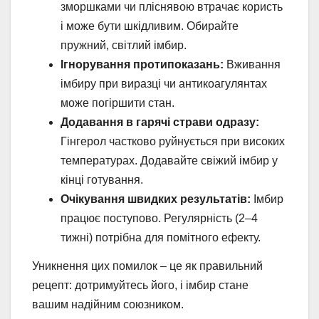
зморшками чи пліснявою втрачає користь
і може бути шкідливим. Обирайте
пружний, світлий імбир.
Ігнорування протипоказань:
Вживання
імбиру при виразці чи антикоагулянтах
може погіршити стан.
Додавання в гарячі страви одразу:
Гінгерол частково руйнується при високих
температурах. Додавайте свіжий імбир у
кінці готування.
Очікування швидких результатів:
Імбир
працює поступово. Регулярність (2–4
тижні) потрібна для помітного ефекту.
Уникнення цих помилок – це як правильний
рецепт: дотримуйтесь його, і імбир стане
вашим надійним союзником.