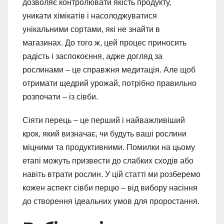
дозволяє контролювати якість продукту,
уникати хімікатів і насолоджуватися
унікальними сортами, які не знайти в
магазинах. До того ж, цей процес приносить
радість і заспокоєння, адже догляд за
рослинами – це справжня медитація. Але щоб
отримати щедрий урожай, потрібно правильно
розпочати – із сівби.
Сіяти перець – це перший і найважливіший
крок, який визначає, чи будуть ваші рослини
міцними та продуктивними. Помилки на цьому
етапі можуть призвести до слабких сходів або
навіть втрати рослин. У цій статті ми розберемо
кожен аспект сівби перцю – від вибору насіння
до створення ідеальних умов для проростання.