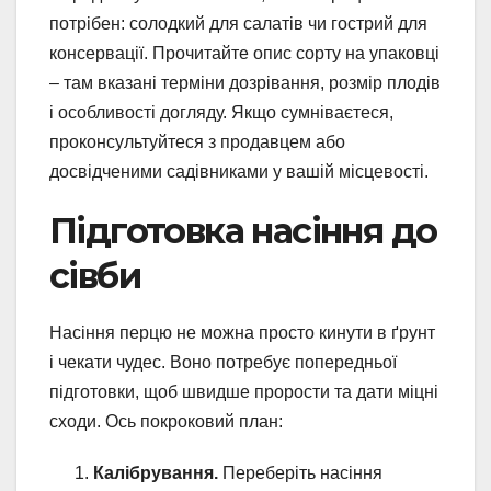
потрібен: солодкий для салатів чи гострий для
консервації. Прочитайте опис сорту на упаковці
– там вказані терміни дозрівання, розмір плодів
і особливості догляду. Якщо сумніваєтеся,
проконсультуйтеся з продавцем або
досвідченими садівниками у вашій місцевості.
Підготовка насіння до
сівби
Насіння перцю не можна просто кинути в ґрунт
і чекати чудес. Воно потребує попередньої
підготовки, щоб швидше прорости та дати міцні
сходи. Ось покроковий план:
Калібрування.
Переберіть насіння