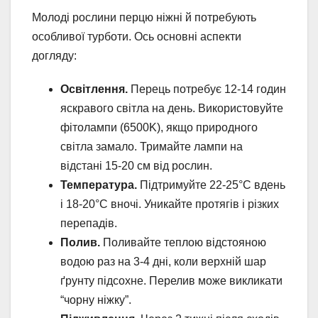
Молоді рослини перцю ніжні й потребують
особливої турботи. Ось основні аспекти
догляду:
Освітлення.
Перець потребує 12-14 годин
яскравого світла на день. Використовуйте
фітолампи (6500K), якщо природного
світла замало. Тримайте лампи на
відстані 15-20 см від рослин.
Температура.
Підтримуйте 22-25°C вдень
і 18-20°C вночі. Уникайте протягів і різких
перепадів.
Полив.
Поливайте теплою відстояною
водою раз на 3-4 дні, коли верхній шар
ґрунту підсохне. Перелив може викликати
“чорну ніжку”.