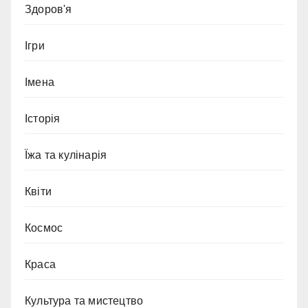
Здоров'я
Ігри
Імена
Історія
Їжа та кулінарія
Квіти
Космос
Краса
Культура та мистецтво