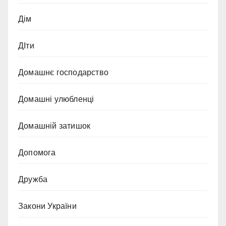
Дім
ДІти
Домашнє господарство
Домашні улюбленці
Домашній затишок
Допомога
Дружба
Закони України