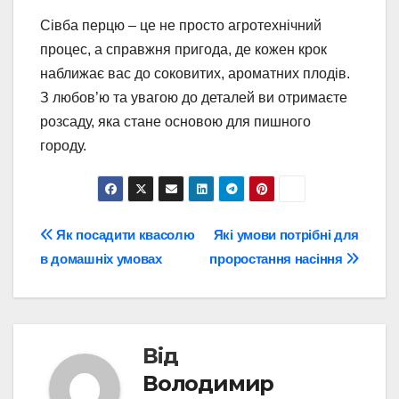
Сівба перцю – це не просто агротехнічний
процес, а справжня пригода, де кожен крок
наближає вас до соковитих, ароматних плодів.
З любов’ю та увагою до деталей ви отримаєте
розсаду, яка стане основою для пишного
городу.
Навігація
Як посадити квасолю
Які умови потрібні для
в домашніх умовах
проростання насіння
записів
Від
Володимир