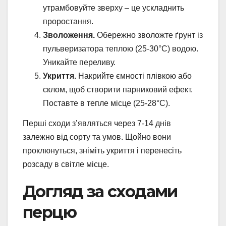
утрамбовуйте зверху – це ускладнить
проростання.
Зволоження.
Обережно зволожте ґрунт із
пульверизатора теплою (25-30°C) водою.
Уникайте переливу.
Укриття.
Накрийте ємності плівкою або
склом, щоб створити парниковий ефект.
Поставте в тепле місце (25-28°C).
Перші сходи з’являться через 7-14 днів
залежно від сорту та умов. Щойно вони
проклюнуться, зніміть укриття і перенесіть
розсаду в світле місце.
Догляд за сходами
перцю