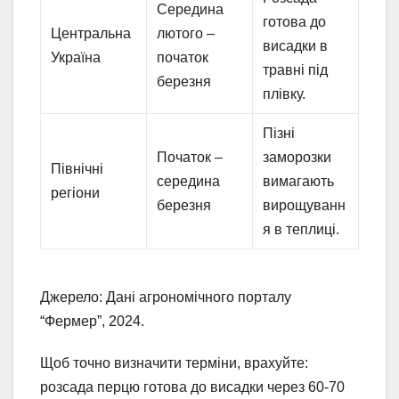
Середина
готова до
Центральна
лютого –
висадки в
Україна
початок
травні під
березня
плівку.
Пізні
Початок –
заморозки
Північні
середина
вимагають
регіони
березня
вирощуванн
я в теплиці.
Джерело: Дані агрономічного порталу
“Фермер”, 2024.
Щоб точно визначити терміни, врахуйте:
розсада перцю готова до висадки через 60-70