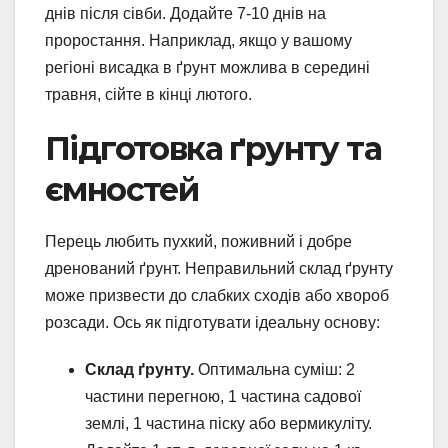
днів після сівби. Додайте 7-10 днів на
проростання. Наприклад, якщо у вашому
регіоні висадка в ґрунт можлива в середині
травня, сійте в кінці лютого.
Підготовка ґрунту та
ємностей
Перець любить пухкий, поживний і добре
дренований ґрунт. Неправильний склад ґрунту
може призвести до слабких сходів або хвороб
розсади. Ось як підготувати ідеальну основу:
Склад ґрунту.
Оптимальна суміш: 2
частини перегною, 1 частина садової
землі, 1 частина піску або вермикуліту.