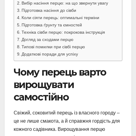
Вибір насіння перцю: на що звернути увагу
Підготовка насіння до сівби
Коли сіяти перець: оптимальні терміни
Підготовка ґрунту та ємностей
Техніка сівби перцю: покрокова інструкція
Догляд за сходами перцю
Типові помилки при сівбі перцю
Додаткові поради для успіху
Чому перець варто
вирощувати
самостійно
Свіжий, соковитий перець із власного городу –
це не лише смакота, а й справжня гордість для
кожного садівника. Вирощування перцю