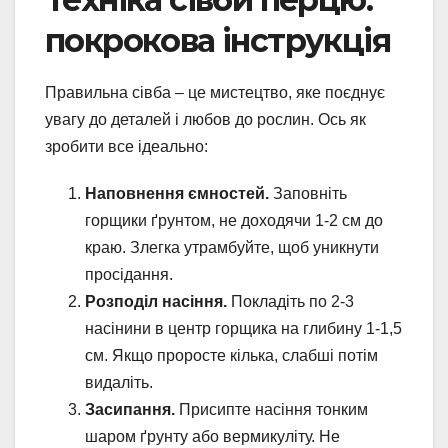
покрокова інструкція
Правильна сівба – це мистецтво, яке поєднує
увагу до деталей і любов до рослин. Ось як
зробити все ідеально:
Наповнення ємностей.
Заповніть
горщики ґрунтом, не доходячи 1-2 см до
краю. Злегка утрамбуйте, щоб уникнути
просідання.
Розподіл насіння.
Покладіть по 2-3
насінини в центр горщика на глибину 1-1,5
см. Якщо проросте кілька, слабші потім
видаліть.
Засипання.
Присипте насіння тонким
шаром ґрунту або вермикуліту. Не