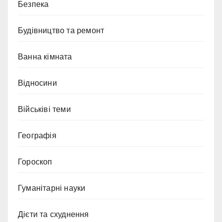
Безпека
Будівництво та ремонт
Ванна кімната
Відносини
Військіві теми
Географія
Гороскоп
Гуманітарні науки
Дієти та схуднення