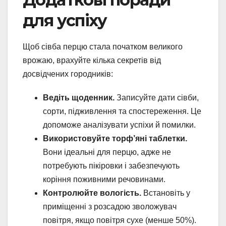
для успіху
Щоб сівба перцю стала початком великого
врожаю, врахуйте кілька секретів від
досвідчених городників:
Ведіть щоденник.
Записуйте дати сівби,
сорти, підживлення та спостереження. Це
допоможе аналізувати успіхи й помилки.
Використовуйте торф’яні таблетки.
Вони ідеальні для перцю, адже не
потребують пікіровки і забезпечують
коріння поживними речовинами.
Контролюйте вологість.
Встановіть у
приміщенні з розсадою зволожувач
повітря, якщо повітря сухе (менше 50%).