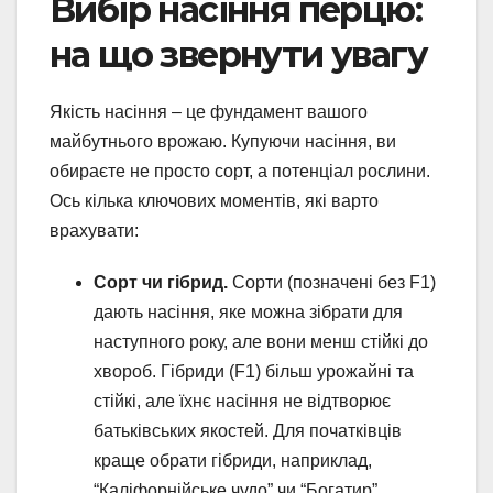
Вибір насіння перцю:
на що звернути увагу
Якість насіння – це фундамент вашого
майбутнього врожаю. Купуючи насіння, ви
обираєте не просто сорт, а потенціал рослини.
Ось кілька ключових моментів, які варто
врахувати:
Сорт чи гібрид.
Сорти (позначені без F1)
дають насіння, яке можна зібрати для
наступного року, але вони менш стійкі до
хвороб. Гібриди (F1) більш урожайні та
стійкі, але їхнє насіння не відтворює
батьківських якостей. Для початківців
краще обрати гібриди, наприклад,
“Каліфорнійське чудо” чи “Богатир”.