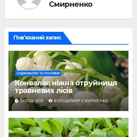
Смирненко
Пов’язаний запис
САДІВНИЦТВО ТА РОСЛИНИ
Конвалія: ніжна отруйниця
травневих лісів
БЕР 23, 2026
ВОЛОДИМИР СМИРНЕНКО