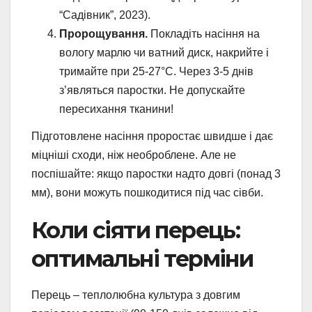
“Садівник”, 2023).
Пророщування.
Покладіть насіння на
вологу марлю чи ватний диск, накрийте і
тримайте при 25-27°C. Через 3-5 днів
з’являться паростки. Не допускайте
пересихання тканини!
Підготовлене насіння проростає швидше і дає
міцніші сходи, ніж необроблене. Але не
поспішайте: якщо паростки надто довгі (понад 3
мм), вони можуть пошкодитися під час сівби.
Коли сіяти перець:
оптимальні терміни
Перець – теплолюбна культура з довгим