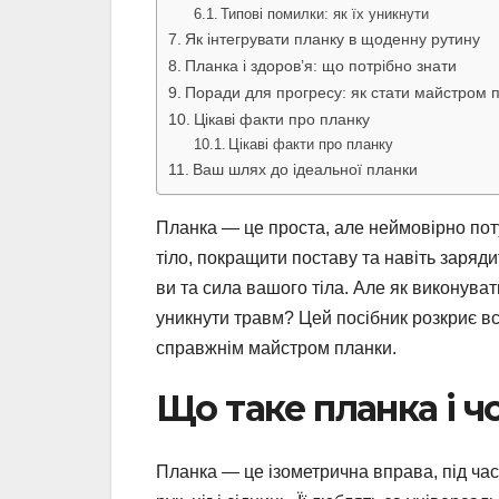
Типові помилки: як їх уникнути
Як інтегрувати планку в щоденну рутину
Планка і здоров’я: що потрібно знати
Поради для прогресу: як стати майстром 
Цікаві факти про планку
Цікаві факти про планку
Ваш шлях до ідеальної планки
Планка — це проста, але неймовірно пот
тіло, покращити поставу та навіть заряди
ви та сила вашого тіла. Але як виконува
уникнути травм? Цей посібник розкриє всі
справжнім майстром планки.
Що таке планка і ч
Планка — це ізометрична вправа, під час