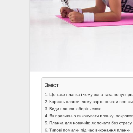
Зміст
Що таке планка і чому вона така популярн
Користь планки: чому варто почати вже сь
Види планок: оберіть свою
Як правильно виконувати планку: покроков
Планка для новачків: як почати без стресу
Типові помилки під час виконання планки