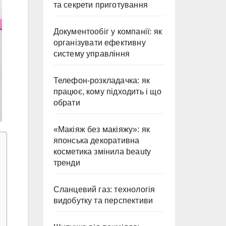
та секрети приготування
Документообіг у компанії: як
організувати ефективну
систему управління
Телефон-розкладачка: як
працює, кому підходить і що
обрати
«Макіяж без макіяжу»: як
японська декоративна
косметика змінила beauty
тренди
Сланцевий газ: технологія
видобутку та перспективи