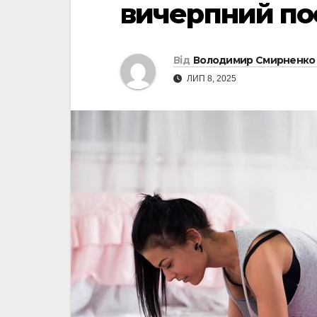
вичерпний пос
Від
Володимир Смирненко
ЛИП 8, 2025