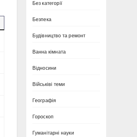
Без категорії
Безпека
Будівництво та ремонт
Ванна кімната
Відносини
Військіві теми
Географія
Гороскоп
Гуманітарні науки