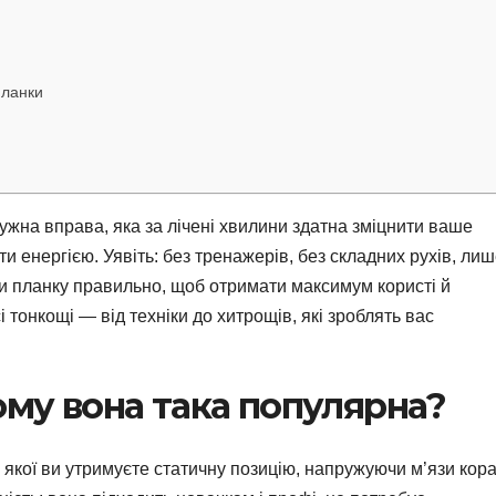
планки
ужна вправа, яка за лічені хвилини здатна зміцнити ваше
ти енергією. Уявіть: без тренажерів, без складних рухів, ли
ти планку правильно, щоб отримати максимум користі й
 тонкощі — від техніки до хитрощів, які зроблять вас
ому вона така популярна?
 якої ви утримуєте статичну позицію, напружуючи м’язи кора