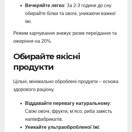
Вечеряйте легко
: За 2-3 години до сну
обирайте білки та овочі, уникаючи важкої
їжі.
Режим харчування знижує ризик переїдання та
ожиріння на 20%.
Обирайте якісні
продукти
Цільні, мінімально оброблені продукти – основа
здорового раціону.
Віддавайте перевагу натуральному
:
Свіжі овочі, фрукти, м’ясо, риба замість
напівфабрикатів.
Уникайте ультраобробленої їжі
: