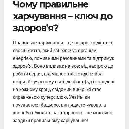
Чому правильне
харчування – ключ до
здоров’я?
Правильне харчування – це не просто дієта, а
спосіб життя, який забезпечує організм
енергією, поживними речовинами та підтримує
здоров’я. Воно впливає на все: від настрою до
роботи серця, від міцності кісток до сяйва
шкіри. У сучасному світі, де фастфуд і солодощі
на кожному кроці, свідомий вибір їжі стає
справжньою суперсилою. Уявіть: ви
почуваєтеся бадьоро, виглядаєте чудово, а
хвороби обходять вас стороною – це можливо
завдяки правильному харчуванню!