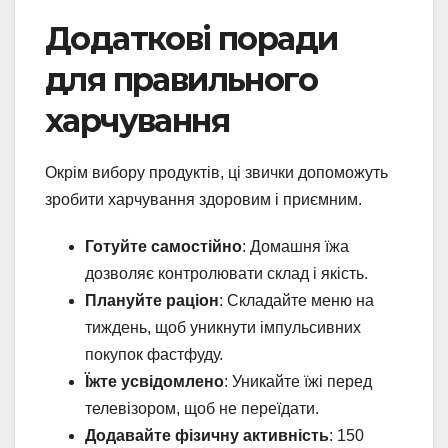
Додаткові поради
для правильного
харчування
Окрім вибору продуктів, ці звички допоможуть
зробити харчування здоровим і приємним.
Готуйте самостійно
: Домашня їжа
дозволяє контролювати склад і якість.
Плануйте раціон
: Складайте меню на
тиждень, щоб уникнути імпульсивних
покупок фастфуду.
Їжте усвідомлено
: Уникайте їжі перед
телевізором, щоб не переїдати.
Додавайте фізичну активність
: 150