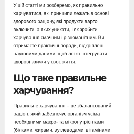
У цій статті ми розберемо, як правильно
харчуватися, які принципи лежать в основі
здорового раціону, які продукти варто
включити, а яких уникати, і як зробити
харчування смачним і різноманітним. Ви
отримаєте практичні поради, підкріплені
науковими даними, щоб легко інтегрувати
здорові звички у своє життя.
Що таке правильне
харчування?
Правильне харчування – це збалансований
раціон, який забезпечує організм усіма
необхідними макро- та мікронутрієнтами
(білками, жирами, вуглеводами, вітамінами,