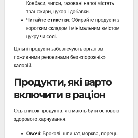
Ковбаси, чипси, газовані напої містять
трансжири, цукор і добавки.
Читайте етикетки
: Обирайте продукти з
коротким складом і мінімальним вмістом
цукру чи солі.
Цільні продукти забезпечують організм
поживними речовинами без «порожніх»
калорій.
Продукти, які варто
включити в раціон
Ось список продуктів, які мають бути основою
здорового харчування.
Овочі
: Броколі, шпинат, морква, перець,