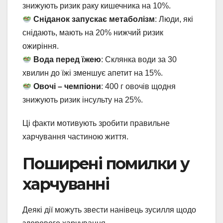
знижують ризик раку кишечника на 10%.
Сніданок запускає метаболізм
: Люди, які
снідають, мають на 20% нижчий ризик
ожиріння.
Вода перед їжею
: Склянка води за 30
хвилин до їжі зменшує апетит на 15%.
Овочі – чемпіони
: 400 г овочів щодня
знижують ризик інсульту на 25%.
Ці факти мотивують зробити правильне
харчування частиною життя.
Поширені помилки у
харчуванні
Деякі дії можуть звести нанівець зусилля щодо