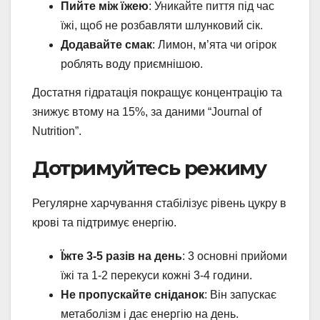
Пийте між їжею
: Уникайте пиття під час
їжі, щоб не розбавляти шлунковий сік.
Додавайте смак
: Лимон, м’ята чи огірок
роблять воду приємнішою.
Достатня гідратація покращує концентрацію та
знижує втому на 15%, за даними “Journal of
Nutrition”.
Дотримуйтесь режиму
Регулярне харчування стабілізує рівень цукру в
крові та підтримує енергію.
Їжте 3-5 разів на день
: 3 основні прийоми
їжі та 1-2 перекуси кожні 3-4 години.
Не пропускайте сніданок
: Він запускає
метаболізм і дає енергію на день.