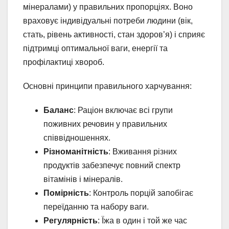
мінералами) у правильних пропорціях. Воно
враховує індивідуальні потреби людини (вік,
стать, рівень активності, стан здоров’я) і сприяє
підтримці оптимальної ваги, енергії та
профілактиці хвороб.
Основні принципи правильного харчування:
Баланс
: Раціон включає всі групи
поживних речовин у правильних
співвідношеннях.
Різноманітність
: Вживання різних
продуктів забезпечує повний спектр
вітамінів і мінералів.
Помірність
: Контроль порцій запобігає
переїданню та набору ваги.
Регулярність
: Їжа в один і той же час