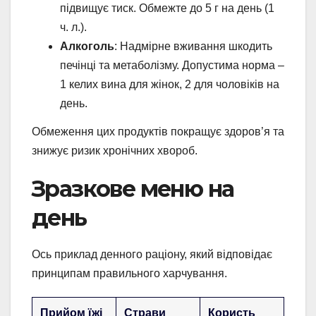
підвищує тиск. Обмежте до 5 г на день (1
ч. л.).
Алкоголь
: Надмірне вживання шкодить
печінці та метаболізму. Допустима норма –
1 келих вина для жінок, 2 для чоловіків на
день.
Обмеження цих продуктів покращує здоров’я та
знижує ризик хронічних хвороб.
Зразкове меню на
день
Ось приклад денного раціону, який відповідає
принципам правильного харчування.
Прийом їжі
Страви
Користь