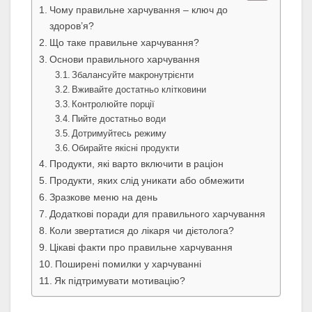
Чому правильне харчування – ключ до
здоров’я?
Що таке правильне харчування?
Основи правильного харчування
Збалансуйте макронутрієнти
Вживайте достатньо клітковини
Контролюйте порції
Пийте достатньо води
Дотримуйтесь режиму
Обирайте якісні продукти
Продукти, які варто включити в раціон
Продукти, яких слід уникати або обмежити
Зразкове меню на день
Додаткові поради для правильного харчування
Коли звертатися до лікаря чи дієтолога?
Цікаві факти про правильне харчування
Поширені помилки у харчуванні
Як підтримувати мотивацію?