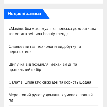
Недавні записи
«Макіяж без макіяжу»: як японська декоративна
косметика змінила beauty тренди
Сланцевий газ: технологія видобутку та
перспективи
Шипучка від похмілля: механізм дії та
правильний вибір
Салат зі шпинату: свіжі ідеї та користь щодня
Меренговий рулет у домашніх умовах: повний
гід