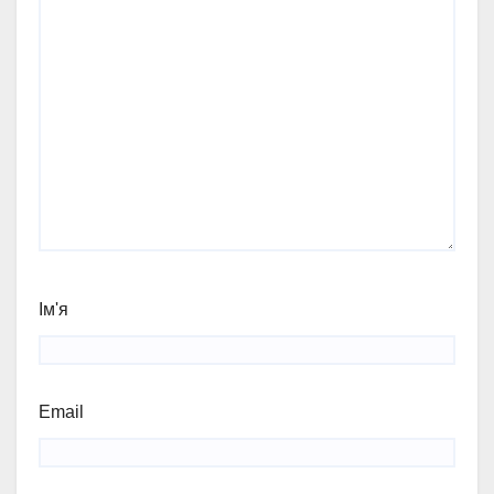
Ім'я
Email