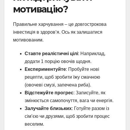
мотивацію?
Правильне харчування – це довгострокова
інвестиція в здоров’я. Ось як залишатися
мотивованим.
Ставте реалістичні цілі
: Наприклад,
додати 1 порцію овочів щодня.
Експериментуйте
: Пробуйте нові
рецепти, щоб зробити їжу смачною
(овочеві смузі, запечена риба).
Відстежуйте прогрес
: Записуйте, як
змінюється самопочуття, вага чи енергія.
Залучайте близьких
: Готуйте разом із
сім’єю чи друзями, щоб зробити процес
веселим.