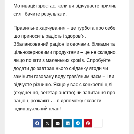
Мотивація зростає, коли ви відчуваєте прилив
сил і бачите результати.
Правильне харчування – це турбота про себе,
що приносить радість і здоров’я.
Збалансований раціон із овочами, білками та
цільнозерновими продуктами – це не складно,
якщо почати з маленьких кроків. Спробуйте
додати до завтрашнього сніданку ягоди чи
замінити газовану воду трав’яним чаєм – і ви
відчуєте різницю. Якщо у вас є конкретні цілі
(схуднення, вегетаріанство) чи запитання про
раціон, розкажіть – я допоможу скласти
індивідуальний план!