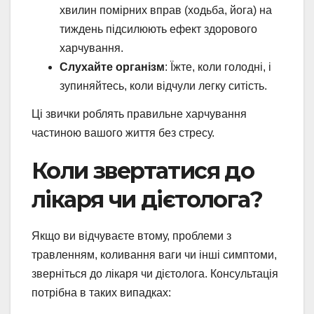
хвилин помірних вправ (ходьба, йога) на
тиждень підсилюють ефект здорового
харчування.
Слухайте організм
: Їжте, коли голодні, і
зупиняйтесь, коли відчули легку ситість.
Ці звички роблять правильне харчування
частиною вашого життя без стресу.
Коли звертатися до
лікаря чи дієтолога?
Якщо ви відчуваєте втому, проблеми з
травленням, коливання ваги чи інші симптоми,
зверніться до лікаря чи дієтолога. Консультація
потрібна в таких випадках: