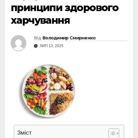
принципи здорового
харчування
Від
Володимир Смирненко
ЛИП 13, 2025
Зміст