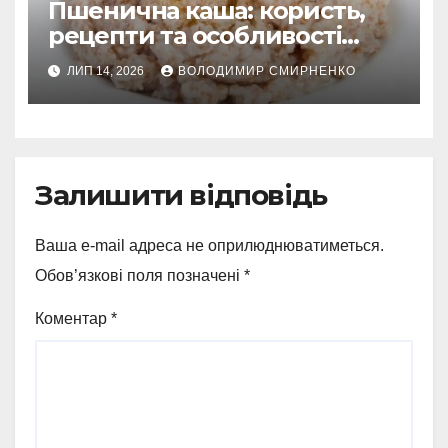
Пшенична каша: користь,
рецепти та особливості
приготування
ЛИП 14, 2026
ВОЛОДИМИР СМИРНЕНКО
Залишити відповідь
Ваша e-mail адреса не оприлюднюватиметься.
Обов’язкові поля позначені
*
Коментар
*