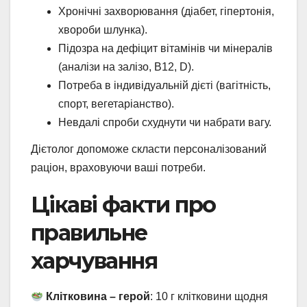
Хронічні захворювання (діабет, гіпертонія,
хвороби шлунка).
Підозра на дефіцит вітамінів чи мінералів
(аналізи на залізо, B12, D).
Потреба в індивідуальній дієті (вагітність,
спорт, вегетаріанство).
Невдалі спроби схуднути чи набрати вагу.
Дієтолог допоможе скласти персоналізований
раціон, враховуючи ваші потреби.
Цікаві факти про
правильне
харчування
Клітковина – герой
: 10 г клітковини щодня