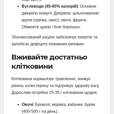
Вуглеводи (45-65% калорій)
: Основне
джерело енергії. Джерела: цільнозернові
крупи (гречка, овес), овочі, фрукти.
Обмежте цукор і біле борошно.
Збалансований раціон забезпечує енергію та
запобігає дефіциту поживних речовин.
Вживайте достатньо
клітковини
Клітковина нормалізує травлення, знижує
рівень холестерину та підтримує здорову вагу.
Дорослим потрібно 25-35 г клітковини щодня.
Овочі
: Броколі, морква, кабачки, буряк
(400-500 г на день).