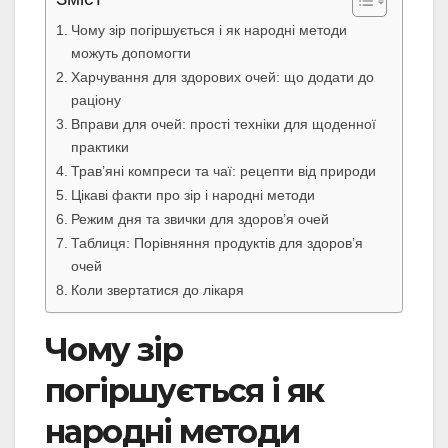
Чому зір погіршується і як народні методи
можуть допомогти
Харчування для здорових очей: що додати до
раціону
Вправи для очей: прості техніки для щоденної
практики
Трав’яні компреси та чаї: рецепти від природи
Цікаві факти про зір і народні методи
Режим дня та звички для здоров’я очей
Таблиця: Порівняння продуктів для здоров’я
очей
Коли звертатися до лікаря
Чому зір
погіршується і як
народні методи