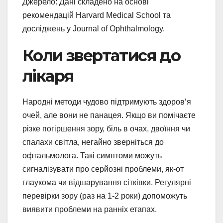
Джерело: Дані складено на основі
рекомендацій Harvard Medical School та
досліджень у Journal of Ophthalmology.
Коли звертатися до
лікаря
Народні методи чудово підтримують здоров’я
очей, але вони не панацея. Якщо ви помічаєте
різке погіршення зору, біль в очах, двоїння чи
спалахи світла, негайно зверніться до
офтальмолога. Такі симптоми можуть
сигналізувати про серйозні проблеми, як-от
глаукома чи відшарування сітківки. Регулярні
перевірки зору (раз на 1-2 роки) допоможуть
виявити проблеми на ранніх етапах.