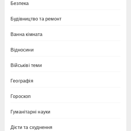
Безпека
Будівництво та ремонт
Ванна кімната
Відносини
Військіві теми
Географія
Гороскоп
Гуманітарні науки
Дієти та схуднення