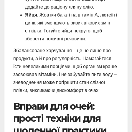
додайте до раціону лляну олію.
Яйця.
Жовтки багаті на вітамін А, лютеїн і
цинк, які зменшують ризик вікових змін
сітківки. Готуйте яйця некруто, щоб
зберегти поживні речовини.
Збалансоване харчування – це не лише про
продукти, а й про регулярність. Намагайтеся
їсти невеликими порціями, щоб організм краще
засвоював вітаміни. І не забувайте пити воду –
зневоднення може погіршити стан слізної
плівки, викликаючи дискомфорт в очах.
Вправи для очей:
прості техніки для
щоденної практики