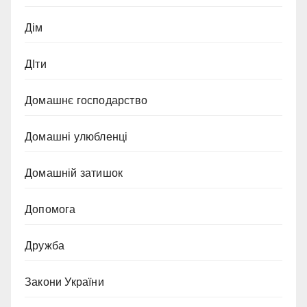
Дім
ДІти
Домашнє господарство
Домашні улюбленці
Домашній затишок
Допомога
Дружба
Закони України