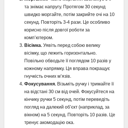
та знімає напругу. Протягом 30 секунд
швидко моргайте, потім закрийте очі на 10
секунд. Повторіть 3-4 рази. Це особливо
корисно після довгої роботи за
комп’ютером.
Вісімка.
Уявіть перед собою велику
вісімку, що лежить горизонтально.
Повільно обводьте її поглядом 10 разів у
кожному напрямку. Ця вправа покращує
гнучкість очних м’язів.
Фокусування.
Візьміть ручку і тримайте її
на відстані 30 см від очей. Фокусуйтеся на
кінчику ручки 5 секунд, потім переведіть
погляд на далекий об’єкт (наприклад, за
вікном) на 5 секунд. Повторіть 10 разів. Це
тренує акомодацію ока.