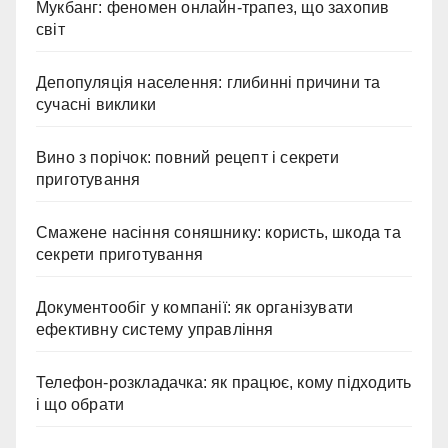
Мукбанг: феномен онлайн-трапез, що захопив
світ
Депопуляція населення: глибинні причини та
сучасні виклики
Вино з порічок: повний рецепт і секрети
приготування
Смажене насіння соняшнику: користь, шкода та
секрети приготування
Документообіг у компанії: як організувати
ефективну систему управління
Телефон-розкладачка: як працює, кому підходить
і що обрати