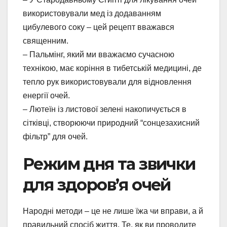
використовували мед із додаванням
цибулевого соку – цей рецепт вважався
священним.
– Пальмінг, який ми вважаємо сучасною
технікою, має коріння в тибетській медицині, де
тепло рук використовували для відновлення
енергії очей.
– Лютеїн із листової зелені накопичується в
сітківці, створюючи природний “сонцезахисний
фільтр” для очей.
Режим дня та звички
для здоров’я очей
Народні методи – це не лише їжа чи вправи, а й
правильний спосіб життя. Те, як ви проводите