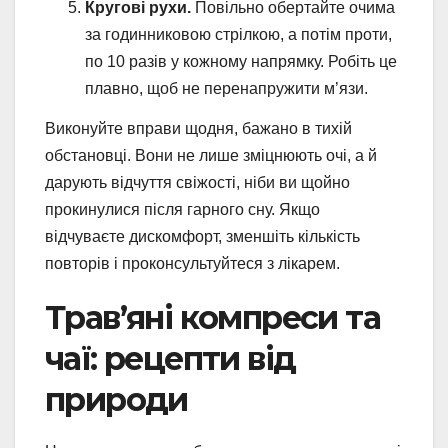
Кругові рухи.
Повільно обертайте очима
за годинниковою стрілкою, а потім проти,
по 10 разів у кожному напрямку. Робіть це
плавно, щоб не перенапружити м’язи.
Виконуйте вправи щодня, бажано в тихій
обстановці. Вони не лише зміцнюють очі, а й
дарують відчуття свіжості, ніби ви щойно
прокинулися після гарного сну. Якщо
відчуваєте дискомфорт, зменшіть кількість
повторів і проконсультуйтеся з лікарем.
Трав’яні компреси та
чаї: рецепти від
природи