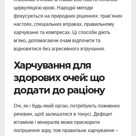
циркуляцією крові. Народні методи
фокусуються на природних рішеннях: трав’яних
настоях, спеціальних вправах, правильному
харчуванні та компресах. Ці способи діють
м’яко, допомагаючи очам відпочити та
відновитися без агресивного втручання.
Харчування для
здорових очей: що
додати до раціону
Очі, як і будь-який орган, потребують поживних
речовин, щоб залишатися в тонусі. Дефіцит
вітамінів і мінералів може прискорити
погіршення зору, тож правильне харчування –