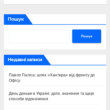
Пошук
Пошук
Недавні записи
Павло Паліса: шлях «Хантера» від фронту до
Офісу
День доньки в Україні: дати, значення та щирі
способи відзначення