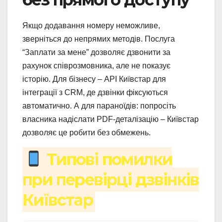
Якщо додавання номеру неможливе,
зверніться до непрямих методів. Послуга
“Заплати за мене” дозволяє дзвонити за
рахунок співрозмовника, але не показує
історію. Для бізнесу – API Київстар для
інтеграції з CRM, де дзвінки фіксуються
автоматично. А для параноїдів: попросіть
власника надіслати PDF-деталізацію – Київстар
дозволяє це робити без обмежень.
Типові помилки
при перевірці дзвінків
Київстар