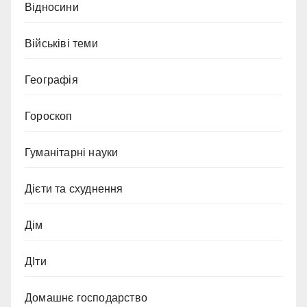
Відносини
Військіві теми
Географія
Гороскоп
Гуманітарні науки
Дієти та схуднення
Дім
ДІти
Домашнє господарство