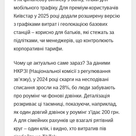
мобільного трафіку. Для преміум-користувачів
Київстар у 2025 році додали розширену версію
з графіками витрат і геолокацією базових
станцій – корисно для батьків, які стежать за
підлітками, чи менеджерів, що контролюють
корпоративні тарифи.
Чому це актуально саме зараз? За даними
НКРЗІ (Національної комісії з регулювання
зв’язку), у 2024 році скарги на несподівані
списання зросли на 28%, бо люди забувають
про роумінг чи фонові дзвінки. Деталізація
розкриває ці таємниці, показуючи, наприклад,
як один довгий дзвінок у роумінг з’їдає 200 грн.
А для сімейних рахунків це взагалі рятівний
круг – один клік, і видно, хто витратив пів