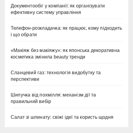
Документообіг у компанії: як організувати
ефективну систему управління
Телефон-розкладачка: як працює, кому підходить
і що обрати
«Макіяж без макіяжу»: як японська декоративна
косметика змінила beauty тренди
Сланцевий газ: технологія видобутку та
перспективи
Шипучка від похмілля: механізм дії та
правильний вибір
Салат зі шпинату: свіжі ідеї та користь щодня