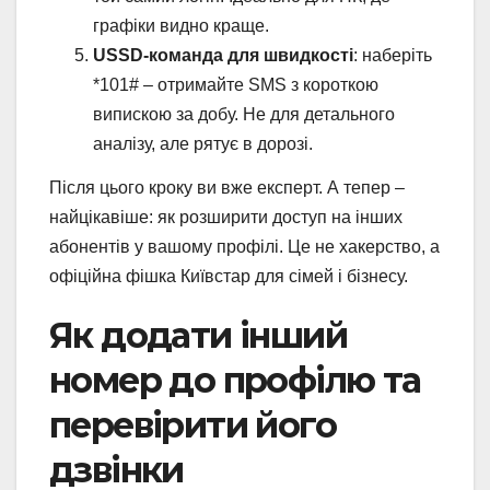
графіки видно краще.
USSD-команда для швидкості
: наберіть
*101# – отримайте SMS з короткою
випискою за добу. Не для детального
аналізу, але рятує в дорозі.
Після цього кроку ви вже експерт. А тепер –
найцікавіше: як розширити доступ на інших
абонентів у вашому профілі. Це не хакерство, а
офіційна фішка Київстар для сімей і бізнесу.
Як додати інший
номер до профілю та
перевірити його
дзвінки