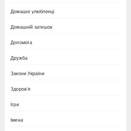
Домашні улюбленці
Домашній затишок
Допомога
Дружба
Закони України
Здоров'я
Ігри
Імена