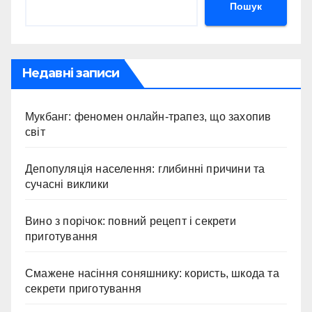
Пошук
Недавні записи
Мукбанг: феномен онлайн-трапез, що захопив
світ
Депопуляція населення: глибинні причини та
сучасні виклики
Вино з порічок: повний рецепт і секрети
приготування
Смажене насіння соняшнику: користь, шкода та
секрети приготування