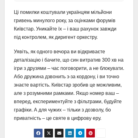
Ці помилки коштували українцям мільйони
гривень минулого року, за оцінками форумів
Київстар. Уникайте їх – і ваш рахунок завжди
під контролем, як диригент оркестру.
Уявіть, як одного вечора ви відкриваєте
деталізацію і бачите, що син витратив 300 хв на
ігри з друзями – час поговорити, а не блокувати.
Або дружина дзвонить з-за кордону, і ви точно
знаєте вартість. Київстар зробив це можливим,
але з розумними рамками. Якщо номер ваш –
вперед, експериментуйте з фільтрами, будуйте
графіки. А для чужих – тільки з дозволу, бо
приватність – це святе в цифрову еру.