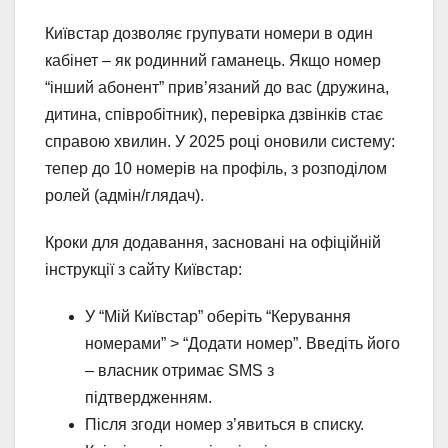
Київстар дозволяє групувати номери в один
кабінет – як родинний гаманець. Якщо номер
“інший абонент” прив’язаний до вас (дружина,
дитина, співробітник), перевірка дзвінків стає
справою хвилин. У 2025 році оновили систему:
тепер до 10 номерів на профіль, з розподілом
ролей (адмін/глядач).
Кроки для додавання, засновані на офіційній
інструкції з сайту Київстар:
У “Мій Київстар” оберіть “Керування
номерами” > “Додати номер”. Введіть його
– власник отримає SMS з
підтвердженням.
Після згоди номер з’явиться в списку.