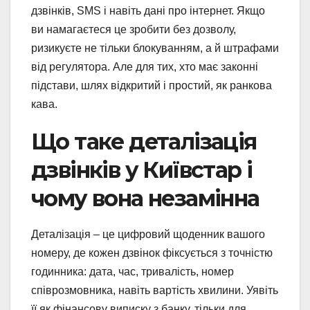
дзвінків, SMS і навіть дані про інтернет. Якщо
ви намагаєтеся це зробити без дозволу,
ризикуєте не тільки блокуванням, а й штрафами
від регулятора. Але для тих, хто має законні
підстави, шлях відкритий і простий, як ранкова
кава.
Що таке деталізація
дзвінків у Київстар і
чому вона незамінна
Деталізація – це цифровий щоденник вашого
номеру, де кожен дзвінок фіксується з точністю
годинника: дата, час, тривалість, номер
співрозмовника, навіть вартість хвилини. Уявіть
її як фінансову виписку з банку, тільки для