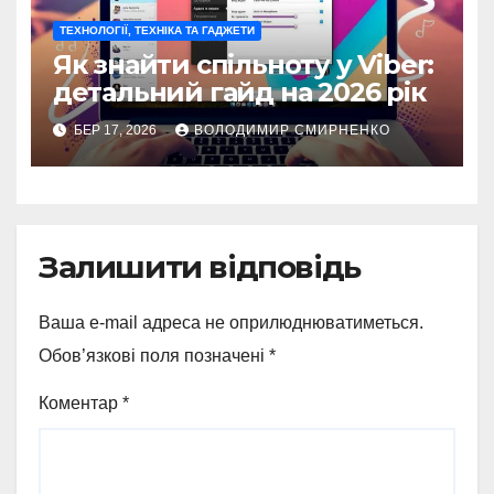
ТЕХНОЛОГІЇ, ТЕХНІКА ТА ГАДЖЕТИ
Як знайти спільноту у Viber:
детальний гайд на 2026 рік
БЕР 17, 2026
ВОЛОДИМИР СМИРНЕНКО
Залишити відповідь
Ваша e-mail адреса не оприлюднюватиметься.
Обов’язкові поля позначені
*
Коментар
*