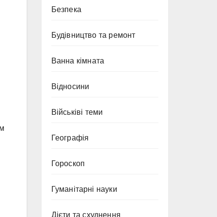
Безпека
Будівництво та ремонт
Ванна кімната
Відносини
Військіві теми
ім
Географія
Гороскоп
Гуманітарні науки
Дієти та схуднення