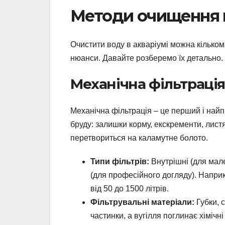
Методи очищення в
Очистити воду в акваріумі можна кільком
нюанси. Давайте розберемо їх детально.
Механічна фільтрація
Механічна фільтрація – це перший і найп
бруду: залишки корму, екскременти, лист
перетвориться на каламутне болото.
Типи фільтрів:
Внутрішні (для мален
(для професійного догляду). Наприк
від 50 до 1500 літрів.
Фільтрувальні матеріали:
Губки, с
частинки, а вугілля поглинає хімічні