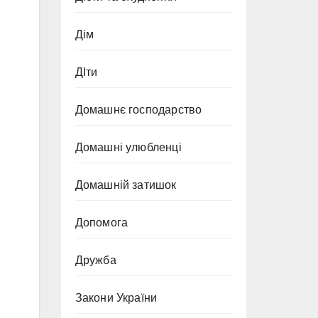
Дім
ДІти
Домашнє господарство
Домашні улюбленці
Домашній затишок
Допомога
Дружба
Закони України