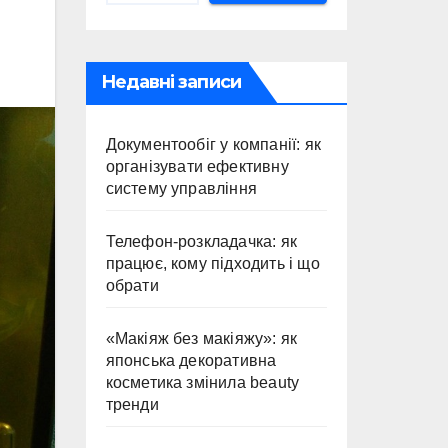
Недавні записи
Документообіг у компанії: як
організувати ефективну
систему управління
Телефон-розкладачка: як
працює, кому підходить і що
обрати
«Макіяж без макіяжу»: як
японська декоративна
косметика змінила beauty
тренди