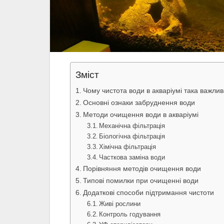
Зміст
Чому чистота води в акваріумі така важли
Основні ознаки забруднення води
Методи очищення води в акваріумі
Механічна фільтрація
Біологічна фільтрація
Хімічна фільтрація
Часткова заміна води
Порівняння методів очищення води
Типові помилки при очищенні води
Додаткові способи підтримання чистоти
Живі рослини
Контроль годування