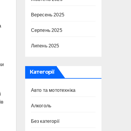
Вересень 2025
а
Серпень 2025
Липень 2025
ки
Категорії
Авто та мототехніка
і
ів
Алкоголь
Без категорії