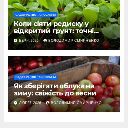
САДІВНИЦТВО ТА РОСЛИНИ
Коли сіяти редиску у
відкритий грунт: точні
терміни 2026
БЕР 4, 2026
ВОЛОДИМИР СМИРНЕНКО
САДІВНИЦТВО ТА РОСЛИНИ
Як зберігати яблука на
зиму: свіжість до весни
ЛЮТ 27, 2026
ВОЛОДИМИР СМИРНЕНКО