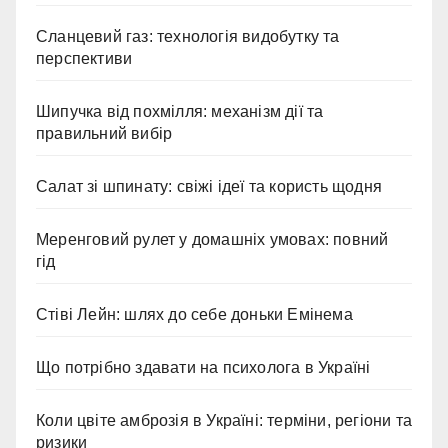
Сланцевий газ: технологія видобутку та
перспективи
Шипучка від похмілля: механізм дії та
правильний вибір
Салат зі шпинату: свіжі ідеї та користь щодня
Меренговий рулет у домашніх умовах: повний
гід
Стіві Лейн: шлях до себе доньки Емінема
Що потрібно здавати на психолога в Україні
Коли цвіте амброзія в Україні: терміни, регіони та
ризики