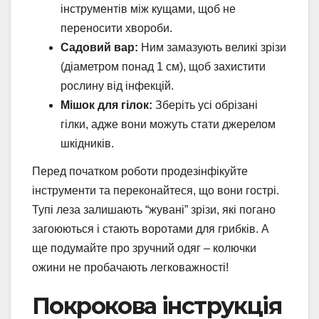
інструментів між кущами, щоб не
переносити хвороби.
Садовий вар:
Ним замазують великі зрізи
(діаметром понад 1 см), щоб захистити
рослину від інфекцій.
Мішок для гілок:
Зберіть усі обрізані
гілки, адже вони можуть стати джерелом
шкідників.
Перед початком роботи продезінфікуйте
інструменти та переконайтеся, що вони гострі.
Тупі леза залишають “жувані” зрізи, які погано
загоюються і стають воротами для грибків. А
ще подумайте про зручний одяг – колючки
ожини не пробачають легковажності!
Покрокова інструкція