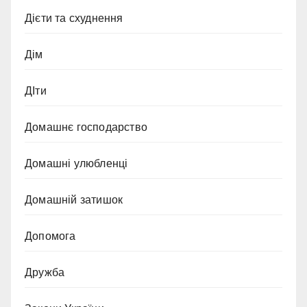
Дієти та схуднення
Дім
ДІти
Домашнє господарство
Домашні улюбленці
Домашній затишок
Допомога
Дружба