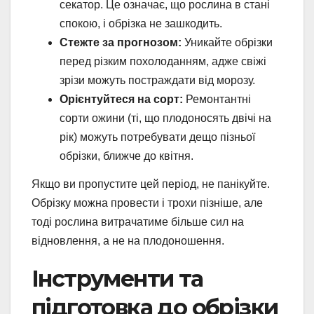
секатор. Це означає, що рослина в стані
спокою, і обрізка не зашкодить.
Стежте за прогнозом:
Уникайте обрізки
перед різким похолоданням, адже свіжі
зрізи можуть постраждати від морозу.
Орієнтуйтеся на сорт:
Ремонтантні
сорти ожини (ті, що плодоносять двічі на
рік) можуть потребувати дещо пізньої
обрізки, ближче до квітня.
Якщо ви пропустите цей період, не панікуйте.
Обрізку можна провести і трохи пізніше, але
тоді рослина витрачатиме більше сил на
відновлення, а не на плодоношення.
Інструменти та
підготовка до обрізки