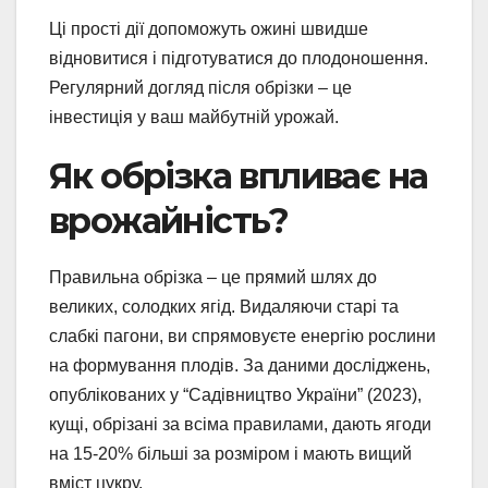
Ці прості дії допоможуть ожині швидше
відновитися і підготуватися до плодоношення.
Регулярний догляд після обрізки – це
інвестиція у ваш майбутній урожай.
Як обрізка впливає на
врожайність?
Правильна обрізка – це прямий шлях до
великих, солодких ягід. Видаляючи старі та
слабкі пагони, ви спрямовуєте енергію рослини
на формування плодів. За даними досліджень,
опублікованих у “Садівництво України” (2023),
кущі, обрізані за всіма правилами, дають ягоди
на 15-20% більші за розміром і мають вищий
вміст цукру.