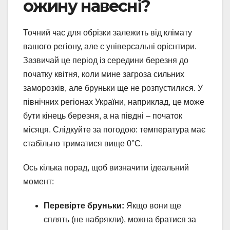
ожину навесні?
Точний час для обрізки залежить від клімату
вашого регіону, але є універсальні орієнтири.
Зазвичай це період із середини березня до
початку квітня, коли мине загроза сильних
заморозків, але бруньки ще не розпустилися. У
північних регіонах України, наприклад, це може
бути кінець березня, а на півдні – початок
місяця. Слідкуйте за погодою: температура має
стабільно триматися вище 0°C.
Ось кілька порад, щоб визначити ідеальний
момент:
Перевірте бруньки:
Якщо вони ще
сплять (не набрякли), можна братися за