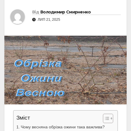
Від
Володимир Смирненко
ЛИП 21, 2025
Зміст
Чому весняна обрізка ожини така важлива?