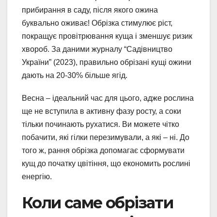
прибирання в саду, після якого ожина
буквально оживає! Обрізка стимулює ріст,
покращує провітрювання куща і зменшує ризик
хвороб. За даними журналу “Садівництво
України” (2023), правильно обрізані кущі ожини
дають на 20-30% більше ягід.
Весна – ідеальний час для цього, адже рослина
ще не вступила в активну фазу росту, а соки
тільки починають рухатися. Ви можете чітко
побачити, які гілки перезимували, а які – ні. До
того ж, рання обрізка допомагає сформувати
кущ до початку цвітіння, що економить рослині
енергію.
Коли саме обрізати