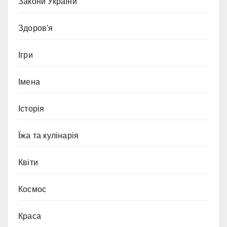
Закони України
Здоров'я
Ігри
Імена
Історія
Їжа та кулінарія
Квіти
Космос
Краса