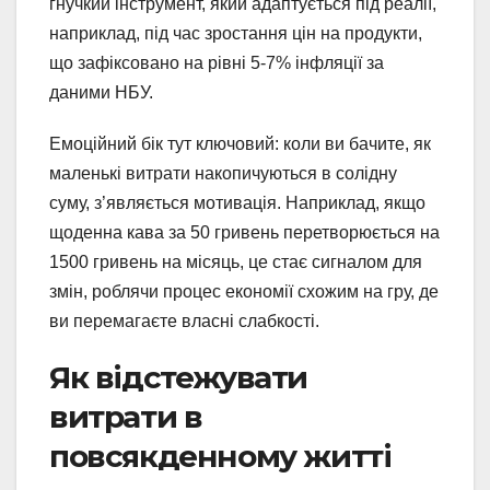
гнучкий інструмент, який адаптується під реалії,
наприклад, під час зростання цін на продукти,
що зафіксовано на рівні 5-7% інфляції за
даними НБУ.
Емоційний бік тут ключовий: коли ви бачите, як
маленькі витрати накопичуються в солідну
суму, з’являється мотивація. Наприклад, якщо
щоденна кава за 50 гривень перетворюється на
1500 гривень на місяць, це стає сигналом для
змін, роблячи процес економії схожим на гру, де
ви перемагаєте власні слабкості.
Як відстежувати
витрати в
повсякденному житті