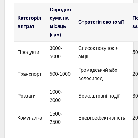
Середня
Категорія
сума на
П
Стратегія економії
витрат
місяць
з
(грн)
3000-
Список покупок +
Продукти
50
5000
акції
Громадський або
Транспорт
500-1000
20
велосипед
1000-
Розваги
Безкоштовні події
30
2000
1500-
Комуналка
Енергоефективність
20
2500