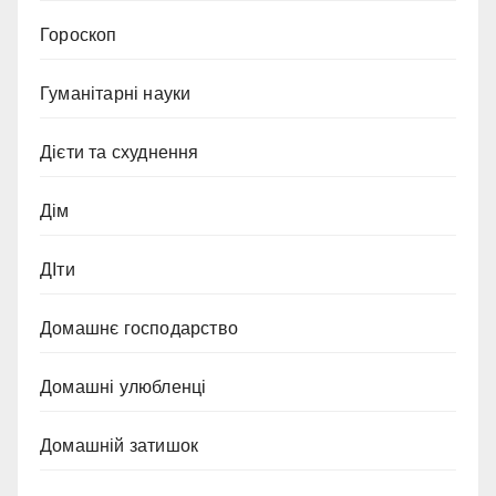
Гороскоп
Гуманітарні науки
Дієти та схуднення
Дім
ДІти
Домашнє господарство
Домашні улюбленці
Домашній затишок