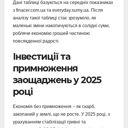
Дані таблиці базуються на середніх показниках
з finacer.com.ua та everyday.sumy.ua. Після
аналізу такої таблиці стає зрозуміло, як
маленькі зміни накопичуються в солідні суми,
роблячи економію грошей частиною
повсякденної радості.
Інвестиції та
примноження
заощаджень у 2025
році
Економія без примноження – як скарб,
закопаний у землі, що не росте. У 2025 році, з
урахуванням стабілізації гривні та