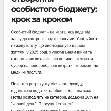
особистого бюджету:
крок за кроком
Особистий бюджет – це карта, яка веде від
хаосу до контролю над фінансами. Уявіть його
як живу істоту, що еволюціонує з вашим
життям: у 2025 році, з урахуванням війни та
економічних викликів, він повинен включати
буфер на непередбачені витрати, як ремонт чи
медичні послуги.
Почніть з розрахунку місячного доходу,
віднімаючи податки та обов’язкові платежі.
Потім розподіліть на категорії, додаючи 10% на
“чорний день”. Просунуті стратегії
передбачають щомісячний перегляд, де ви