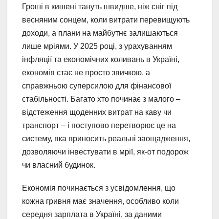
Гроші в кишені тануть швидше, ніж сніг під
весняним сонцем, коли витрати перевищують
доходи, а плани на майбутнє залишаються
лише мріями. У 2025 році, з урахуванням
інфляції та економічних коливань в Україні,
економія стає не просто звичкою, а
справжньою суперсилою для фінансової
стабільності. Багато хто починає з малого –
відстеження щоденних витрат на каву чи
транспорт – і поступово перетворює це на
систему, яка приносить реальні заощадження,
дозволяючи інвестувати в мрії, як-от подорож
чи власний будинок.
Економія починається з усвідомлення, що
кожна гривня має значення, особливо коли
середня зарплата в Україні, за даними