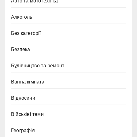
Авто та мототехніка
Алкоголь
Без категорії
Безпека
Будівництво та ремонт
Ванна кімната
Відносини
Військіві теми
Географія