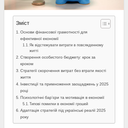
Зміст
Основи фінансової грамотності для
ефективної економії
Як відстежувати витрати в повсякденному
житті
Створення особистого бюджету: крок за
кроком
Стратегії скорочення витрат без втрати якості
життя
Інвестиції та примноження заощаджень у 2025
році
Психологічні бар’єри та мотивація в економії
Типові помилки в економії грошей
Адаптація стратегій під українські реалії 2025
року