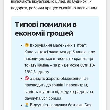
включають візуалізацію цілей, як будинок чи
подорож, роблячи процес емоційно насиченим.
Типові помилки в
економії грошей
Ігнорування маленьких витрат:
Кава чи таксі здаються дрібницею, але
накопичуються в тисячі, як краплі, що
точать камінь – за рік це може бути 10-
15% бюджету.
Занадто жорсткі обмеження: Це
призводить до зривів і перевитрат,
замість гнучкого підходу, як радять на
davniyhalych.com.ua.
Відсутність подушки безпеки: Без