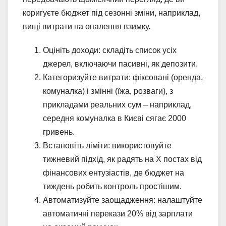
коригуєте бюджет під сезонні зміни, наприклад,
вищі витрати на опалення взимку.
Оцініть доходи: складіть список усіх
джерел, включаючи пасивні, як депозити.
Категоризуйте витрати: фіксовані (оренда,
комуналка) і змінні (їжа, розваги), з
прикладами реальних сум – наприклад,
середня комуналка в Києві сягає 2000
гривень.
Встановіть ліміти: використовуйте
тижневий підхід, як радять на X постах від
фінансових ентузіастів, де бюджет на
тиждень робить контроль простішим.
Автоматизуйте заощадження: налаштуйте
автоматичні перекази 20% від зарплати