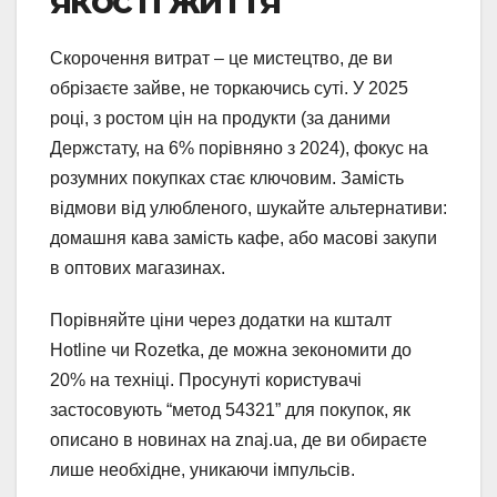
якості життя
Скорочення витрат – це мистецтво, де ви
обрізаєте зайве, не торкаючись суті. У 2025
році, з ростом цін на продукти (за даними
Держстату, на 6% порівняно з 2024), фокус на
розумних покупках стає ключовим. Замість
відмови від улюбленого, шукайте альтернативи:
домашня кава замість кафе, або масові закупи
в оптових магазинах.
Порівняйте ціни через додатки на кшталт
Hotline чи Rozetka, де можна зекономити до
20% на техніці. Просунуті користувачі
застосовують “метод 54321” для покупок, як
описано в новинах на znaj.ua, де ви обираєте
лише необхідне, уникаючи імпульсів.