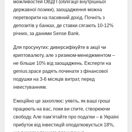
можливостей ОВДП (облігації внутрішньої
державної позики), заощадження можна
перетворити на пасивний дохід. Почніть з
депозитів у банках, де ставки сягають 10-12%
річних, за даними Sense Bank.
Для просунутих: диверсифікуйте в акції чи
криптовалюту, але з ризиком-менеджментом –
не більше 10% від заощаджень. Експерти на
genius.space радять починати з фінансової
подушки на 3-6 місяців витрат, перед
інвестуванням.
Емоційно це захоплює: уявіть, як ваші гроші
працюють на вас, поки ви спите, створюючи
свободу. Але пам’ятайте про податки – в Україні
прибуток від інвестицій оподатковується 18%,