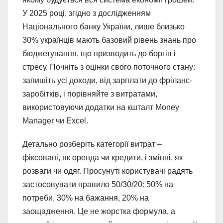
У 2025 році, згідно з дослідженням
Національного банку України, лише близько
30% українців мають базовий рівень знань про
бюджетування, що призводить до боргів і
стресу. Почніть з оцінки свого поточного стану:
запишіть усі доходи, від зарплати до фріланс-
заробітків, і порівняйте з витратами,
використовуючи додатки на кшталт Money
Manager чи Excel.
Детально розберіть категорії витрат –
фіксовані, як оренда чи кредити, і змінні, як
розваги чи одяг. Просунуті користувачі радять
застосовувати правило 50/30/20: 50% на
потреби, 30% на бажання, 20% на
заощадження. Це не жорстка формула, а