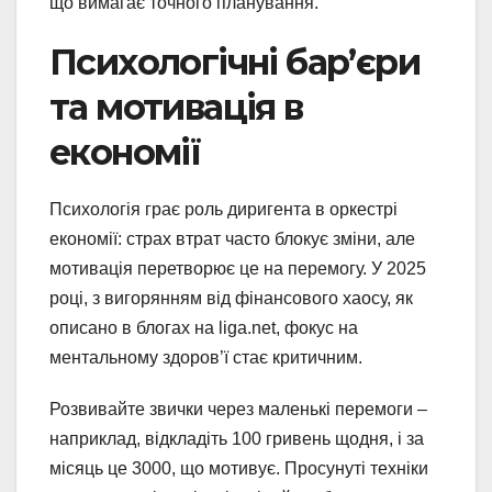
що вимагає точного планування.
Психологічні бар’єри
та мотивація в
економії
Психологія грає роль диригента в оркестрі
економії: страх втрат часто блокує зміни, але
мотивація перетворює це на перемогу. У 2025
році, з вигорянням від фінансового хаосу, як
описано в блогах на liga.net, фокус на
ментальному здоров’ї стає критичним.
Розвивайте звички через маленькі перемоги –
наприклад, відкладіть 100 гривень щодня, і за
місяць це 3000, що мотивує. Просунуті техніки