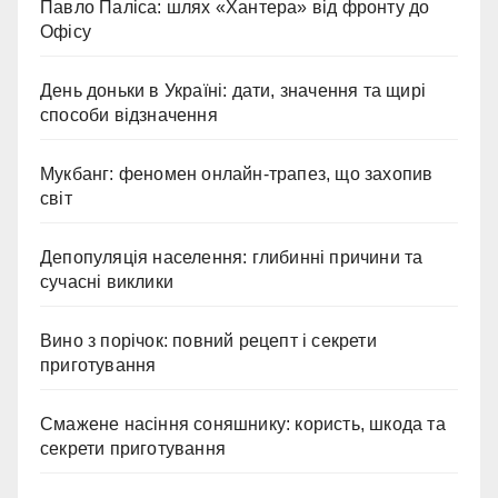
Павло Паліса: шлях «Хантера» від фронту до
Офісу
День доньки в Україні: дати, значення та щирі
способи відзначення
Мукбанг: феномен онлайн-трапез, що захопив
світ
Депопуляція населення: глибинні причини та
сучасні виклики
Вино з порічок: повний рецепт і секрети
приготування
Смажене насіння соняшнику: користь, шкода та
секрети приготування