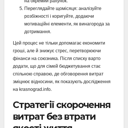
на окремий рахунок.
Переглядайте щомісяця: аналізуйте
розбіжності і коригуйте, додаючи
мотиваційні елементи, як винагорода за
дотримання.
Цей процес не тільки допомагає економити
гроші, але й знижує стрес, перетворюючи
фінанси на союзника. Після списку варто
додати, що для сімей бюджетування стає
спільною справою, де обговорення витрат
зміцнює відносини, як показують дослідження
на krasnograd.info.
Стратегії скорочення
витрат без втрати