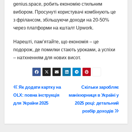
genius.space, робить економію стильним
вибором. Просунуті користувачі комбінують це
з фрілансом, збільшуючи доходи на 20-50%
через платформи на кшталт Upwork.
Нарешті, пам’ятайте, що економія – це
подорож, де помилки стають уроками, а успіхи
– натхненням для нових висот.
Навігація
Як додати картку на
Скільки заробляє
OLX: повна інструкція
манікюрниця в Україні у
записів
для України 2025
2025 році: детальний
розбір доходів