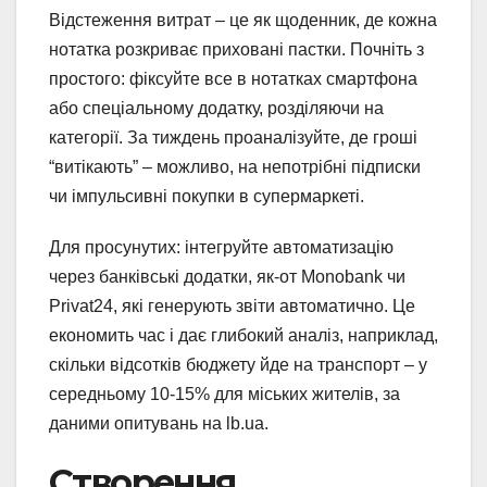
Відстеження витрат – це як щоденник, де кожна
нотатка розкриває приховані пастки. Почніть з
простого: фіксуйте все в нотатках смартфона
або спеціальному додатку, розділяючи на
категорії. За тиждень проаналізуйте, де гроші
“витікають” – можливо, на непотрібні підписки
чи імпульсивні покупки в супермаркеті.
Для просунутих: інтегруйте автоматизацію
через банківські додатки, як-от Monobank чи
Privat24, які генерують звіти автоматично. Це
економить час і дає глибокий аналіз, наприклад,
скільки відсотків бюджету йде на транспорт – у
середньому 10-15% для міських жителів, за
даними опитувань на lb.ua.
Створення