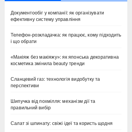
Документообіг у компанії: як організувати
ефективну систему управління
Телефон-розкладачка: як працює, кому підходить
і що обрати
«Макіяж без макіяжу»: як японська декоративна
косметика змінила beauty тренди
Сланцевий газ: технологія видобутку та
перспективи
Шипучка від похмілля: механізм дії та
правильний вибір
Салат зі шпинату: свіжі ідеї та користь щодня