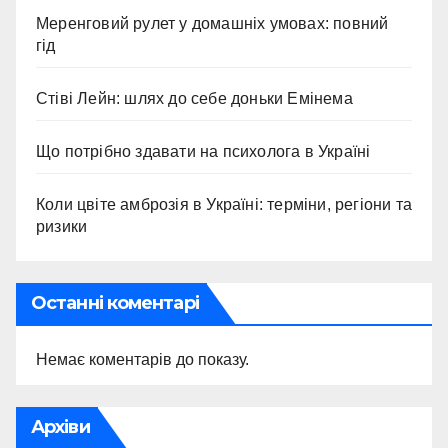
Меренговий рулет у домашніх умовах: повний
гід
Стіві Лейн: шлях до себе доньки Емінема
Що потрібно здавати на психолога в Україні
Коли цвіте амброзія в Україні: терміни, регіони та
ризики
Останні коментарі
Немає коментарів до показу.
Архіви