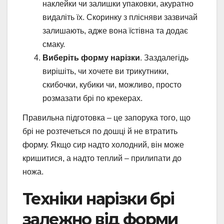
наклейки чи залишки упаковки, акуратно
видаліть їх. Скоринку з плісняви зазвичай
залишають, адже вона їстівна та додає
смаку.
Виберіть форму нарізки
. Заздалегідь
вирішіть, чи хочете ви трикутники,
скибочки, кубики чи, можливо, просто
розмазати брі по крекерах.
Правильна підготовка – це запорука того, що
брі не розтечеться по дошці й не втратить
форму. Якщо сир надто холодний, він може
кришитися, а надто теплий – прилипати до
ножа.
Техніки нарізки брі
залежно від форми