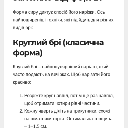
Форма сиру диктує спосіб його нарізки. Ось
найпоширеніші техніки, які підійдуть для різних
видів брі:
Круглий брі (класична
форма)
Круглий брі – найпопулярніший варіант, який
часто подають на вечірках. Щоб нарізати його
красиво:
Розріжте круг навпіл, потім ще раз навпіл,
щоб отримати чотири рівні частини.
Кожну чверть діліть на трикутники, схожі
на шматочки торта. Оптимальна товщина
– 1–1,5 см.