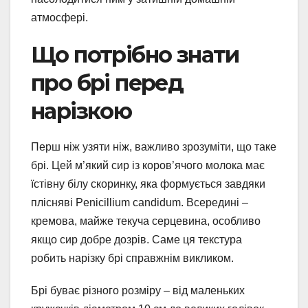
атмосфері.
Що потрібно знати
про брі перед
нарізкою
Перш ніж узяти ніж, важливо зрозуміти, що таке
брі. Цей м’який сир із коров’ячого молока має
їстівну білу скоринку, яка формується завдяки
плісняві Penicillium candidum. Всередині –
кремова, майже текуча серцевина, особливо
якщо сир добре дозрів. Саме ця текстура
робить нарізку брі справжнім викликом.
Брі буває різного розміру – від маленьких