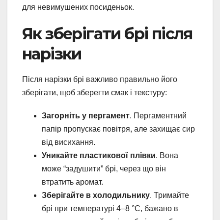
для невимушених посиденьок.
Як зберігати брі після
нарізки
Після нарізки брі важливо правильно його
зберігати, щоб зберегти смак і текстуру:
Загорніть у пергамент
. Пергаментний
папір пропускає повітря, але захищає сир
від висихання.
Уникайте пластикової плівки
. Вона
може “задушити” брі, через що він
втратить аромат.
Зберігайте в холодильнику
. Тримайте
брі при температурі 4–8 °C, бажано в