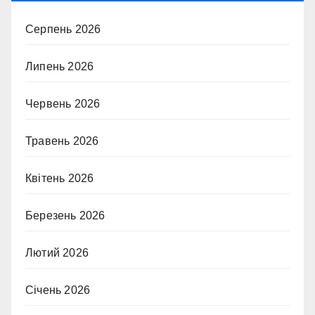
Серпень 2026
Липень 2026
Червень 2026
Травень 2026
Квітень 2026
Березень 2026
Лютий 2026
Січень 2026