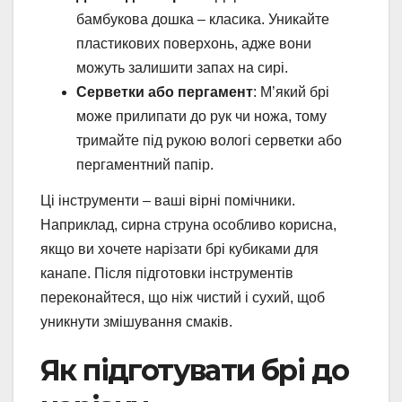
бамбукова дошка – класика. Уникайте
пластикових поверхонь, адже вони
можуть залишити запах на сирі.
Серветки або пергамент
: М’який брі
може прилипати до рук чи ножа, тому
тримайте під рукою вологі серветки або
пергаментний папір.
Ці інструменти – ваші вірні помічники.
Наприклад, сирна струна особливо корисна,
якщо ви хочете нарізати брі кубиками для
канапе. Після підготовки інструментів
переконайтеся, що ніж чистий і сухий, щоб
уникнути змішування смаків.
Як підготувати брі до