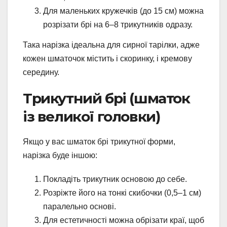
Для маленьких кружечків (до 15 см) можна
розрізати брі на 6–8 трикутників одразу.
Така нарізка ідеальна для сирної тарілки, адже
кожен шматочок містить і скоринку, і кремову
середину.
Трикутний брі (шматок
із великої головки)
Якщо у вас шматок брі трикутної форми,
нарізка буде іншою:
Покладіть трикутник основою до себе.
Розріжте його на тонкі скибочки (0,5–1 см)
паралельно основі.
Для естетичності можна обрізати краї, щоб