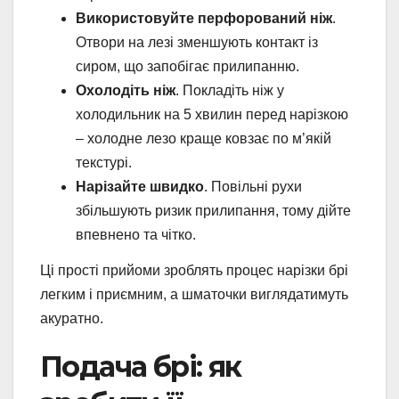
Використовуйте перфорований ніж
.
Отвори на лезі зменшують контакт із
сиром, що запобігає прилипанню.
Охолодіть ніж
. Покладіть ніж у
холодильник на 5 хвилин перед нарізкою
– холодне лезо краще ковзає по м’якій
текстурі.
Нарізайте швидко
. Повільні рухи
збільшують ризик прилипання, тому дійте
впевнено та чітко.
Ці прості прийоми зроблять процес нарізки брі
легким і приємним, а шматочки виглядатимуть
акуратно.
Подача брі: як