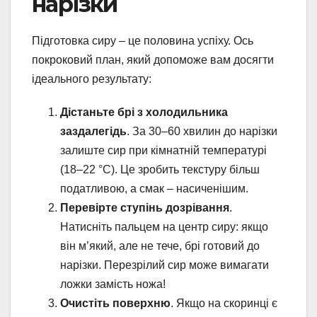
нарізки
Підготовка сиру – це половина успіху. Ось
покроковий план, який допоможе вам досягти
ідеального результату:
Дістаньте брі з холодильника
заздалегідь
. За 30–60 хвилин до нарізки
залиште сир при кімнатній температурі
(18–22 °C). Це зробить текстуру більш
податливою, а смак – насиченішим.
Перевірте ступінь дозрівання
.
Натисніть пальцем на центр сиру: якщо
він м’який, але не тече, брі готовий до
нарізки. Перезрілий сир може вимагати
ложки замість ножа!
Очистіть поверхню
. Якщо на скоринці є