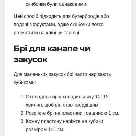
скибочки були однаковими.
Цей спосіб підходить для бутербродів або
подачі з фруктами, адже скибочки легко
розмістити на хлібі чи тарілці.
Брі для канапе чи
закусок
Для маленьких закусок брі часто нарізають
кубиками:
Охолодіть сир у холодильнику 10–15
хвилин, щоб він став твердішим.
Розріжте брі на пластини товщиною 1 см.
Кожну пластину наріжте на кубики
розміром 1×1 см.