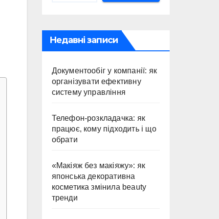
Недавні записи
Документообіг у компанії: як
організувати ефективну
систему управління
Телефон-розкладачка: як
працює, кому підходить і що
обрати
«Макіяж без макіяжу»: як
японська декоративна
косметика змінила beauty
тренди