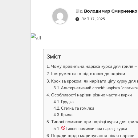
Від
Володимир Смирненко
ЛИП 17, 2025
Зміст
Чому правильна нарізка курки для гриля –
Інструменти та підготовка до нарізки
Крок за кроком: як нарізати цілу курку для
Альтернативний спосіб: нарізка “спатчкок
Особливості нарізки різних частин курки
Грудка
Стегна та гомілки
Крила
Типові помилки при нарізці курки для грил
Типові помилки при нарізці курки
Поради щодо маринування після нарізки