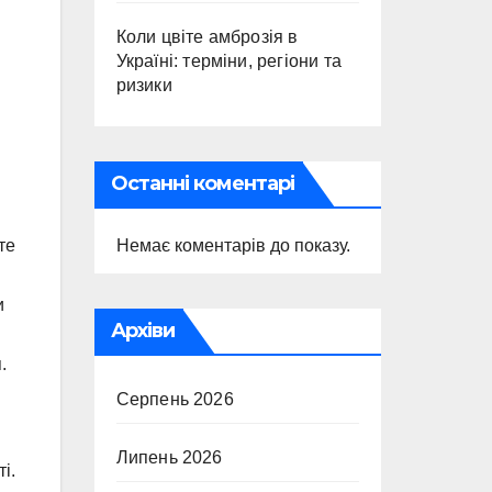
Коли цвіте амброзія в
Україні: терміни, регіони та
ризики
Останні коментарі
те
Немає коментарів до показу.
и
Архіви
.
Серпень 2026
Липень 2026
і.