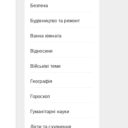
Безпека
Будівництво та ремонт
Ванна кімната
Відносини
Військіві теми
Географія
Гороскоп
Гуманітарні науки
Дієти та схуднення