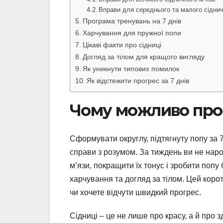
Вправи для середнього та малого сіднич
Програма тренувань на 7 днів
Харчування для пружної попи
Цікаві факти про сідниці
Догляд за тілом для кращого вигляду
Як уникнути типових помилок
Як відстежити прогрес за 7 днів
Чому можливо прок
Сформувати округлу, підтягнуту попу за 7
справи з розумом. За тиждень ви не наро
м’язи, покращити їх тонус і зробити поп
харчування та догляд за тілом. Цей коро
чи хочете відчути швидкий прогрес.
Сідниці – це не лише про красу, а й про з