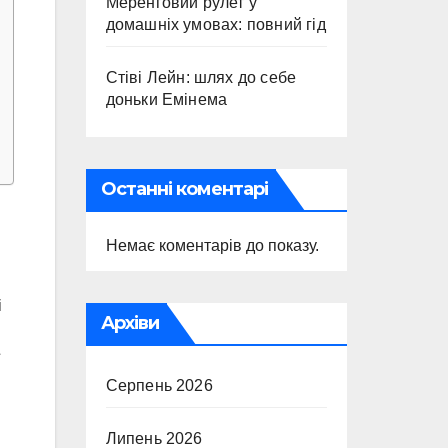
Меренговий рулет у
домашніх умовах: повний гід
Стіві Лейн: шлях до себе
доньки Емінема
Останні коментарі
Немає коментарів до показу.
і
Архіви
Серпень 2026
Липень 2026