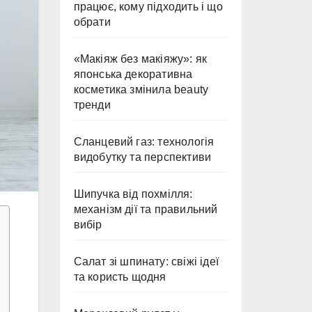
працює, кому підходить і що
обрати
«Макіяж без макіяжу»: як
японська декоративна
косметика змінила beauty
тренди
Сланцевий газ: технологія
видобутку та перспективи
Шипучка від похмілля:
механізм дії та правильний
вибір
Салат зі шпинату: свіжі ідеї
та користь щодня