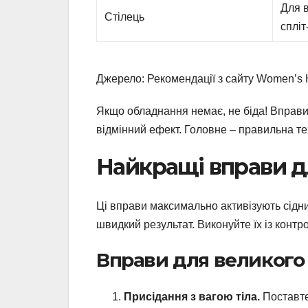
Для в
Стілець
спліт
Джерело: Рекомендації з сайту Women’s 
Якщо обладнання немає, не біда! Вправи 
відмінний ефект. Головне – правильна тех
Найкращі вправи д
Ці вправи максимально активізують сідни
швидкий результат. Виконуйте їх із контр
Вправи для великого 
Присідання з вагою тіла.
Поставте 