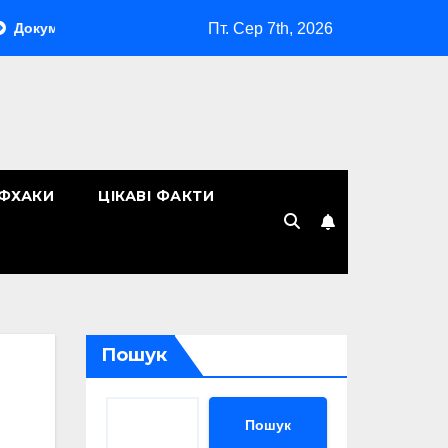
Пт. Сер 7th, 2026
тообіг у компанії: як організувати ефективну систему управлі
ЙФХАКИ
ЦІКАВІ ФАКТИ
Пошук
Пошук