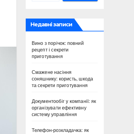
Недавні записи
Вино з порічок: повний
рецепт і секрети
приготування
Смажене насіння
соняшнику: користь, шкода
та секрети приготування
Документообіг у компанії: як
організувати ефективну
систему управління
Телефон-розкладачка: як