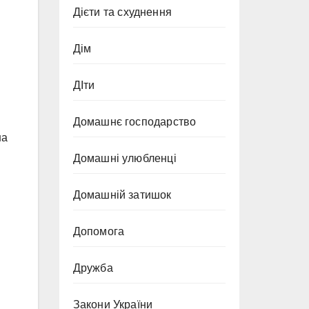
Дієти та схуднення
Дім
ДІти
Домашнє господарство
на
Домашні улюбленці
Домашній затишок
Допомога
Дружба
Закони України