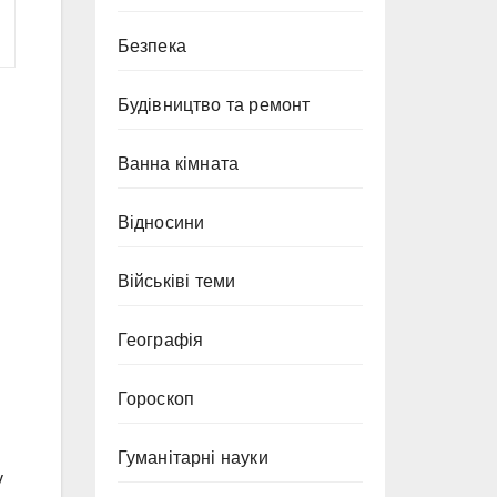
Безпека
Будівництво та ремонт
Ванна кімната
Відносини
Військіві теми
Географія
Гороскоп
Гуманітарні науки
у