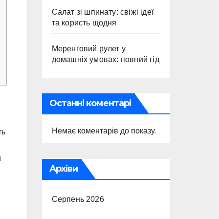
Салат зі шпинату: свіжі ідеї
та користь щодня
Меренговий рулет у
домашніх умовах: повний гід
Останні коментарі
Немає коментарів до показу.
ть
м
Архіви
Серпень 2026