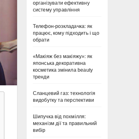
організувати ефективну
систему управління
Телефон-розкладачка: як
працює, кому підходить і що
обрати
«Макіяж без макіяжу»: як
японська декоративна
косметика змінила beauty
тренди
Сланцевий газ: технологія
видобутку та перспективи
Шипучка від похмілля:
механізм дії та правильний
вибір