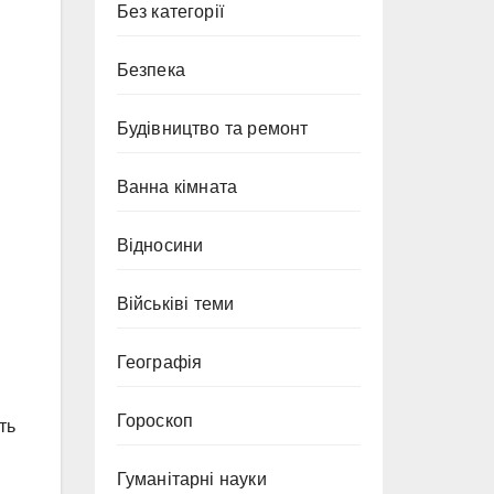
Без категорії
Безпека
Будівництво та ремонт
Ванна кімната
Відносини
Військіві теми
Географія
Гороскоп
ть
Гуманітарні науки