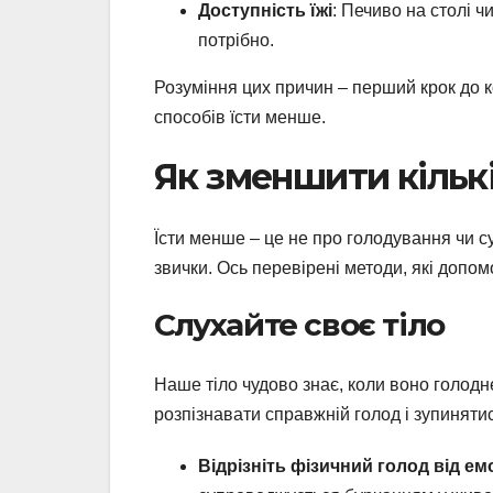
Доступність їжі
: Печиво на столі ч
потрібно.
Розуміння цих причин – перший крок до 
способів їсти менше.
Як зменшити кількіс
Їсти менше – це не про голодування чи с
звички. Ось перевірені методи, які допом
Слухайте своє тіло
Наше тіло чудово знає, коли воно голодне
розпізнавати справжній голод і зупинятися
Відрізніть фізичний голод від ем