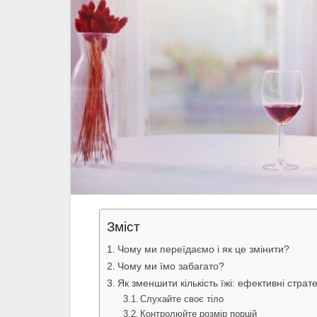
Зміст
Чому ми переїдаємо і як це змінити?
Чому ми їмо забагато?
Як зменшити кількість їжі: ефективні страте
Слухайте своє тіло
Контролюйте розмір порцій