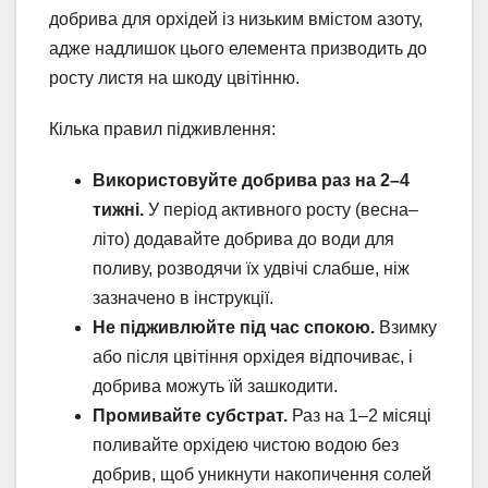
добрива для орхідей із низьким вмістом азоту,
адже надлишок цього елемента призводить до
росту листя на шкоду цвітінню.
Кілька правил підживлення:
Використовуйте добрива раз на 2–4
тижні.
У період активного росту (весна–
літо) додавайте добрива до води для
поливу, розводячи їх удвічі слабше, ніж
зазначено в інструкції.
Не підживлюйте під час спокою.
Взимку
або після цвітіння орхідея відпочиває, і
добрива можуть їй зашкодити.
Промивайте субстрат.
Раз на 1–2 місяці
поливайте орхідею чистою водою без
добрив, щоб уникнути накопичення солей