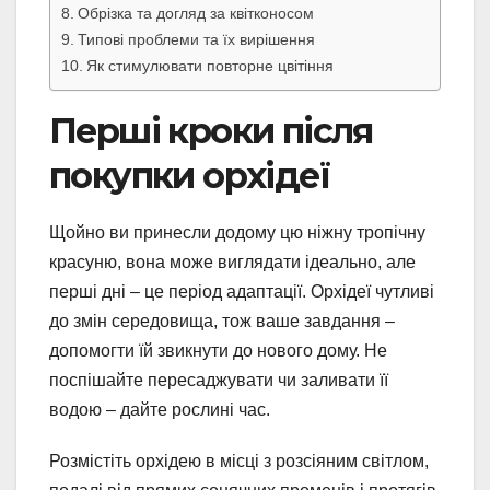
Обрізка та догляд за квітконосом
Типові проблеми та їх вирішення
Як стимулювати повторне цвітіння
Перші кроки після
покупки орхідеї
Щойно ви принесли додому цю ніжну тропічну
красуню, вона може виглядати ідеально, але
перші дні – це період адаптації. Орхідеї чутливі
до змін середовища, тож ваше завдання –
допомогти їй звикнути до нового дому. Не
поспішайте пересаджувати чи заливати її
водою – дайте рослині час.
Розмістіть орхідею в місці з розсіяним світлом,