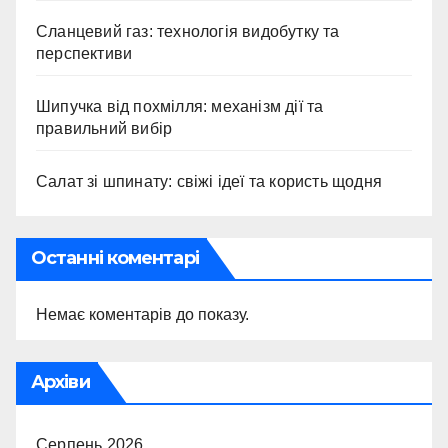
Сланцевий газ: технологія видобутку та
перспективи
Шипучка від похмілля: механізм дії та
правильний вибір
Салат зі шпинату: свіжі ідеї та користь щодня
Останні коментарі
Немає коментарів до показу.
Архіви
Серпень 2026