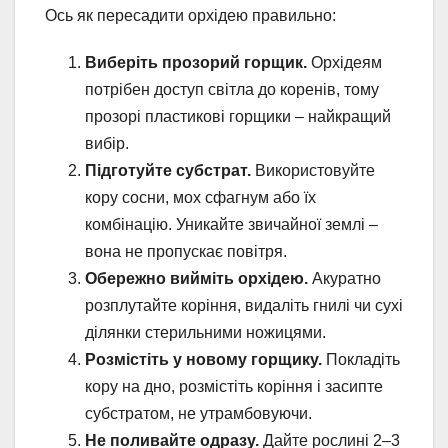
Ось як пересадити орхідею правильно:
Виберіть прозорий горщик.
Орхідеям
потрібен доступ світла до коренів, тому
прозорі пластикові горщики – найкращий
вибір.
Підготуйте субстрат.
Використовуйте
кору сосни, мох сфагнум або їх
комбінацію. Уникайте звичайної землі –
вона не пропускає повітря.
Обережно вийміть орхідею.
Акуратно
розплутайте коріння, видаліть гнилі чи сухі
ділянки стерильними ножицями.
Розмістіть у новому горщику.
Покладіть
кору на дно, розмістіть коріння і засипте
субстратом, не утрамбовуючи.
Не поливайте одразу.
Дайте рослині 2–3