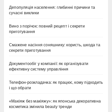
Депопуляція населення: глибинні причини та
сучасні виклики
Вино з порічок: повний рецепт і секрети
приготування
Смажене насіння соняшнику: користь, шкода та
секрети приготування
Документообіг у компанії: як організувати
ефективну систему управління
Телефон-розкладачка: як працює, кому підходить
і що обрати
«Макіяж без макіяжу»: як японська декоративна
косметика змінила beauty тренди