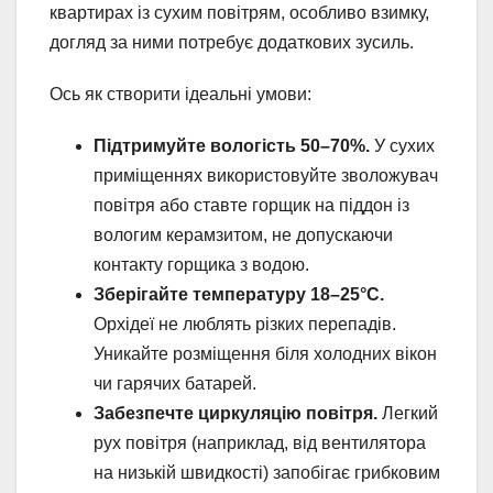
квартирах із сухим повітрям, особливо взимку,
догляд за ними потребує додаткових зусиль.
Ось як створити ідеальні умови:
Підтримуйте вологість 50–70%.
У сухих
приміщеннях використовуйте зволожувач
повітря або ставте горщик на піддон із
вологим керамзитом, не допускаючи
контакту горщика з водою.
Зберігайте температуру 18–25°C.
Орхідеї не люблять різких перепадів.
Уникайте розміщення біля холодних вікон
чи гарячих батарей.
Забезпечте циркуляцію повітря.
Легкий
рух повітря (наприклад, від вентилятора
на низькій швидкості) запобігає грибковим