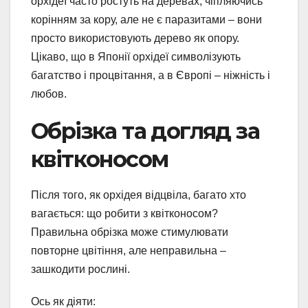
орхідеї часто ростуть на деревах, чіпляючись
корінням за кору, але не є паразитами – вони
просто використовують дерево як опору.
Цікаво, що в Японії орхідеї символізують
багатство і процвітання, а в Європі – ніжність і
любов.
Обрізка та догляд за
квітконосом
Після того, як орхідея відцвіла, багато хто
вагається: що робити з квітконосом?
Правильна обрізка може стимулювати
повторне цвітіння, але неправильна –
зашкодити рослині.
Ось як діяти: