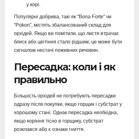
у корі.
Популярні добрива, такі як “Bona Forte” чи
“Pokon”, містять збалансований склад для
орхідей. Якщо ви помітили, що листя втрачає
блиск або цвітіння стало рідшим, це може бути
сигналом нестачі поживних речовин.
Пересадка: коли і як
правильно
Більшість орхідей не потребують пересадки
одразу після покупки, якщо горщик і субстрат у
хорошому стані. Однак пересадка необхідна,
якщо коріння тісно в горщику, субстрат
розклався або є ознаки гниття.