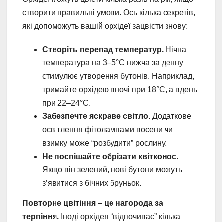
створити правильні умови. Ось кілька секретів,
які допоможуть вашій орхідеї зацвісти знову:
Створіть перепад температур.
Нічна
температура на 3–5°C нижча за денну
стимулює утворення бутонів. Наприклад,
тримайте орхідею вночі при 18°C, а вдень
при 22–24°C.
Забезпечте яскраве світло.
Додаткове
освітлення фітолампами восени чи
взимку може “розбудити” рослину.
Не поспішайте обрізати квітконос.
Якщо він зелений, нові бутони можуть
з’явитися з бічних бруньок.
Повторне цвітіння – це нагорода за
терпіння.
Іноді орхідея “відпочиває” кілька