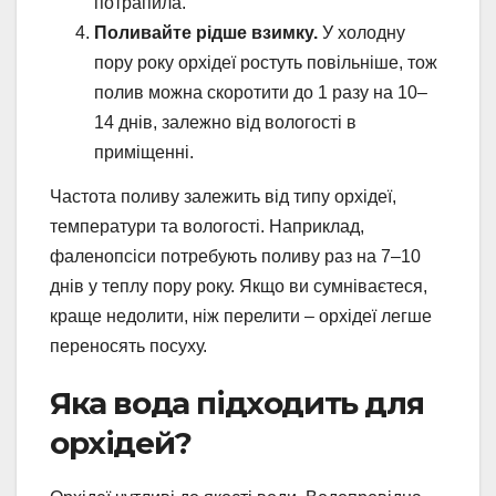
потрапила.
Поливайте рідше взимку.
У холодну
пору року орхідеї ростуть повільніше, тож
полив можна скоротити до 1 разу на 10–
14 днів, залежно від вологості в
приміщенні.
Частота поливу залежить від типу орхідеї,
температури та вологості. Наприклад,
фаленопсіси потребують поливу раз на 7–10
днів у теплу пору року. Якщо ви сумніваєтеся,
краще недолити, ніж перелити – орхідеї легше
переносять посуху.
Яка вода підходить для
орхідей?