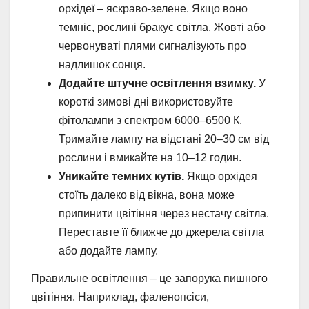
орхідеї – яскраво-зелене. Якщо воно
темніє, рослині бракує світла. Жовті або
червонуваті плями сигналізують про
надлишок сонця.
Додайте штучне освітлення взимку.
У
короткі зимові дні використовуйте
фітолампи з спектром 6000–6500 К.
Тримайте лампу на відстані 20–30 см від
рослини і вмикайте на 10–12 годин.
Уникайте темних кутів.
Якщо орхідея
стоїть далеко від вікна, вона може
припинити цвітіння через нестачу світла.
Переставте її ближче до джерела світла
або додайте лампу.
Правильне освітлення – це запорука пишного
цвітіння. Наприклад, фаленопсіси,