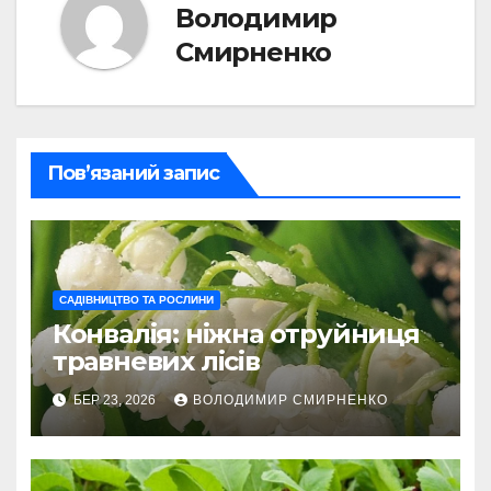
Володимир
Смирненко
Пов’язаний запис
САДІВНИЦТВО ТА РОСЛИНИ
Конвалія: ніжна отруйниця
травневих лісів
БЕР 23, 2026
ВОЛОДИМИР СМИРНЕНКО