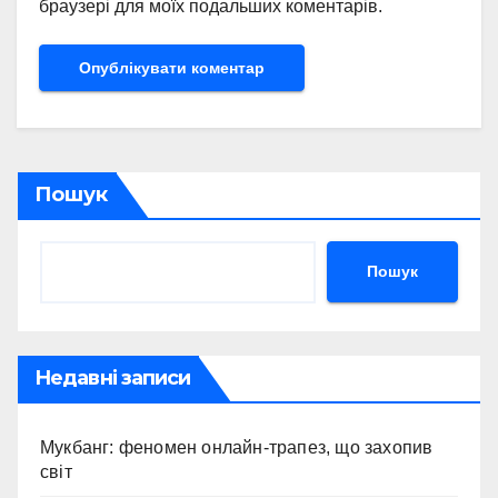
браузері для моїх подальших коментарів.
Пошук
Пошук
Недавні записи
Мукбанг: феномен онлайн-трапез, що захопив
світ