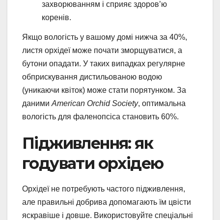
захворюванням і сприяє здоров’ю
коренів.
Якщо вологість у вашому домі нижча за 40%,
листя орхідеї може почати зморщуватися, а
бутони опадати. У таких випадках регулярне
обприскування дистильованою водою
(уникаючи квіток) може стати порятунком. За
даними
American Orchid Society
, оптимальна
вологість для фаленопсіса становить 60%.
Підживлення: як
годувати орхідею
Орхідеї не потребують частого підживлення,
але правильні добрива допомагають їм цвісти
яскравіше і довше. Використовуйте спеціальні