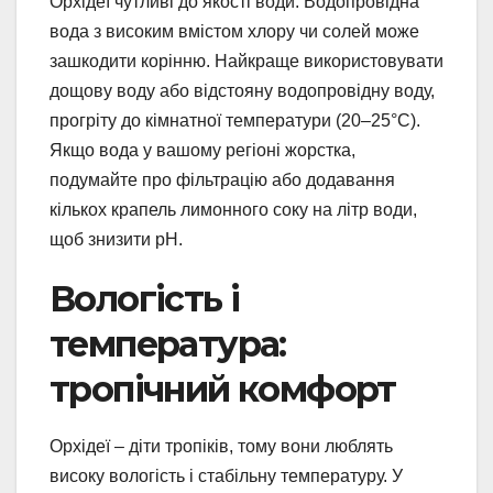
Орхідеї чутливі до якості води. Водопровідна
вода з високим вмістом хлору чи солей може
зашкодити корінню. Найкраще використовувати
дощову воду або відстояну водопровідну воду,
прогріту до кімнатної температури (20–25°C).
Якщо вода у вашому регіоні жорстка,
подумайте про фільтрацію або додавання
кількох крапель лимонного соку на літр води,
щоб знизити pH.
Вологість і
температура:
тропічний комфорт
Орхідеї – діти тропіків, тому вони люблять
високу вологість і стабільну температуру. У