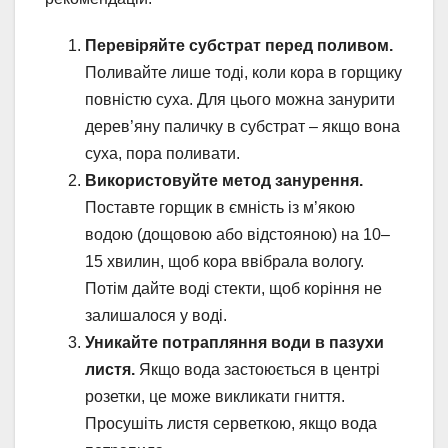
Перевіряйте субстрат перед поливом.
Поливайте лише тоді, коли кора в горщику
повністю суха. Для цього можна занурити
дерев’яну паличку в субстрат – якщо вона
суха, пора поливати.
Використовуйте метод занурення.
Поставте горщик в ємність із м’якою
водою (дощовою або відстояною) на 10–
15 хвилин, щоб кора ввібрала вологу.
Потім дайте воді стекти, щоб коріння не
залишалося у воді.
Уникайте потрапляння води в пазухи
листя.
Якщо вода застоюється в центрі
розетки, це може викликати гниття.
Просушіть листя серветкою, якщо вода