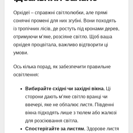
Орхідеї – справжні світлолюбки, але прямі
сонячні промені для них згубні. Вони походять
із тропічних лісів, де ростуть під кронами дерев,
отримуючи м’яке, розсіяне світло. Щоб ваша
орхідея процвітала, важливо відтворити ці
умови.
Ось кілька порад, як забезпечити правильне
освітлення:
Вибирайте східні чи західні вікна.
Ці
сторони дають м’яке світло вранці чи
ввечері, яке не обпалює листя. Південні
вікна підходять лише з тюлем або жалюзі
для розсіювання світла.
Спостерігайте за листям.
Здорове листя