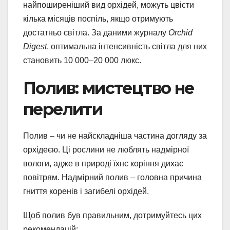
найпоширеніший вид орхідей, можуть цвісти
кілька місяців поспіль, якщо отримують
достатньо світла. За даними журналу
Orchid
Digest
, оптимальна інтенсивність світла для них
становить 10 000–20 000 люкс.
Полив: мистецтво не
перелити
Полив – чи не найскладніша частина догляду за
орхідеєю. Ці рослини не люблять надмірної
вологи, адже в природі їхнє коріння дихає
повітрям. Надмірний полив – головна причина
гниття коренів і загибелі орхідей.
Щоб полив був правильним, дотримуйтесь цих
рекомендацій: