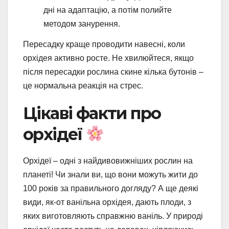
дні на адаптацію, а потім полийте
методом занурення.
Пересадку краще проводити навесні, коли
орхідея активно росте. Не хвилюйтеся, якщо
після пересадки рослина скине кілька бутонів –
це нормальна реакція на стрес.
Цікаві факти про
орхідеї
Орхідеї – одні з найдивовижніших рослин на
планеті! Чи знали ви, що вони можуть жити до
100 років за правильного догляду? А ще деякі
види, як-от ванільна орхідея, дають плоди, з
яких виготовляють справжню ваніль. У природі