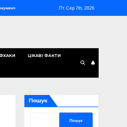
Пт. Сер 7th, 2026
іг у компанії: як організувати ефективну систему управління
ЙФХАКИ
ЦІКАВІ ФАКТИ
Пошук
Пошук