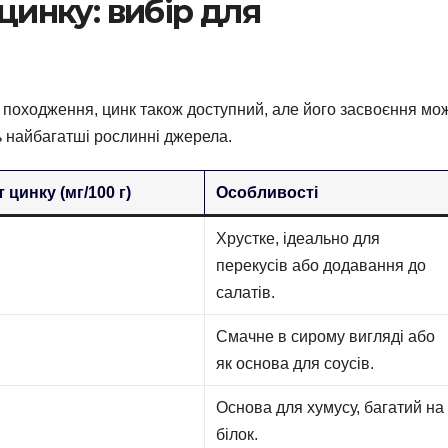
цинку: вибір для
о походження, цинк також доступний, але його засвоєння мо
 найбагатші рослинні джерела.
 цинку (мг/100 г)
Особливості
Хрустке, ідеально для
перекусів або додавання до
салатів.
Смачне в сирому вигляді або
як основа для соусів.
Основа для хумусу, багатий на
білок.