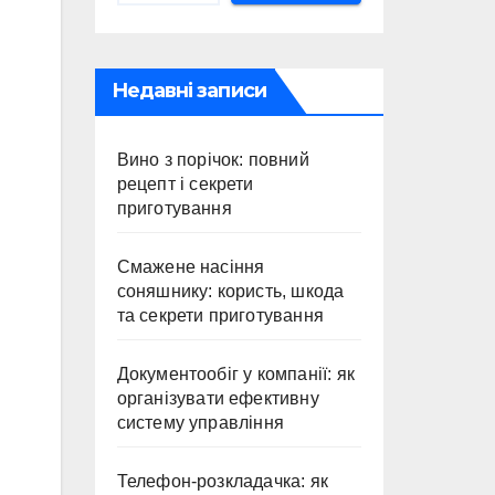
Недавні записи
Вино з порічок: повний
рецепт і секрети
приготування
Смажене насіння
соняшнику: користь, шкода
та секрети приготування
Документообіг у компанії: як
організувати ефективну
систему управління
Телефон-розкладачка: як