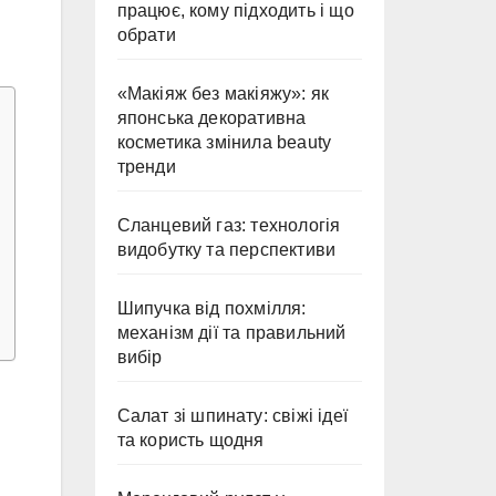
працює, кому підходить і що
обрати
«Макіяж без макіяжу»: як
японська декоративна
косметика змінила beauty
тренди
Сланцевий газ: технологія
видобутку та перспективи
Шипучка від похмілля:
механізм дії та правильний
вибір
Салат зі шпинату: свіжі ідеї
та користь щодня