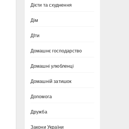
Дієти та схуднення
Дім
ДІти
Домашнє господарство
Домашні улюбленці
Домашній затишок
Допомога
Дружба
Закони України