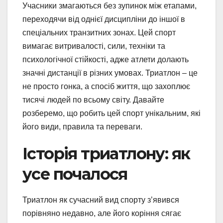
Учасники змагаються без зупинок між етапами,
переходячи від однієї дисципліни до іншої в
спеціальних транзитних зонах. Цей спорт
вимагає витривалості, сили, техніки та
психологічної стійкості, адже атлети долають
значні дистанції в різних умовах. Триатлон – це
не просто гонка, а спосіб життя, що захоплює
тисячі людей по всьому світу. Давайте
розберемо, що робить цей спорт унікальним, які
його види, правила та переваги.
Історія триатлону: як
усе почалося
Триатлон як сучасний вид спорту з’явився
порівняно недавно, але його коріння сягає