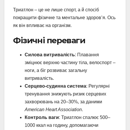
Триатлон – це не лише спорт, а й спосіб
покращити фізичне та ментальне здоров’я. Ось
як він впливає на організм.
Фізичні переваги
Силова витривалість
: Плавання
зміцнює верхню частину тіла, велоспорт –
ноги, а біг розвиває загальну
витривалість.
Серцево-судинна система
: Регулярні
тренування знижують ризик серцевих
захворювань на 20–30%, за даними
American Heart Association
.
Контроль ваги
: Триатлон спалює 500–
1000 ккал на годину, допомагаючи