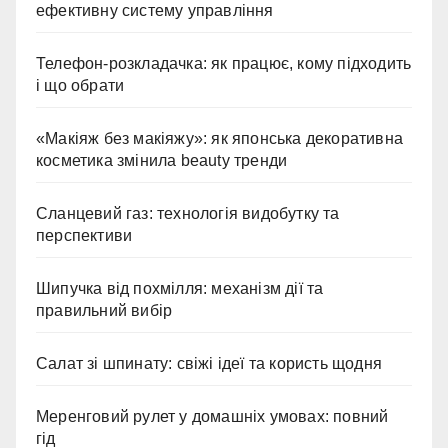
ефективну систему управління
Телефон-розкладачка: як працює, кому підходить
і що обрати
«Макіяж без макіяжу»: як японська декоративна
косметика змінила beauty тренди
Сланцевий газ: технологія видобутку та
перспективи
Шипучка від похмілля: механізм дії та
правильний вибір
Салат зі шпинату: свіжі ідеї та користь щодня
Меренговий рулет у домашніх умовах: повний
гід