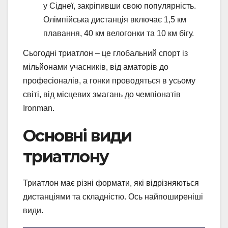
у Сіднеї, закріпивши свою популярність.
Олімпійська дистанція включає 1,5 км
плавання, 40 км велогонки та 10 км бігу.
Сьогодні триатлон – це глобальний спорт із
мільйонами учасників, від аматорів до
професіоналів, а гонки проводяться в усьому
світі, від місцевих змагань до чемпіонатів
Ironman.
Основні види
триатлону
Триатлон має різні формати, які відрізняються
дистанціями та складністю. Ось найпоширеніші
види.