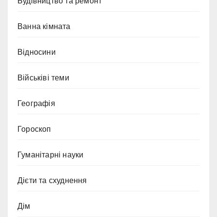
Будівництво та ремонт
Ванна кімната
Відносини
Військіві теми
Географія
Гороскоп
Гуманітарні науки
Дієти та схуднення
Дім