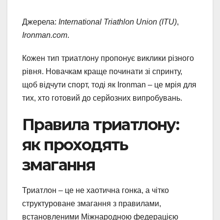
Джерела:
International Triathlon Union (ITU)
,
Ironman.com
.
Кожен тип триатлону пропонує виклики різного
рівня. Новачкам краще починати зі спринту,
щоб відчути спорт, тоді як Ironman – це мрія для
тих, хто готовий до серйозних випробувань.
Правила триатлону:
як проходять
змагання
Триатлон – це не хаотична гонка, а чітко
структуроване змагання з правилами,
встановленими Міжнародною федерацією