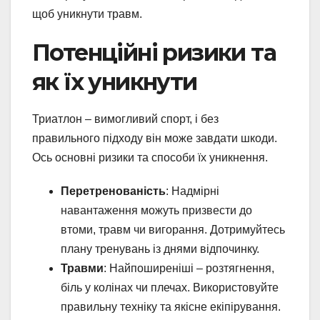
щоб уникнути травм.
Потенційні ризики та
як їх уникнути
Триатлон – вимогливий спорт, і без
правильного підходу він може завдати шкоди.
Ось основні ризики та способи їх уникнення.
Перетренованість
: Надмірні
навантаження можуть призвести до
втоми, травм чи вигорання. Дотримуйтесь
плану тренувань із днями відпочинку.
Травми
: Найпоширеніші – розтягнення,
біль у колінах чи плечах. Використовуйте
правильну техніку та якісне екіпірування.