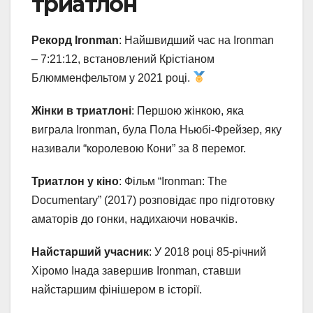
триатлон
Рекорд Ironman
: Найшвидший час на Ironman
– 7:21:12, встановлений Крістіаном
Блюмменфельтом у 2021 році.
Жінки в триатлоні
: Першою жінкою, яка
виграла Ironman, була Пола Ньюбі-Фрейзер, яку
називали “королевою Кони” за 8 перемог.
Триатлон у кіно
: Фільм “Ironman: The
Documentary” (2017) розповідає про підготовку
аматорів до гонки, надихаючи новачків.
Найстарший учасник
: У 2018 році 85-річний
Хіромо Інада завершив Ironman, ставши
найстаршим фінішером в історії.