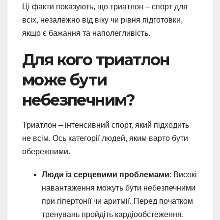
Ці факти показують, що триатлон – спорт для
всіх, незалежно від віку чи рівня підготовки,
якщо є бажання та наполегливість.
Для кого триатлон
може бути
небезпечним?
Триатлон – інтенсивний спорт, який підходить
не всім. Ось категорії людей, яким варто бути
обережними.
Люди із серцевими проблемами
: Високі
навантаження можуть бути небезпечними
при гіпертонії чи аритмії. Перед початком
тренувань пройдіть кардіообстеження.