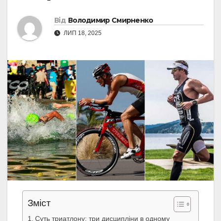
Від
Володимир Смирненко
ЛИП 18, 2025
Зміст
Суть триатлону: три дисципліни в одному