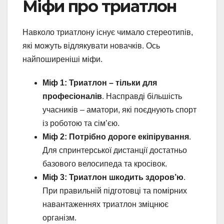
Міфи про триатлон
Навколо триатлону існує чимало стереотипів,
які можуть відлякувати новачків. Ось
найпоширеніші міфи.
Міф 1: Триатлон – тільки для
професіоналів
. Насправді більшість
учасників – аматори, які поєднують спорт
із роботою та сім’єю.
Міф 2: Потрібно дороге екіпірування
.
Для спринтерської дистанції достатньо
базового велосипеда та кросівок.
Міф 3: Триатлон шкодить здоров’ю
.
При правильній підготовці та помірних
навантаженнях триатлон зміцнює
організм.