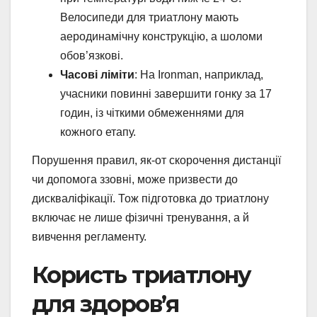
Велосипеди для триатлону мають
аеродинамічну конструкцію, а шоломи
обов’язкові.
Часові ліміти
: На Ironman, наприклад,
учасники повинні завершити гонку за 17
годин, із чіткими обмеженнями для
кожного етапу.
Порушення правил, як-от скорочення дистанції
чи допомога ззовні, може призвести до
дискваліфікації. Тож підготовка до триатлону
включає не лише фізичні тренування, а й
вивчення регламенту.
Користь триатлону
для здоров’я