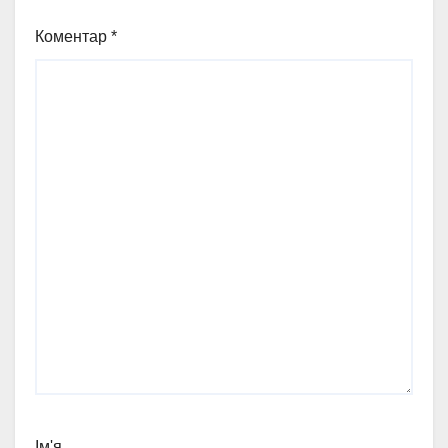
Коментар
*
Ім'я