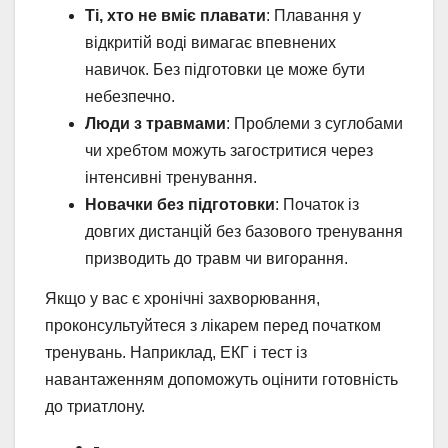
Ті, хто не вміє плавати
: Плавання у
відкритій воді вимагає впевнених
навичок. Без підготовки це може бути
небезпечно.
Люди з травмами
: Проблеми з суглобами
чи хребтом можуть загостритися через
інтенсивні тренування.
Новачки без підготовки
: Початок із
довгих дистанцій без базового тренування
призводить до травм чи вигорання.
Якщо у вас є хронічні захворювання,
проконсультуйтеся з лікарем перед початком
тренувань. Наприклад, ЕКГ і тест із
навантаженням допоможуть оцінити готовність
до триатлону.