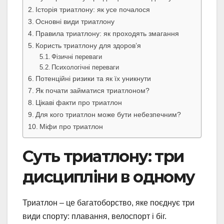
Історія триатлону: як усе почалося
Основні види триатлону
Правила триатлону: як проходять змагання
Користь триатлону для здоров’я
Фізичні переваги
Психологічні переваги
Потенційні ризики та як їх уникнути
Як почати займатися триатлоном?
Цікаві факти про триатлон
Для кого триатлон може бути небезпечним?
Міфи про триатлон
Суть триатлону: три
дисципліни в одному
Триатлон – це багатоборство, яке поєднує три
види спорту: плавання, велоспорт і біг.