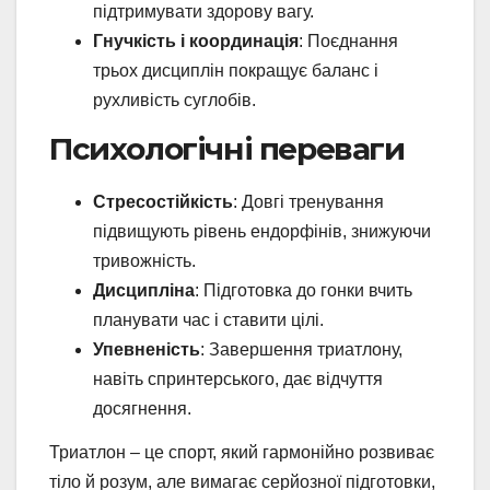
підтримувати здорову вагу.
Гнучкість і координація
: Поєднання
трьох дисциплін покращує баланс і
рухливість суглобів.
Психологічні переваги
Стресостійкість
: Довгі тренування
підвищують рівень ендорфінів, знижуючи
тривожність.
Дисципліна
: Підготовка до гонки вчить
планувати час і ставити цілі.
Упевненість
: Завершення триатлону,
навіть спринтерського, дає відчуття
досягнення.
Триатлон – це спорт, який гармонійно розвиває
тіло й розум, але вимагає серйозної підготовки,