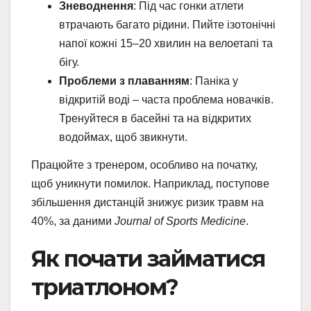
Зневоднення
: Під час гонки атлети
втрачають багато рідини. Пийте ізотонічні
напої кожні 15–20 хвилин на велоетапі та
бігу.
Проблеми з плаванням
: Паніка у
відкритій воді – часта проблема новачків.
Тренуйтеся в басейні та на відкритих
водоймах, щоб звикнути.
Працюйте з тренером, особливо на початку,
щоб уникнути помилок. Наприклад, поступове
збільшення дистанцій знижує ризик травм на
40%, за даними
Journal of Sports Medicine
.
Як почати займатися
триатлоном?