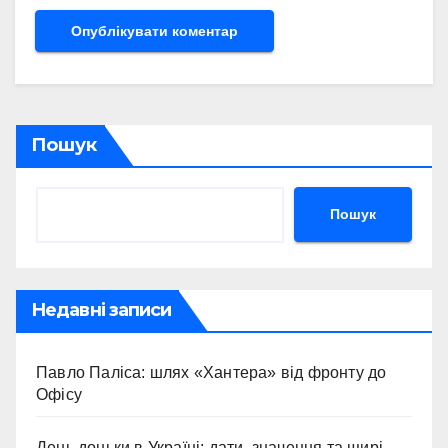
Пошук
Пошук
Недавні записи
Павло Паліса: шлях «Хантера» від фронту до
Офісу
День доньки в Україні: дати, значення та щирі