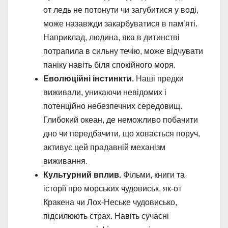
от ледь не потонути чи загубитися у воді,
може назавжди закарбуватися в пам’яті.
Наприклад, людина, яка в дитинстві
потрапила в сильну течію, може відчувати
паніку навіть біля спокійного моря.
Еволюційні інстинкти.
Наші предки
виживали, уникаючи невідомих і
потенційно небезпечних середовищ.
Глибокий океан, де неможливо побачити
дно чи передбачити, що ховається поруч,
активує цей прадавній механізм
виживання.
Культурний вплив.
Фільми, книги та
історії про морських чудовиськ, як-от
Кракена чи Лох-Неське чудовисько,
підсилюють страх. Навіть сучасні