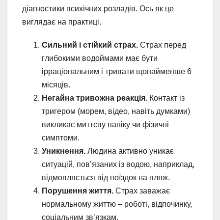
діагностики психічних розладів. Ось як це
виглядає на практиці.
Сильний і стійкий страх.
Страх перед
глибокими водоймами має бути
ірраціональним і тривати щонайменше 6
місяців.
Негайна тривожна реакція.
Контакт із
тригером (морем, відео, навіть думками)
викликає миттєву паніку чи фізичні
симптоми.
Уникнення.
Людина активно уникає
ситуацій, пов’язаних із водою, наприклад,
відмовляється від поїздок на пляж.
Порушення життя.
Страх заважає
нормальному життю – роботі, відпочинку,
соціальним зв’язкам.