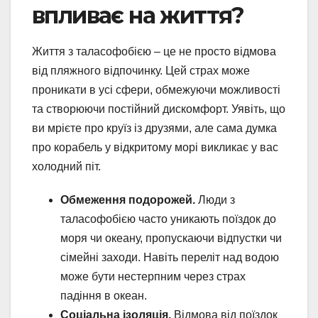
впливає на життя?
Життя з таласофобією – це не просто відмова
від пляжного відпочинку. Цей страх може
проникати в усі сфери, обмежуючи можливості
та створюючи постійний дискомфорт. Уявіть, що
ви мрієте про круїз із друзями, але сама думка
про корабель у відкритому морі викликає у вас
холодний піт.
Обмеження подорожей.
Люди з
таласофобією часто уникають поїздок до
моря чи океану, пропускаючи відпустки чи
сімейні заходи. Навіть переліт над водою
може бути нестерпним через страх
падіння в океан.
Соціальна ізоляція.
Відмова від поїздок