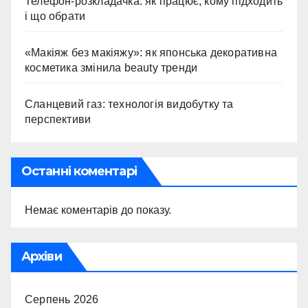
Телефон-розкладачка: як працює, кому підходить
і що обрати
«Макіяж без макіяжу»: як японська декоративна
косметика змінила beauty тренди
Сланцевий газ: технологія видобутку та
перспективи
Останні коментарі
Немає коментарів до показу.
Архіви
Серпень 2026