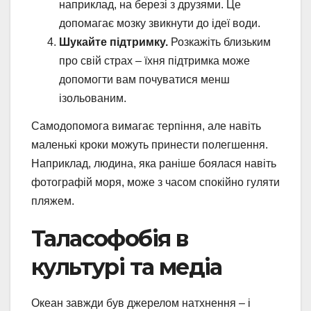
наприклад, на березі з друзями. Це
допомагає мозку звикнути до ідеї води.
Шукайте підтримку.
Розкажіть близьким
про свій страх – їхня підтримка може
допомогти вам почуватися менш
ізольованим.
Самодопомога вимагає терпіння, але навіть
маленькі кроки можуть принести полегшення.
Наприклад, людина, яка раніше боялася навіть
фотографій моря, може з часом спокійно гуляти
пляжем.
Таласофобія в
культурі та медіа
Океан завжди був джерелом натхнення – і