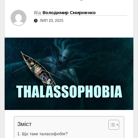
Від
Володимир Смирненко
ЛИП 20, 2025
Зміст
Що таке таласофобія?