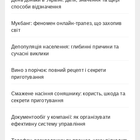
способи відзначення
Мукбанг: феномен онлайн-трапез, що захопив
світ
Депопуляція населення: глибинні причини та
сучасні виклики
Вино з порічок: повний рецепт і секрети
приготування
Смажене насіння соняшнику: користь, шкода та
секрети приготування
Документообіг у компанії: як організувати
ефективну систему управління