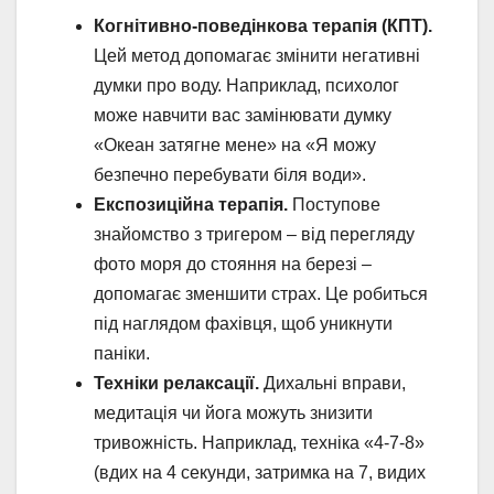
Когнітивно-поведінкова терапія (КПТ).
Цей метод допомагає змінити негативні
думки про воду. Наприклад, психолог
може навчити вас замінювати думку
«Океан затягне мене» на «Я можу
безпечно перебувати біля води».
Експозиційна терапія.
Поступове
знайомство з тригером – від перегляду
фото моря до стояння на березі –
допомагає зменшити страх. Це робиться
під наглядом фахівця, щоб уникнути
паніки.
Техніки релаксації.
Дихальні вправи,
медитація чи йога можуть знизити
тривожність. Наприклад, техніка «4-7-8»
(вдих на 4 секунди, затримка на 7, видих