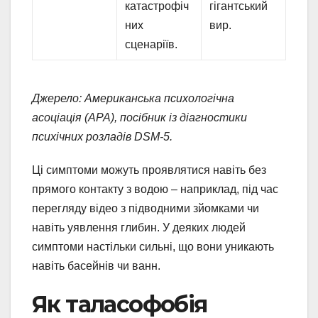
катастрофіч
гігантський
них
вир.
сценаріїв.
Джерело: Американська психологічна
асоціація (APA), посібник із діагностики
психічних розладів DSM-5.
Ці симптоми можуть проявлятися навіть без
прямого контакту з водою – наприклад, під час
перегляду відео з підводними зйомками чи
навіть уявлення глибин. У деяких людей
симптоми настільки сильні, що вони уникають
навіть басейнів чи ванн.
Як таласофобія