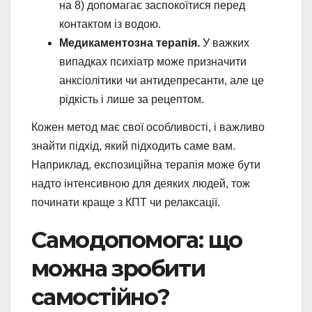
на 8) допомагає заспокоїтися перед
контактом із водою.
Медикаментозна терапія.
У важких
випадках психіатр може призначити
анксіолітики чи антидепресанти, але це
рідкість і лише за рецептом.
Кожен метод має свої особливості, і важливо
знайти підхід, який підходить саме вам.
Наприклад, експозиційна терапія може бути
надто інтенсивною для деяких людей, тож
починати краще з КПТ чи релаксації.
Самодопомога: що
можна зробити
самостійно?