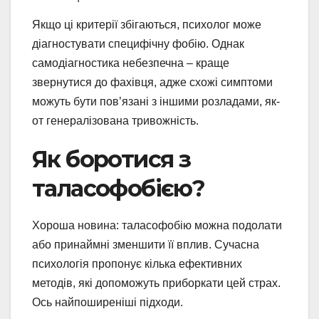
Якщо ці критерії збігаються, психолог може
діагностувати специфічну фобію. Однак
самодіагностика небезпечна – краще
звернутися до фахівця, адже схожі симптоми
можуть бути пов’язані з іншими розладами, як-
от генералізована тривожність.
Як боротися з
таласофобією?
Хороша новина: таласофобію можна подолати
або принаймні зменшити її вплив. Сучасна
психологія пропонує кілька ефективних
методів, які допоможуть приборкати цей страх.
Ось найпоширеніші підходи.