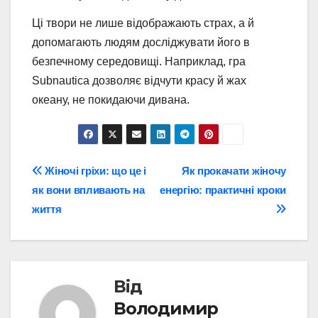
Ці твори не лише відображають страх, а й
допомагають людям досліджувати його в
безпечному середовищі. Наприклад, гра
Subnautica дозволяє відчути красу й жах
океану, не покидаючи дивана.
Навігація
Жіночі гріхи: що це і
Як прокачати жіночу
як вони впливають на
енергію: практичні кроки
записів
життя
Від
Володимир