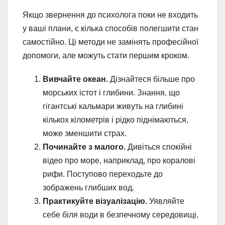
Якщо звернення до психолога поки не входить
у ваші плани, є кілька способів полегшити стан
самостійно. Ці методи не замінять професійної
допомоги, але можуть стати першим кроком.
Вивчайте океан.
Дізнайтеся більше про
морських істот і глибини. Знання, що
гігантські кальмари живуть на глибині
кількох кілометрів і рідко піднімаються,
може зменшити страх.
Починайте з малого.
Дивіться спокійні
відео про море, наприклад, про коралові
рифи. Поступово переходьте до
зображень глибших вод.
Практикуйте візуалізацію.
Уявляйте
себе біля води в безпечному середовищі,