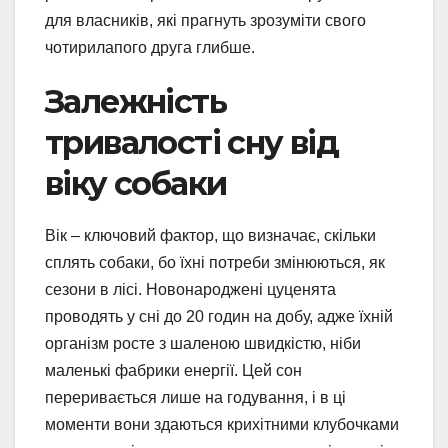
для власників, які прагнуть зрозуміти свого
чотирилапого друга глибше.
Залежність
тривалості сну від
віку собаки
Вік – ключовий фактор, що визначає, скільки
сплять собаки, бо їхні потреби змінюються, як
сезони в лісі. Новонароджені цуценята
проводять у сні до 20 годин на добу, адже їхній
організм росте з шаленою швидкістю, ніби
маленькі фабрики енергії. Цей сон
переривається лише на годування, і в ці
моменти вони здаються крихітними клубочками