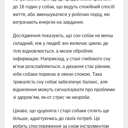
до 16 годин у собак, що ведуть спокійний спосіб
життя, або зменшуватися у робочих порід, які
витрачають енергію на завдання.
Дослідження показують, що сон собак не менш
складний, ніж у людей: він включає цикли, де
тіло відновлюється, а мозок обробляє
інформацію. Наприклад, у стані глибокого сну
м’язи розслабляються, а дихання стає рівним,
ніби собака поринає в океан спокою. Така
тривалість сну собак забезпечує баланс, але
відхилення можуть сигналізувати про проблеми
зі здоров’ям, як-от стрес чи хвороби.
Цікаво, що цуценята і старі собаки сплять ще
більше, адаптуючись до своїх потреб. Це
робить спостереження за сном інструментом