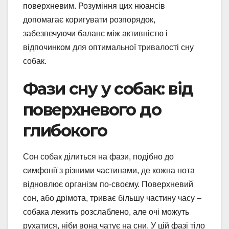
поверхневим. Розуміння цих нюансів
допомагає коригувати розпорядок,
забезпечуючи баланс між активністю і
відпочинком для оптимальної тривалості сну
собак.
Фази сну у собак: від
поверхневого до
глибокого
Сон собак ділиться на фази, подібно до
симфонії з різними частинами, де кожна нота
відновлює організм по-своєму. Поверхневий
сон, або дрімота, триває більшу частину часу –
собака лежить розслаблено, але очі можуть
рухатися, ніби вона чатує на сни. У цій фазі тіло