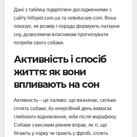
Дані з таблиці підкріплені дослідженнями з
сайту hillspet.com.ua та veteducare.com. Вона
показує, як розмір і порода формують патерни
сну, дозволяючи власникам прогнозувати
потреби свого собаки.
Активність і спосіб
життя: як вони
впливають на сон
Активність – це паливо, що визначає, скільки
сплять собаки, бо енергійний день вимагає
глибокого відновлення, ніби після марафону.
Собаки з високим рівнем вправ, як ті, що
бігають у парку чи грають у фрізбі, сплять