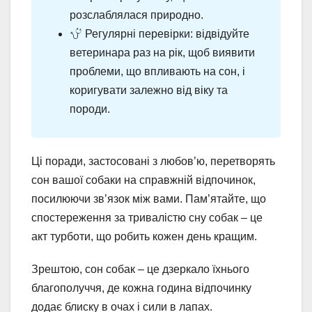
розслаблялася природно.
Регулярні перевірки: відвідуйте
ветеринара раз на рік, щоб виявити
проблеми, що впливають на сон, і
коригувати залежно від віку та
породи.
Ці поради, застосовані з любов’ю, перетворять
сон вашої собаки на справжній відпочинок,
посилюючи зв’язок між вами. Пам’ятайте, що
спостереження за тривалістю сну собак – це
акт турботи, що робить кожен день кращим.
Зрештою, сон собак – це дзеркало їхнього
благополуччя, де кожна година відпочинку
додає блиску в очах і сили в лапах.