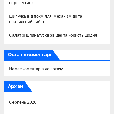
перспективи
Шипучка від похмілля: механізм дії та
правильний вибір
Салат зі шпинату: свіжі ідеї та користь щодня
Останні коментарі
Немає коментарів до показу.
Архіви
Серпень 2026