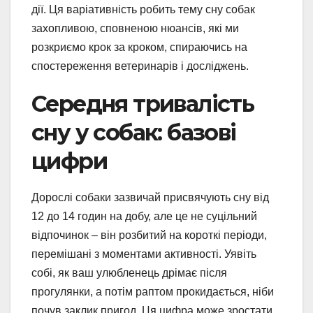
дії. Ця варіативність робить тему сну собак
захопливою, сповненою нюансів, які ми
розкриємо крок за кроком, спираючись на
спостереження ветеринарів і досліджень.
Середня тривалість
сну у собак: базові
цифри
Дорослі собаки зазвичай присвячують сну від
12 до 14 годин на добу, але це не суцільний
відпочинок – він розбитий на короткі періоди,
перемішані з моментами активності. Уявіть
собі, як ваш улюбленець дрімає після
прогулянки, а потім раптом прокидається, ніби
почув заклик пригод. Ця цифра може зростати