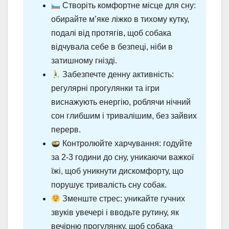
Створіть комфортне місце для сну:
обирайте м’яке ліжко в тихому кутку,
подалі від протягів, щоб собака
відчувала себе в безпеці, ніби в
затишному гнізді.
Забезпечте денну активність:
регулярні прогулянки та ігри
виснажують енергію, роблячи нічний
сон глибшим і тривалішим, без зайвих
перерв.
Контролюйте харчування: годуйте
за 2-3 години до сну, уникаючи важкої
їжі, щоб уникнути дискомфорту, що
порушує тривалість сну собак.
Зменште стрес: уникайте гучних
звуків увечері і вводьте рутину, як
вечірню прогулянку, щоб собака