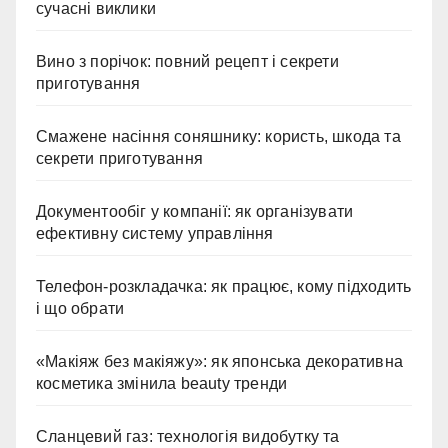
сучасні виклики
Вино з порічок: повний рецепт і секрети
приготування
Смажене насіння соняшнику: користь, шкода та
секрети приготування
Документообіг у компанії: як організувати
ефективну систему управління
Телефон-розкладачка: як працює, кому підходить
і що обрати
«Макіяж без макіяжу»: як японська декоративна
косметика змінила beauty тренди
Сланцевий газ: технологія видобутку та