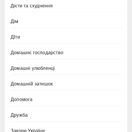
Дієти та схуднення
Дім
ДІти
Домашнє господарство
Домашні улюбленці
Домашній затишок
Допомога
Дружба
Закони України