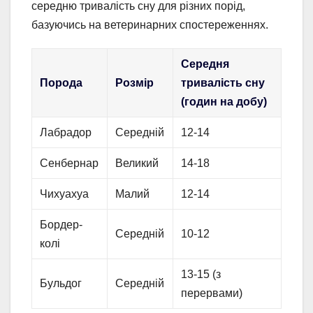
середню тривалість сну для різних порід,
базуючись на ветеринарних спостереженнях.
Середня
Порода
Розмір
тривалість сну
(годин на добу)
Лабрадор
Середній
12-14
Сенбернар
Великий
14-18
Чихуахуа
Малий
12-14
Бордер-
Середній
10-12
колі
13-15 (з
Бульдог
Середній
перервами)