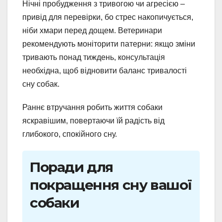
Нічні пробудження з тривогою чи агресією –
привід для перевірки, бо стрес накопичується,
ніби хмари перед дощем. Ветеринари
рекомендують моніторити патерни: якщо зміни
тривають понад тиждень, консультація
необхідна, щоб відновити баланс тривалості
сну собак.
Раннє втручання робить життя собаки
яскравішим, повертаючи їй радість від
глибокого, спокійного сну.
Поради для
покращення сну вашої
собаки