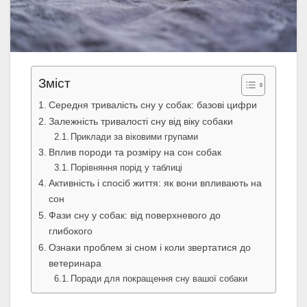
Зміст
Середня тривалість сну у собак: базові цифри
Залежність тривалості сну від віку собаки
Приклади за віковими групами
Вплив породи та розміру на сон собак
Порівняння порід у таблиці
Активність і спосіб життя: як вони впливають на
сон
Фази сну у собак: від поверхневого до
глибокого
Ознаки проблем зі сном і коли звертатися до
ветеринара
Поради для покращення сну вашої собаки