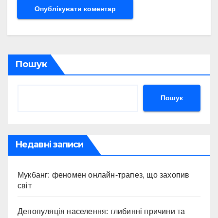
Пошук
Пошук
Недавні записи
Мукбанг: феномен онлайн-трапез, що захопив
світ
Депопуляція населення: глибинні причини та