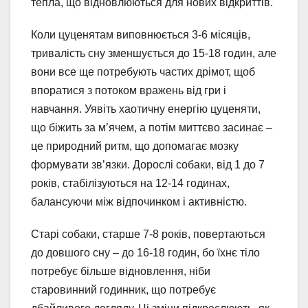
тепла, що відновлюються для нових відкриттів.
Коли цуценятам виповнюється 3-6 місяців,
тривалість сну зменшується до 15-18 годин, але
вони все ще потребують частих дрімот, щоб
впоратися з потоком вражень від гри і
навчання. Уявіть хаотичну енергію цуценяти,
що біжить за м’ячем, а потім миттєво засинає –
це природний ритм, що допомагає мозку
формувати зв’язки. Дорослі собаки, від 1 до 7
років, стабілізуються на 12-14 годинах,
балансуючи між відпочинком і активністю.
Старі собаки, старше 7-8 років, повертаються
до довшого сну – до 16-18 годин, бо їхнє тіло
потребує більше відновлення, ніби
старовинний годинник, що потребує