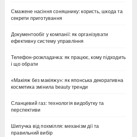
Смажене насіння соняшнику: користь, шкода та
секрети приготування
Документообіг у компанії: як організувати
ефективну систему управління
Телефон-розкладачка: як працює, кому підходить
і що обрати
«Макіяж без макіяжу»: як японська декоративна
косметика змінила beauty тренди
Сланцевий газ: технологія видобутку та
перспективи
Шипучка від похмілля: механізм дії та
правильний вибір