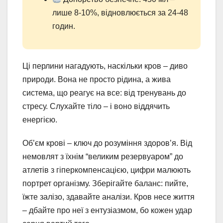
лише 8-10%, відновлюється за 24-48
годин.
Ці перлини нагадують, наскільки кров – диво
природи. Вона не просто рідина, а жива
система, що реагує на все: від тренувань до
стресу. Слухайте тіло – і воно віддячить
енергією.
Об’єм крові – ключ до розуміння здоров’я. Від
немовлят з їхнім “великим резервуаром” до
атлетів з гіперкомпенсацією, цифри малюють
портрет організму. Зберігайте баланс: пийте,
їжте залізо, здавайте аналізи. Кров несе життя
– дбайте про неї з ентузіазмом, бо кожен удар