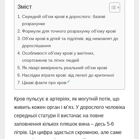
Зміст
Середній об’єм крові в дорослого: базові
розрахунки
Формули для точного розрахунку об’єму крові
Об’єм крові в дітей та підлітків: від немовлят до
дорослішання
Особливості об’єму крові у вагітних,
спортсменів та літніх людей
Як лікарі вимірюють реальний об’єм крові
Наслідки втрати крові: від легкої до критичної
Цікаві факти про кров
Кров пульсує в артеріях, як могутній потік, що
живить кожен орган і м’яз. У дорослого чоловіка
середньої статури її вистачає на повне
заповнення кількох пляшок вина – десь 5-6
літрів. Ця цифра здається скромною, але саме