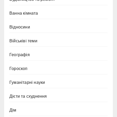
Ванна кімната
Відносини
Військіві теми
Географія
Гороскоп
Гуманітарні науки
Дієти та схуднення
Дім