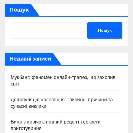
Пошук
Пошук
Недавні записи
Мукбанг: феномен онлайн-трапез, що захопив
світ
Депопуляція населення: глибинні причини та
сучасні виклики
Вино з порічок: повний рецепт і секрети
приготування