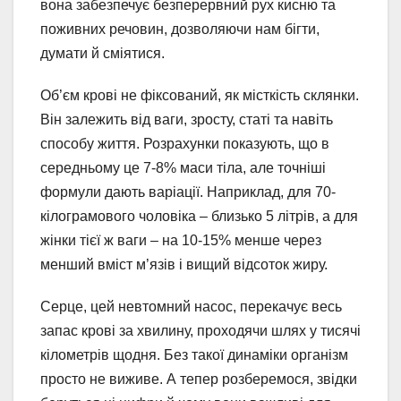
вона забезпечує безперервний рух кисню та
поживних речовин, дозволяючи нам бігти,
думати й сміятися.
Об’єм крові не фіксований, як місткість склянки.
Він залежить від ваги, зросту, статі та навіть
способу життя. Розрахунки показують, що в
середньому це 7-8% маси тіла, але точніші
формули дають варіації. Наприклад, для 70-
кілограмового чоловіка – близько 5 літрів, а для
жінки тієї ж ваги – на 10-15% менше через
менший вміст м’язів і вищий відсоток жиру.
Серце, цей невтомний насос, перекачує весь
запас крові за хвилину, проходячи шлях у тисячі
кілометрів щодня. Без такої динаміки організм
просто не виживе. А тепер розберемося, звідки