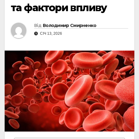
та фактори впливу
Від
Володимир Смирненко
СІЧ 13, 2026