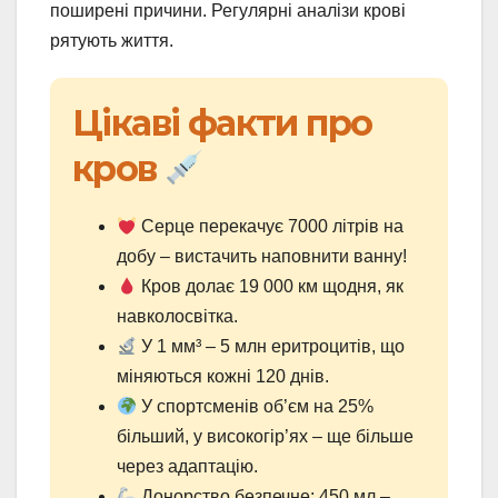
поширені причини. Регулярні аналізи крові
рятують життя.
Цікаві факти про
кров
Серце перекачує 7000 літрів на
добу – вистачить наповнити ванну!
Кров долає 19 000 км щодня, як
навколосвітка.
У 1 мм³ – 5 млн еритроцитів, що
міняються кожні 120 днів.
У спортсменів об’єм на 25%
більший, у високогір’ях – ще більше
через адаптацію.
Донорство безпечне: 450 мл –