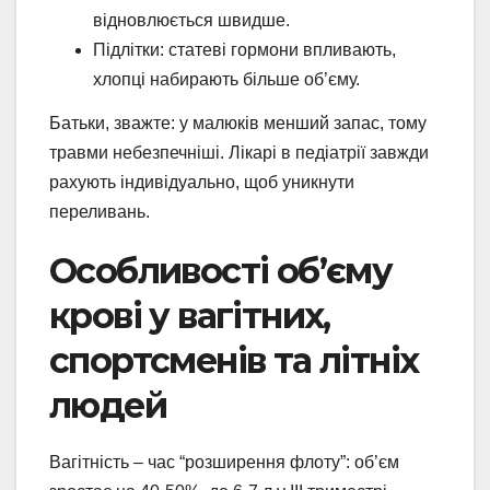
відновлюється швидше.
Підлітки: статеві гормони впливають,
хлопці набирають більше об’єму.
Батьки, зважте: у малюків менший запас, тому
травми небезпечніші. Лікарі в педіатрії завжди
рахують індивідуально, щоб уникнути
переливань.
Особливості об’єму
крові у вагітних,
спортсменів та літніх
людей
Вагітність – час “розширення флоту”: об’єм