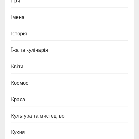
Ігри
Імена
Історія
Їжа та кулінарія
Квіти
Космос
Краса
Культура та мистецтво
Кухня