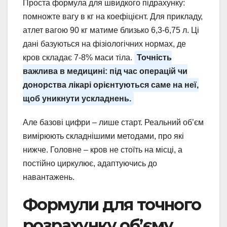
Проста формула для швидкого підрахунку:
помножте вагу в кг на коефіцієнт. Для прикладу,
атлет вагою 90 кг матиме близько 6,3-6,75 л. Ці
дані базуються на фізіологічних нормах, де
кров складає 7-8% маси тіла.
Точність
важлива в медицині: під час операцій чи
донорства лікарі орієнтуються саме на неї,
щоб уникнути ускладнень.
Але базові цифри – лише старт. Реальний об’єм
вимірюють складнішими методами, про які
нижче. Головне – кров не стоїть на місці, а
постійно циркулює, адаптуючись до
навантажень.
Формули для точного
розрахунку об’єму