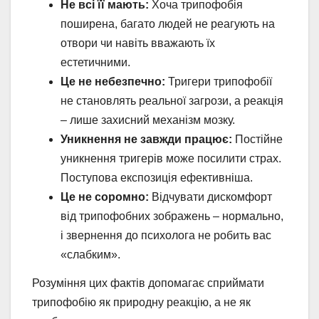
Не всі її мають:
Хоча трипофобія
поширена, багато людей не реагують на
отвори чи навіть вважають їх
естетичними.
Це не небезпечно:
Тригери трипофобії
не становлять реальної загрози, а реакція
– лише захисний механізм мозку.
Уникнення не завжди працює:
Постійне
уникнення тригерів може посилити страх.
Поступова експозиція ефективніша.
Це не соромно:
Відчувати дискомфорт
від трипофобних зображень – нормально,
і звернення до психолога не робить вас
«слабким».
Розуміння цих фактів допомагає сприймати
трипофобію як природну реакцію, а не як