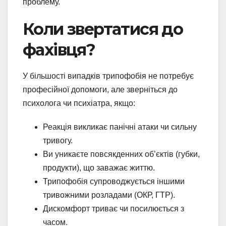
проблему.
Коли звертатися до
фахівця?
У більшості випадків трипофобія не потребує
професійної допомоги, але зверніться до
психолога чи психіатра, якщо:
Реакція викликає панічні атаки чи сильну
тривогу.
Ви уникаєте повсякденних об’єктів (губки,
продукти), що заважає життю.
Трипофобія супроводжується іншими
тривожними розладами (ОКР, ГТР).
Дискомфорт триває чи посилюється з
часом.