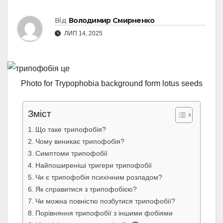
Від
Володимир Смирненко
ЛИП 14, 2025
Photo for Trypophobia background form lotus seeds
Зміст
Що таке трипофобія?
Чому виникає трипофобія?
Симптоми трипофобії
Найпоширеніші тригери трипофобії
Чи є трипофобія психічним розладом?
Як справитися з трипофобією?
Чи можна повністю позбутися трипофобії?
Порівняння трипофобії з іншими фобіями