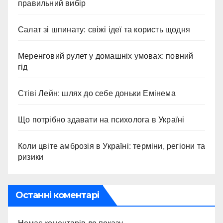
правильний вибір
Салат зі шпинату: свіжі ідеї та користь щодня
Меренговий рулет у домашніх умовах: повний
гід
Стіві Лейн: шлях до себе доньки Емінема
Що потрібно здавати на психолога в Україні
Коли цвіте амброзія в Україні: терміни, регіони та
ризики
Останні коментарі