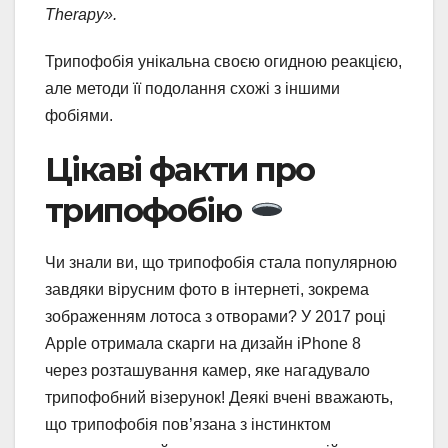
Therapy».
Трипофобія унікальна своєю огидною реакцією,
але методи її подолання схожі з іншими
фобіями.
Цікаві факти про
трипофобію
Чи знали ви, що трипофобія стала популярною
завдяки вірусним фото в інтернеті, зокрема
зображенням лотоса з отворами? У 2017 році
Apple отримала скарги на дизайн iPhone 8
через розташування камер, яке нагадувало
трипофобний візерунок! Деякі вчені вважають,
що трипофобія пов’язана з інстинктом