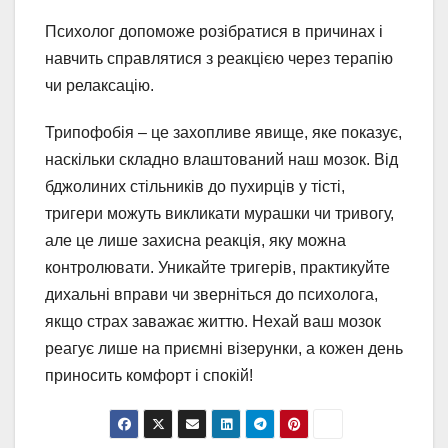
Психолог допоможе розібратися в причинах і
навчить справлятися з реакцією через терапію
чи релаксацію.
Трипофобія – це захопливе явище, яке показує,
наскільки складно влаштований наш мозок. Від
бджолиних стільників до пухирців у тісті,
тригери можуть викликати мурашки чи тривогу,
але це лише захисна реакція, яку можна
контролювати. Уникайте тригерів, практикуйте
дихальні вправи чи зверніться до психолога,
якщо страх заважає життю. Нехай ваш мозок
реагує лише на приємні візерунки, а кожен день
приносить комфорт і спокій!