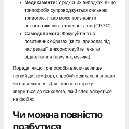
Медикаменти:
У рідкісних випадках, якщо
трипофобія супроводжується сильною
тривогою, лікар може призначити
анксіолітики чи антидепресанти (СІЗЗС).
Самодопомога:
Фокусуйтеся на
позитивних образах (квіти, природа) під
час реакції, використовуйте техніки
відволікання (рахунок, музика).
Порада: якщо трипофобія викликає лише
легкий дискомфорт, спробуйте дихальні вправи
чи відволікання. Для сильного страху
зверніться до психолога, який спеціалізується
на фобіях.
Чи можна повністю
позбутися