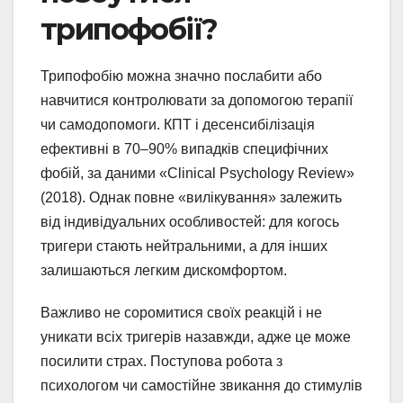
трипофобії?
Трипофобію можна значно послабити або
навчитися контролювати за допомогою терапії
чи самодопомоги. КПТ і десенсибілізація
ефективні в 70–90% випадків специфічних
фобій, за даними «Clinical Psychology Review»
(2018). Однак повне «вилікування» залежить
від індивідуальних особливостей: для когось
тригери стають нейтральними, а для інших
залишаються легким дискомфортом.
Важливо не соромитися своїх реакцій і не
уникати всіх тригерів назавжди, адже це може
посилити страх. Поступова робота з
психологом чи самостійне звикання до стимулів