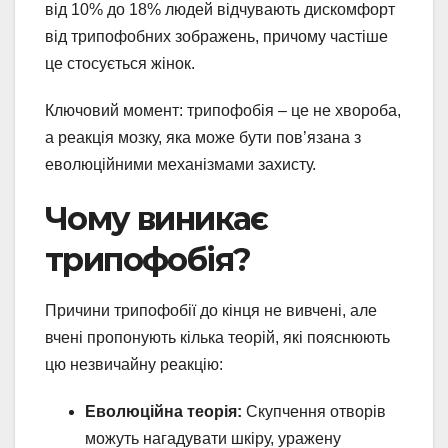
від 10% до 18% людей відчувають дискомфорт
від трипофобних зображень, причому частіше
це стосується жінок.
Ключовий момент: трипофобія – це не хвороба,
а реакція мозку, яка може бути пов’язана з
еволюційними механізмами захисту.
Чому виникає
трипофобія?
Причини трипофобії до кінця не вивчені, але
вчені пропонують кілька теорій, які пояснюють
цю незвичайну реакцію:
Еволюційна теорія:
Скупчення отворів
можуть нагадувати шкіру, уражену