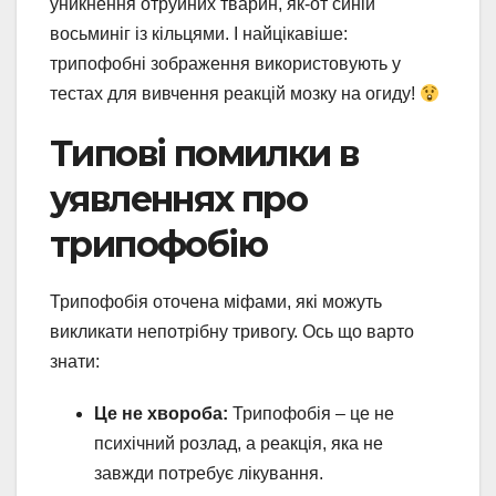
уникнення отруйних тварин, як-от синій
восьминіг із кільцями. І найцікавіше:
трипофобні зображення використовують у
тестах для вивчення реакцій мозку на огиду!
Типові помилки в
уявленнях про
трипофобію
Трипофобія оточена міфами, які можуть
викликати непотрібну тривогу. Ось що варто
знати:
Це не хвороба:
Трипофобія – це не
психічний розлад, а реакція, яка не
завжди потребує лікування.