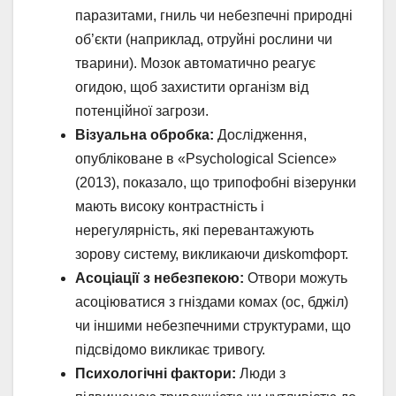
паразитами, гниль чи небезпечні природні
об’єкти (наприклад, отруйні рослини чи
тварини). Мозок автоматично реагує
огидою, щоб захистити організм від
потенційної загрози.
Візуальна обробка:
Дослідження,
опубліковане в «Psychological Science»
(2013), показало, що трипофобні візерунки
мають високу контрастність і
нерегулярність, які перевантажують
зорову систему, викликаючи диskomфорт.
Асоціації з небезпекою:
Отвори можуть
асоціюватися з гніздами комах (ос, бджіл)
чи іншими небезпечними структурами, що
підсвідомо викликає тривогу.
Психологічні фактори:
Люди з