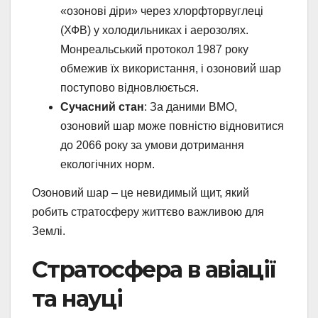
«озонові діри» через хлорфторвуглеці
(ХФВ) у холодильниках і аерозолях.
Монреальський протокол 1987 року
обмежив їх використання, і озоновий шар
поступово відновлюється.
Сучасний стан
: За даними ВМО,
озоновий шар може повністю відновитися
до 2066 року за умови дотримання
екологічних норм.
Озоновий шар – це невидимый щит, який
робить стратосферу життєво важливою для
Землі.
Стратосфера в авіації
та науці