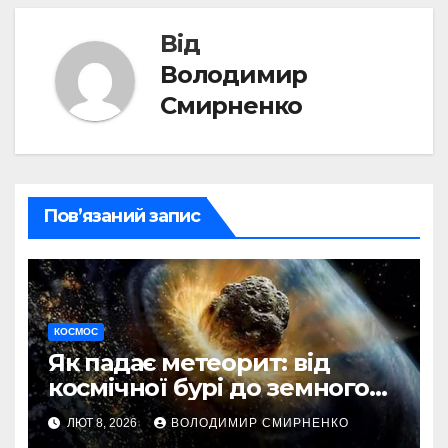
Від
Володимир
Смирненко
Пов’язаний запис
КОСМОС
Як падає метеорит: від
космічної бурі до земного
сліду
ЛЮТ 8, 2026
ВОЛОДИМИР СМИРНЕНКО