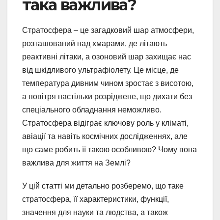
така важлива?
Стратосфера – це загадковий шар атмосфери,
розташований над хмарами, де літають
реактивні літаки, а озоновий шар захищає нас
від шкідливого ультрафіолету. Це місце, де
температура дивним чином зростає з висотою,
а повітря настільки розріджене, що дихати без
спеціального обладнання неможливо.
Стратосфера відіграє ключову роль у кліматі,
авіації та навіть космічних дослідженнях, але
що саме робить її такою особливою? Чому вона
важлива для життя на Землі?
У цій статті ми детально розберемо, що таке
стратосфера, її характеристики, функції,
значення для науки та людства, а також