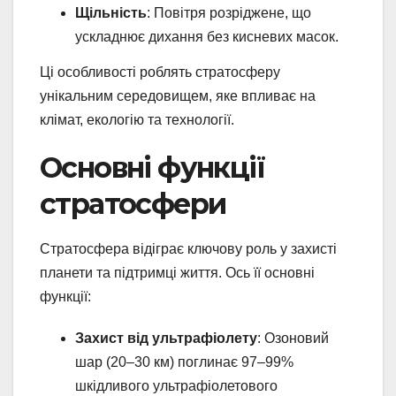
Щільність
: Повітря розріджене, що
ускладнює дихання без кисневих масок.
Ці особливості роблять стратосферу
унікальним середовищем, яке впливає на
клімат, екологію та технології.
Основні функції
стратосфери
Стратосфера відіграє ключову роль у захисті
планети та підтримці життя. Ось її основні
функції:
Захист від ультрафіолету
: Озоновий
шар (20–30 км) поглинає 97–99%
шкідливого ультрафіолетового