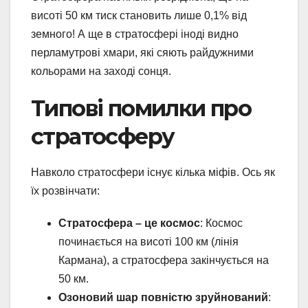
висоті 50 км тиск становить лише 0,1% від
земного! А ще в стратосфері іноді видно
перламутрові хмари, які сяють райдужними
кольорами на заході сонця.
Типові помилки про
стратосферу
Навколо стратосфери існує кілька міфів. Ось як
їх розвінчати:
Стратосфера – це космос
: Космос
починається на висоті 100 км (лінія
Кармана), а стратосфера закінчується на
50 км.
Озоновий шар повністю зруйнований
: