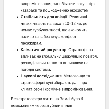
випромінювання, запобігаючи раку шкіри,
катаракті та пошкодженню екосистем.
Стабільність для авіації
: Реактивні
літаки літають на висоті 10–12 км, де
немає турбулентності, що економить
паливо та забезпечує комфорт
пасажирам.
Кліматичний регулятор
: Стратосфера
впливає на глобальну циркуляцію повітря,
розподіляючи тепло та впливаючи на
погодні системи.
Наукові дослідження
: Метеозонди та
стратосферні кулі збирають дані про
клімат, озон і космічне випромінювання.
Без стратосфери життя на Землі було б
неможливим через згубний вплив