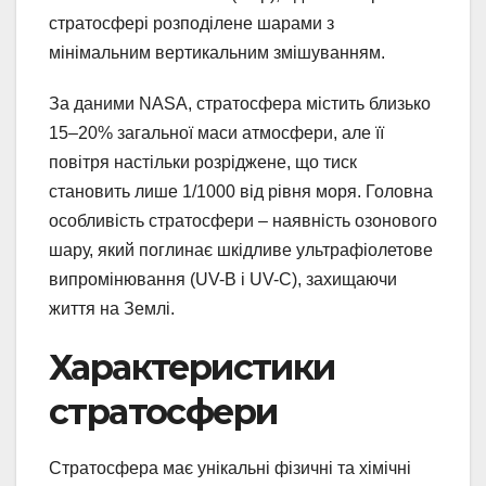
стратосфері розподілене шарами з
мінімальним вертикальним змішуванням.
За даними NASA, стратосфера містить близько
15–20% загальної маси атмосфери, але її
повітря настільки розріджене, що тиск
становить лише 1/1000 від рівня моря. Головна
особливість стратосфери – наявність озонового
шару, який поглинає шкідливе ультрафіолетове
випромінювання (UV-B і UV-C), захищаючи
життя на Землі.
Характеристики
стратосфери
Стратосфера має унікальні фізичні та хімічні