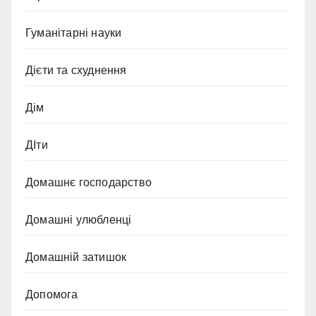
Гуманітарні науки
Дієти та схуднення
Дім
ДІти
Домашнє господарство
Домашні улюбленці
Домашній затишок
Допомога