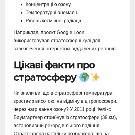
Концентрацію озону.
Температурні аномалії.
Рівень космічної радіації.
Наприклад, проєкт Google Loon
використовував стратосферні кулі для
забезпечення інтернетом віддалених регіонів.
Цікаві факти про
стратосферу
Чи знали ви, що в стратосфері температура
зростає з висотою, на відміну від тропосфери,
через нагрівання озону? У 2011 році Фелікс
Баумгартнер стрибнув із стратосфери (39 км),
встановивши рекорд вільного падіння.
Стратосфера настільки розріджена, що на