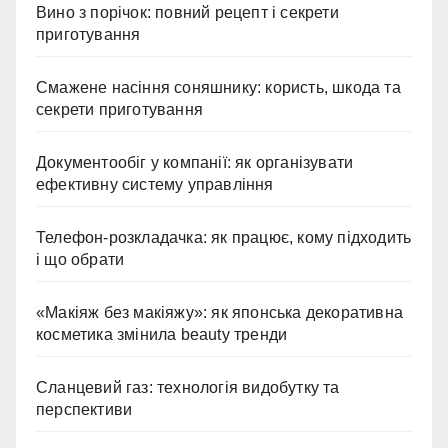
Вино з порічок: повний рецепт і секрети
приготування
Смажене насіння соняшнику: користь, шкода та
секрети приготування
Документообіг у компанії: як організувати
ефективну систему управління
Телефон-розкладачка: як працює, кому підходить
і що обрати
«Макіяж без макіяжу»: як японська декоративна
косметика змінила beauty тренди
Сланцевий газ: технологія видобутку та
перспективи