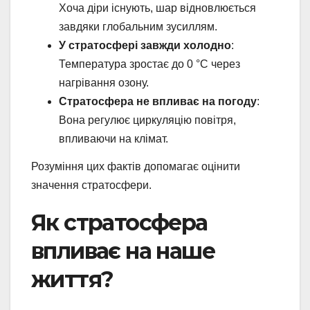
Хоча діри існують, шар відновлюється
завдяки глобальним зусиллям.
У стратосфері завжди холодно
:
Температура зростає до 0 °C через
нагрівання озону.
Стратосфера не впливає на погоду
:
Вона регулює циркуляцію повітря,
впливаючи на клімат.
Розуміння цих фактів допомагає оцінити
значення стратосфери.
Як стратосфера
впливає на наше
життя?