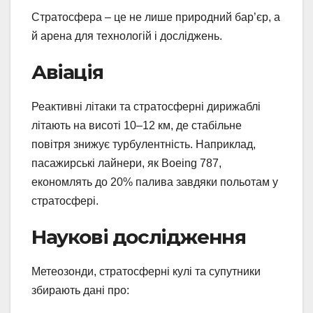
Стратосфера – це не лише природний бар’єр, а
й арена для технологій і досліджень.
Авіація
Реактивні літаки та стратосферні дирижаблі
літають на висоті 10–12 км, де стабільне
повітря знижує турбулентність. Наприклад,
пасажирські лайнери, як Boeing 787,
економлять до 20% палива завдяки польотам у
стратосфері.
Наукові дослідження
Метеозонди, стратосферні кулі та супутники
збирають дані про: