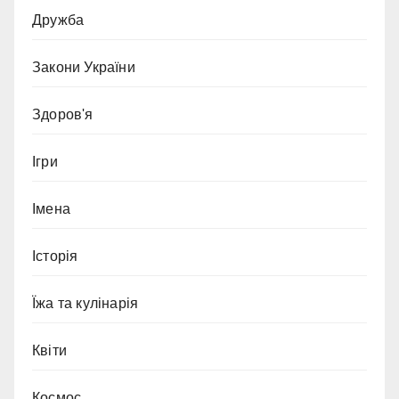
Дружба
Закони України
Здоров'я
Ігри
Імена
Історія
Їжа та кулінарія
Квіти
Космос