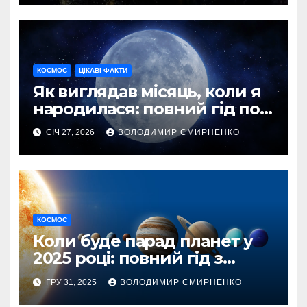
КОСМОС
ЦІКАВІ ФАКТИ
Як виглядав місяць, коли я
народилася: повний гід по
подіях світу та України
СІЧ 27, 2026
ВОЛОДИМИР СМИРНЕНКО
КОСМОС
Коли буде парад планет у
2025 році: повний гід з
датами та
ГРУ 31, 2025
ВОЛОДИМИР СМИРНЕНКО
спостереженнями