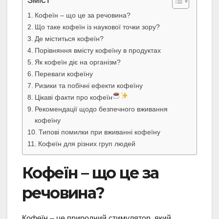
Зміст
Кофеїн – що це за речовина?
Що таке кофеїн із наукової точки зору?
Де міститься кофеїн?
Порівняння вмісту кофеїну в продуктах
Як кофеїн діє на організм?
Переваги кофеїну
Ризики та побічні ефекти кофеїну
Цікаві факти про кофеїн
Рекомендації щодо безпечного вживання
кофеїну
Типові помилки при вживанні кофеїну
Кофеїн для різних груп людей
Кофеїн – що це за
речовина?
Кофеїн – це природний стимулятор, який