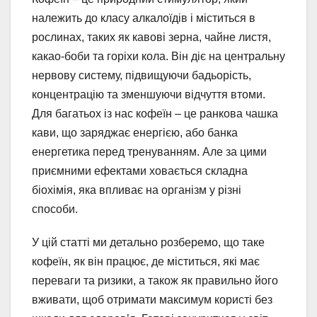
належить до класу алкалоїдів і міститься в
рослинах, таких як кавові зерна, чайне листя,
какао-боби та горіхи кола. Він діє на центральну
нервову систему, підвищуючи бадьорість,
концентрацію та зменшуючи відчуття втоми.
Для багатьох із нас кофеїн – це ранкова чашка
кави, що заряджає енергією, або банка
енергетика перед тренуванням. Але за цими
приємними ефектами ховається складна
біохімія, яка впливає на організм у різні
способи.
У цій статті ми детально розберемо, що таке
кофеїн, як він працює, де міститься, які має
переваги та ризики, а також як правильно його
вживати, щоб отримати максимум користі без