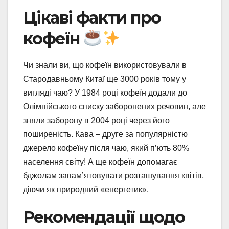
Цікаві факти про
кофеїн
Чи знали ви, що кофеїн використовували в
Стародавньому Китаї ще 3000 років тому у
вигляді чаю? У 1984 році кофеїн додали до
Олімпійського списку заборонених речовин, але
зняли заборону в 2004 році через його
поширеність. Кава – друге за популярністю
джерело кофеїну після чаю, який п’ють 80%
населення світу! А ще кофеїн допомагає
бджолам запам’ятовувати розташування квітів,
діючи як природний «енергетик».
Рекомендації щодо