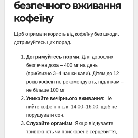
безпечного вживання
кофеїну
Щоб отримати користь від кофеїну без шкоди,
дотримуйтесь цих порад.
Дотримуйтесь норми
: Для дорослих
безпечна доза – 400 мг на день
(приблизно 3–4 чашки кави). Дітям до 12
років кофеїн не рекомендують, підліткам –
не більше 100 мг.
Уникайте вечірнього вживання
: Не
пийте кофеїн після 14:00–16:00, щоб не
порушувати сон.
Слухайте організм
: Якщо відчуваєте
тривожність чи прискорене серцебиття,