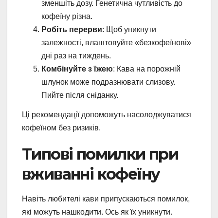
зменшіть дозу. Генетична чутливість до
кофеїну різна.
Робіть перерви
: Щоб уникнути
залежності, влаштовуйте «безкофеїнові»
дні раз на тиждень.
Комбінуйте з їжею
: Кава на порожній
шлунок може подразнювати слизову.
Пийте після сніданку.
Ці рекомендації допоможуть насолоджуватися
кофеїном без ризиків.
Типові помилки при
вживанні кофеїну
Навіть любителі кави припускаються помилок,
які можуть нашкодити. Ось як їх уникнути.