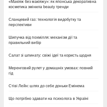
«Макіяж без макіяжу»: як японська декоративна
косметика змінила beauty тренди
Сланцевий газ: технологія видобутку та
перспективи
Шипучка від похмілля: механізм дії та
правильний вибір
Салат зі шпинату: свіжі ідеї та користь щодня
Меренговий рулет у домашніх умовах: повний
гід
Стіві Лейн: шлях до себе доньки Емінема
Що потрібно здавати на психолога в Україні