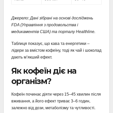
Джерело: Дані зібрані на основі досліджень
FDA (Управління з продовольства і
медикаментів США) та порталу Healthline.
Таблиця показує, що кава та енергетики –
лідери за вмістом кофеїну, тоді як чай і шоколад
дають м’якший ефект.
Як кофеїн діє на
організм?
Кофеїн починає діяти через 15–45 хвилин після
вживання, а його ефект триває 3–6 годин,
залежно від дози, метаболізму та чутливості.