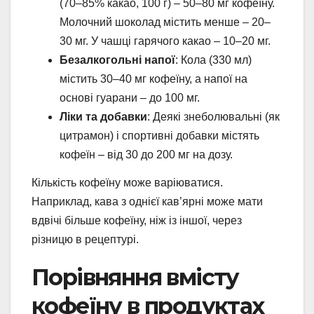
(70–85% какао, 100 г) – 50–80 мг кофеїну.
Молочний шоколад містить менше – 20–
30 мг. У чашці гарячого какао – 10–20 мг.
Безалкогольні напої
: Кола (330 мл)
містить 30–40 мг кофеїну, а напої на
основі гуарани – до 100 мг.
Ліки та добавки
: Деякі знеболювальні (як
цитрамон) і спортивні добавки містять
кофеїн – від 30 до 200 мг на дозу.
Кількість кофеїну може варіюватися.
Наприклад, кава з однієї кав’ярні може мати
вдвічі більше кофеїну, ніж із іншої, через
різницю в рецептурі.
Порівняння вмісту
кофеїну в продуктах