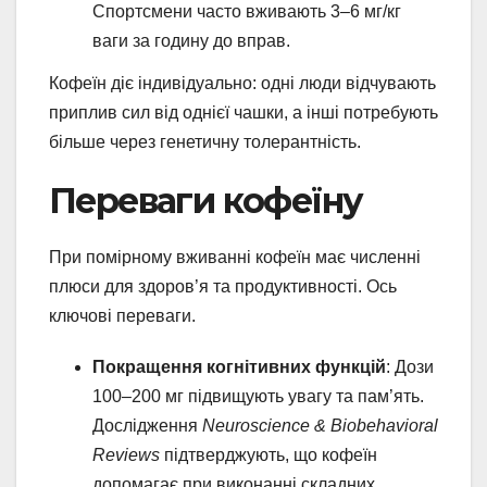
Спортсмени часто вживають 3–6 мг/кг
ваги за годину до вправ.
Кофеїн діє індивідуально: одні люди відчувають
приплив сил від однієї чашки, а інші потребують
більше через генетичну толерантність.
Переваги кофеїну
При помірному вживанні кофеїн має численні
плюси для здоров’я та продуктивності. Ось
ключові переваги.
Покращення когнітивних функцій
: Дози
100–200 мг підвищують увагу та пам’ять.
Дослідження
Neuroscience & Biobehavioral
Reviews
підтверджують, що кофеїн
допомагає при виконанні складних