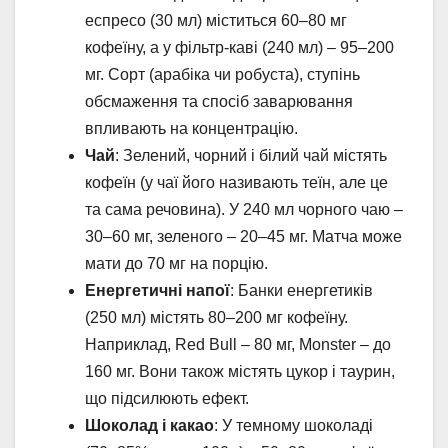
еспресо (30 мл) міститься 60–80 мг
кофеїну, а у фільтр-каві (240 мл) – 95–200
мг. Сорт (арабіка чи робуста), ступінь
обсмаження та спосіб заварювання
впливають на концентрацію.
Чай
: Зелений, чорний і білий чай містять
кофеїн (у чаї його називають теїн, але це
та сама речовина). У 240 мл чорного чаю –
30–60 мг, зеленого – 20–45 мг. Матча може
мати до 70 мг на порцію.
Енергетичні напої
: Банки енергетиків
(250 мл) містять 80–200 мг кофеїну.
Наприклад, Red Bull – 80 мг, Monster – до
160 мг. Вони також містять цукор і таурин,
що підсилюють ефект.
Шоколад і какао
: У темному шоколаді