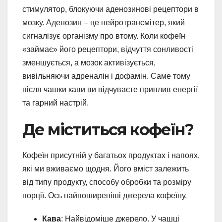
стимулятор, блокуючи аденозинові рецептори в
мозку. Аденозин – це нейротрансмітер, який
сигналізує організму про втому. Коли кофеїн
«займає» його рецептори, відчуття сонливості
зменшується, а мозок активізується,
вивільняючи адреналін і дофамін. Саме тому
після чашки кави ви відчуваєте приплив енергії
та гарний настрій.
Де міститься кофеїн?
Кофеїн присутній у багатьох продуктах і напоях,
які ми вживаємо щодня. Його вміст залежить
від типу продукту, способу обробки та розміру
порції. Ось найпоширеніші джерела кофеїну.
Кава
: Найвідоміше джерело. У чашці