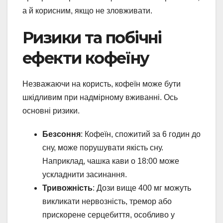
а й корисним, якщо не зловживати.
Ризики та побічні
ефекти кофеїну
Незважаючи на користь, кофеїн може бути
шкідливим при надмірному вживанні. Ось
основні ризики.
Безсоння
: Кофеїн, спожитий за 6 годин до
сну, може порушувати якість сну.
Наприклад, чашка кави о 18:00 може
ускладнити засинання.
Тривожність
: Дози вище 400 мг можуть
викликати нервозність, тремор або
прискорене серцебиття, особливо у