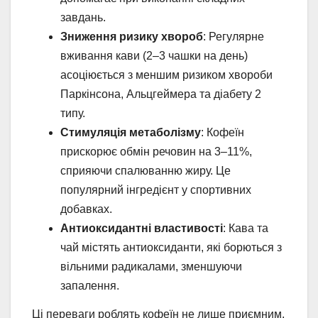
завдань.
Зниження ризику хвороб
: Регулярне
вживання кави (2–3 чашки на день)
асоціюється з меншим ризиком хвороби
Паркінсона, Альцгеймера та діабету 2
типу.
Стимуляція метаболізму
: Кофеїн
прискорює обмін речовин на 3–11%,
сприяючи спалюванню жиру. Це
популярний інгредієнт у спортивних
добавках.
Антиоксидантні властивості
: Кава та
чай містять антиоксиданти, які борються з
вільними радикалами, зменшуючи
запалення.
Ці переваги роблять кофеїн не лише приємним,