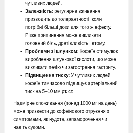
чутливих людей.
Залежність
: регулярне вживання
призводить до толерантності, коли
потрібні більші дози для того ж ефекту.
Різке припинення може викликати
головний біль, дратівливість і втому.
Проблеми зі шлунком
: Кофеїн стимулює
вироблення шлункової кислоти, що може
викликати печію чи загострення гастриту.
Підвищення тиску
: У чутливих людей
кофеїн тимчасово підвищує артеріальний
тиск на 5–10 мм рт. ст.
Надмірне споживання (понад 1000 мг на день)
може призвести до кофеїнового отруєння з
симптомами, як нудота, запаморочення чи
навіть судоми.