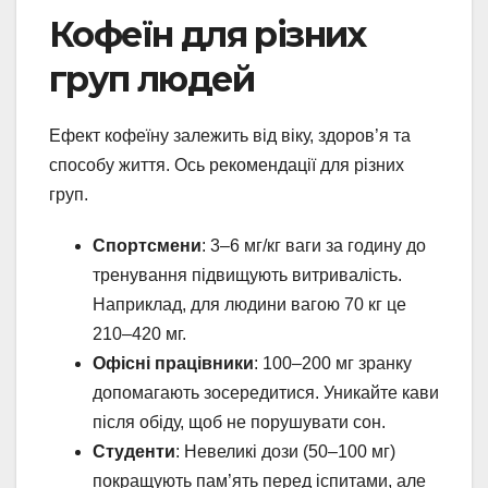
Кофеїн для різних
груп людей
Ефект кофеїну залежить від віку, здоров’я та
способу життя. Ось рекомендації для різних
груп.
Спортсмени
: 3–6 мг/кг ваги за годину до
тренування підвищують витривалість.
Наприклад, для людини вагою 70 кг це
210–420 мг.
Офісні працівники
: 100–200 мг зранку
допомагають зосередитися. Уникайте кави
після обіду, щоб не порушувати сон.
Студенти
: Невеликі дози (50–100 мг)
покращують пам’ять перед іспитами, але