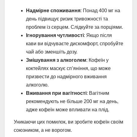
Надмірне споживання
: Понад 400 мг на
день підвищує ризик тривожності та
проблем із серцем. Слідкуйте за порціями.
Ігнорування чутливості
: Якщо після
кави ви відчуваєте дискомфорт, спробуйте
чай або зменшіть дозу.
Змішування з алкоголем
: Кофеїн у
коктейлях маскує сп’яніння, що може
призвести до надмірного вживання
алкоголю.
Вживання при вагітності
: Вагітним
рекомендують не більше 200 мг на день,
адже кофеїн може впливати на плід.
Уникаючи цих помилок, ви зробите кофеїн своїм
союзником, а не ворогом.