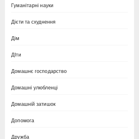
Гуманітарні науки
Дієти та схуднення
Дім
ДІти
Домашнє господарство
Домашні улюбленці
Домашній затишок
Допомога
Дружба