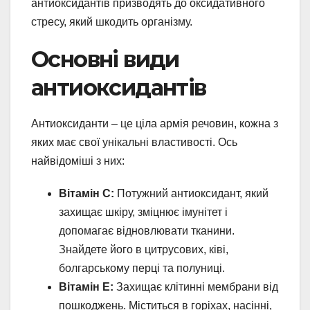
антиоксидантів призводять до оксидативного
стресу, який шкодить організму.
Основні види
антиоксидантів
Антиоксиданти – це ціла армія речовин, кожна з
яких має свої унікальні властивості. Ось
найвідоміші з них:
Вітамін C:
Потужний антиоксидант, який
захищає шкіру, зміцнює імунітет і
допомагає відновлювати тканини.
Знайдете його в цитрусових, ківі,
болгарському перці та полуниці.
Вітамін E:
Захищає клітинні мембрани від
пошкоджень. Міститься в горіхах, насінні,