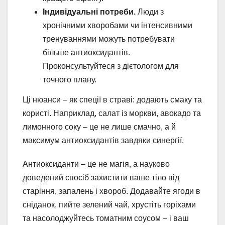
Індивідуальні потреби.
Люди з
хронічними хворобами чи інтенсивними
тренуваннями можуть потребувати
більше антиоксидантів.
Проконсультуйтеся з дієтологом для
точного плану.
Ці нюанси – як спеції в страві: додають смаку та
користі. Наприклад, салат із моркви, авокадо та
лимонного соку – це не лише смачно, а й
максимум антиоксидантів завдяки синергії.
Антиоксиданти – це не магія, а науково
доведений спосіб захистити ваше тіло від
старіння, запалень і хвороб. Додавайте ягоди в
сніданок, пийте зелений чай, хрустіть горіхами
та насолоджуйтесь томатним соусом – і ваш