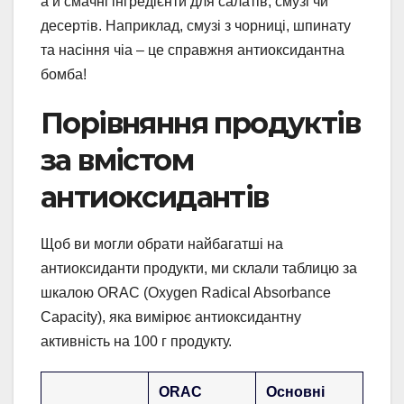
а й смачні інгредієнти для салатів, смузі чи
десертів. Наприклад, смузі з чорниці, шпинату
та насіння чіа – це справжня антиоксидантна
бомба!
Порівняння продуктів
за вмістом
антиоксидантів
Щоб ви могли обрати найбагатші на
антиоксиданти продукти, ми склали таблицю за
шкалою ORAC (Oxygen Radical Absorbance
Capacity), яка вимірює антиоксидантну
активність на 100 г продукту.
ORAC
Основні