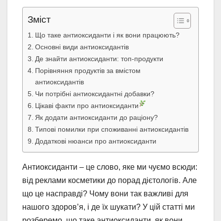
Зміст
Що таке антиоксиданти і як вони працюють?
Основні види антиоксидантів
Де знайти антиоксиданти: топ-продукти
Порівняння продуктів за вмістом
антиоксидантів
Чи потрібні антиоксидантні добавки?
Цікаві факти про антиоксиданти
Як додати антиоксиданти до раціону?
Типові помилки при споживанні антиоксидантів
Додаткові нюанси про антиоксиданти
Антиоксиданти – це слово, яке ми чуємо всюди:
від реклами косметики до порад дієтологів. Але
що це насправді? Чому вони так важливі для
нашого здоров’я, і де їх шукати? У цій статті ми
розберемо, що таке антиоксиданти, як вони