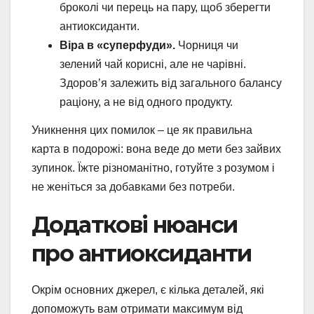
броколі чи перець на пару, щоб зберегти
антиоксиданти.
Віра в «суперфуди».
Чорниця чи
зелений чай корисні, але не чарівні.
Здоров’я залежить від загального балансу
раціону, а не від одного продукту.
Уникнення цих помилок – це як правильна
карта в подорожі: вона веде до мети без зайвих
зупинок. Їжте різноманітно, готуйте з розумом і
не женіться за добавками без потреби.
Додаткові нюанси
про антиоксиданти
Окрім основних джерел, є кілька деталей, які
допоможуть вам отримати максимум від