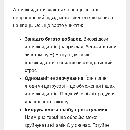
Антиоксиданти здаються панацеєю, але
неправильний підхід може звести їхню користь
нанівець. Ось що варто уникати:
Занадто багато добавок.
Високі дози
антиоксидантів (наприклад, бета-каротину
чи вітаміну E) можуть діяти як
прооксиданти, посилюючи оксидативний
стрес.
Одноманітне харчування.
Їсти лише
ягоди чи цитрусові – це обмеження інших
антиоксидантів. Поєднуйте різні продукти
для повного захисту.
Ігнорування способу приготування.
Надмірна термічна обробка може
зруйнувати вітамін C у овочах. Готуйте