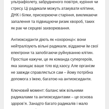
ультрафіолету, забрудненого повітря, куріння чи
стресу. Ці радикали можуть атакувати клітини,
ДНК і білки, прискорюючи старіння, викликаючи
запалення та підвищуючи ризик хвороб, таких
як рак чи серцеві захворювання.
Антиоксиданти діють як «охоронці»: вони
нейтралізують вільні радикали, віддаючи їм свої
електрони та запобігаючи руйнуванню клітин.
Простіше кажучи, це як команда супергероїв,
яка захищає ваше тіло від хаосу. Але організм
не завжди справляється сам – йому потрібна
допомога з їжею, багатою на антиоксиданти.
Ключовий момент: баланс між вільними
радикалами та антиоксидантами – це основа
здоров’я. Занадто багато радикалів і мало