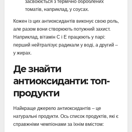
засвоюється з термічно оброблених
томатів, наприклад, у соусах.
Кожен із цих антиоксидантів виконує свою роль,
але разом вони створюють потужний захист.
Наприклад, вітамін C і E працюють у парі:
перший нейтралізує радикали у воді, а другий –
у жирах.
Де знайти
антиоксиданти: топ-
продукти
Найкраще джерело антиоксидантів – це
натуральні продукти. Ось список продуктів, які є
справжніми чемпіонами за їхнім вмістом: