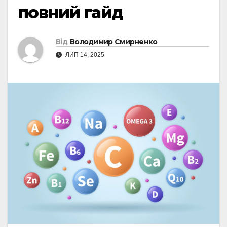
повний гайд
Від
Володимир Смирненко
ЛИП 14, 2025