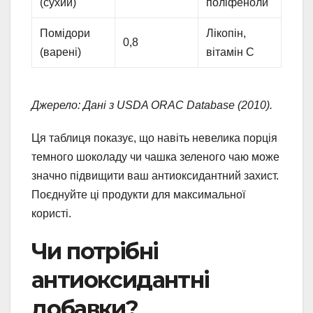
(сухий)
поліфеноли
Помідори
Лікопін,
0,8
(варені)
вітамін C
Джерело: Дані з USDA ORAC Database (2010).
Ця таблиця показує, що навіть невелика порція
темного шоколаду чи чашка зеленого чаю може
значно підвищити ваш антиоксидантний захист.
Поєднуйте ці продукти для максимальної
користі.
Чи потрібні
антиоксидантні
добавки?