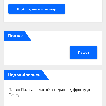
Пошук
Пошук
Недавні записи
Павло Паліса: шлях «Хантера» від фронту до
Офісу