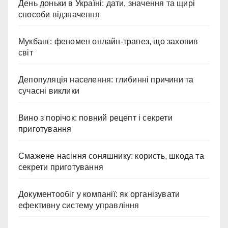
День доньки в Україні: дати, значення та щирі
способи відзначення
Мукбанг: феномен онлайн-трапез, що захопив
світ
Депопуляція населення: глибинні причини та
сучасні виклики
Вино з порічок: повний рецепт і секрети
приготування
Смажене насіння соняшнику: користь, шкода та
секрети приготування
Документообіг у компанії: як організувати
ефективну систему управління