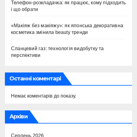
Телефон-розкладачка: як працює, кому підходить
і що обрати
«Макіяж без макіяжу»: як японська декоративна
косметика змінила beauty тренди
Сланцевий газ: технологія видобутку та
перспективи
Останні коментарі
Немає коментарів до показу.
Архіви
Серпень 2026