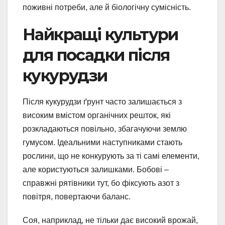
поживні потреби, але й біологічну сумісність.
Найкращі культури
для посадки після
кукурудзи
Після кукурудзи ґрунт часто залишається з
високим вмістом органічних решток, які
розкладаються повільно, збагачуючи землю
гумусом. Ідеальними наступниками стають
рослини, що не конкурують за ті самі елементи,
але користуються залишками. Бобові –
справжні рятівники тут, бо фіксують азот з
повітря, повертаючи баланс.
Соя, наприклад, не тільки дає високий врожай,