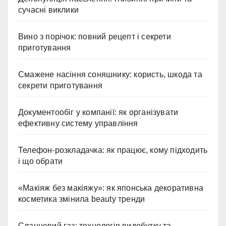
сучасні виклики
Вино з порічок: повний рецепт і секрети
приготування
Смажене насіння соняшнику: користь, шкода та
секрети приготування
Документообіг у компанії: як організувати
ефективну систему управління
Телефон-розкладачка: як працює, кому підходить
і що обрати
«Макіяж без макіяжу»: як японська декоративна
косметика змінила beauty тренди
Сланцевий газ: технологія видобутку та