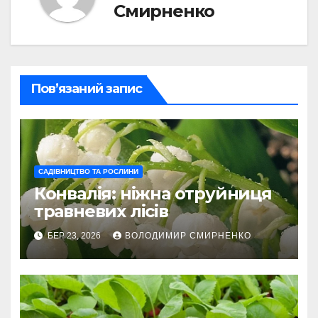
Смирненко
Пов’язаний запис
САДІВНИЦТВО ТА РОСЛИНИ
Конвалія: ніжна отруйниця
травневих лісів
БЕР 23, 2026
ВОЛОДИМИР СМИРНЕНКО