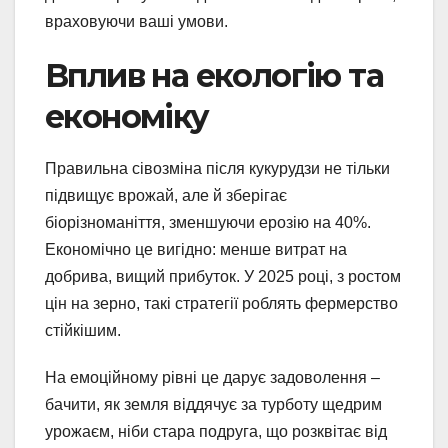
враховуючи ваші умови.
Вплив на екологію та
економіку
Правильна сівозміна після кукурудзи не тільки
підвищує врожай, але й зберігає
біорізноманіття, зменшуючи ерозію на 40%.
Економічно це вигідно: менше витрат на
добрива, вищий прибуток. У 2025 році, з ростом
цін на зерно, такі стратегії роблять фермерство
стійкішим.
На емоційному рівні це дарує задоволення –
бачити, як земля віддячує за турботу щедрим
урожаєм, ніби стара подруга, що розквітає від