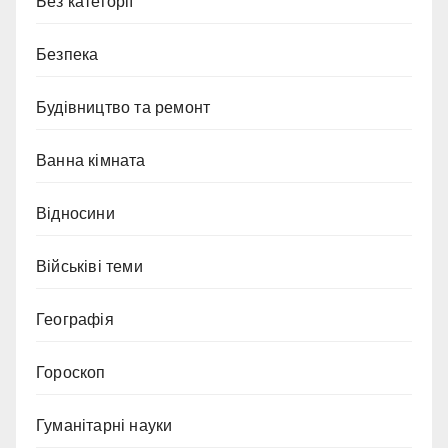
Без категорії
Безпека
Будівництво та ремонт
Ванна кімната
Відносини
Військіві теми
Географія
Гороскоп
Гуманітарні науки