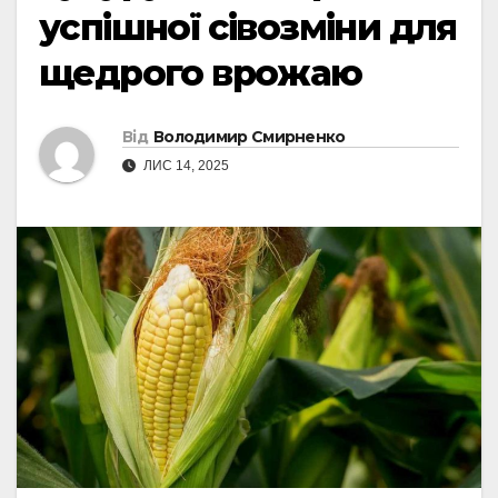
успішної сівозміни для
щедрого врожаю
Від
Володимир Смирненко
ЛИС 14, 2025