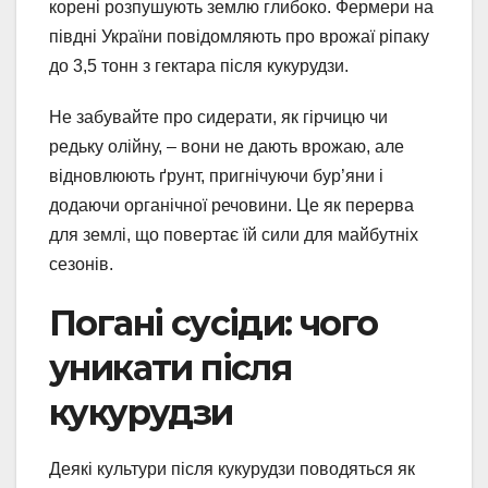
корені розпушують землю глибоко. Фермери на
півдні України повідомляють про врожаї ріпаку
до 3,5 тонн з гектара після кукурудзи.
Не забувайте про сидерати, як гірчицю чи
редьку олійну, – вони не дають врожаю, але
відновлюють ґрунт, пригнічуючи бур’яни і
додаючи органічної речовини. Це як перерва
для землі, що повертає їй сили для майбутніх
сезонів.
Погані сусіди: чого
уникати після
кукурудзи
Деякі культури після кукурудзи поводяться як