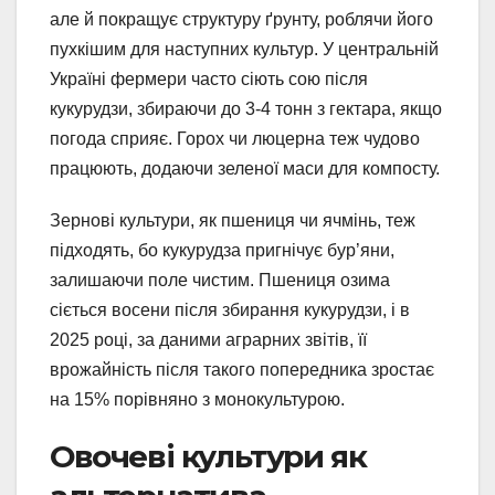
але й покращує структуру ґрунту, роблячи його
пухкішим для наступних культур. У центральній
Україні фермери часто сіють сою після
кукурудзи, збираючи до 3-4 тонн з гектара, якщо
погода сприяє. Горох чи люцерна теж чудово
працюють, додаючи зеленої маси для компосту.
Зернові культури, як пшениця чи ячмінь, теж
підходять, бо кукурудза пригнічує бур’яни,
залишаючи поле чистим. Пшениця озима
сіється восени після збирання кукурудзи, і в
2025 році, за даними аграрних звітів, її
врожайність після такого попередника зростає
на 15% порівняно з монокультурою.
Овочеві культури як