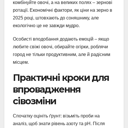
комбінуйте овочі, а на великих полях – зернові
ротації. Економічні фактори, як ціни на зерно в
2025 році, штовхають до соняшнику, але
екологічно це не завжди мудро.
Особисті вподобання додають емоцій – якщо
любите свіжі овочі, обирайте огірки, роблячи
город не тільки продуктивним, але й радісним
місцем.
Практичні кроки для
впровадження
сівозміни
Спочатку оцініть ґрунт: візьміть проби на
аналіз, щоб знати рівень азоту та pH. Після