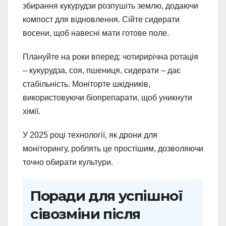
збирання кукурудзи розпушіть землю, додаючи
компост для відновлення. Сійте сидерати
восени, щоб навесні мати готове поле.
Плануйте на роки вперед: чотирирічна ротація
– кукурудза, соя, пшениця, сидерати – дає
стабільність. Моніторте шкідників,
використовуючи біопрепарати, щоб уникнути
хімії.
У 2025 році технології, як дрони для
моніторингу, роблять це простішим, дозволяючи
точно обирати культури.
Поради для успішної
сівозміни після