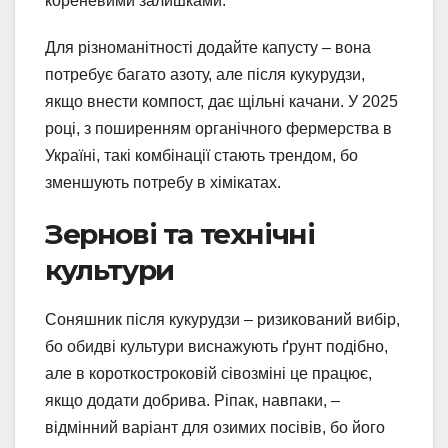
кореневими залишками.
Для різноманітності додайте капусту – вона
потребує багато азоту, але після кукурудзи,
якщо внести компост, дає щільні качани. У 2025
році, з поширенням органічного фермерства в
Україні, такі комбінації стають трендом, бо
зменшують потребу в хімікатах.
Зернові та технічні
культури
Соняшник після кукурудзи – ризикований вибір,
бо обидві культури виснажують ґрунт подібно,
але в короткостроковій сівозміні це працює,
якщо додати добрива. Ріпак, навпаки, –
відмінний варіант для озимих посівів, бо його