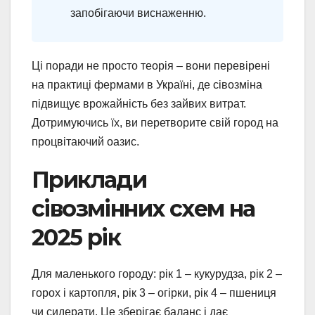
запобігаючи виснаженню.
Ці поради не просто теорія – вони перевірені
на практиці фермами в Україні, де сівозміна
підвищує врожайність без зайвих витрат.
Дотримуючись їх, ви перетворите свій город на
процвітаючий оазис.
Приклади
сівозмінних схем на
2025 рік
Для маленького городу: рік 1 – кукурудза, рік 2 –
горох і картопля, рік 3 – огірки, рік 4 – пшениця
чи сидерати. Це зберігає баланс і дає