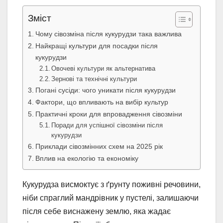
Зміст
Чому сівозміна після кукурудзи така важлива
Найкращі культури для посадки після
кукурудзи
Овочеві культури як альтернатива
Зернові та технічні культури
Погані сусіди: чого уникати після кукурудзи
Фактори, що впливають на вибір культур
Практичні кроки для впровадження сівозміни
Поради для успішної сівозміни після
кукурудзи
Приклади сівозмінних схем на 2025 рік
Вплив на екологію та економіку
Кукурудза висмоктує з ґрунту поживні речовини,
ніби спраглий мандрівник у пустелі, залишаючи
після себе виснажену землю, яка жадає