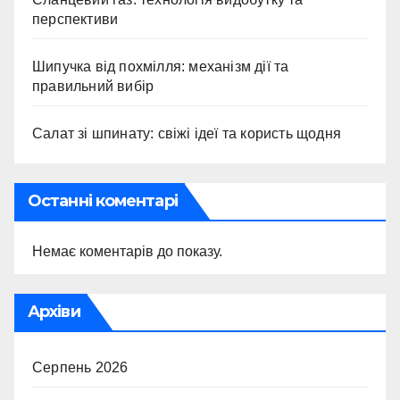
перспективи
Шипучка від похмілля: механізм дії та
правильний вибір
Салат зі шпинату: свіжі ідеї та користь щодня
Останні коментарі
Немає коментарів до показу.
Архіви
Серпень 2026