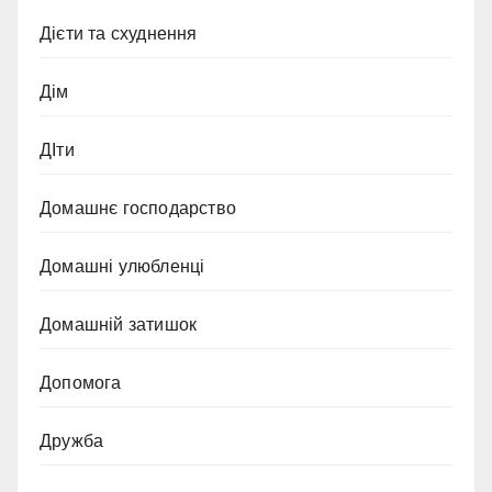
Дієти та схуднення
Дім
ДІти
Домашнє господарство
Домашні улюбленці
Домашній затишок
Допомога
Дружба