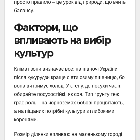
просто правило – це урок від природи, що вчить
балансу.
Фактори, що
впливають на вибір
культур
Клімат зони визначає все: на півночі України
після кукурудзи краще сіяти озиму пшеницю, бо
вона витримує холод. У степу, де посухи часті,
обирайте посухостійкі, як соя. Тип ґрунту теж
грає роль – на чорноземах бобові процвітають,
а на піщаних потрібні культури з глибокими
коренями.
Розмір ділянки впливає: на маленькому городі