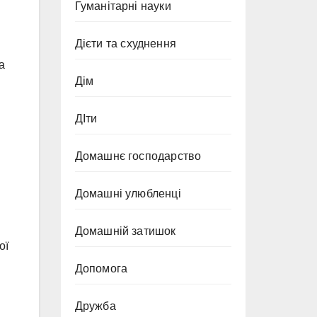
Гуманітарні науки
Дієти та схуднення
а
Дім
ДІти
Домашнє господарство
Домашні улюбленці
Домашній затишок
ої
Допомога
Дружба