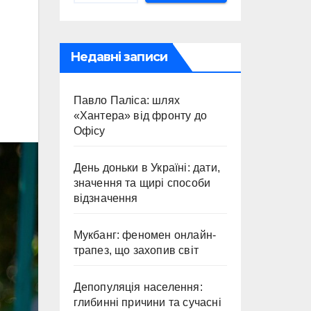
Недавні записи
Павло Паліса: шлях
«Хантера» від фронту до
Офісу
День доньки в Україні: дати,
значення та щирі способи
відзначення
Мукбанг: феномен онлайн-
трапез, що захопив світ
Депопуляція населення:
глибинні причини та сучасні