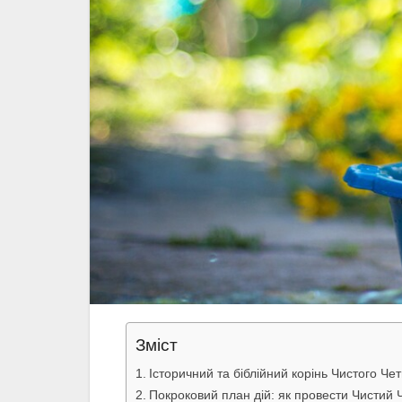
Зміст
Історичний та біблійний корінь Чистого Че
Покроковий план дій: як провести Чистий 