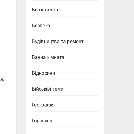
Без категорії
Безпека
Будівництво та ремонт
Ванна кімната
Відносини
я,
Військіві теми
Географія
Гороскоп