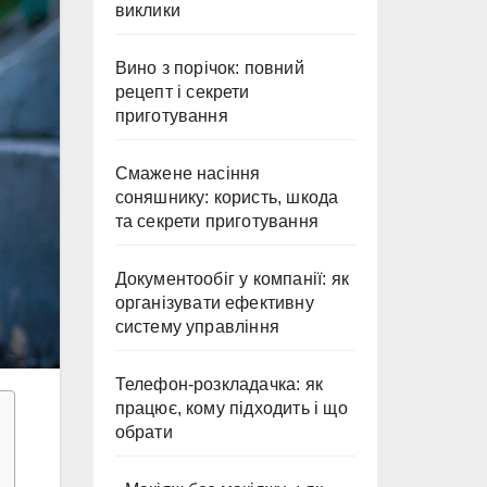
виклики
Вино з порічок: повний
рецепт і секрети
приготування
Смажене насіння
соняшнику: користь, шкода
та секрети приготування
Документообіг у компанії: як
організувати ефективну
систему управління
Телефон-розкладачка: як
працює, кому підходить і що
обрати