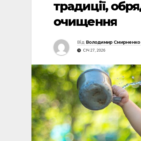
традиції, обр
очищення
Від
Володимир Смирненко
СІЧ 27, 2026