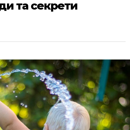
яди та секрети