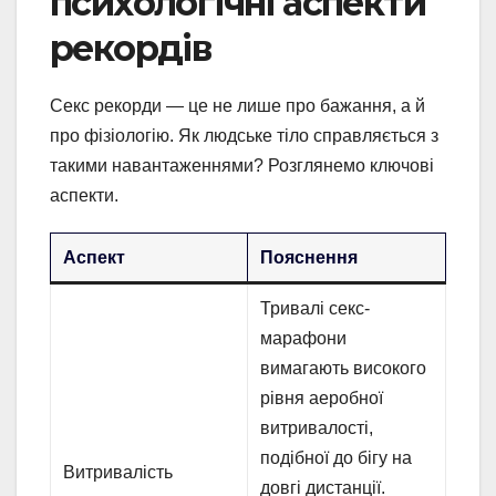
психологічні аспекти
рекордів
Секс рекорди — це не лише про бажання, а й
про фізіологію. Як людське тіло справляється з
такими навантаженнями? Розглянемо ключові
аспекти.
Аспект
Пояснення
Тривалі секс-
марафони
вимагають високого
рівня аеробної
витривалості,
подібної до бігу на
Витривалість
довгі дистанції.