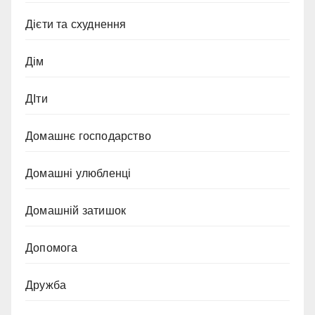
Дієти та схуднення
Дім
ДІти
Домашнє господарство
Домашні улюбленці
Домашній затишок
Допомога
Дружба