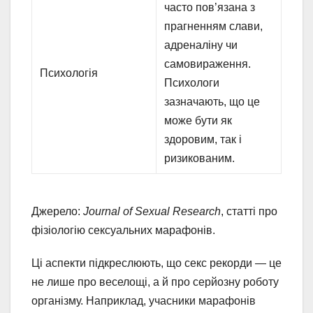
часто пов’язана з
прагненням слави,
адреналіну чи
самовираження.
Психологія
Психологи
зазначають, що це
може бути як
здоровим, так і
ризикованим.
Джерело:
Journal of Sexual Research
, статті про
фізіологію сексуальних марафонів.
Ці аспекти підкреслюють, що секс рекорди — це
не лише про веселощі, а й про серйозну роботу
організму. Наприклад, учасники марафонів