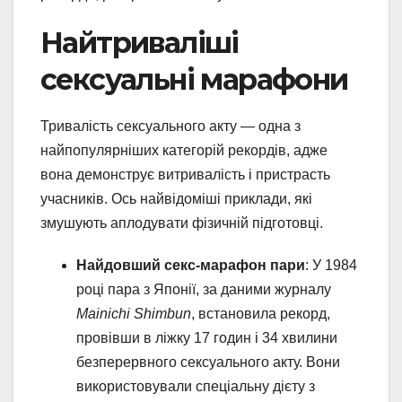
Найтриваліші
сексуальні марафони
Тривалість сексуального акту — одна з
найпопулярніших категорій рекордів, адже
вона демонструє витривалість і пристрасть
учасників. Ось найвідоміші приклади, які
змушують аплодувати фізичній підготовці.
Найдовший секс-марафон пари
: У 1984
році пара з Японії, за даними журналу
Mainichi Shimbun
, встановила рекорд,
провівши в ліжку 17 годин і 34 хвилини
безперервного сексуального акту. Вони
використовували спеціальну дієту з