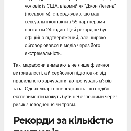
чоловік із США, відомий як “Джон Легенд”
(псевдонім), стверджував, що мав
сексуальні контакти з 55 партнерами
протягом 24 годин. Цей рекорд не був
офіційно підтверджений, але широко
обговорювався в медіа через його
екстремальність.
Такі марафони вимагають не лише фізичної
витривалості, а й серйозної підготовки: від
правильного харчування до тренувань м’язів
таза. Однак лікарі попереджають, що подібні
експерименти можуть бути небезпечними через
ризик зневоднення чи травм.
Рекорди за кількістю