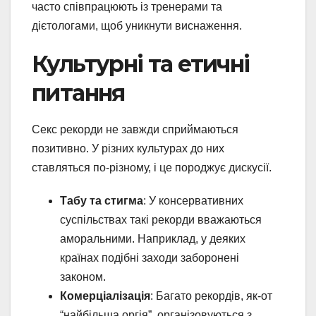
часто співпрацюють із тренерами та
дієтологами, щоб уникнути виснаження.
Культурні та етичні
питання
Секс рекорди не завжди сприймаються
позитивно. У різних культурах до них
ставляться по-різному, і це породжує дискусії.
Табу та стигма
: У консервативних
суспільствах такі рекорди вважаються
аморальними. Наприклад, у деяких
країнах подібні заходи заборонені
законом.
Комерціалізація
: Багато рекордів, як-от
“найбільша оргія”, організовуються з