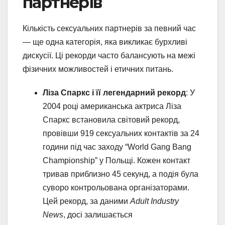
партнерів
Кількість сексуальних партнерів за певний час
— ще одна категорія, яка викликає бурхливі
дискусії. Ці рекорди часто балансують на межі
фізичних можливостей і етичних питань.
Ліза Спаркс і її легендарний рекорд
: У
2004 році американська актриса Ліза
Спаркс встановила світовий рекорд,
провівши 919 сексуальних контактів за 24
години під час заходу “World Gang Bang
Championship” у Польщі. Кожен контакт
тривав приблизно 45 секунд, а подія була
суворо контрольована організаторами.
Цей рекорд, за даними
Adult Industry
News
, досі залишається