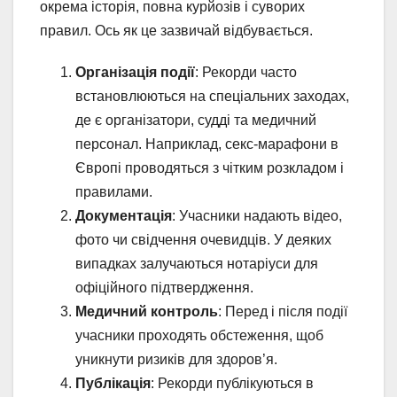
окрема історія, повна курйозів і суворих
правил. Ось як це зазвичай відбувається.
Організація події
: Рекорди часто
встановлюються на спеціальних заходах,
де є організатори, судді та медичний
персонал. Наприклад, секс-марафони в
Європі проводяться з чітким розкладом і
правилами.
Документація
: Учасники надають відео,
фото чи свідчення очевидців. У деяких
випадках залучаються нотаріуси для
офіційного підтвердження.
Медичний контроль
: Перед і після події
учасники проходять обстеження, щоб
уникнути ризиків для здоров’я.
Публікація
: Рекорди публікуються в