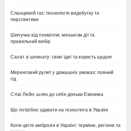
Сланцевий газ: технологія видобутку та
перспективи
Шипучка від похмілля: механізм дії та
правильний вибір
Салат зі шпинату: свіжі ідеї та користь щодня
Меренговий рулет у домашніх умовах: повний
гід
Стіві Лейн: шлях до себе доньки Емінема
Що потрібно здавати на психолога в Україні
Коли цвіте амброзія в Україні: терміни, регіони та