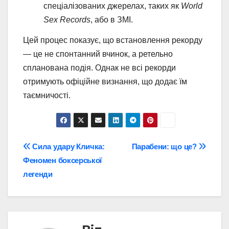
спеціалізованих джерелах, таких як
World
Sex Records
, або в ЗМІ.
Цей процес показує, що встановлення рекорду
— це не спонтанний вчинок, а ретельно
спланована подія. Однак не всі рекорди
отримують офіційне визнання, що додає їм
таємничості.
Навігація
Сила удару Кличка:
Парабени: що це?
Феномен боксерської
записів
легенди