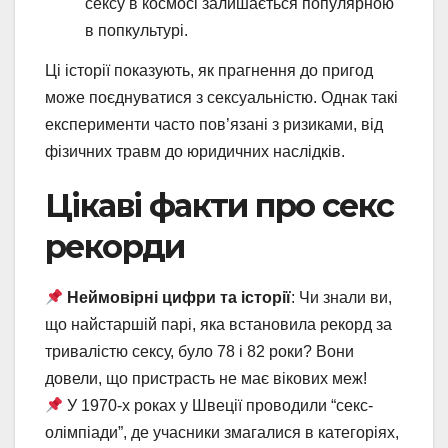
сексу в космосі залишається популярною
в попкультурі.
Ці історії показують, як прагнення до пригод
може поєднуватися з сексуальністю. Однак такі
експерименти часто пов’язані з ризиками, від
фізичних травм до юридичних наслідків.
Цікаві факти про секс
рекорди
Неймовірні цифри та історії
: Чи знали ви,
що найстаршій парі, яка встановила рекорд за
тривалістю сексу, було 78 і 82 роки? Вони
довели, що пристрасть не має вікових меж!
У 1970-х роках у Швеції проводили “секс-
олімпіади”, де учасники змагалися в категоріях,