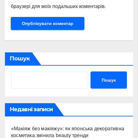
браузері для моїх подальших коментарів.
Пошук
Пошук
Недавні записи
«Макіяж без макіяжу»: як японська декоративна
косметика змінила beauty тренди