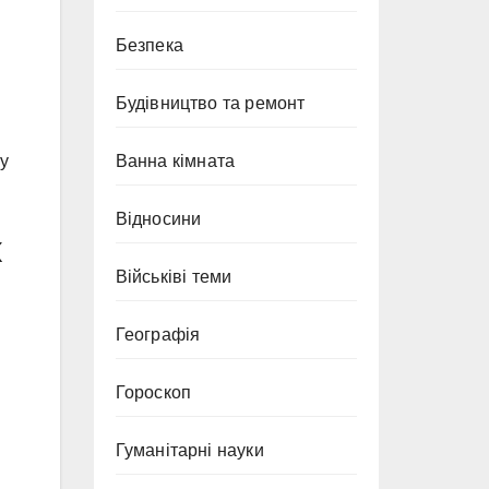
Безпека
Будівництво та ремонт
Ванна кімната
ну
Відносини
Військіві теми
Географія
Гороскоп
Гуманітарні науки