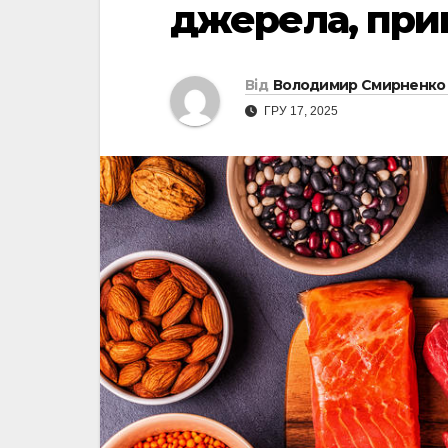
джерела, при
Від
Володимир Смирненко
ГРУ 17, 2025