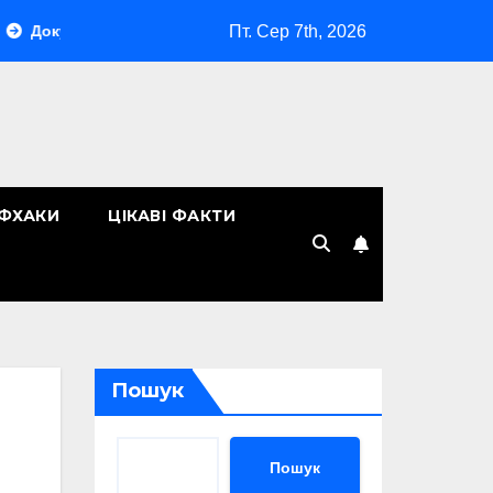
Пт. Сер 7th, 2026
тообіг у компанії: як організувати ефективну систему управлі
ЙФХАКИ
ЦІКАВІ ФАКТИ
Пошук
Пошук