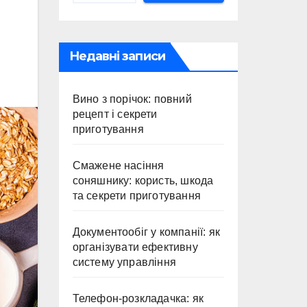
Недавні записи
Вино з порічок: повний
рецепт і секрети
приготування
Смажене насіння
соняшнику: користь, шкода
та секрети приготування
Документообіг у компанії: як
організувати ефективну
систему управління
Телефон-розкладачка: як