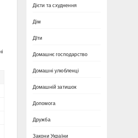
Дієти та схуднення
Дім
ДІти
ні
Домашнє господарство
Домашні улюбленці
Домашній затишок
Допомога
Дружба
Закони України