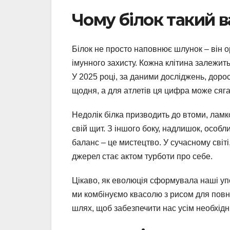
Чому білок такий 
Білок не просто наповнює шлунок – він ор
імунного захисту. Кожна клітина залежить 
У 2025 році, за даними досліджень, дорос
щодня, а для атлетів ця цифра може сягат
Недолік білка призводить до втоми, ламко
свій щит. З іншого боку, надлишок, особ
баланс – це мистецтво. У сучасному світі
джерел стає актом турботи про себе.
Цікаво, як еволюція сформувала наші уп
ми комбінуємо квасолю з рисом для повн
шлях, щоб забезпечити нас усім необхідн