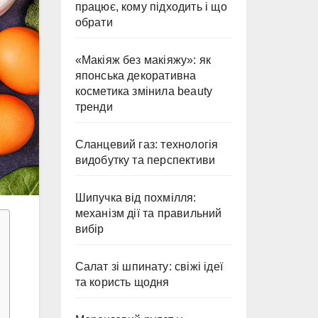
працює, кому підходить і що
обрати
«Макіяж без макіяжу»: як
японська декоративна
косметика змінила beauty
тренди
Сланцевий газ: технологія
видобутку та перспективи
Шипучка від похмілля:
механізм дії та правильний
вибір
Салат зі шпинату: свіжі ідеї
та користь щодня