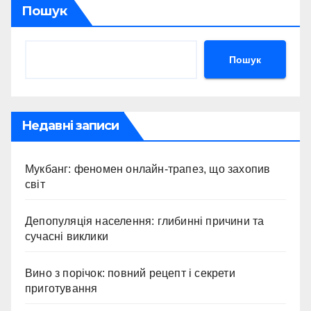
Пошук
Пошук
Недавні записи
Мукбанг: феномен онлайн-трапез, що захопив
світ
Депопуляція населення: глибинні причини та
сучасні виклики
Вино з порічок: повний рецепт і секрети
приготування