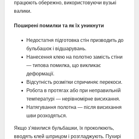
працюють обережно, використовуючи вузькі
валики.
Поширені помилки та як їх уникнути
Недостатня підготовка стін призводить до
бульбашок і відшарувань.
Нанесення клею на полотно замість стіни
— типова помилка, що викликає
деформації.
Відсутність розмітки спричиняє перекоси.
Робота в протягах або при неправильній
температурі — нерівномірне висихання.
Натягування полотна — після висихання
шви розходяться.
Якщо з’явилися бульбашки, їх проколюють,
вводять клей шприцом і розгладжують. Пухирі