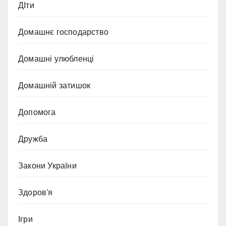
ДІти
Домашнє господарство
Домашні улюбленці
Домашній затишок
Допомога
Дружба
Закони України
Здоров'я
Ігри