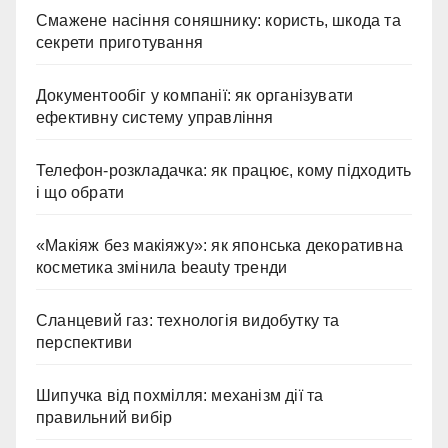
Смажене насіння соняшнику: користь, шкода та
секрети приготування
Документообіг у компанії: як організувати
ефективну систему управління
Телефон-розкладачка: як працює, кому підходить
і що обрати
«Макіяж без макіяжу»: як японська декоративна
косметика змінила beauty тренди
Сланцевий газ: технологія видобутку та
перспективи
Шипучка від похмілля: механізм дії та
правильний вибір