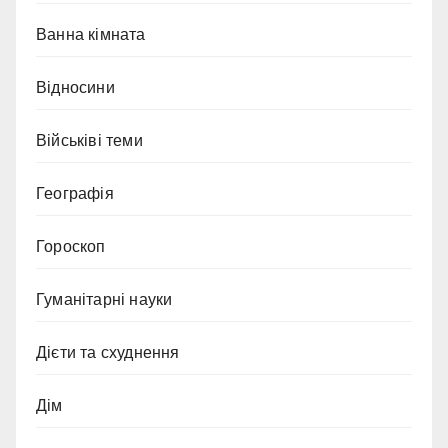
Ванна кімната
Відносини
Військіві теми
Географія
Гороскоп
Гуманітарні науки
Дієти та схуднення
Дім