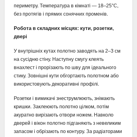
периметру. Температура в кімнаті — 18–25°C,
без протягів і прямих сонячних променів.
Робота в складних місцях: кути, розетки,
двері
У внутрішніх кутах полотно заводять на 2–3 см
на сусідню стіну. Наступну смугу клеять
внахлест і прорізають по шву для ідеального
стику. Зовнішні кути обгортають полотном або
використовують декоративні профілі.
Розетки і вимикачі знеструмлюють, знімають
кришки. Заклеюють полотно цілком, потім
акуратно вирізають отвори ножем. Навколо
дверей і вікон полотно підганяють з невеликим
запасом і обрізають по контуру. За радіаторами