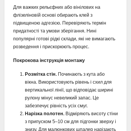
Для важких рельєфних або вінілових на
флізеліновій основі обирають клей з
підвищеною адгезією. Перевіряють термін
придатності та умови зберігання. Нині
популярні готові рідкі склади, які не вимагають
розведення і прискорюють процес.
Покрокова інструкція монтажу
Розмітка стін.
Починають з кута або
вікна. Використовують рівень і схил для
вертикальної лінії, що відповідає ширині
рулону мінус невеликий запас. Це
забезпечує рівність усіх смуг.
Нарізка полотен.
Відміряють висоту стіни
з припуском 5–10 см для підгонки зверху і
знизу. Для малюнкових шпалер нарізають