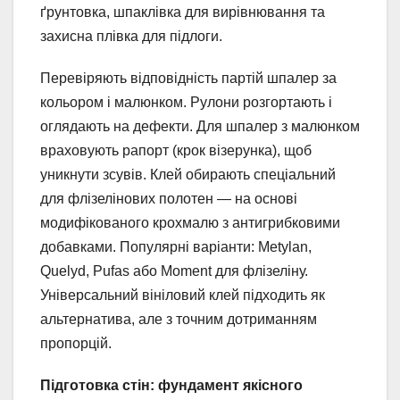
ґрунтовка, шпаклівка для вирівнювання та
захисна плівка для підлоги.
Перевіряють відповідність партій шпалер за
кольором і малюнком. Рулони розгортають і
оглядають на дефекти. Для шпалер з малюнком
враховують рапорт (крок візерунка), щоб
уникнути зсувів. Клей обирають спеціальний
для флізелінових полотен — на основі
модифікованого крохмалю з антигрибковими
добавками. Популярні варіанти: Metylan,
Quelyd, Pufas або Moment для флізеліну.
Універсальний вініловий клей підходить як
альтернатива, але з точним дотриманням
пропорцій.
Підготовка стін: фундамент якісного