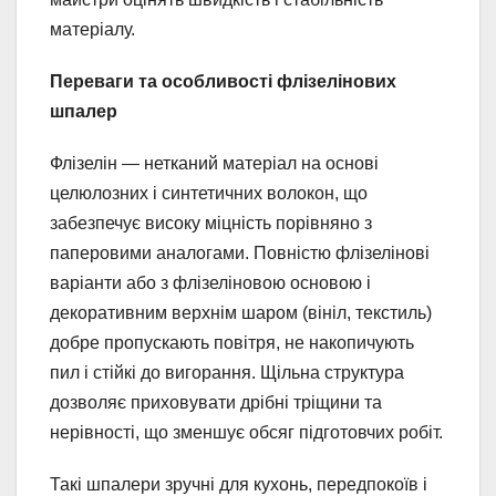
матеріалу.
Переваги та особливості флізелінових
шпалер
Флізелін — нетканий матеріал на основі
целюлозних і синтетичних волокон, що
забезпечує високу міцність порівняно з
паперовими аналогами. Повністю флізелінові
варіанти або з флізеліновою основою і
декоративним верхнім шаром (вініл, текстиль)
добре пропускають повітря, не накопичують
пил і стійкі до вигорання. Щільна структура
дозволяє приховувати дрібні тріщини та
нерівності, що зменшує обсяг підготовчих робіт.
Такі шпалери зручні для кухонь, передпокоїв і