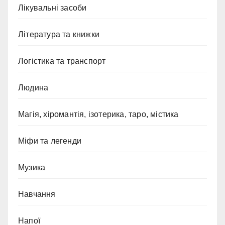
Лікувальні засоби
Література та книжки
Логістика та транспорт
Людина
Магія, хіромантія, ізотерика, таро, містика
Міфи та легенди
Музика
Навчання
Напої