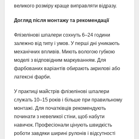
великого розміру краще виправляти відразу.
Догляд після монтажу та рекомендації
Флізелінові шпалери сохнуть 6–24 години
залежно від типу і умов. У перші дні уникають
механічних впливів. Миють вологою губкою
моделі з відповідним маркуванням. Для
фарбованих варіантів обирають акрилові або
латексні фарби.
У практиці майстрів флізелінові шпалери
служать 10–15 років і більше при правильному
монтажі. Для початківців рекомендують
починати з невеликої стіни, щоб набути
навичок. Професіонали цінують швидкість
роботи завдяки ширині рулонів і відсутності