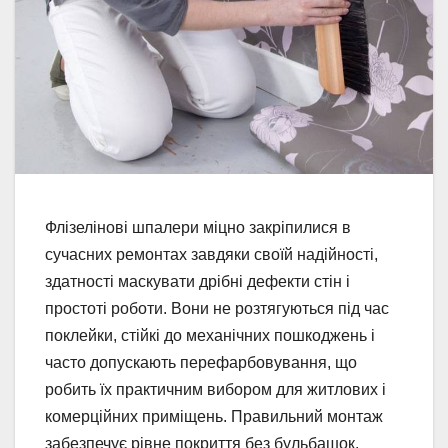
Флізелінові шпалери міцно закріпилися в
сучасних ремонтах завдяки своїй надійності,
здатності маскувати дрібні дефекти стін і
простоті роботи. Вони не розтягуються під час
поклейки, стійкі до механічних пошкоджень і
часто допускають перефарбовування, що
робить їх практичним вибором для житлових і
комерційних приміщень. Правильний монтаж
забезпечує рівне покриття без бульбашок,