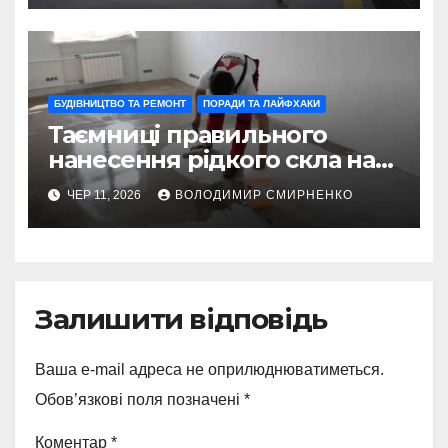
БУДІВНИЦТВО ТА РЕМОНТ
ПОРАДИ ТА ЛАЙФХАКИ
Таємниці правильного
нанесення рідкого скла на
бетон
ЧЕР 11, 2026
ВОЛОДИМИР СМИРНЕНКО
Залишити відповідь
Ваша e-mail адреса не оприлюднюватиметься.
Обов’язкові поля позначені
*
Коментар
*