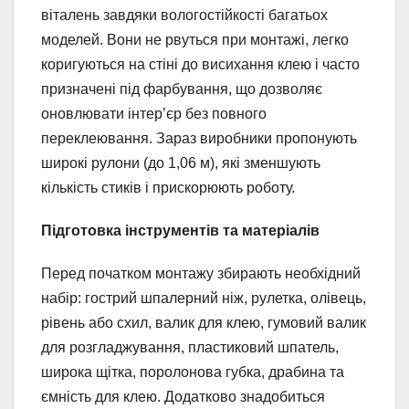
віталень завдяки вологостійкості багатьох
моделей. Вони не рвуться при монтажі, легко
коригуються на стіні до висихання клею і часто
призначені під фарбування, що дозволяє
оновлювати інтер’єр без повного
переклеювання. Зараз виробники пропонують
широкі рулони (до 1,06 м), які зменшують
кількість стиків і прискорюють роботу.
Підготовка інструментів та матеріалів
Перед початком монтажу збирають необхідний
набір: гострий шпалерний ніж, рулетка, олівець,
рівень або схил, валик для клею, гумовий валик
для розгладжування, пластиковий шпатель,
широка щітка, поролонова губка, драбина та
ємність для клею. Додатково знадобиться