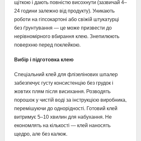
щіткою і дають повністю висохнути (зазвичай 4–
24 години залежно від продукту). Уникають
роботи на гіпсокартоні або свіжій штукатурці
без ґрунтування — це може призвести до
нерівномірного вбирання клею. Знепилюють
поверхню перед поклейкою.
Вибір і підготовка клею
Спеціальний клей для флізелінових шпалер
забезпечує густу консистенцію без грудок і
жовтих плям після висихання. Розводять
порошок у чистій воді за інструкцією виробника,
перемішуючи до однорідності. Готовий клей
витримує 5–10 хвилин для набухання. Не
економлять на кількості — клей наносять
щедро, але без калюж.