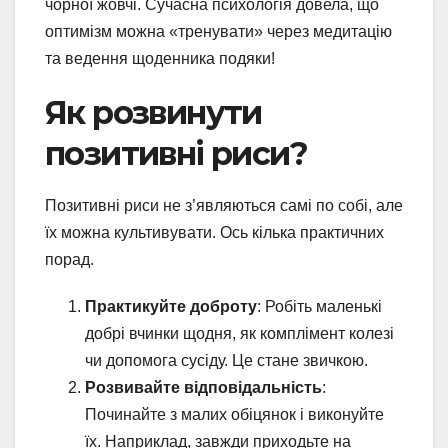
чорної жовчі. Сучасна психологія довела, що
оптимізм можна «тренувати» через медитацію
та ведення щоденника подяки!
Як розвинути
позитивні риси?
Позитивні риси не з’являються самі по собі, але
їх можна культивувати. Ось кілька практичних
порад.
Практикуйте доброту
: Робіть маленькі
добрі вчинки щодня, як комплімент колезі
чи допомога сусіду. Це стане звичкою.
Розвивайте відповідальність
:
Починайте з малих обіцянок і виконуйте
їх. Наприклад, завжди приходьте на