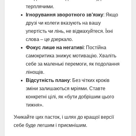
терплячими.
Ігнорування зворотного зв’язку
: Якщо
друзі чи колеги вказують на вашу
упертість чи лінь, не відмахуйтеся. Їхні
слова – це дзеркало.
Фокус лише на негативі
: Постійна
самокритика знижує мотивацію. Хваліть
себе за маленькі перемоги, як подолання
лінощів.
Відсутність плану
: Без чітких кроків
зміни залишаються мріями. Ставте
конкретні цілі, як «бути добрішим цього
тижня».
Уникайте цих пасток, і шлях до кращої версії
себе буде легшим і приємнішим.