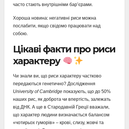
часто стають внутрішніми бар’єрами.
Хороша новина: негативні риси можна
послабити, якщо свідомо працювати над
собою.
Цікаві факти про риси
характеру
Чи знали ви, що риси характеру частково
передаються генетично? Дослідження
University of Cambridge
показують, що до 50%
наших рис, як доброта чи впертість, залежать
від ДНК. А ще в Стародавній Греції вважали,
що характер людини визначається балансом
«чотирьох гуморів» – крові, слизу, жовчі та