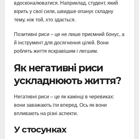
вдосконалюватися. Наприклад, студент, який
вірить у свої сили, швидше опанує складну
тему, ніж той, хто здається.
Позитивні риси – це не лише приємний бонус, а
й інструмент для досягнення цілей. Вони
роблять життя яскравішим і легшим.
Як негативні риси
ускладнюють життя?
Негативні риси – це як камінці в черевиках:
вони заважають іти вперед. Ось як вони
впливають на різні аспекти.
У стосунках