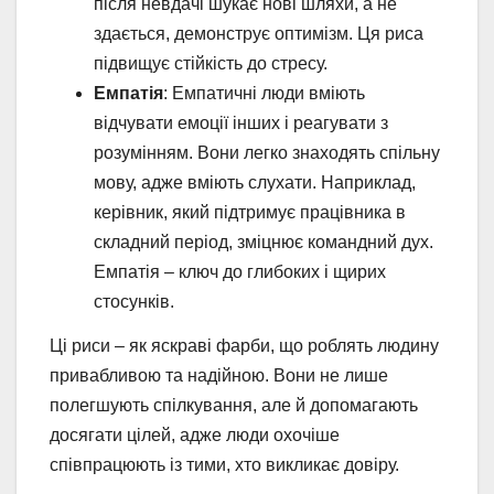
після невдачі шукає нові шляхи, а не
здається, демонструє оптимізм. Ця риса
підвищує стійкість до стресу.
Емпатія
: Емпатичні люди вміють
відчувати емоції інших і реагувати з
розумінням. Вони легко знаходять спільну
мову, адже вміють слухати. Наприклад,
керівник, який підтримує працівника в
складний період, зміцнює командний дух.
Емпатія – ключ до глибоких і щирих
стосунків.
Ці риси – як яскраві фарби, що роблять людину
привабливою та надійною. Вони не лише
полегшують спілкування, але й допомагають
досягати цілей, адже люди охочіше
співпрацюють із тими, хто викликає довіру.