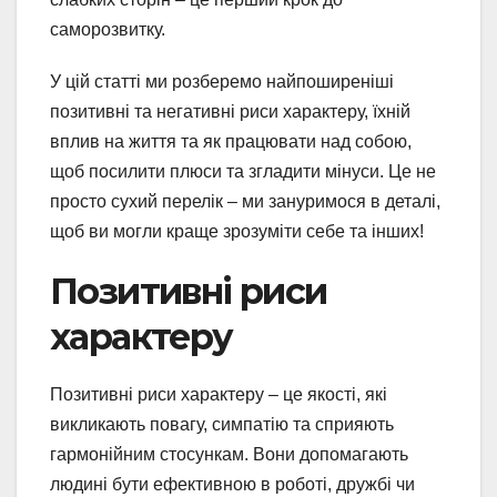
саморозвитку.
У цій статті ми розберемо найпоширеніші
позитивні та негативні риси характеру, їхній
вплив на життя та як працювати над собою,
щоб посилити плюси та згладити мінуси. Це не
просто сухий перелік – ми зануримося в деталі,
щоб ви могли краще зрозуміти себе та інших!
Позитивні риси
характеру
Позитивні риси характеру – це якості, які
викликають повагу, симпатію та сприяють
гармонійним стосункам. Вони допомагають
людині бути ефективною в роботі, дружбі чи