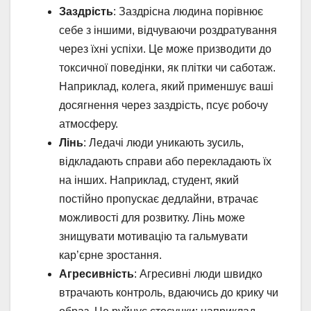
Заздрість
: Заздрісна людина порівнює
себе з іншими, відчуваючи роздратування
через їхні успіхи. Це може призводити до
токсичної поведінки, як плітки чи саботаж.
Наприклад, колега, який применшує ваші
досягнення через заздрість, псує робочу
атмосферу.
Лінь
: Ледачі люди уникають зусиль,
відкладають справи або перекладають їх
на інших. Наприклад, студент, який
постійно пропускає дедлайни, втрачає
можливості для розвитку. Лінь може
знищувати мотивацію та гальмувати
кар’єрне зростання.
Агресивність
: Агресивні люди швидко
втрачають контроль, вдаючись до крику чи