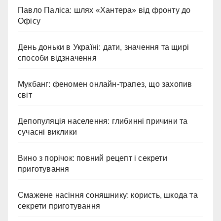
Павло Паліса: шлях «Хантера» від фронту до
Офісу
День доньки в Україні: дати, значення та щирі
способи відзначення
Мукбанг: феномен онлайн-трапез, що захопив
світ
Депопуляція населення: глибинні причини та
сучасні виклики
Вино з порічок: повний рецепт і секрети
приготування
Смажене насіння соняшнику: користь, шкода та
секрети приготування