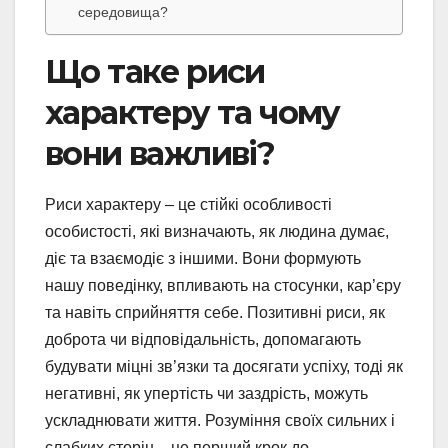
середовища?
Що таке риси
характеру та чому
вони важливі?
Риси характеру – це стійкі особливості
особистості, які визначають, як людина думає,
діє та взаємодіє з іншими. Вони формують
нашу поведінку, впливають на стосунки, кар’єру
та навіть сприйняття себе. Позитивні риси, як
доброта чи відповідальність, допомагають
будувати міцні зв’язки та досягати успіху, тоді як
негативні, як упертість чи заздрість, можуть
ускладнювати життя. Розуміння своїх сильних і
слабких сторін – це перший крок до