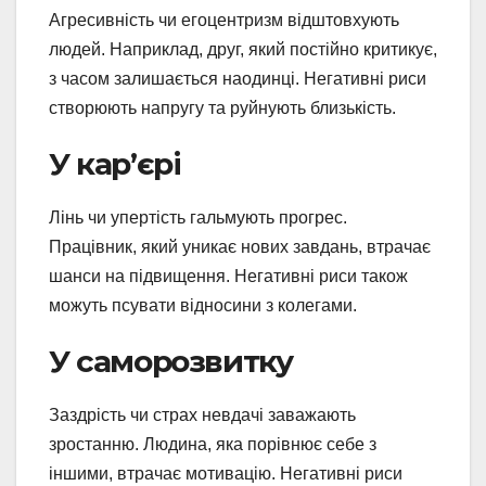
Агресивність чи егоцентризм відштовхують
людей. Наприклад, друг, який постійно критикує,
з часом залишається наодинці. Негативні риси
створюють напругу та руйнують близькість.
У кар’єрі
Лінь чи упертість гальмують прогрес.
Працівник, який уникає нових завдань, втрачає
шанси на підвищення. Негативні риси також
можуть псувати відносини з колегами.
У саморозвитку
Заздрість чи страх невдачі заважають
зростанню. Людина, яка порівнює себе з
іншими, втрачає мотивацію. Негативні риси