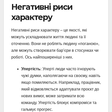
Негативні риси
характеру
Негативні риси характеру – це якості, які
можуть ускладнювати життя людині та її
оточенню. Вони не роблять людину «поганою»,
але можуть створювати бар’єри в стосунках чи
роботі. Ось найпоширеніші з них.
Упертість
: Уперті люди часто ігнорують
чужі думки, наполягаючи на своєму, навіть
якщо помиляються. Наприклад, працівник,
який відмовляється адаптувати проєкт до
нових вимог, може затримати всю
команду. Упертість блокує компроміси та
гальмує прогрес.