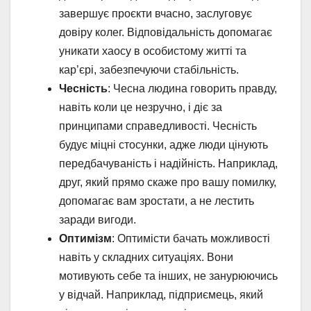
завершує проєкти вчасно, заслуговує
довіру колег. Відповідальність допомагає
уникати хаосу в особистому житті та
кар’єрі, забезпечуючи стабільність.
Чесність
: Чесна людина говорить правду,
навіть коли це незручно, і діє за
принципами справедливості. Чесність
будує міцні стосунки, адже люди цінують
передбачуваність і надійність. Наприклад,
друг, який прямо скаже про вашу помилку,
допомагає вам зростати, а не лестить
заради вигоди.
Оптимізм
: Оптимісти бачать можливості
навіть у складних ситуаціях. Вони
мотивують себе та інших, не занурюючись
у відчай. Наприклад, підприємець, який