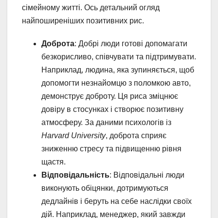
сімейному житті. Ось детальний огляд
найпоширеніших позитивних рис.
Доброта
: Добрі люди готові допомагати
безкорисливо, співчувати та підтримувати.
Наприклад, людина, яка зупиняється, щоб
допомогти незнайомцю з поломкою авто,
демонструє доброту. Ця риса зміцнює
довіру в стосунках і створює позитивну
атмосферу. За даними психологів із
Harvard University
, доброта сприяє
зниженню стресу та підвищенню рівня
щастя.
Відповідальність
: Відповідальні люди
виконують обіцянки, дотримуються
дедлайнів і беруть на себе наслідки своїх
дій. Наприклад, менеджер, який завжди