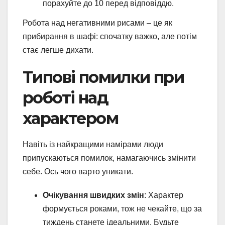
порахуйте до 10 перед відповіддю.
Робота над негативними рисами – це як
прибирання в шафі: спочатку важко, але потім
стає легше дихати.
Типові помилки при
роботі над
характером
Навіть із найкращими намірами люди
припускаються помилок, намагаючись змінити
себе. Ось чого варто уникати.
Очікування швидких змін
: Характер
формується роками, тож не чекайте, що за
тиждень станете ідеальними. Будьте