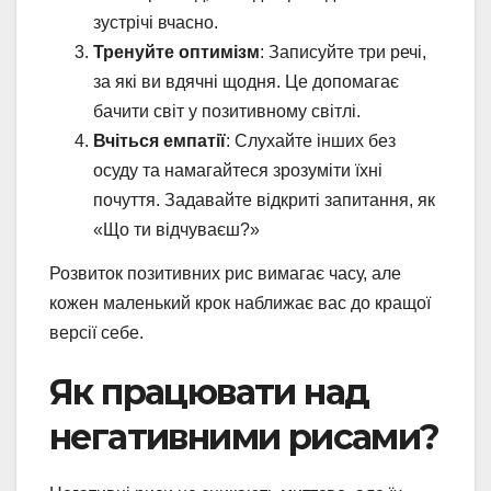
зустрічі вчасно.
Тренуйте оптимізм
: Записуйте три речі,
за які ви вдячні щодня. Це допомагає
бачити світ у позитивному світлі.
Вчіться емпатії
: Слухайте інших без
осуду та намагайтеся зрозуміти їхні
почуття. Задавайте відкриті запитання, як
«Що ти відчуваєш?»
Розвиток позитивних рис вимагає часу, але
кожен маленький крок наближає вас до кращої
версії себе.
Як працювати над
негативними рисами?