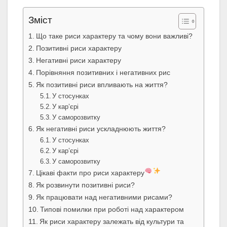
Зміст
Що таке риси характеру та чому вони важливі?
Позитивні риси характеру
Негативні риси характеру
Порівняння позитивних і негативних рис
Як позитивні риси впливають на життя?
У стосунках
У кар’єрі
У саморозвитку
Як негативні риси ускладнюють життя?
У стосунках
У кар’єрі
У саморозвитку
Цікаві факти про риси характеру
Як розвинути позитивні риси?
Як працювати над негативними рисами?
Типові помилки при роботі над характером
Як риси характеру залежать від культури та