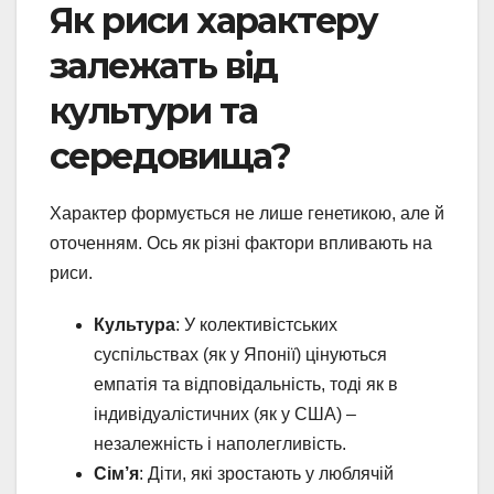
Як риси характеру
залежать від
культури та
середовища?
Характер формується не лише генетикою, але й
оточенням. Ось як різні фактори впливають на
риси.
Культура
: У колективістських
суспільствах (як у Японії) цінуються
емпатія та відповідальність, тоді як в
індивідуалістичних (як у США) –
незалежність і наполегливість.
Сім’я
: Діти, які зростають у люблячій