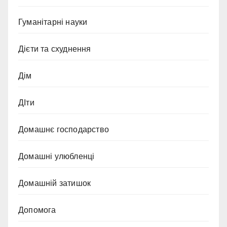
Гуманітарні науки
Дієти та схуднення
Дім
ДІти
Домашнє господарство
Домашні улюбленці
Домашній затишок
Допомога