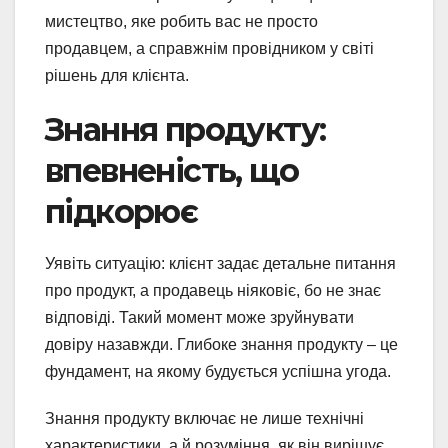
мистецтво, яке робить вас не просто
продавцем, а справжнім провідником у світі
рішень для клієнта.
Знання продукту:
впевненість, що
підкорює
Уявіть ситуацію: клієнт задає детальне питання
про продукт, а продавець ніяковіє, бо не знає
відповіді. Такий момент може зруйнувати
довіру назавжди. Глибоке знання продукту – це
фундамент, на якому будується успішна угода.
Знання продукту включає не лише технічні
характеристики, а й розуміння, як він вирішує