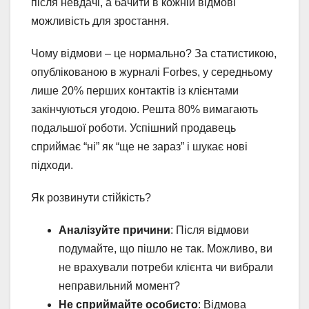
після невдачі, а бачити в кожній відмові
можливість для зростання.
Чому відмови – це нормально? За статистикою,
опублікованою в журналі Forbes, у середньому
лише 20% перших контактів із клієнтами
закінчуються угодою. Решта 80% вимагають
подальшої роботи. Успішний продавець
сприймає “ні” як “ще не зараз” і шукає нові
підходи.
Як розвинути стійкість?
Аналізуйте причини
: Після відмови
подумайте, що пішло не так. Можливо, ви
не врахували потреби клієнта чи вибрали
неправильний момент?
Не сприймайте особисто
: Відмова