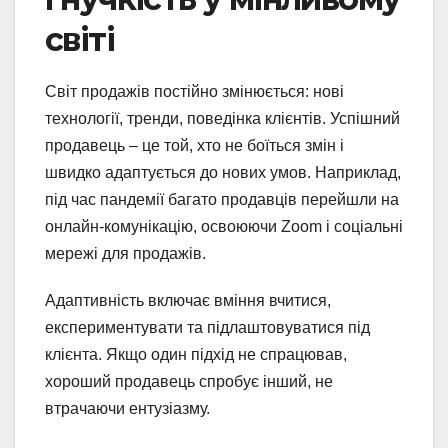
світі
Світ продажів постійно змінюється: нові
технології, тренди, поведінка клієнтів. Успішний
продавець – це той, хто не боїться змін і
швидко адаптується до нових умов. Наприклад,
під час пандемії багато продавців перейшли на
онлайн-комунікацію, освоюючи Zoom і соціальні
мережі для продажів.
Адаптивність включає вміння вчитися,
експериментувати та підлаштовуватися під
клієнта. Якщо один підхід не спрацював,
хороший продавець спробує інший, не
втрачаючи ентузіазму.