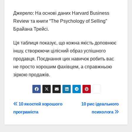
Джерело: На основі даних Harvard Business
Review та книги “The Psychology of Selling”
Брайана Трейсі.
Ця таблиця показує, що кожна якість доповнює
іншу, створюючи цілісний образ успішного
продавця. Поєднання цих навичок робить вас
не просто хорошим фахівцем, а справжньою
зіркою продажів.
Навігація
10 якостей хорошого
10 рис ідеального
програміста
психолога
записів