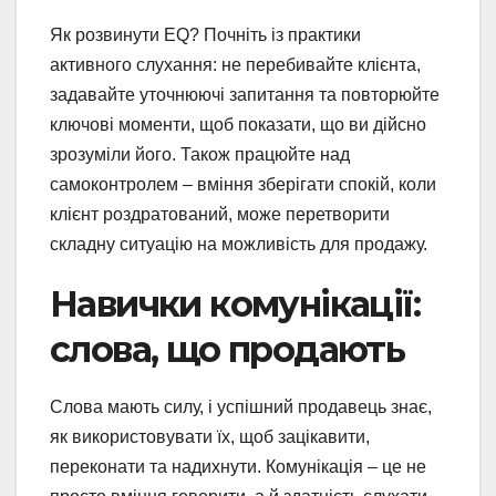
Як розвинути EQ? Почніть із практики
активного слухання: не перебивайте клієнта,
задавайте уточнюючі запитання та повторюйте
ключові моменти, щоб показати, що ви дійсно
зрозуміли його. Також працюйте над
самоконтролем – вміння зберігати спокій, коли
клієнт роздратований, може перетворити
складну ситуацію на можливість для продажу.
Навички комунікації:
слова, що продають
Слова мають силу, і успішний продавець знає,
як використовувати їх, щоб зацікавити,
переконати та надихнути. Комунікація – це не