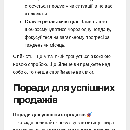
стосується продукту чи ситуації, а не вас
як людини.
Ставте реалістичні цілі
: Замість того,
щоб засмучуватися через одну невдачу,
фокусуйтеся на загальному прогресі за
тиждень чи місяць.
Стійкість – це м’яз, який тренується з кожною
новою спробою. Що більше ви працюєте над
собою, то легше сприймаєте виклики.
Поради для успішних
продажів
Поради для успішних продажів
– Завжди починайте розмову з позитиву: щира