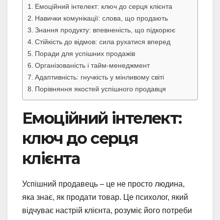
Емоційний інтелект: ключ до серця клієнта
Навички комунікації: слова, що продають
Знання продукту: впевненість, що підкорює
Стійкість до відмов: сила рухатися вперед
Поради для успішних продажів
Організованість і тайм-менеджмент
Адаптивність: гнучкість у мінливому світі
Порівняння якостей успішного продавця
Емоційний інтелект:
ключ до серця
клієнта
Успішний продавець – це не просто людина,
яка знає, як продати товар. Це психолог, який
відчуває настрій клієнта, розуміє його потреби