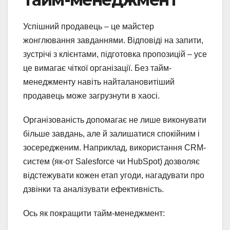
Успішний продавець – це майстер
жонглювання завданнями. Відповіді на запити,
зустрічі з клієнтами, підготовка пропозицій – усе
це вимагає чіткої організації. Без тайм-
менеджменту навіть найталановитіший
продавець може загрузнути в хаосі.
Організованість допомагає не лише виконувати
більше завдань, але й залишатися спокійним і
зосередженим. Наприклад, використання CRM-
систем (як-от Salesforce чи HubSpot) дозволяє
відстежувати кожен етап угоди, нагадувати про
дзвінки та аналізувати ефективність.
Ось як покращити тайм-менеджмент: