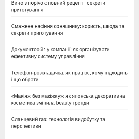
Вино з порічок: повний рецепт і секрети
приготування
Смажене насіння соняшнику: користь, шкода та
секрети приготування
Документообіг у компанії: як організувати
ефективну систему управління
Телефон-розкладачка: як працює, кому підходить
і що обрати
«Макіяж без макіяжу»: як японська декоративна
косметика змінила beauty тренди
Сланцевий газ: технологія видобутку та
перспективи