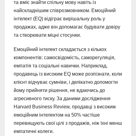
та вміє знайти спільну мову навіть із
найскладнішим співрозмовником. Емоційний
інтелект (EQ) відіграє вирішальну роль у
продажах, адже він допомагає будувати довіру
та створювати міцні стосунки.
Емоційний інтелект складається з кількох
компонентів: самосвідомість, саморегуляція,
емпатія та соціальні навички. Наприклад,
продавець із високим EQ може розпізнати, коли
клієнт відчуває сумніви, і делікатно допомогти
йому прийняти рішення, не вдаючись до
агресивного тиску. За даними дослідження
Harvard Business Review, продавці з високим
емоційним інтелектом на 50% частіше
перевищують свої цілі з продажів, ніж їхні менш
емпатичні колеги.