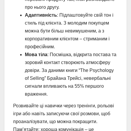
про нього другу.
Адаптивність
: Підлаштовуйте свій тон і
стиль під клієнта. З молодим покупцем
можна бути більш невимушеним, а з
корпоративним клієнтом – стриманим і
професійним.
Мова тіла
: Посмішка, відкрита постава та
зоровий контакт створюють атмосферу
довіри. За даними книги “The Psychology
of Selling” Брайана Трейсі, невербальні
сигнали впливають на 55% першого
враження.
Розвивайте ці навички через тренінги, рольові
ігри або навіть записуючи свої розмови, щоб
проаналізувати, що можна покращити.
Пам’ятайте: хороша комунікація – це