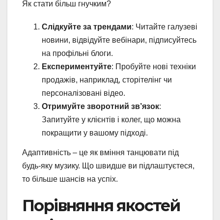
Як стати більш гнучким?
Слідкуйте за трендами
: Читайте галузеві
новини, відвідуйте вебінари, підписуйтесь
на профільні блоги.
Експериментуйте
: Пробуйте нові техніки
продажів, наприклад, сторітелінг чи
персоналізовані відео.
Отримуйте зворотний зв’язок
:
Запитуйте у клієнтів і колег, що можна
покращити у вашому підході.
Адаптивність – це як вміння танцювати під
будь-яку музику. Що швидше ви підлаштуєтеся,
то більше шансів на успіх.
Порівняння якостей