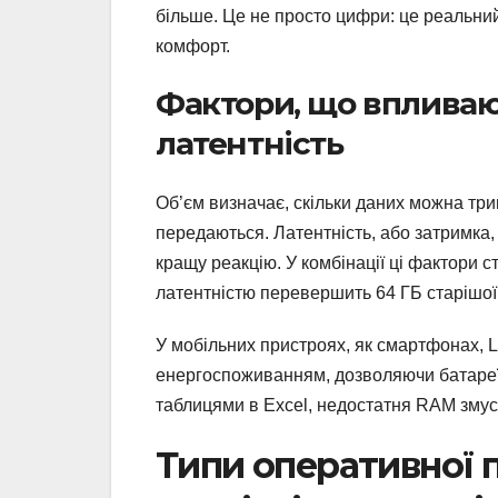
більше. Це не просто цифри: це реальни
комфорт.
Фактори, що впливают
латентність
Об’єм визначає, скільки даних можна трим
передаються. Латентність, або затримка,
кращу реакцію. У комбінації ці фактори 
латентністю перевершить 64 ГБ старішої
У мобільних пристроях, як смартфонах, 
енергоспоживанням, дозволяючи батареї
таблицями в Excel, недостатня RAM змус
Типи оперативної п