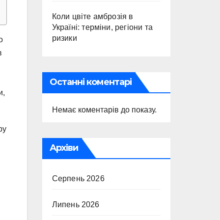
Коли цвіте амброзія в
Україні: терміни, регіони та
ризики
о
в
Останні коментарі
и,
Немає коментарів до показу.
ру
Архіви
Серпень 2026
Липень 2026