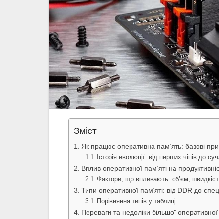
Зміст
Як працює оперативна пам’ять: базові при
Історія еволюції: від перших чіпів до су
Вплив оперативної пам’яті на продуктивніс
Фактори, що впливають: об’єм, швидкість
Типи оперативної пам’яті: від DDR до спец
Порівняння типів у таблиці
Переваги та недоліки більшої оперативної 