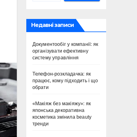
Недавні записи
Документообіг у компанії: як
організувати ефективну
систему управління
Телефон-розкладачка: як
працює, кому підходить і що
обрати
«Макіяж без макіяжу»: як
японська декоративна
косметика змінила beauty
тренди