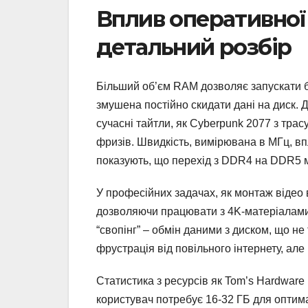
Вплив оперативної 
детальний розбір
Більший об’єм RAM дозволяє запускати б
змушена постійно скидати дані на диск. Д
сучасні тайтли, як Cyberpunk 2077 з тра
фризів. Швидкість, вимірювана в МГц, впл
показують, що перехід з DDR4 на DDR5 
У професійних задачах, як монтаж відео
дозволяючи працювати з 4K-матеріалами 
“свопінг” – обмін даними з диском, що не
фрустрація від повільного інтернету, але
Статистика з ресурсів як Tom’s Hardware
користувач потребує 16-32 ГБ для оптима