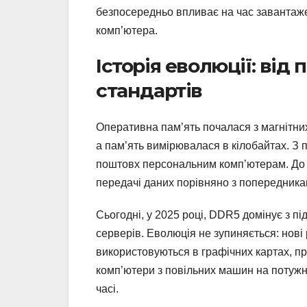
безпосередньо впливає на час завантаже
комп’ютера.
Історія еволюції: від
стандартів
Оперативна пам’ять почалася з магнітних
а пам’ять вимірювалася в кілобайтах. З по
поштовх персональним комп’ютерам. До 
передачі даних порівняно з попередника
Сьогодні, у 2025 році, DDR5 домінує з п
серверів. Еволюція не зупиняється: нові
використовуються в графічних картах, п
комп’ютери з повільних машин на потужн
часі.