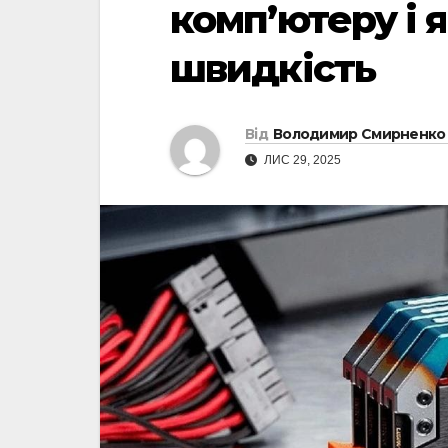
комп’ютеру і 
швидкість
Від
Володимир Смирненко
ЛИС 29, 2025