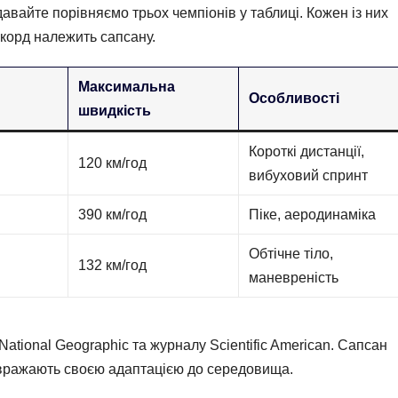
авайте порівняємо трьох чемпіонів у таблиці. Кожен із них
екорд належить сапсану.
Максимальна
Особливості
швидкість
Короткі дистанції,
120 км/год
вибуховий спринт
390 км/год
Піке, аеродинаміка
Обтічне тіло,
132 км/год
маневреність
ational Geographic та журналу Scientific American. Сапсан
н вражають своєю адаптацією до середовища.