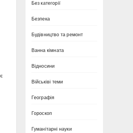
Без категорії
Безпека
Будівництво та ремонт
Ванна кімната
Відносини
ує
Військіві теми
Географія
Гороскоп
Гуманітарні науки