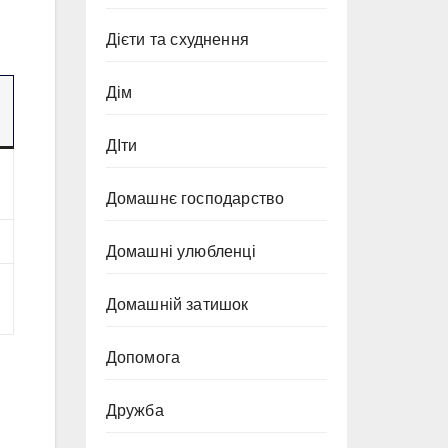
Дієти та схуднення
Дім
ДІти
Домашнє господарство
Домашні улюбленці
Домашній затишок
Допомога
Дружба