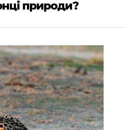
онці природи?