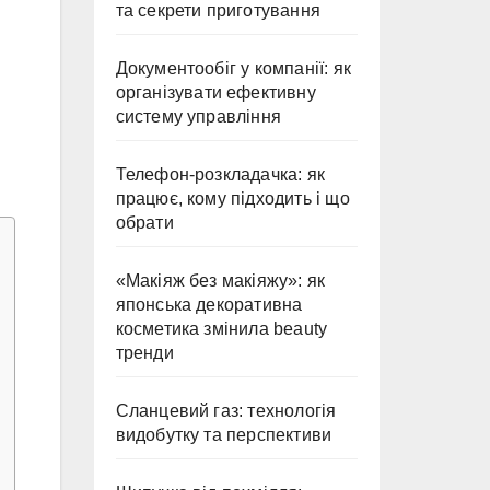
та секрети приготування
Документообіг у компанії: як
організувати ефективну
систему управління
Телефон-розкладачка: як
працює, кому підходить і що
обрати
«Макіяж без макіяжу»: як
японська декоративна
косметика змінила beauty
тренди
Сланцевий газ: технологія
видобутку та перспективи