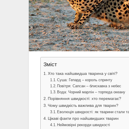
Зміст
Хто така найшвидша тварина у світі?
Суша: Гепард – король спринту
Повітря: Сапсан – блискавка з небес
Вода: Чорний марлін – торпеда океану
Порівняння швидкості: хто перемагає?
Чому швидкість важлива для тварин?
Еволюція швидкості: як тварини стали 
Цікаві факти про найшвидших тварин
Неймовірні рекорди швидкості