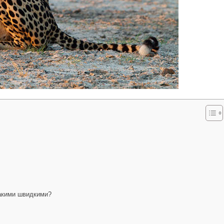
такими швидкими?