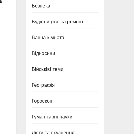
ів
Безпека
Будівництво та ремонт
Ванна кімната
Відносини
Військіві теми
Географія
Гороскоп
Гуманітарні науки
Дієти та схуднення