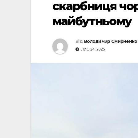
скарбниця чор
майбутньому
Від
Володимир Смирненко
ЛИС 24, 2025