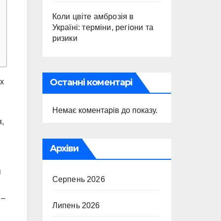
Коли цвіте амброзія в
Україні: терміни, регіони та
ризики
Останні коментарі
их
Немає коментарів до показу.
я,
Архіви
я
Серпень 2026
 –
Липень 2026