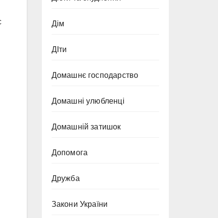
с
Дім
ДІти
Домашнє господарство
Домашні улюбленці
Домашній затишок
Допомога
Дружба
Закони України