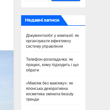
Недавні записи
Документообіг у компанії: як
організувати ефективну
систему управління
Телефон-розкладачка: як
працює, кому підходить і що
обрати
«Макіяж без макіяжу»: як
японська декоративна
косметика змінила beauty
тренди