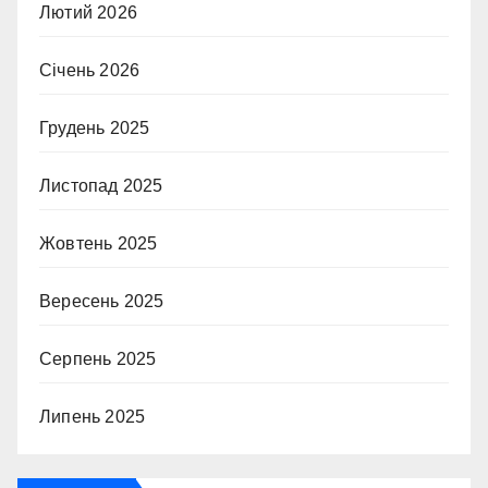
Лютий 2026
Січень 2026
Грудень 2025
Листопад 2025
Жовтень 2025
Вересень 2025
Серпень 2025
Липень 2025