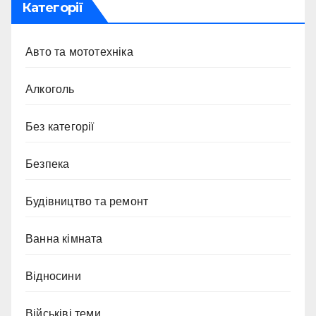
Категорії
Авто та мототехніка
Алкоголь
Без категорії
Безпека
Будівництво та ремонт
Ванна кімната
Відносини
Військіві теми