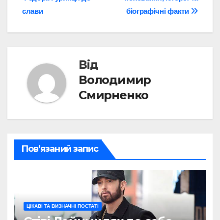
слави
біографічні факти
Від
Володимир
Смирненко
Пов’язаний запис
ЦІКАВІ ТА ВИЗНАЧНІ ПОСТАТІ