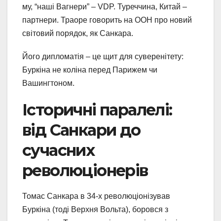
му, “наші Вагнери” – VDP. Туреччина, Китай –
партнери. Траоре говорить на ООН про новий
світовий порядок, як Санкара.
Його дипломатія – це щит для суверенітету:
Буркіна не коліна перед Парижем чи
Вашингтоном.
Історичні паралелі:
від Санкари до
сучасних
революціонерів
Томас Санкара в 34-х революціонізував
Буркіна (тоді Верхня Вольта), боровся з