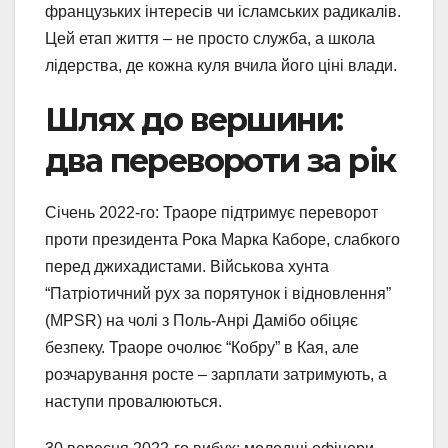
французьких інтересів чи ісламських радикалів.
Цей етап життя – не просто служба, а школа
лідерства, де кожна куля вчила його ціні влади.
Шлях до вершини:
два перевороти за рік
Січень 2022-го: Траоре підтримує переворот
проти президента Рока Марка Каборе, слабкого
перед джихадистами. Військова хунта
“Патріотичний рух за порятунок і відновлення”
(MPSR) на чолі з Поль-Анрі Дамібо обіцяє
безпеку. Траоре очолює “Кобру” в Кая, але
розчарування росте – зарплати затримують, а
наступи провалюються.