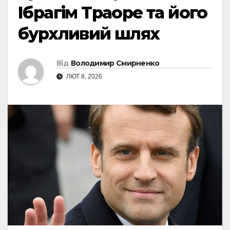
Ібрагім Траоре та його
бурхливий шлях
Від
Володимир Смирненко
ЛЮТ 8, 2026