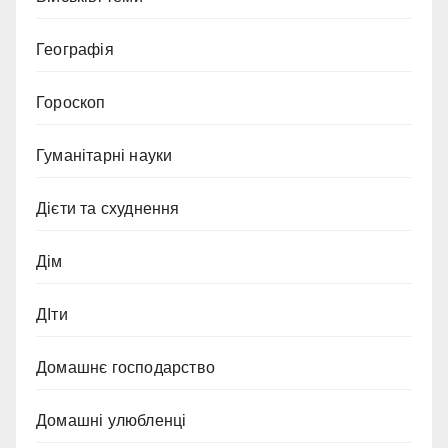
Географія
Гороскоп
Гуманітарні науки
Дієти та схуднення
Дім
ДІти
Домашнє господарство
Домашні улюбленці