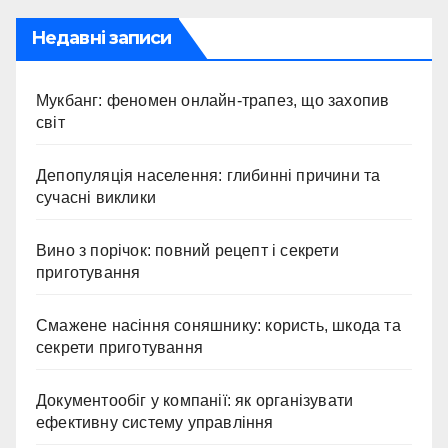
Недавні записи
Мукбанг: феномен онлайн-трапез, що захопив
світ
Депопуляція населення: глибинні причини та
сучасні виклики
Вино з порічок: повний рецепт і секрети
приготування
Смажене насіння соняшнику: користь, шкода та
секрети приготування
Документообіг у компанії: як організувати
ефективну систему управління