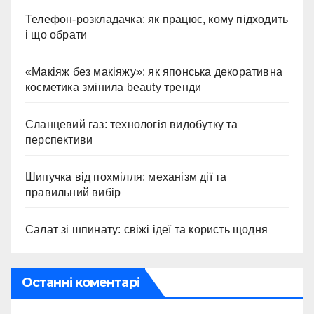
Телефон-розкладачка: як працює, кому підходить
і що обрати
«Макіяж без макіяжу»: як японська декоративна
косметика змінила beauty тренди
Сланцевий газ: технологія видобутку та
перспективи
Шипучка від похмілля: механізм дії та
правильний вибір
Салат зі шпинату: свіжі ідеї та користь щодня
Останні коментарі