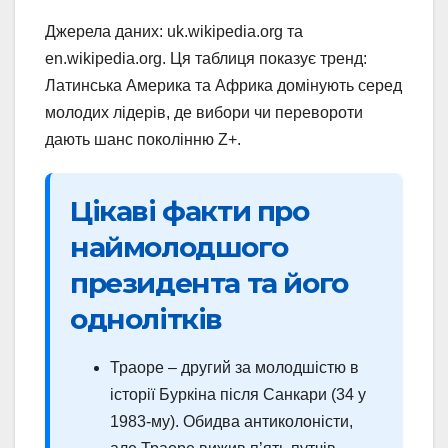
Джерела даних: uk.wikipedia.org та
en.wikipedia.org. Ця таблиця показує тренд:
Латинська Америка та Африка домінують серед
молодих лідерів, де вибори чи перевороти
дають шанс поколінню Z+.
Цікаві факти про
наймолодшого
президента та його
однолітків
Траоре – другий за молодшістю в
історії Буркіна після Санкари (34 у
1983-му). Обидва антиколоністи,