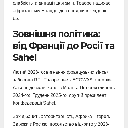
слабкість, а динаміт для змін. Траоре надихає
африканську молодь, де середній вік лідерів –
65.
Зовнішня політика:
від Франції до Росії та
Sahel
Лютий 2023-го: вигнання французьких військ,
заборона RFI. Траоре рве з ECOWAS, створює
Альянс держав Sahel з Малі та Нігером (липень
2024-го). Грудень 2025-го: другий президент
Конфедерації Sahel.
Захід бачить авторитарність, Африка – героя.
Зв’язки з Росією: посольство відкрито у 2023-