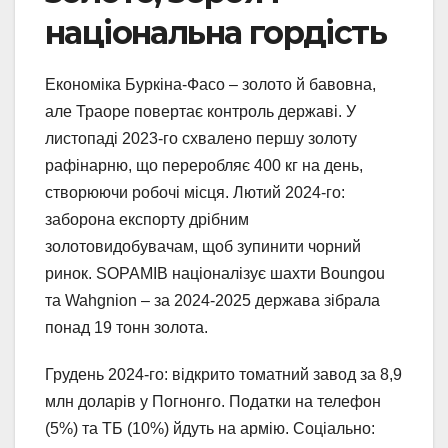
національна гордість
Економіка Буркіна-Фасо – золото й бавовна,
але Траоре повертає контроль державі. У
листопаді 2023-го схвалено першу золоту
рафінарню, що переробляє 400 кг на день,
створюючи робочі місця. Лютий 2024-го:
заборона експорту дрібним
золотовидобувачам, щоб зупинити чорний
ринок. SOPAMIB націоналізує шахти Boungou
та Wahgnion – за 2024-2025 держава зібрала
понад 19 тонн золота.
Грудень 2024-го: відкрито томатний завод за 8,9
млн доларів у Погнонго. Податки на телефон
(5%) та ТБ (10%) йдуть на армію. Соціально: