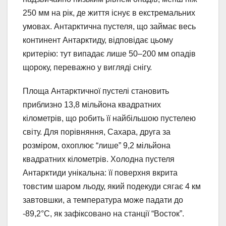
250 мм на рік, де життя існує в екстремальних
умовах. Антарктична пустеля, що займає весь
континент Антарктиду, відповідає цьому
критерію: тут випадає лише 50–200 мм опадів
щороку, переважно у вигляді снігу.
Площа Антарктичної пустелі становить
приблизно 13,8 мільйона квадратних
кілометрів, що робить її найбільшою пустелею
світу. Для порівняння, Сахара, друга за
розміром, охоплює “лише” 9,2 мільйона
квадратних кілометрів. Холодна пустеля
Антарктиди унікальна: її поверхня вкрита
товстим шаром льоду, який подекуди сягає 4 км
завтовшки, а температура може падати до
-89,2°C, як зафіксовано на станції “Восток”.