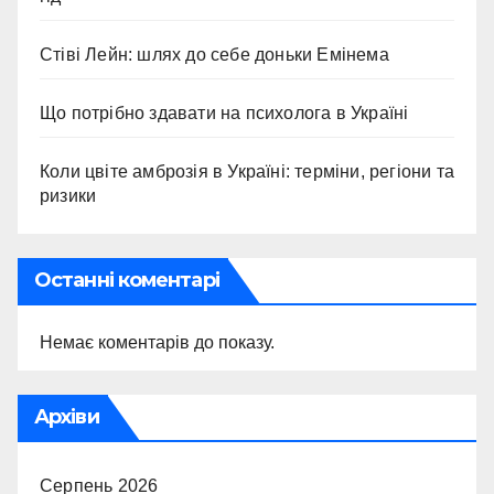
Стіві Лейн: шлях до себе доньки Емінема
Що потрібно здавати на психолога в Україні
Коли цвіте амброзія в Україні: терміни, регіони та
ризики
Останні коментарі
Немає коментарів до показу.
Архіви
Серпень 2026