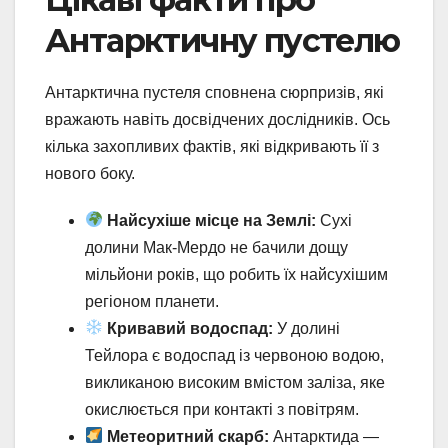
Антарктичну пустелю
Антарктична пустеля сповнена сюрпризів, які
вражають навіть досвідчених дослідників. Ось
кілька захопливих фактів, які відкривають її з
нового боку.
Найсухіше місце на Землі:
Сухі
долини Мак-Мердо не бачили дощу
мільйони років, що робить їх найсухішим
регіоном планети.
Кривавий водоспад:
У долині
Тейлора є водоспад із червоною водою,
викликаною високим вмістом заліза, яке
окислюється при контакті з повітрям.
Метеоритний скарб:
Антарктида —