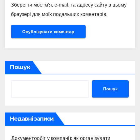
Зберегти моє ім'я, e-mail, та адресу сайту в цьому
браузері для моїх подальших коментарів.
Пошук
Пошук
Недавні записи
Документообіг у компанії: як організувати