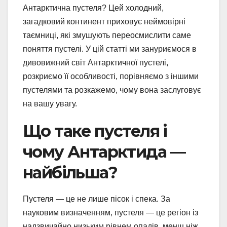
Антарктична пустеля? Цей холодний,
загадковий континент приховує неймовірні
таємниці, які змушують переосмислити саме
поняття пустелі. У цій статті ми зануриємося в
дивовижний світ Антарктичної пустелі,
розкриємо її особливості, порівняємо з іншими
пустелями та розкажемо, чому вона заслуговує
на вашу увагу.
Що таке пустеля і
чому Антарктида —
найбільша?
Пустеля — це не лише пісок і спека. За
науковим визначенням, пустеля — це регіон із
надзвичайно низьким рівнем опадів, менш ніж