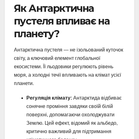
Як Антарктична
пустеля впливає на
планету?
Антарктична пустеля — не ізольований куточок
світу, а ключовий елемент глобальної
екосистеми. Її льодовики регулюють рівень
моря, а холодні течії впливають на клімат усієї
планети.
Регуляція клімату:
Антарктида відбиває
сонячне проміння завдяки своїй білій
поверхні, допомагаючи охолоджувати
Землю. Цей ефект, відомий як альбедо,
критично важливий для підтримання