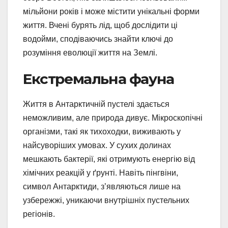
мільйони років і може містити унікальні форми
життя. Вчені бурять лід, щоб дослідити ці
водойми, сподіваючись знайти ключі до
розуміння еволюції життя на Землі.
Екстремальна фауна
Життя в Антарктичній пустелі здається
неможливим, але природа дивує. Мікроскопічні
організми, такі як тихоходки, виживають у
найсуворіших умовах. У сухих долинах
мешкають бактерії, які отримують енергію від
хімічних реакцій у ґрунті. Навіть пінгвіни,
символ Антарктиди, з’являються лише на
узбережжі, уникаючи внутрішніх пустельних
регіонів.