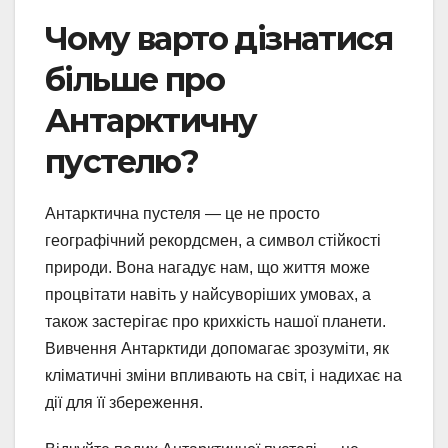
Чому варто дізнатися
більше про
Антарктичну
пустелю?
Антарктична пустеля — це не просто
географічний рекордсмен, а символ стійкості
природи. Вона нагадує нам, що життя може
процвітати навіть у найсуворіших умовах, а
також застерігає про крихкість нашої планети.
Вивчення Антарктиди допомагає зрозуміти, як
кліматичні зміни впливають на світ, і надихає на
дії для її збереження.