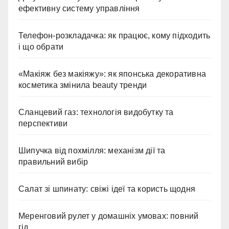
ефективну систему управління
Телефон-розкладачка: як працює, кому підходить
і що обрати
«Макіяж без макіяжу»: як японська декоративна
косметика змінила beauty тренди
Сланцевий газ: технологія видобутку та
перспективи
Шипучка від похмілля: механізм дії та
правильний вибір
Салат зі шпинату: свіжі ідеї та користь щодня
Меренговий рулет у домашніх умовах: повний
гід