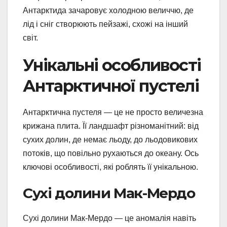
Антарктида зачаровує холодною величчю, де
лід і сніг створюють пейзажі, схожі на інший
світ.
Унікальні особливості
Антарктичної пустелі
Антарктична пустеля — це не просто величезна
крижана плита. Її ландшафт різноманітний: від
сухих долин, де немає льоду, до льодовикових
потоків, що повільно рухаються до океану. Ось
ключові особливості, які роблять її унікальною.
Сухі долини Мак-Мердо
Сухі долини Мак-Мердо — це аномалія навіть