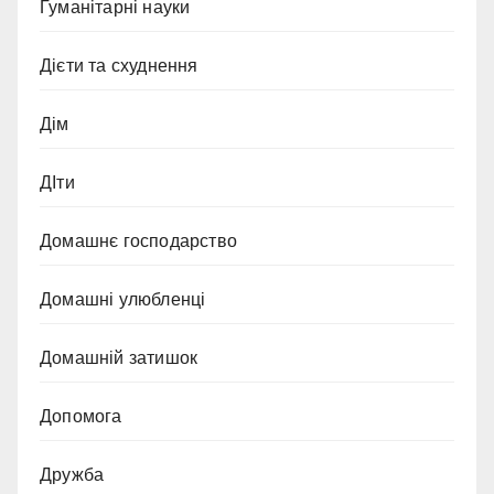
Гуманітарні науки
Дієти та схуднення
Дім
ДІти
Домашнє господарство
Домашні улюбленці
Домашній затишок
Допомога
Дружба