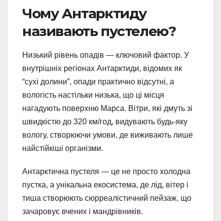
Чому Антарктиду
називають пустелею?
Низький рівень опадів — ключовий фактор. У
внутрішніх регіонах Антарктиди, відомих як
“сухі долини”, опади практично відсутні, а
вологість настільки низька, що ці місця
нагадують поверхню Марса. Вітри, які дмуть зі
швидкістю до 320 км/год, видувають будь-яку
вологу, створюючи умови, де виживають лише
найстійкіші організми.
Антарктична пустеля — це не просто холодна
пустка, а унікальна екосистема, де лід, вітер і
тиша створюють сюрреалістичний пейзаж, що
зачаровує вчених і мандрівників.