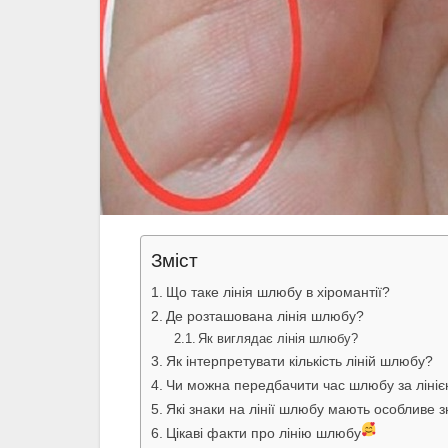
Зміст
Що таке лінія шлюбу в хіромантії?
Де розташована лінія шлюбу?
Як виглядає лінія шлюбу?
Як інтерпретувати кількість ліній шлюбу?
Чи можна передбачити час шлюбу за ліні
Які знаки на лінії шлюбу мають особливе 
Цікаві факти про лінію шлюбу