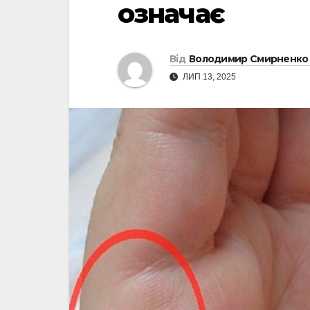
означає
Від
Володимир Смирненко
ЛИП 13, 2025