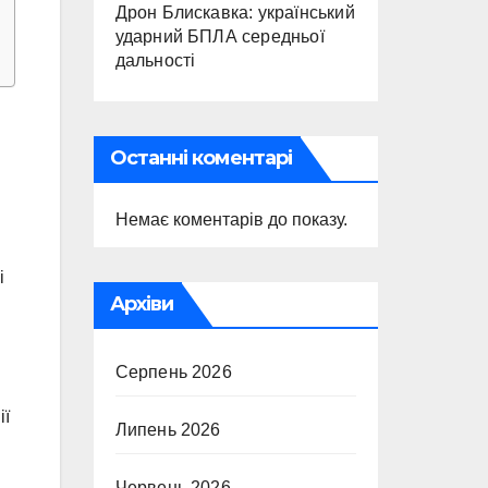
Дрон Блискавка: український
ударний БПЛА середньої
дальності
Останні коментарі
Немає коментарів до показу.
і
Архіви
Серпень 2026
ії
Липень 2026
Червень 2026