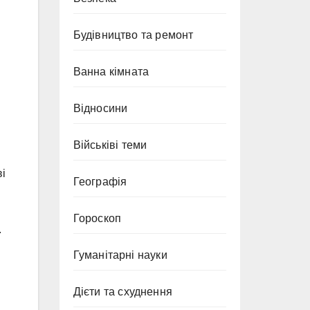
Будівництво та ремонт
Ванна кімната
Відносини
Військіві теми
ві
Географія
Гороскоп
.
Гуманітарні науки
Дієти та схуднення