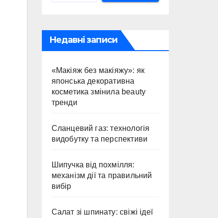
Недавні записи
«Макіяж без макіяжу»: як
японська декоративна
косметика змінила beauty
тренди
Сланцевий газ: технологія
видобутку та перспективи
Шипучка від похмілля:
механізм дії та правильний
вибір
Салат зі шпинату: свіжі ідеї