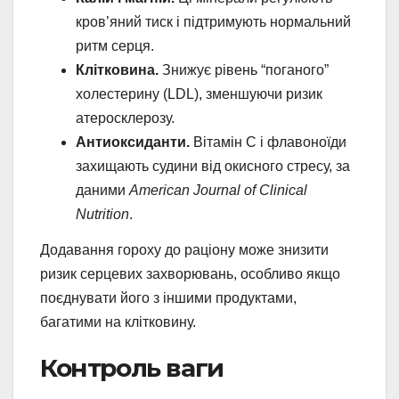
кров’яний тиск і підтримують нормальний
ритм серця.
Клітковина.
Знижує рівень “поганого”
холестерину (LDL), зменшуючи ризик
атеросклерозу.
Антиоксиданти.
Вітамін C і флавоноїди
захищають судини від окисного стресу, за
даними
American Journal of Clinical
Nutrition
.
Додавання гороху до раціону може знизити
ризик серцевих захворювань, особливо якщо
поєднувати його з іншими продуктами,
багатими на клітковину.
Контроль ваги