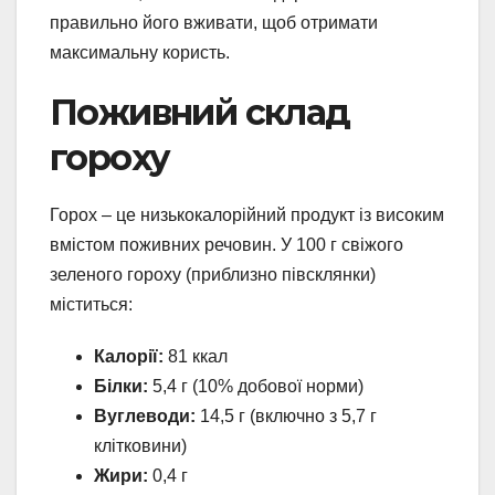
правильно його вживати, щоб отримати
максимальну користь.
Поживний склад
гороху
Горох – це низькокалорійний продукт із високим
вмістом поживних речовин. У 100 г свіжого
зеленого гороху (приблизно півсклянки)
міститься:
Калорії:
81 ккал
Білки:
5,4 г (10% добової норми)
Вуглеводи:
14,5 г (включно з 5,7 г
клітковини)
Жири:
0,4 г