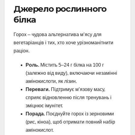
Джерело рослинного
білка
Горох – чудова альтернатива м’ясу для
вегетаріанців і тих, хто хоче урізноманітнити
раціон.
Роль.
Містить 5–24 г білка на 100 г
(залежно від виду), включаючи незамінні
амінокислоти, як лізин.
Переваги.
Підтримує м’язову масу,
сприяє відновленню після тренувань і
зміцнює імунітет.
Порада.
Поєднуйте горох із зерновими
(рис, кіноа), щоб отримати повний набір
амінокислот.