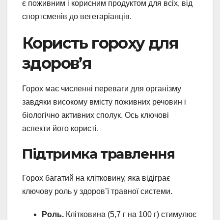
є поживним і корисним продуктом для всіх, від
спортсменів до вегетаріанців.
Користь гороху для
здоров’я
Горох має численні переваги для організму
завдяки високому вмісту поживних речовин і
біологічно активних сполук. Ось ключові
аспекти його користі.
Підтримка травлення
Горох багатий на клітковину, яка відіграє
ключову роль у здоров’ї травної системи.
Роль.
Клітковина (5,7 г на 100 г) стимулює