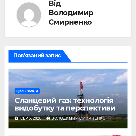
Від
Володимир
Смирненко
Пов’язаний запис
ЦІКАВІ ФАКТИ
Сланцевий газ: технологія
видобутку та перспективи
СЕР 5, 2026
ВОЛОДИМИР СМИРНЕНКО