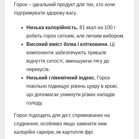
Горох – ідеальний продукт для тих, хто хоче
підтримувати здорову вагу.
Низька калорійність.
81 ккал на 100 г
робить горох ситним, але легким вибором.
Високий вміст білка і клітковини.
Ці
компоненти забезпечують тривале
відчуття ситості, зменшуючи тягу до
перекусів.
Низький глікемічний індекс.
Горох
повільно підвищує рівень цукру в крові,
що допомагає уникнути різких нападів
голоду.
Горох підходить для дієт, спрямованих на
схуднення, особливо якщо замінити ним
калорійні гарніри, як картопля фрі.