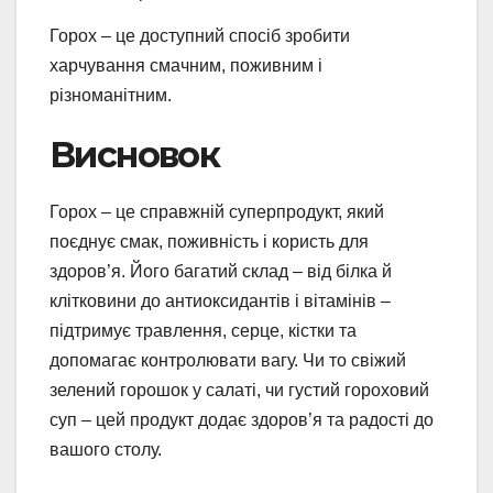
Горох – це доступний спосіб зробити
харчування смачним, поживним і
різноманітним.
Висновок
Горох – це справжній суперпродукт, який
поєднує смак, поживність і користь для
здоров’я. Його багатий склад – від білка й
клітковини до антиоксидантів і вітамінів –
підтримує травлення, серце, кістки та
допомагає контролювати вагу. Чи то свіжий
зелений горошок у салаті, чи густий гороховий
суп – цей продукт додає здоров’я та радості до
вашого столу.