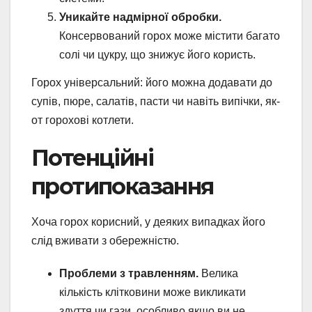
Уникайте надмірної обробки.
Консервований горох може містити багато
солі чи цукру, що знижує його користь.
Горох універсальний: його можна додавати до
супів, пюре, салатів, пасти чи навіть випічки, як-
от горохові котлети.
Потенційні
протипоказання
Хоча горох корисний, у деяких випадках його
слід вживати з обережністю.
Проблеми з травленням.
Велика
кількість клітковини може викликати
здуття чи гази, особливо якщо ви не