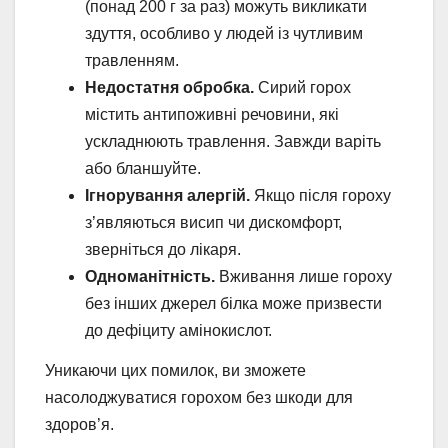
(понад 200 г за раз) можуть викликати
здуття, особливо у людей із чутливим
травленням.
Недостатня обробка.
Сирий горох
містить антипоживні речовини, які
ускладнюють травлення. Завжди варіть
або бланшуйте.
Ігнорування алергій.
Якщо після гороху
з’являються висип чи дискомфорт,
зверніться до лікаря.
Одноманітність.
Вживання лише гороху
без інших джерел білка може призвести
до дефіциту амінокислот.
Уникаючи цих помилок, ви зможете
насолоджуватися горохом без шкоди для
здоров’я.