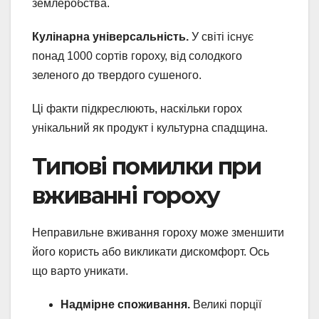
землеробства.
Кулінарна універсальність.
У світі існує
понад 1000 сортів гороху, від солодкого
зеленого до твердого сушеного.
Ці факти підкреслюють, наскільки горох
унікальний як продукт і культурна спадщина.
Типові помилки при
вживанні гороху
Неправильне вживання гороху може зменшити
його користь або викликати дискомфорт. Ось
що варто уникати.
Надмірне споживання.
Великі порції