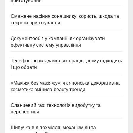
приготування
Смажене насіння соняшнику: користь, шкода та
секрети приготування
Документообіг у компанії: як організувати
ефективну систему управління
Телефон-розкладачка: як працює, кому підходить
і що обрати
«Макіяж без макіяжу»: як японська декоративна
косметика змінила beauty тренди
Сланцевий газ: технологія видобутку та
перспективи
Шипучка від похмілля: механізм дії та