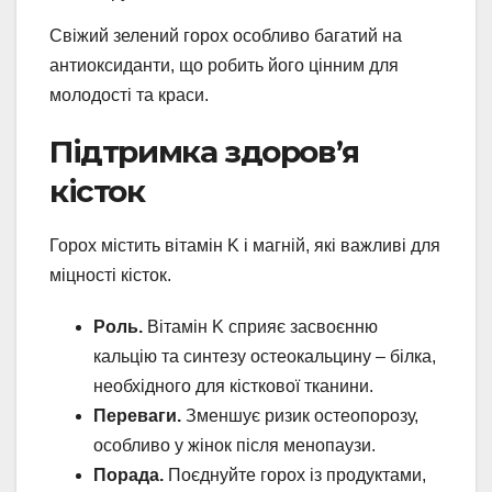
Свіжий зелений горох особливо багатий на
антиоксиданти, що робить його цінним для
молодості та краси.
Підтримка здоров’я
кісток
Горох містить вітамін K і магній, які важливі для
міцності кісток.
Роль.
Вітамін K сприяє засвоєнню
кальцію та синтезу остеокальцину – білка,
необхідного для кісткової тканини.
Переваги.
Зменшує ризик остеопорозу,
особливо у жінок після менопаузи.
Порада.
Поєднуйте горох із продуктами,