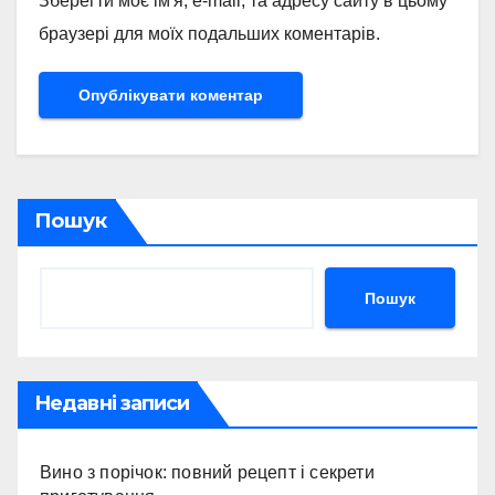
Зберегти моє ім'я, e-mail, та адресу сайту в цьому
браузері для моїх подальших коментарів.
Пошук
Пошук
Недавні записи
Вино з порічок: повний рецепт і секрети