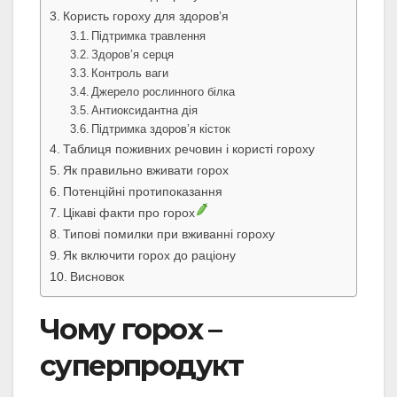
Користь гороху для здоров’я
Підтримка травлення
Здоров’я серця
Контроль ваги
Джерело рослинного білка
Антиоксидантна дія
Підтримка здоров’я кісток
Таблиця поживних речовин і користі гороху
Як правильно вживати горох
Потенційні протипоказання
Цікаві факти про горох
Типові помилки при вживанні гороху
Як включити горох до раціону
Висновок
Чому горох –
суперпродукт