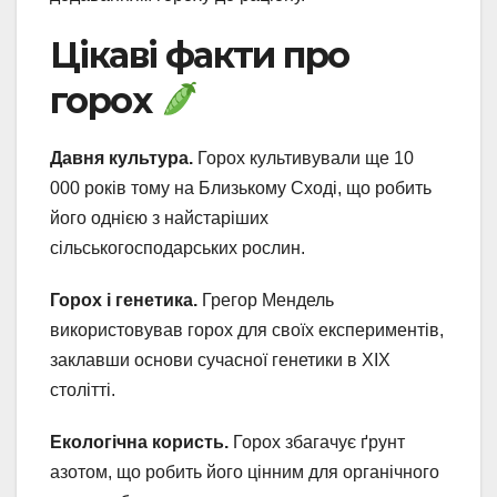
Цікаві факти про
горох
Давня культура.
Горох культивували ще 10
000 років тому на Близькому Сході, що робить
його однією з найстаріших
сільськогосподарських рослин.
Горох і генетика.
Грегор Мендель
використовував горох для своїх експериментів,
заклавши основи сучасної генетики в XIX
столітті.
Екологічна користь.
Горох збагачує ґрунт
азотом, що робить його цінним для органічного