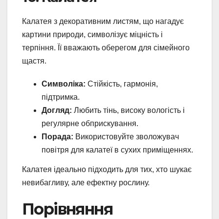
Калатея з декоративним листям, що нагадує
картини природи, символізує міцність і
терпіння. Її вважають оберегом для сімейного
щастя.
Символіка:
Стійкість, гармонія,
підтримка.
Догляд:
Любить тінь, високу вологість і
регулярне обприскування.
Порада:
Використовуйте зволожувач
повітря для калатеї в сухих приміщеннях.
Калатея ідеально підходить для тих, хто шукає
невибагливу, але ефектну рослину.
Порівняння