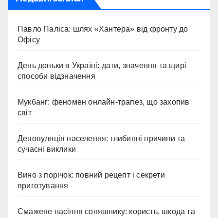
Павло Паліса: шлях «Хантера» від фронту до
Офісу
День доньки в Україні: дати, значення та щирі
способи відзначення
Мукбанг: феномен онлайн-трапез, що захопив
світ
Депопуляція населення: глибинні причини та
сучасні виклики
Вино з порічок: повний рецепт і секрети
приготування
Смажене насіння соняшнику: користь, шкода та