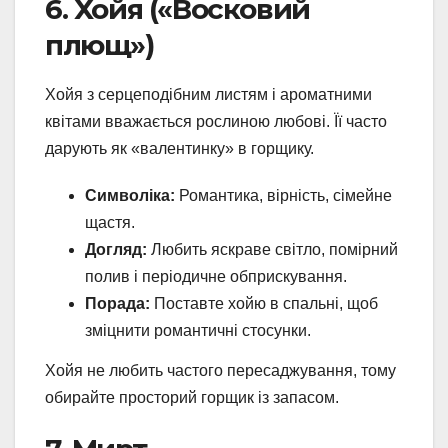
6. Хойя («Восковий
плющ»)
Хойя з серцеподібним листям і ароматними
квітами вважається рослиною любові. Її часто
дарують як «валентинку» в горщику.
Символіка:
Романтика, вірність, сімейне
щастя.
Догляд:
Любить яскраве світло, помірний
полив і періодичне обприскування.
Порада:
Поставте хойю в спальні, щоб
зміцнити романтичні стосунки.
Хойя не любить частого пересаджування, тому
обирайте просторий горщик із запасом.