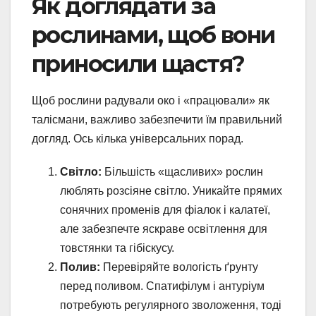
Як доглядати за
рослинами, щоб вони
приносили щастя?
Щоб рослини радували око і «працювали» як
талісмани, важливо забезпечити їм правильний
догляд. Ось кілька універсальних порад.
Світло:
Більшість «щасливих» рослин
люблять розсіяне світло. Уникайте прямих
сонячних променів для фіалок і калатеї,
але забезпечте яскраве освітлення для
товстянки та гібіскусу.
Полив:
Перевіряйте вологість ґрунту
перед поливом. Спатифілум і антуріум
потребують регулярного зволоження, тоді