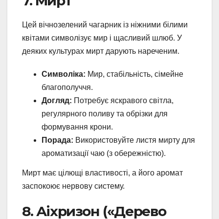
7. Мирт
Цей вічнозелений чагарник із ніжними білими
квітами символізує мир і щасливий шлюб. У
деяких культурах мирт дарують нареченим.
Символіка:
Мир, стабільність, сімейне
благополуччя.
Догляд:
Потребує яскравого світла,
регулярного поливу та обрізки для
формування крони.
Порада:
Використовуйте листя мирту для
ароматизації чаю (з обережністю).
Мирт має цілющі властивості, а його аромат
заспокоює нервову систему.
8. Аіхризон («Дерево