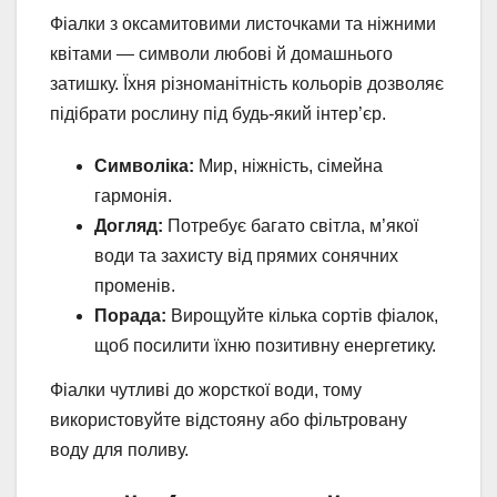
Фіалки з оксамитовими листочками та ніжними
квітами — символи любові й домашнього
затишку. Їхня різноманітність кольорів дозволяє
підібрати рослину під будь-який інтер’єр.
Символіка:
Мир, ніжність, сімейна
гармонія.
Догляд:
Потребує багато світла, м’якої
води та захисту від прямих сонячних
променів.
Порада:
Вирощуйте кілька сортів фіалок,
щоб посилити їхню позитивну енергетику.
Фіалки чутливі до жорсткої води, тому
використовуйте відстояну або фільтровану
воду для поливу.