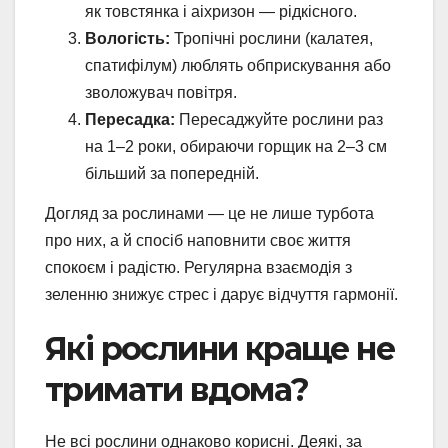
як товстянка і аіхризон — рідкісного.
Вологість:
Тропічні рослини (калатея,
спатифілум) люблять обприскування або
зволожувач повітря.
Пересадка:
Пересаджуйте рослини раз
на 1–2 роки, обираючи горщик на 2–3 см
більший за попередній.
Догляд за рослинами — це не лише турбота
про них, а й спосіб наповнити своє життя
спокоєм і радістю. Регулярна взаємодія з
зеленню знижує стрес і дарує відчуття гармонії.
Які рослини краще не
тримати вдома?
Не всі рослини однаково корисні. Деякі, за