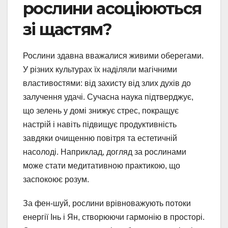
рослини асоціюються
зі щастям?
Рослини здавна вважалися живими оберегами.
У різних культурах їх наділяли магічними
властивостями: від захисту від злих духів до
залучення удачі. Сучасна наука підтверджує,
що зелень у домі знижує стрес, покращує
настрій і навіть підвищує продуктивність
завдяки очищенню повітря та естетичній
насолоді. Наприклад, догляд за рослинами
може стати медитативною практикою, що
заспокоює розум.
За фен-шуй, рослини врівноважують потоки
енергії Інь і Ян, створюючи гармонію в просторі.