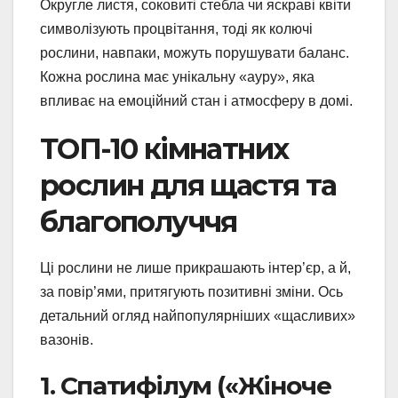
Округле листя, соковиті стебла чи яскраві квіти
символізують процвітання, тоді як колючі
рослини, навпаки, можуть порушувати баланс.
Кожна рослина має унікальну «ауру», яка
впливає на емоційний стан і атмосферу в домі.
ТОП-10 кімнатних
рослин для щастя та
благополуччя
Ці рослини не лише прикрашають інтер’єр, а й,
за повір’ями, притягують позитивні зміни. Ось
детальний огляд найпопулярніших «щасливих»
вазонів.
1. Спатифілум («Жіноче