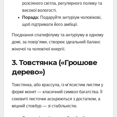
розсіяного світла, регулярного поливу та
високої вологості.
Порада:
Подаруйте антуріум чоловікові,
щоб підтримати його амбіції.
Поєднання спатифілуму та антуріуму в одному
домі, за повір’ями, створює ідеальний баланс
жіночої та чоловічої енергії.
3. Товстянка («Грошове
дерево»)
Товстянка, або крассула, із м’ясистим листям у
формі монет — класичний символ багатства. Її
соковиті листочки асоціюються з достатком, а
міцний стовбур — зі стабільністю.