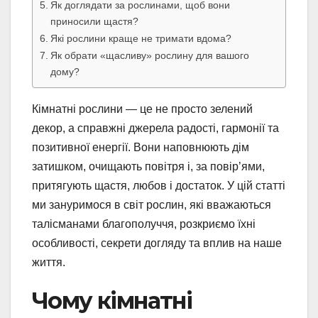
Як доглядати за рослинами, щоб вони
приносили щастя?
Які рослини краще не тримати вдома?
Як обрати «щасливу» рослину для вашого
дому?
Кімнатні рослини — це не просто зелений
декор, а справжні джерела радості, гармонії та
позитивної енергії. Вони наповнюють дім
затишком, очищають повітря і, за повір’ями,
притягують щастя, любов і достаток. У цій статті
ми зануримося в світ рослин, які вважаються
талісманами благополуччя, розкриємо їхні
особливості, секрети догляду та вплив на наше
життя.
Чому кімнатні