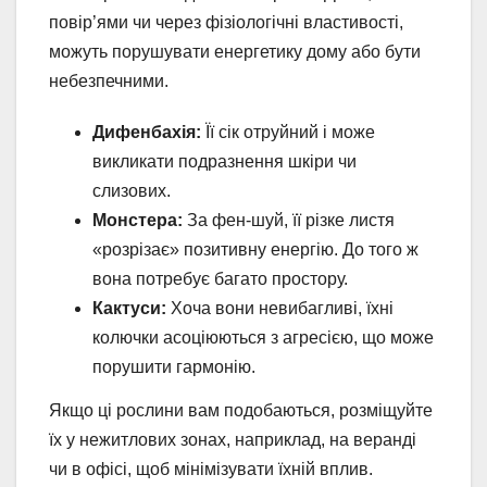
повір’ями чи через фізіологічні властивості,
можуть порушувати енергетику дому або бути
небезпечними.
Дифенбахія:
Її сік отруйний і може
викликати подразнення шкіри чи
слизових.
Монстера:
За фен-шуй, її різке листя
«розрізає» позитивну енергію. До того ж
вона потребує багато простору.
Кактуси:
Хоча вони невибагливі, їхні
колючки асоціюються з агресією, що може
порушити гармонію.
Якщо ці рослини вам подобаються, розміщуйте
їх у нежитлових зонах, наприклад, на веранді
чи в офісі, щоб мінімізувати їхній вплив.