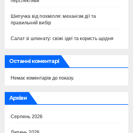
перспективи
Шипучка від похмілля: механізм дії та
правильний вибір
Салат зі шпинату: свіжі ідеї та користь щодня
Останні коментарі
Немає коментарів до показу.
Архіви
Серпень 2026
Липень 2026