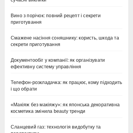
Вино з порічок: повний рецепт і секрети
приготування
Смажене насіння соняшнику: користь, шкода та
секрети приготування
Документообіг у компанії: як організувати
ефективну систему управління
Телефон-розкладачка: як працює, кому підходить
і що обрати
«Макіяж без макіяжу»: як японська декоративна
косметика змінила beauty тренди
Сланцевий газ: технологія видобутку та