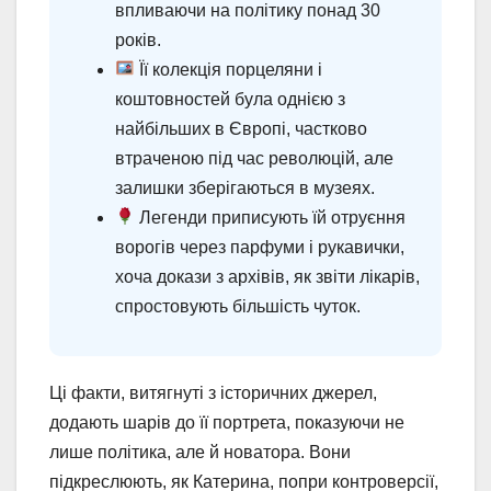
впливаючи на політику понад 30
років.
Її колекція порцеляни і
коштовностей була однією з
найбільших в Європі, частково
втраченою під час революцій, але
залишки зберігаються в музеях.
Легенди приписують їй отруєння
ворогів через парфуми і рукавички,
хоча докази з архівів, як звіти лікарів,
спростовують більшість чуток.
Ці факти, витягнуті з історичних джерел,
додають шарів до її портрета, показуючи не
лише політика, але й новатора. Вони
підкреслюють, як Катерина, попри контроверсії,