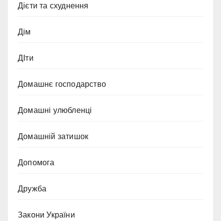
Дієти та схуднення
Дім
ДІти
Домашнє господарство
Домашні улюбленці
Домашній затишок
Допомога
Дружба
Закони України