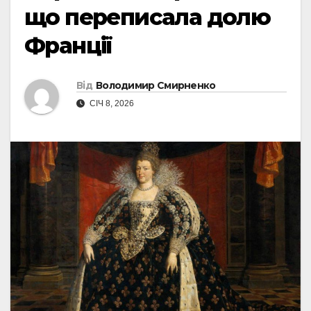
що переписала долю
Франції
Від
Володимир Смирненко
СІЧ 8, 2026