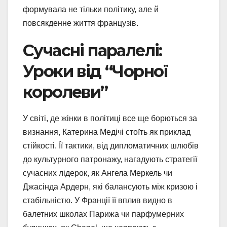
формувала не тільки політику, але й
повсякденне життя французів.
Сучасні паралелі:
Уроки від “Чорної
королеви”
У світі, де жінки в політиці все ще борються за
визнання, Катерина Медічі стоїть як приклад
стійкості. Її тактики, від дипломатичних шлюбів
до культурного патронажу, нагадують стратегії
сучасних лідерок, як Ангела Меркель чи
Джасінда Ардерн, які балансують між кризою і
стабільністю. У Франції її вплив видно в
балетних школах Парижа чи парфумерних