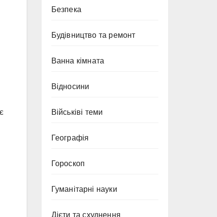
Безпека
Будівництво та ремонт
Ванна кімната
Відносини
є
Військіві теми
Географія
Гороскоп
Гуманітарні науки
Дієти та схуднення