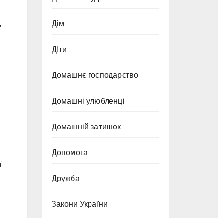
Дім
,
ДІти
Домашнє господарство
Домашні улюбленці
Домашній затишок
Допомога
ї
Дружба
Закони України