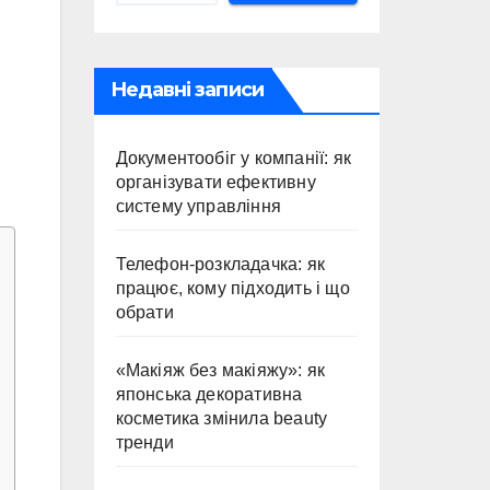
Недавні записи
Документообіг у компанії: як
організувати ефективну
систему управління
Телефон-розкладачка: як
працює, кому підходить і що
обрати
«Макіяж без макіяжу»: як
японська декоративна
косметика змінила beauty
тренди