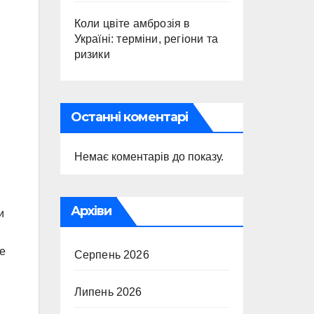
Коли цвіте амброзія в
Україні: терміни, регіони та
ризики
Останні коментарі
Немає коментарів до показу.
Архіви
и
не
Серпень 2026
Липень 2026