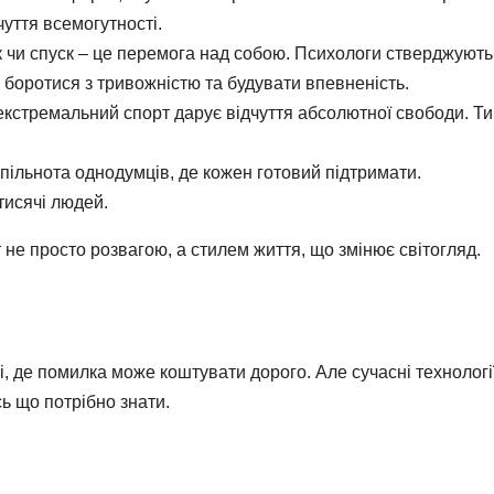
чуття всемогутності.
к чи спуск – це перемога над собою. Психологи стверджують
боротися з тривожністю та будувати впевненість.
, екстремальний спорт дарує відчуття абсолютної свободи. Ти
спільнота однодумців, де кожен готовий підтримати.
тисячі людей.
не просто розвагою, а стилем життя, що змінює світогляд.
, де помилка може коштувати дорого. Але сучасні технологі
ь що потрібно знати.