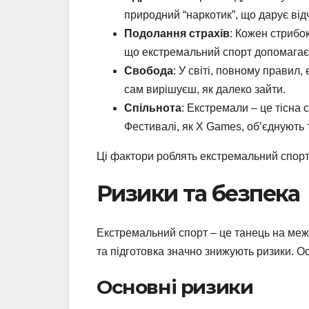
природний “наркотик”, що дарує від
Подолання страхів
: Кожен стрибо
що екстремальний спорт допомагає 
Свобода
: У світі, повному правил
сам вирішуєш, як далеко зайти.
Спільнота
: Екстремали – це тісна 
Фестивалі, як X Games, об’єднують 
Ці фактори роблять екстремальний спорт 
Ризики та безпека
Екстремальний спорт – це танець на межі
та підготовка значно знижують ризики. Ос
Основні ризики