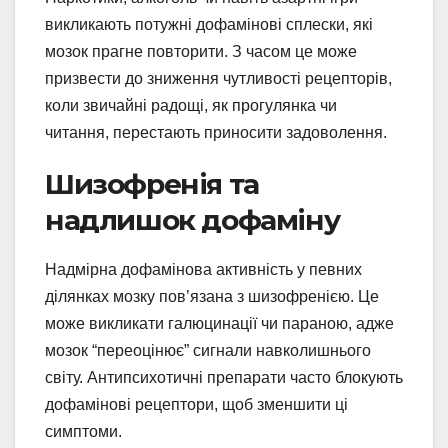
викликають потужні дофамінові сплески, які
мозок прагне повторити. З часом це може
призвести до зниження чутливості рецепторів,
коли звичайні радощі, як прогулянка чи
читання, перестають приносити задоволення.
Шизофренія та
надлишок дофаміну
Надмірна дофамінова активність у певних
ділянках мозку пов’язана з шизофренією. Це
може викликати галюцинації чи параною, адже
мозок “переоцінює” сигнали навколишнього
світу. Антипсихотичні препарати часто блокують
дофамінові рецептори, щоб зменшити ці
симптоми.