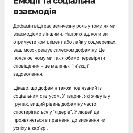
Емоції та соціальна
взаємодія
Дофамін відіграє величезну роль у тому, як ми
взаємодіємо з іншими. Наприклад, коли ви
отримуєте комплімент або лайк у соцмережах,
ваш мозок реагує сплеском дофаміну. Це
пояснює, чому ми так любимо перевіряти
сповіщення – це маленькі “ін’єкції”
задоволення.
Цікаво, що дофамін також пов’язаний із
соціальним статусом. У тварин, які живуть у
групах, вищий рівень дофаміну часто
спостерігається у “лідерів”. У людей це
проявляється в прагненні до визнання чи
успіху в кар’єрі.