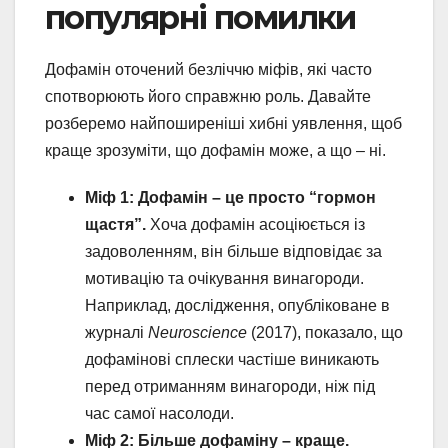
популярні помилки
Дофамін оточений безліччю міфів, які часто
спотворюють його справжню роль. Давайте
розберемо найпоширеніші хибні уявлення, щоб
краще зрозуміти, що дофамін може, а що – ні.
Міф 1: Дофамін – це просто “гормон
щастя”.
Хоча дофамін асоціюється із
задоволенням, він більше відповідає за
мотивацію та очікування винагороди.
Наприклад, дослідження, опубліковане в
журналі
Neuroscience
(2017), показало, що
дофамінові сплески частіше виникають
перед отриманням винагороди, ніж під
час самої насолоди.
Міф 2: Більше дофаміну – краще.