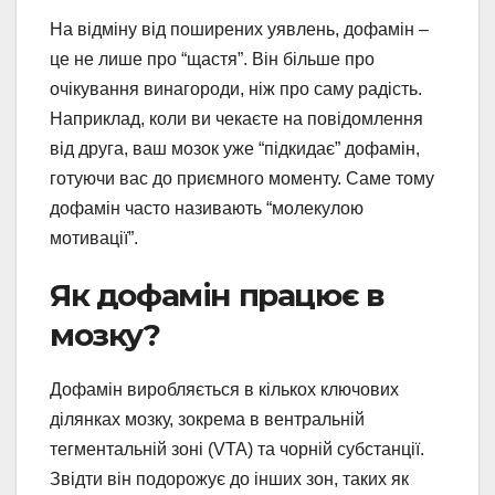
На відміну від поширених уявлень, дофамін –
це не лише про “щастя”. Він більше про
очікування винагороди, ніж про саму радість.
Наприклад, коли ви чекаєте на повідомлення
від друга, ваш мозок уже “підкидає” дофамін,
готуючи вас до приємного моменту. Саме тому
дофамін часто називають “молекулою
мотивації”.
Як дофамін працює в
мозку?
Дофамін виробляється в кількох ключових
ділянках мозку, зокрема в вентральній
тегментальній зоні (VTA) та чорній субстанції.
Звідти він подорожує до інших зон, таких як