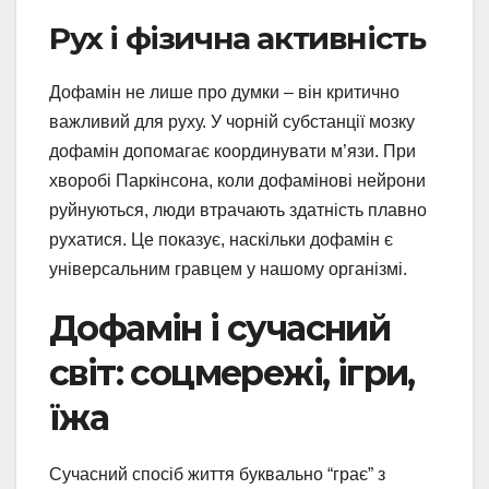
Рух і фізична активність
Дофамін не лише про думки – він критично
важливий для руху. У чорній субстанції мозку
дофамін допомагає координувати м’язи. При
хворобі Паркінсона, коли дофамінові нейрони
руйнуються, люди втрачають здатність плавно
рухатися. Це показує, наскільки дофамін є
універсальним гравцем у нашому організмі.
Дофамін і сучасний
світ: соцмережі, ігри,
їжа
Сучасний спосіб життя буквально “грає” з