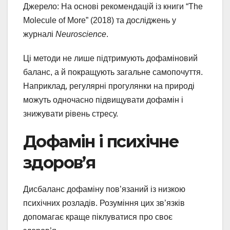
Джерело: На основі рекомендацій із книги “The
Molecule of More” (2018) та досліджень у
журналі
Neuroscience
.
Ці методи не лише підтримують дофаміновий
баланс, а й покращують загальне самопочуття.
Наприклад, регулярні прогулянки на природі
можуть одночасно підвищувати дофамін і
знижувати рівень стресу.
Дофамін і психічне
здоров’я
Дисбаланс дофаміну пов’язаний із низкою
психічних розладів. Розуміння цих зв’язків
допомагає краще піклуватися про своє