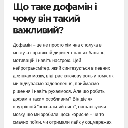
Що таке дофамін і
чому він такий
важливий?
Дофамін – це не просто хімічна сполука в
мозку, а справжній диригент наших бажань,
мотивацій і навіть настрою. Цей
нейротрансмітер, який синтезується в певних
ділянках мозку, відіграє ключову роль у тому, як
ми відчуваємо задоволення, приймаємо
рішення і навіть рухаємося. Але що робить
дофамін таким особливим? Він діє як
внутрішній “похвальний лист”, сигналізуючи
мозку, що ми зробили щось корисне – чи то
смачно поїли, чи отримали лайк у соцмережах.