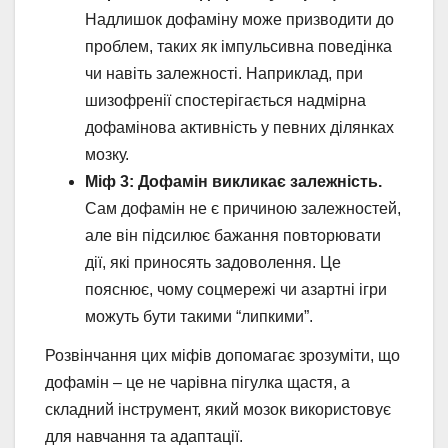
Надлишок дофаміну може призводити до
проблем, таких як імпульсивна поведінка
чи навіть залежності. Наприклад, при
шизофренії спостерігається надмірна
дофамінова активність у певних ділянках
мозку.
Міф 3: Дофамін викликає залежність.
Сам дофамін не є причиною залежностей,
але він підсилює бажання повторювати
дії, які приносять задоволення. Це
пояснює, чому соцмережі чи азартні ігри
можуть бути такими “липкими”.
Розвінчання цих міфів допомагає зрозуміти, що
дофамін – це не чарівна пігулка щастя, а
складний інструмент, який мозок використовує
для навчання та адаптації.