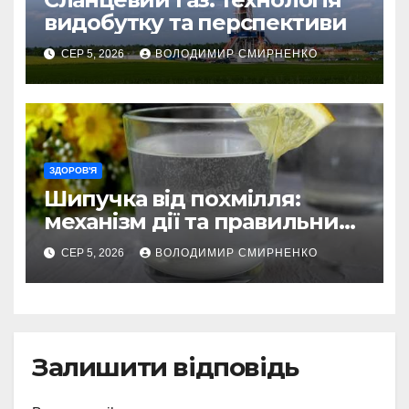
видобутку та перспективи
СЕР 5, 2026
ВОЛОДИМИР СМИРНЕНКО
ЗДОРОВ'Я
Шипучка від похмілля:
механізм дії та правильний
вибір
СЕР 5, 2026
ВОЛОДИМИР СМИРНЕНКО
Залишити відповідь