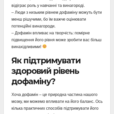
відіграє роль у навчанні та винагороді.
– Люди з низьким рівнем дофаміну можуть бути
менш рішучими, бо їм важче оцінювати
потенційні винагороди.
– Дофамін впливає на творчість: помірне
підвищення його рівня може зробити вас більш
винахідливими!
Як підтримувати
здоровий рівень
дофаміну?
Хоча дофамін – це природна частина нашого
мозку, ми можемо впливати на його баланс. Ось
кілька практичних способів підтримувати його