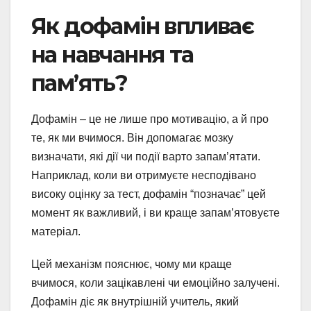
Як дофамін впливає
на навчання та
пам’ять?
Дофамін – це не лише про мотивацію, а й про
те, як ми вчимося. Він допомагає мозку
визначати, які дії чи події варто запам’ятати.
Наприклад, коли ви отримуєте несподівано
високу оцінку за тест, дофамін “позначає” цей
момент як важливий, і ви краще запам’ятовуєте
матеріал.
Цей механізм пояснює, чому ми краще
вчимося, коли зацікавлені чи емоційно залучені.
Дофамін діє як внутрішній учитель, який