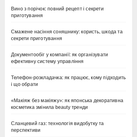
Вино з порічок: повний рецепт і секрети
приготування
Смажене насіння соняшнику: користь, шкода та
секрети приготування
Документообіг у компанії: як організувати
ефективну систему управління
Телефон-розкладачка: як працює, кому підходить
і що обрати
«Макіяж без макіяжу»: як японська декоративна
косметика змінила beauty тренди
Сланцевий газ: технологія видобутку та
перспективи