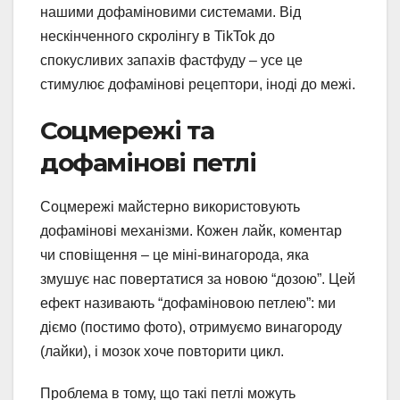
нашими дофаміновими системами. Від
нескінченного скролінгу в TikTok до
спокусливих запахів фастфуду – усе це
стимулює дофамінові рецептори, іноді до межі.
Соцмережі та
дофамінові петлі
Соцмережі майстерно використовують
дофамінові механізми. Кожен лайк, коментар
чи сповіщення – це міні-винагорода, яка
змушує нас повертатися за новою “дозою”. Цей
ефект називають “дофаміновою петлею”: ми
діємо (постимо фото), отримуємо винагороду
(лайки), і мозок хоче повторити цикл.
Проблема в тому, що такі петлі можуть