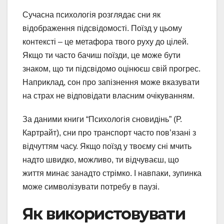
Сучасна психологія розглядає сни як
відображення підсвідомості. Поїзд у цьому
контексті – це метафора твого руху до цілей.
Якщо ти часто бачиш поїзди, це може бути
знаком, що ти підсвідомо оцінюєш свій прогрес.
Наприклад, сон про запізнення може вказувати
на страх не відповідати власним очікуванням.
За даними книги “Психологія сновидінь” (Р.
Картрайт), сни про транспорт часто пов’язані з
відчуттям часу. Якщо поїзд у твоєму сні мчить
надто швидко, можливо, ти відчуваєш, що
життя минає занадто стрімко. І навпаки, зупинка
може символізувати потребу в паузі.
Як використовувати