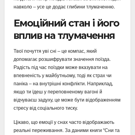
навколо – усе це додає глибини тлумаченню.
Емоційний стан і його
вплив на тлумачення
Твої почуття уві сні – це компас, який
допомагає розшифрувати значення поїзда.
Радість під час поїздки може вказувати на
впевненість у майбутньому, тоді як страх чи
паніка – на внутрішні конфлікти. Наприклад,
якщо ти їдеш у переповненому вагоні й
відчуваєш задуху, це може бути відображенням
стресу від соціального тиску.
Цікаво, що емоції у снах часто відображають
реальні переживання. За даними книги “Сни та