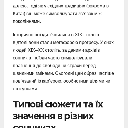
долею, тоді як у східних традиціях (зокрема в
Китаї) він може символізувати зв’язок між
поколіннями.
Історично поїзди з’явилися в XIX столітті, і
відтоді вони стали метафорою прогресу. У снах
людей XIX–XX століть, за даними архівів
сонників, поїзди часто символізували
прагнення до свободи чи страхи перед
швидкими змінами. Сьогодні цей образ частіше
пов’язаний із кар’єрою, особистими цілями чи
стосунками.
Типові сюжети та їх
значення в різних
сонниках