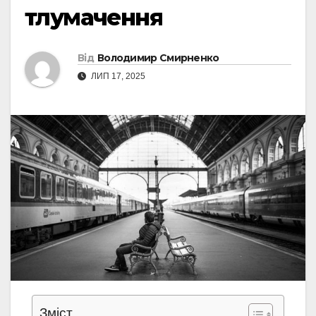
тлумачення
Від
Володимир Смирненко
ЛИП 17, 2025
Зміст