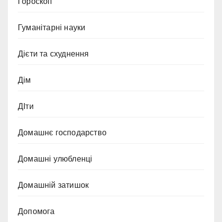
Гороскоп
Гуманітарні науки
Дієти та схуднення
Дім
ДІти
Домашнє господарство
Домашні улюбленці
Домашній затишок
Допомога