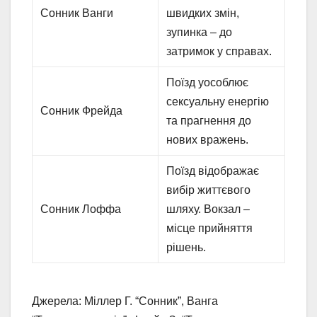
Сонник Ванги
швидких змін,
зупинка – до
затримок у справах.
Поїзд уособлює
сексуальну енергію
Сонник Фрейда
та прагнення до
нових вражень.
Поїзд відображає
вибір життєвого
Сонник Лоффа
шляху. Вокзал –
місце прийняття
рішень.
Джерела: Міллер Г. “Сонник”, Ванга