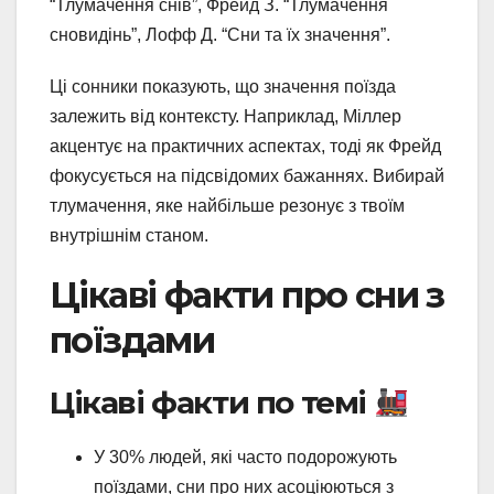
“Тлумачення снів”, Фрейд З. “Тлумачення
сновидінь”, Лофф Д. “Сни та їх значення”.
Ці сонники показують, що значення поїзда
залежить від контексту. Наприклад, Міллер
акцентує на практичних аспектах, тоді як Фрейд
фокусується на підсвідомих бажаннях. Вибирай
тлумачення, яке найбільше резонує з твоїм
внутрішнім станом.
Цікаві факти про сни з
поїздами
Цікаві факти по темі
У 30% людей, які часто подорожують
поїздами, сни про них асоціюються з