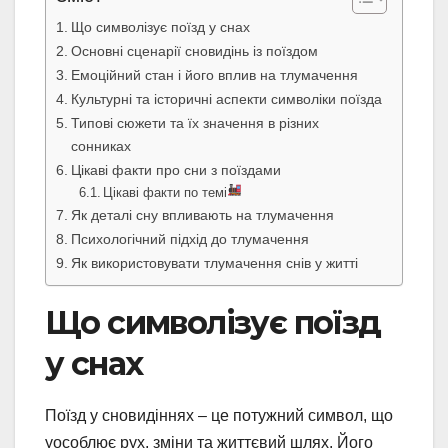
Що символізує поїзд у снах
Основні сценарії сновидінь із поїздом
Емоційний стан і його вплив на тлумачення
Культурні та історичні аспекти символіки поїзда
Типові сюжети та їх значення в різних
сонниках
Цікаві факти про сни з поїздами
Цікаві факти по темі
Як деталі сну впливають на тлумачення
Психологічний підхід до тлумачення
Як використовувати тлумачення снів у житті
Що символізує поїзд
у снах
Поїзд у сновидіннях – це потужний символ, що
уособлює рух, зміни та життєвий шлях. Його