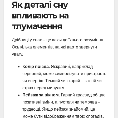
Як деталі сну
впливають на
тлумачення
Дрібниці у снах – це ключ до їхнього розуміння.
Ось кілька елементів, на які варто звернути
увагу.
Колір поїзда.
Яскравий, наприклад
червоний, може символізувати пристрасть
чи енергію. Темний чи старий – застій чи
страх перед минулим.
Пейзаж за вікном.
Гарний краєвид обіцяє
позитивні зміни, а пустеля чи темрява –
труднощі. Якщо пейзаж знайомий, це
може бути відображенням твоїх спогадів.