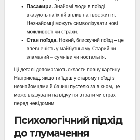
Пасажири.
Знайомі люди в поїзді
вказують на їхній вплив на твоє життя.
Незнайомці можуть символізувати нові
можливості чи страхи.
Стан поїзда.
Новий, блискучий поїзд – це
впевненість у майбутньому. Старий чи
зламаний – сумніви чи ностальгія.
Ці деталі допомагають скласти повну картину.
Наприклад, якщо ти їдеш у старому поїзді з
незнайомцями й бачиш пустелю за вікном, це
може вказувати на відчуття втрати чи страх
перед невідомим.
Психологічний підхід
до тлумачення