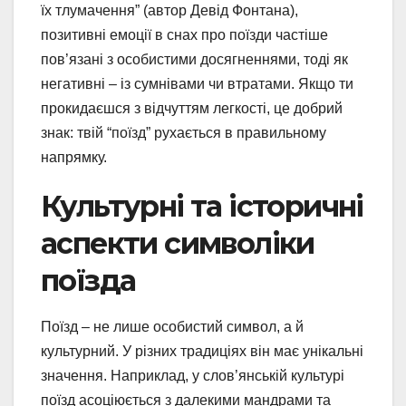
їх тлумачення” (автор Девід Фонтана),
позитивні емоції в снах про поїзди частіше
пов’язані з особистими досягненнями, тоді як
негативні – із сумнівами чи втратами. Якщо ти
прокидаєшся з відчуттям легкості, це добрий
знак: твій “поїзд” рухається в правильному
напрямку.
Культурні та історичні
аспекти символіки
поїзда
Поїзд – не лише особистий символ, а й
культурний. У різних традиціях він має унікальні
значення. Наприклад, у слов’янській культурі
поїзд асоціюється з далекими мандрами та