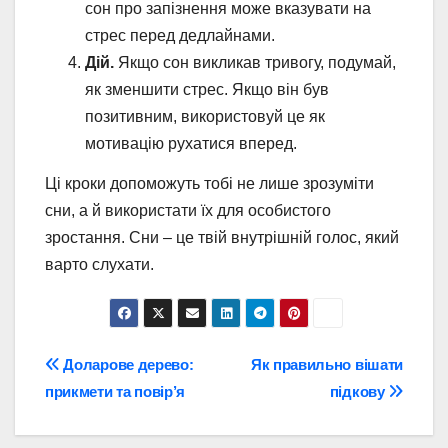
сон про запізнення може вказувати на
стрес перед дедлайнами.
Дій.
Якщо сон викликав тривогу, подумай,
як зменшити стрес. Якщо він був
позитивним, використовуй це як
мотивацію рухатися вперед.
Ці кроки допоможуть тобі не лише зрозуміти
сни, а й використати їх для особистого
зростання. Сни – це твій внутрішній голос, який
варто слухати.
Навігація
Доларове дерево:
Як правильно вішати
прикмети та повір’я
підкову
записів