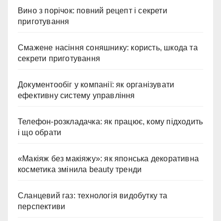
Вино з порічок: повний рецепт і секрети
приготування
Смажене насіння соняшнику: користь, шкода та
секрети приготування
Документообіг у компанії: як організувати
ефективну систему управління
Телефон-розкладачка: як працює, кому підходить
і що обрати
«Макіяж без макіяжу»: як японська декоративна
косметика змінила beauty тренди
Сланцевий газ: технологія видобутку та
перспективи