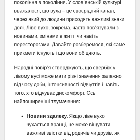
покоління в покоління. У слов’янській культурі
вважалося, що вуха – це своєрідний канал,
через який до людини приходять важливі знаки
долі. Ліве вухо, зокрема, часто пов’язували з
новинами, змінами в житті чи навіть
пересторогами. Давайте розберемося, які саме
прикмети існують і що вони обіцяють.
Народні повір’я стверджують, що свербіж у
лівому вусі може мати різні значення залежно
від часу доби, інтенсивності відчуттів і навіть
того, хто відчуває дискомфорт. Ось
найпоширеніші тлумачення:
Новини здалеку.
Якщо ліве вухо
чухається вранці, це може віщувати
важливі звістки від родичів чи друзів, які