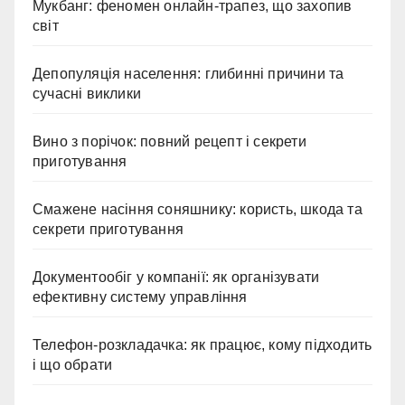
Мукбанг: феномен онлайн-трапез, що захопив
світ
Депопуляція населення: глибинні причини та
сучасні виклики
Вино з порічок: повний рецепт і секрети
приготування
Смажене насіння соняшнику: користь, шкода та
секрети приготування
Документообіг у компанії: як організувати
ефективну систему управління
Телефон-розкладачка: як працює, кому підходить
і що обрати