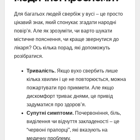
Для багатьох людей свербіж у вусі – це просто
цікавий знак, який спонукає згадати народні
повір’я. Але як зрозуміти, чи варто шукати
містичне пояснення, чи краще звернутися до
лікаря? Ось кілька порад, які допоможуть
розібратися.
Тривалість.
Якщо вухо свербить лише
кілька хвилин і це не повторюється, можна
пожартувати про прикмети. Але якщо
дискомфорт триває днями, це привід
задуматися про здоров’я.
Супутні симптоми.
Почервоніння, біль,
виділення чи відчуття закладеності – це
“червоні прапорці”, які вказують на
медичну проблему.