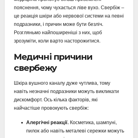
пояснення, чому чухається ліве вухо. Свербіж –
це реакція шкіри або нервової системи на певні
подразники, і причин може бути безліч.
Розгляньмо найпоширеніші з них, щоб
зрозуміти, коли варто насторожитися.
Медичні причини
свербежу
Шкіра вушного каналу дуже чутлива, тому
навіть незначні подразники можуть викликати
дискомфорт. Ось кілька факторів, які
найчастіше провокують свербіж:
Алергічні реакції.
Косметика, шампуні,
пилок або навіть металеві сережки можуть