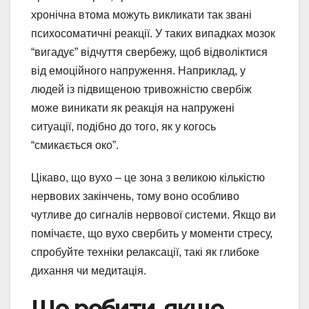
хронічна втома можуть викликати так звані
психосоматичні реакції. У таких випадках мозок
“вигадує” відчуття свербежу, щоб відволіктися
від емоційного напруження. Наприклад, у
людей із підвищеною тривожністю свербіж
може виникати як реакція на напружені
ситуації, подібно до того, як у когось
“смикається око”.
Цікаво, що вухо – це зона з великою кількістю
нервових закінчень, тому воно особливо
чутливе до сигналів нервової системи. Якщо ви
помічаєте, що вухо свербить у моменти стресу,
спробуйте техніки релаксації, такі як глибоке
дихання чи медитація.
Що робити, якщо