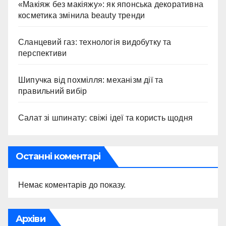
«Макіяж без макіяжу»: як японська декоративна
косметика змінила beauty тренди
Сланцевий газ: технологія видобутку та
перспективи
Шипучка від похмілля: механізм дії та
правильний вибір
Салат зі шпинату: свіжі ідеї та користь щодня
Останні коментарі
Немає коментарів до показу.
Архіви