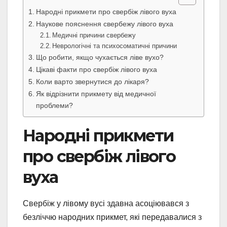
Народні прикмети про свербіж лівого вуха
Наукове пояснення свербежу лівого вуха
Медичні причини свербежу
Неврологічні та психосоматичні причини
Що робити, якщо чухається ліве вухо?
Цікаві факти про свербіж лівого вуха
Коли варто звернутися до лікаря?
Як відрізнити прикмету від медичної
проблеми?
Народні прикмети
про свербіж лівого
вуха
Свербіж у лівому вусі здавна асоціювався з
безліччю народних прикмет, які передавалися з