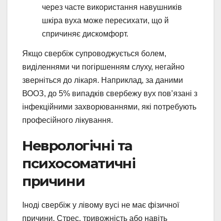
через часте використання навушників
шкіра вуха може пересихати, що й
спричиняє дискомфорт.
Якщо свербіж супроводжується болем,
виділеннями чи погіршенням слуху, негайно
зверніться до лікаря. Наприклад, за даними
ВООЗ, до 5% випадків свербежу вух пов’язані з
інфекційними захворюваннями, які потребують
професійного лікування.
Неврологічні та
психосоматичні
причини
Іноді свербіж у лівому вусі не має фізичної
причини. Стрес, тривожність або навіть