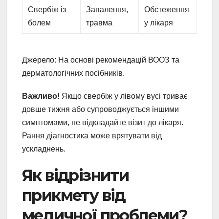
Свербіж із
Запалення,
Обстеження
болем
травма
у лікаря
Джерело: На основі рекомендацій ВООЗ та
дерматологічних посібників.
Важливо!
Якщо свербіж у лівому вусі триває
довше тижня або супроводжується іншими
симптомами, не відкладайте візит до лікаря.
Рання діагностика може врятувати від
ускладнень.
Як відрізнити
прикмету від
медичної проблеми?