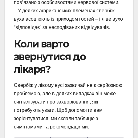
пов’язано з особливостями нервової системи.
– У деяких африканських племенах свербіж
вуха асоціюють із приходом гостей – і ліве вухо
“відповідає” за несподіваних відвідувачів.
Коли варто
звернутися до
лікаря?
Свербіж у лівому вусі зазвичай не є серйозною
проблемою, але в деяких випадках він може
сигналізувати про захворювання, які
потребують уваги. Щоб допомогти вам
зорієнтуватися, ми склали таблицю з
симптомами та рекомендаціями.