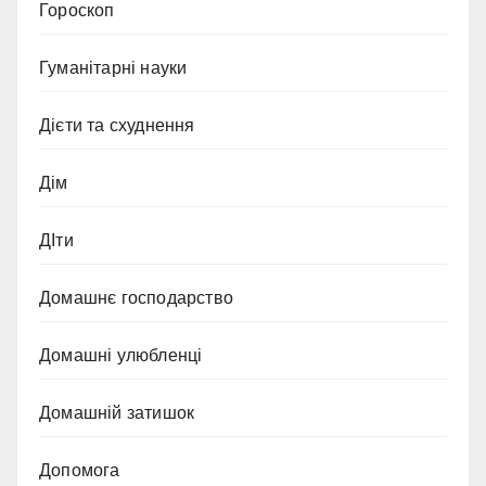
Гороскоп
Гуманітарні науки
Дієти та схуднення
Дім
ДІти
Домашнє господарство
Домашні улюбленці
Домашній затишок
Допомога