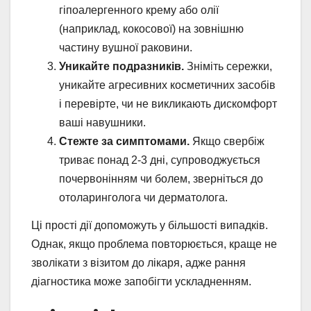
гіпоалергенного крему або олії
(наприклад, кокосової) на зовнішню
частину вушної раковини.
Уникайте подразників.
Зніміть сережки,
уникайте агресивних косметичних засобів
і перевірте, чи не викликають дискомфорт
ваші навушники.
Стежте за симптомами.
Якщо свербіж
триває понад 2-3 дні, супроводжується
почервонінням чи болем, зверніться до
отоларинголога чи дерматолога.
Ці прості дії допоможуть у більшості випадків.
Однак, якщо проблема повторюється, краще не
зволікати з візитом до лікаря, адже рання
діагностика може запобігти ускладненням.