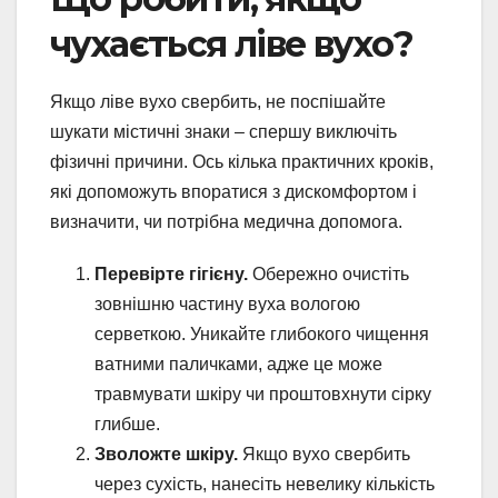
чухається ліве вухо?
Якщо ліве вухо свербить, не поспішайте
шукати містичні знаки – спершу виключіть
фізичні причини. Ось кілька практичних кроків,
які допоможуть впоратися з дискомфортом і
визначити, чи потрібна медична допомога.
Перевірте гігієну.
Обережно очистіть
зовнішню частину вуха вологою
серветкою. Уникайте глибокого чищення
ватними паличками, адже це може
травмувати шкіру чи проштовхнути сірку
глибше.
Зволожте шкіру.
Якщо вухо свербить
через сухість, нанесіть невелику кількість