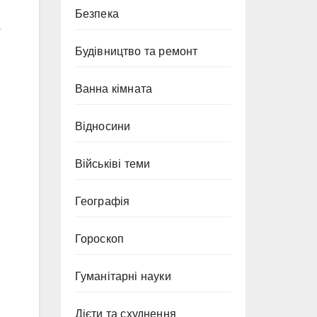
Безпека
о
Будівництво та ремонт
Ванна кімната
Відносини
Військіві теми
Географія
Гороскоп
Гуманітарні науки
Дієти та схуднення