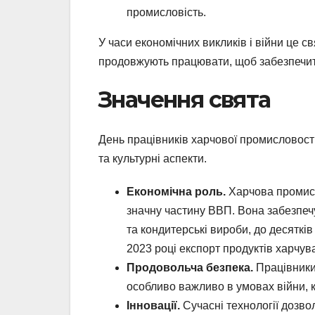
промисловість.
У часи економічних викликів і війни це 
продовжують працювати, щоб забезпечит
Значення свята
День працівників харчової промисловості
та культурні аспекти.
Економічна роль.
Харчова промисл
значну частину ВВП. Вона забезпечує
та кондитерські вироби, до десяткі
2023 році експорт продуктів харчув
Продовольча безпека.
Працівники 
особливо важливо в умовах війни, к
Інновації.
Сучасні технології дозво