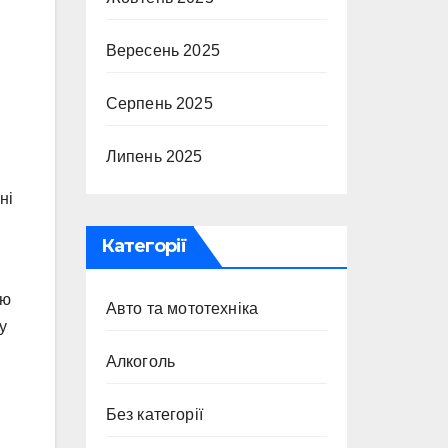
Вересень 2025
Серпень 2025
Липень 2025
ні
Категорії
ію
Авто та мототехніка
у
Алкоголь
Без категорії