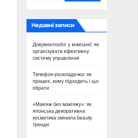
Недавні записи
Документообіг у компанії: як
організувати ефективну
систему управління
Телефон-розкладачка: як
працює, кому підходить і що
обрати
«Макіяж без макіяжу»: як
японська декоративна
косметика змінила beauty
тренди