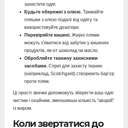
захистити одяг.
Будьте обережні з олією.
Тримайте
пляшки з олією подалі від одягу та
використовуйте дозатори.
Перевіряйте кишені.
Жирні плями
можуть з’явитися від забутих у кишенях
продуктів, як-от шоколад чи масло.
Обробляйте тканину захисними
засобами.
Спреї для захисту тканин
(наприклад, Scotchgard) створюють бар’єр
проти плям.
Ці прості звички допоможуть зберегти ваш одяг
чистим і охайним, зменшивши кількість “аварій”
із жиром.
Коли звертатися до