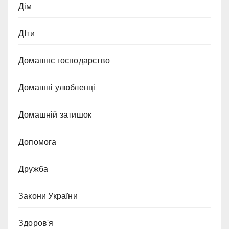
Дім
ДІти
Домашнє господарство
Домашні улюбленці
Домашній затишок
Допомога
Дружба
Закони України
Здоров'я