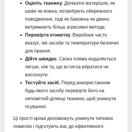
Оцініть тканину.
Делікатні матеріали, як
шовк чи вовна, потребують обережного
поводження, тоді як бавовна чи джинс
витримають більш агресивні методи.
Перевірте етикетку.
Виробник часто
вказує, які засоби та температури безпечні
для прання.
Дійте швидко.
Свіжа пляма видаляється
легше, ніж та, що встигла вбратися чи
висохнути.
Тестуйте засіб.
Перед використанням
будь-якого засобу перевірте його на
непомітній ділянці тканини, щоб уникнути
псування.
Ці прості кроки допоможуть уникнути типових
помилок і підготують вас до ефективного