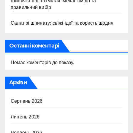
Шипучка від похмілля: механізм дії та
правильний вибір
Салат зі шпинату: свіжі ідеї та користь щодня
Останні коментарі
Немає коментарів до показу.
Архіви
Серпень 2026
Липень 2026
Червень 2026