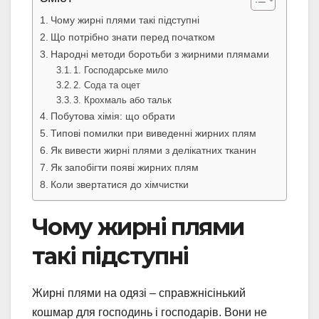
Чому жирні плями такі підступні
Що потрібно знати перед початком
Народні методи боротьби з жирними плямами
1. Господарське мило
2. Сода та оцет
3. Крохмаль або тальк
Побутова хімія: що обрати
Типові помилки при виведенні жирних плям
Як вивести жирні плями з делікатних тканин
Як запобігти появі жирних плям
Коли звертатися до хімчистки
Чому жирні плями
такі підступні
Жирні плями на одязі – справжнісінький
кошмар для господинь і господарів. Вони не