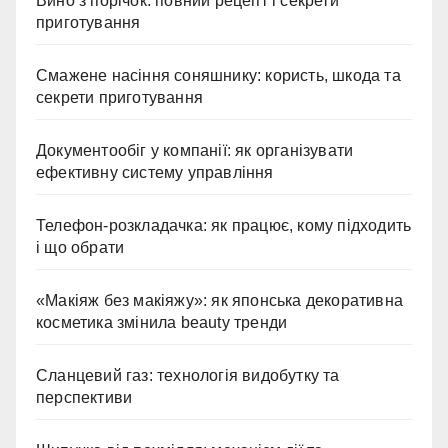
Вино з порічок: повний рецепт і секрети
приготування
Смажене насіння соняшнику: користь, шкода та
секрети приготування
Документообіг у компанії: як організувати
ефективну систему управління
Телефон-розкладачка: як працює, кому підходить
і що обрати
«Макіяж без макіяжу»: як японська декоративна
косметика змінила beauty тренди
Сланцевий газ: технологія видобутку та
перспективи