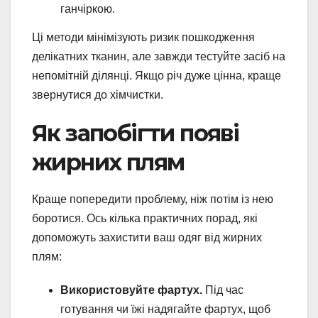
ганчіркою.
Ці методи мінімізують ризик пошкодження
делікатних тканин, але завжди тестуйте засіб на
непомітній ділянці. Якщо річ дуже цінна, краще
звернутися до хімчистки.
Як запобігти появі
жирних плям
Краще попередити проблему, ніж потім із нею
боротися. Ось кілька практичних порад, які
допоможуть захистити ваш одяг від жирних
плям:
Використовуйте фартух.
Під час
готування чи їжі надягайте фартух, щоб