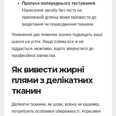
Пропуск попереднього тестування.
Нанесення засобу без тесту на
прихованій ділянці може призвести до
вицвітання чи пошкодження тканини.
Уникнення цих помилок значно підвищить ваші
шанси на успіх. Якщо пляма все ж не
піддається, можливо, варто звернутися до
професійної хімчистки.
Як вивести жирні
плями з делікатних
тканин
Делікатні тканини, як шовк, вовна чи кашемір,
потребують особливої обережності. Агресивні