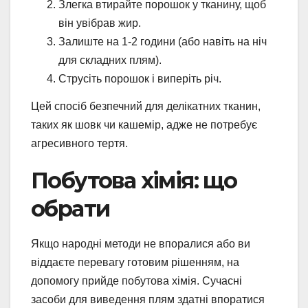
Злегка втирайте порошок у тканину, щоб
він увібрав жир.
Залиште на 1-2 години (або навіть на ніч
для складних плям).
Струсіть порошок і виперіть річ.
Цей спосіб безпечний для делікатних тканин,
таких як шовк чи кашемір, адже не потребує
агресивного тертя.
Побутова хімія: що
обрати
Якщо народні методи не впоралися або ви
віддаєте перевагу готовим рішенням, на
допомогу прийде побутова хімія. Сучасні
засоби для виведення плям здатні впоратися