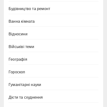
Будівництво та ремонт
Ванна кімната
Відносини
Військіві теми
Географія
Гороскоп
Гуманітарні науки
Дієти та схуднення