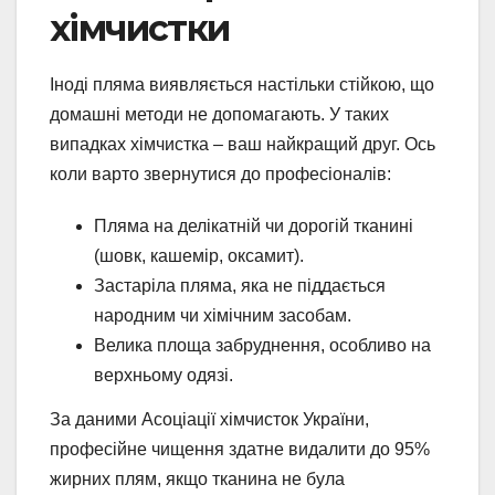
хімчистки
Іноді пляма виявляється настільки стійкою, що
домашні методи не допомагають. У таких
випадках хімчистка – ваш найкращий друг. Ось
коли варто звернутися до професіоналів:
Пляма на делікатній чи дорогій тканині
(шовк, кашемір, оксамит).
Застаріла пляма, яка не піддається
народним чи хімічним засобам.
Велика площа забруднення, особливо на
верхньому одязі.
За даними Асоціації хімчисток України,
професійне чищення здатне видалити до 95%
жирних плям, якщо тканина не була