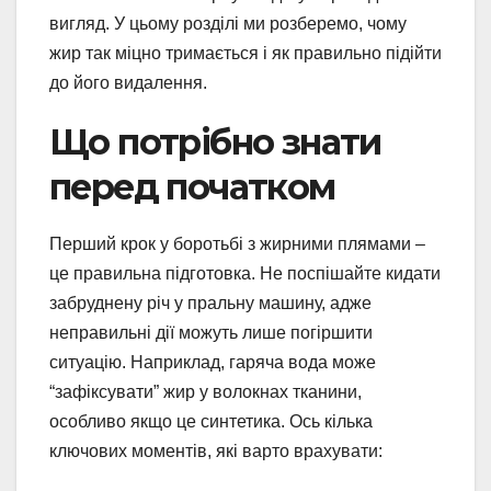
вигляд. У цьому розділі ми розберемо, чому
жир так міцно тримається і як правильно підійти
до його видалення.
Що потрібно знати
перед початком
Перший крок у боротьбі з жирними плямами –
це правильна підготовка. Не поспішайте кидати
забруднену річ у пральну машину, адже
неправильні дії можуть лише погіршити
ситуацію. Наприклад, гаряча вода може
“зафіксувати” жир у волокнах тканини,
особливо якщо це синтетика. Ось кілька
ключових моментів, які варто врахувати: